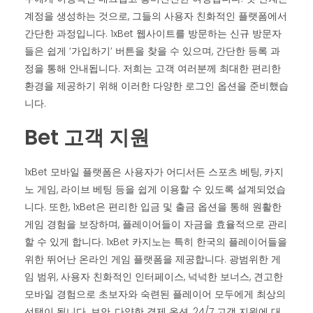
계정을 생성하는 것으로, 그들의 사용자 친화적인 플랫폼에서
간단한 과정입니다. 1xBet 웹사이트를 방문하는 신규 방문자
들은 쉽게 ‘가입하기’ 버튼을 찾을 수 있으며, 간단한 등록 과
정을 통해 안내됩니다. 저희는 고객 여러분께 최대한 편리한
환경을 제공하기 위해 이러한 다양한 로그인 옵션을 준비했습
니다.
Bet 고객 지원
1xBet 모바일 플랫폼은 사용자가 어디서든 스포츠 베팅, 카지
노 게임, 라이브 베팅 등을 쉽게 이용할 수 있도록 설계되었습
니다. 또한, 1xBet은 편리한 입금 및 출금 옵션을 통해 원활한
게임 경험을 보장하며, 플레이어들이 자금을 효율적으로 관리
할 수 있게 합니다. 1xBet 카지노는 특히 한국의 플레이어들을
위한 뛰어난 온라인 게임 플랫폼을 제공합니다. 광범위한 게
임 범위, 사용자 친화적인 인터페이스, 넉넉한 보너스, 견고한
모바일 경험으로 초보자와 숙련된 플레이어 모두에게 최상의
선택이 됩니다. 보안, 다양한 결제 옵션, 24/7 고객 지원에 대