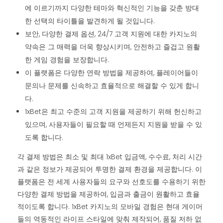
에 이르기까지 다양한 테마와 혁신적인 기능을 갖춘 방대
한 선택의 타이틀을 발견하게 될 것입니다.
보안, 다양한 결제 옵션, 24/7 고객 지원에 대한 카지노의
약속은 그 매력을 더욱 향상시키며, 안전하고 즐겁고 원활
한 게임 경험을 보장합니다.
이 플랫폼은 다양한 연락 방법을 제공하여, 플레이어들이
문의나 문제를 신속하고 효율적으로 해결할 수 있게 합니
다.
1xBet은 최고 수준의 고객 지원을 제공하기 위해 헌신하고
있으며, 사용자들이 필요할 때 언제든지 지원을 받을 수 있
도록 합니다.
각 결제 방법은 최소 및 최대 1xBet 입금액, 수수료, 처리 시간
과 같은 정보가 제공되어 투명한 결제 환경을 제공합니다. 이
플랫폼은 전 세계 사용자들의 요구와 선호도를 수용하기 위한
다양한 결제 방법을 제공하여, 입금과 출금이 원활하고 효율
적이도록 합니다. 1xBet 카지노의 모바일 경험은 현대 게이머
들의 역동적인 라이프 스타일에 맞춰 제작되어, 품질 저하 없