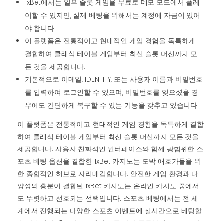
1xBet에서는 일부 슬롯 게임을 무료로 데모 모드에서 플레
이할 수 있지만, 실제 베팅을 위해서는 계정에 자금이 있어
야 합니다.
이 플랫폼은 전통적이고 현대적인 게임 경험을 독특하게
결합하여 클래식 테이블 게임부터 최신 슬롯 머신까지 모
든 것을 제공합니다.
기본적으로 이메일, IDENTITY, 또는 사용자 이름과 비밀번호
를 입력하여 로그인할 수 있으며, 비밀번호를 잊으셨을 경
우에도 간단하게 복구할 수 있는 기능을 갖추고 있습니다.
이 플랫폼은 전통적이고 현대적인 게임 경험을 독특하게 결합
하여 클래식 테이블 게임부터 최신 슬롯 머신까지 모든 것을
제공합니다. 사용자 친화적인 인터페이스와 함께 광범위한 스
포츠 베팅 옵션을 결합한 1xBet 카지노는 도박 애호가들을 위
한 종합적인 허브로 자리매김합니다. 안전한 게임 환경과 다
양성의 흥분이 결합된 1xBet 카지노는 온라인 카지노 중에서
도 뚜렷하고 선호되는 선택입니다. 스포츠 베팅에서는 전 세
계에서 진행되는 다양한 스포츠 이벤트에 실시간으로 베팅할