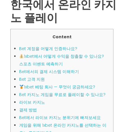
한국에서 온라인 카지
노 플레이
CONTACT
Content
Bet 계정을 어떻게 인증하나요?
1xbet에서 어떻게 수익을 창출할 수 있나요?
스포츠 이벤트 예측하기
Bet에서의 결제 시스템 이해하기
Bet 고객 지원
1xbet 베팅 회사 — 무엇이 궁금하세요?
Bet 카지노 게임을 무료로 플레이할 수 있나요?
라이브 카지노
결제 방법
Bet에서 라이브 카지노 분위기에 빠져보세요
게임을 위해 1xbet 온라인 카지노를 선택하는 이