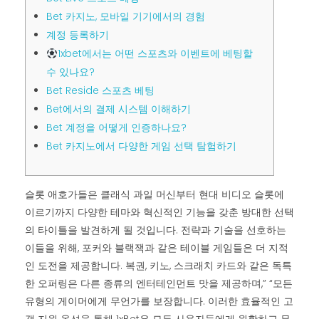
Bet 카지노, 모바일 기기에서의 경험
계정 등록하기
1xbet에서는 어떤 스포츠와 이벤트에 베팅할
수 있나요?
Bet Reside 스포츠 베팅
Bet에서의 결제 시스템 이해하기
Bet 계정을 어떻게 인증하나요?
Bet 카지노에서 다양한 게임 선택 탐험하기
슬롯 애호가들은 클래식 과일 머신부터 현대 비디오 슬롯에
이르기까지 다양한 테마와 혁신적인 기능을 갖춘 방대한 선택
의 타이틀을 발견하게 될 것입니다. 전략과 기술을 선호하는
이들을 위해, 포커와 블랙잭과 같은 테이블 게임들은 더 지적
인 도전을 제공합니다. 복권, 키노, 스크래치 카드와 같은 독특
한 오퍼링은 다른 종류의 엔터테인먼트 맛을 제공하며,” “모든
유형의 게이머에게 무언가를 보장합니다. 이러한 효율적인 고