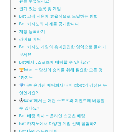
유는 무엇일까요?
인기 있는 슬롯 및 게임
Bet 고객 지원에 효율적으로 도달하는 방법
Bet 카지노의 세계를 공개합니다
계정 등록하기
라이브 베팅
Bet 카지노 게임의 흥미진진한 영역으로 들어가
보세요
Bet에서 E스포츠에 베팅할 수 있나요?”
1xbet – 당신의 승리를 위해 필요한 모든 것!
“카지노
다른 온라인 베팅회사 대비 1xbet의 강점은 무
엇인가요?
1xbet에서는 어떤 스포츠와 이벤트에 베팅할
수 있나요?
Bet 베팅 회사 – 온라인 스포츠 베팅
Bet 카지노에서 다양한 게임 선택 탐험하기
Bet Live 스포츠 베팅