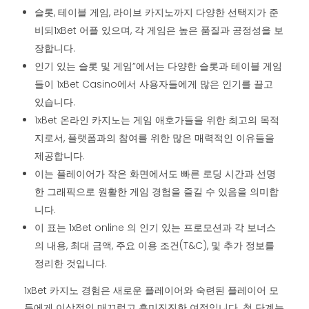
슬롯, 테이블 게임, 라이브 카지노까지 다양한 선택지가 준
비되1xBet 어플 있으며, 각 게임은 높은 품질과 공정성을 보
장합니다.
인기 있는 슬롯 및 게임”에서는 다양한 슬롯과 테이블 게임
들이 1xBet Casino에서 사용자들에게 많은 인기를 끌고
있습니다.
1xBet 온라인 카지노는 게임 애호가들을 위한 최고의 목적
지로서, 플랫폼과의 참여를 위한 많은 매력적인 이유들을
제공합니다.
이는 플레이어가 작은 화면에서도 빠른 로딩 시간과 선명
한 그래픽으로 원활한 게임 경험을 즐길 수 있음을 의미합
니다.
이 표는 1xBet online 의 인기 있는 프로모션과 각 보너스
의 내용, 최대 금액, 주요 이용 조건(T&C), 및 추가 정보를
정리한 것입니다.
1xBet 카지노 경험은 새로운 플레이어와 숙련된 플레이어 모
두에게 이상적인 매끄럽고 흥미진진한 여정입니다. 첫 단계는