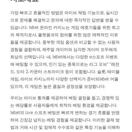
가장 빠르고 효율적인 방법은 라이브 채팅 기능으로, 실시간
으로 문제를 해결하고 문의에 대한 즉각적인 답변을 받을 수
있습니다. 1xBet 온라인 카지노는 게임 애호가들을 위한 최고
의 목적지로서, 플랫폼과의 참여를 위한 많은 매력적인 이유
들을 제공합니다. 풍부한 게임 옵션과 비교할 수 없는 사용자
경험을 결합하여, 캐주얼 게이머와 심각한 게이머 모두에게
최상의 선택입니다. 네, 1xBet에서는 다양한 e스포츠 이벤트
에 베팅할 수 있으며, 인기 있는 종목으로는 리그 오브” “레전
드, 도타 2, 카운터 스트라이크 등이 포함됩니다. 슬롯, 테이블
게임, 라이브 카지노까지 다양한 선택지가 준비되1xBet 어플
있으며, 각 게임은 높은 품질과 공정성을 보장합니다.
우리는 라이브 통계를 제공하여 베팅 결정을 돕고, 경쟁력 있
는 배당률로 사용자들에게 최적의 베팅 환경을 제공합니다.
1xBet의 Live 스포츠 베팅은 빠르게 변하는 경기 흐름을 반영
하여 긴장감 넘치는 베팅 경험을 제공합니다. 이러한 결제 방
법과 거래 시간 및 잠재적 수수료와 같은 특정 기능을 이해하