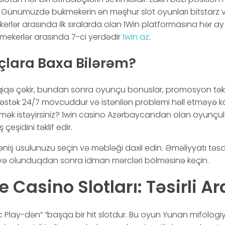
 Günümüzdə bukmekerin ən məşhur slot oyunları bitstarz 
rlər arasında ilk sıralarda olan 1Win platformasına hər ay 
bukmekerlər arasında 7-ci yerdədir
1win az
.
çlara Baxa Bilərəm?
qə çəkir, bundan sonra oyunçu bonuslar, promosyon təklif
. Dəstək 24/7 mövcuddur və istənilən problemi həll etməyə 
mək istəyirsiniz? 1win casino Azərbaycandan olan oyunçu
eşidini təklif edir.
niş üsulunuzu seçin və məbləği daxil edin. Əməliyyatı təsdi
və olunduqdan sonra idman mərcləri bölməsinə keçin.
 Casino Slotları: Təsirli Ar
Play-dən” “başqa bir hit slotdur. Bu oyun Yunan mifologi