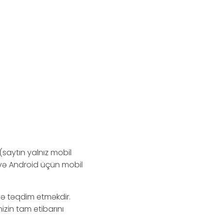
(saytın yalnız mobil
s və Android üçün mobil
ncə təqdim etməkdir.
izin tam etibarını