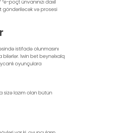
“e-poçt ünvanınızı daxil
t göndəriləcək və prosesi
r
vəsində istifadə olunmasını
 bilərlər. 1win bet beynəlxalq
baycanlı oyunçulara
a sizə lazım olan bütün
növləri var ki, oyunçuların