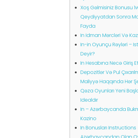
Xoş Gəlmisiniz Bonusu 1
Qeydiyyatdan Sonra M
Fayda
In Idman Mərcləri Və Ka
In-in Oyunçu Rəyləri – Is
Deyir?
In Hesabına Necə Giriş E
Depozitlər Və Pul Çıxarıl
Maliyyə Haqqında Hər Ş
Qəza Oyunları Yeni Başl
Idealdır
In – Azərbaycanda Buk
Kazino
In Bonusları Instructions
Azərbaycandan Olan O