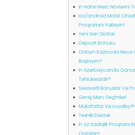
In Hansı Mərc Növlərini Tə
Ios/android Mobil Cihazl
Proqramını Yükləyin!
Yeni 1win Slotları
Depozit Bonusu
Onlayn Kazinoda Necə
Başlayım?
In Azərbaycanda Qanun
Təhlükəsizdir?
Səxavətli Bonuslar Və P
Geniş Mərc Seçimləri
Mükafatlar Və Loyallıq P
Texniki Dəstək
In Az Sadiqlik Proqramı I
Qazanın!