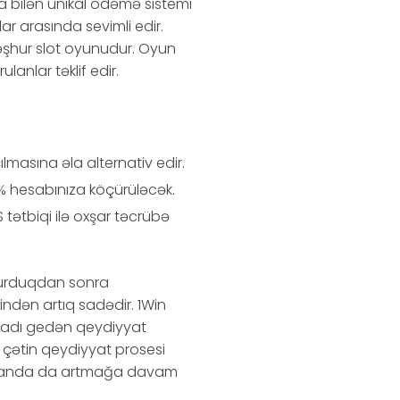
ra bilən unikal ödəmə sistemi
ar arasında sevimli edir.
məşhur slot oyunudur. Oyun
anlar təklif edir.
ılmasına əla alternativ edir.
 1% hesabınıza köçürüləcək.
tətbiqi ilə oxşar təcrübə
durduqdan sonra
ndən artıq sadədir. 1Win
uzadı gedən qeydiyyat
ri çətin qeydiyyat prosesi
aycanda da artmağa davam