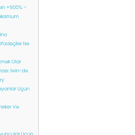
win +500% –
aksimum
zino
tifadəçilər Nə
tmək Olar
ması: 1win-də
ey
ayanlar Üçün
meker Və
yunçular Üçün