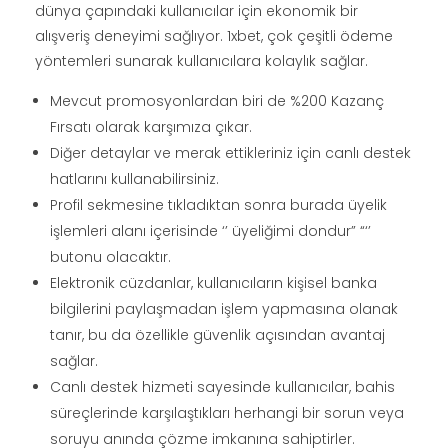
dünya çapındaki kullanıcılar için ekonomik bir
alışveriş deneyimi sağlıyor. 1xbet, çok çeşitli ödeme
yöntemleri sunarak kullanıcılara kolaylık sağlar.
Mevcut promosyonlardan biri de %200 Kazanç
Fırsatı olarak karşımıza çıkar.
Diğer detaylar ve merak ettikleriniz için canlı destek
hatlarını kullanabilirsiniz.
Profil sekmesine tıkladıktan sonra burada üyelik
işlemleri alanı içerisinde ‘’ üyeliğimi dondur” “‘’
butonu olacaktır.
Elektronik cüzdanlar, kullanıcıların kişisel banka
bilgilerini paylaşmadan işlem yapmasına olanak
tanır, bu da özellikle güvenlik açısından avantaj
sağlar.
Canlı destek hizmeti sayesinde kullanıcılar, bahis
süreçlerinde karşılaştıkları herhangi bir sorun veya
soruyu anında çözme imkanına sahiptirler.