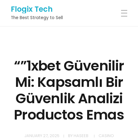
Flogix Tech
The Best Strategy to Sell
HOME
“”1xbet Güvenilir
ABOUT
Mi: Kapsamlı Bir
SERVICES
Güvenlik Analizi
Productos Emas
PROJECTS
JANUARY 27, 2025
BY
HASEEB
CASINO
BLOG