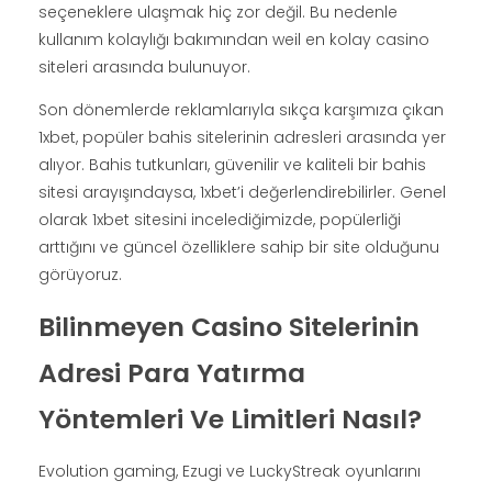
seçeneklere ulaşmak hiç zor değil. Bu nedenle
kullanım kolaylığı bakımından weil en kolay casino
siteleri arasında bulunuyor.
Son dönemlerde reklamlarıyla sıkça karşımıza çıkan
1xbet, popüler bahis sitelerinin adresleri arasında yer
alıyor. Bahis tutkunları, güvenilir ve kaliteli bir bahis
sitesi arayışındaysa, 1xbet’i değerlendirebilirler. Genel
olarak 1xbet sitesini incelediğimizde, popülerliği
arttığını ve güncel özelliklere sahip bir site olduğunu
görüyoruz.
Bilinmeyen Casino Sitelerinin
Adresi Para Yatırma
Yöntemleri Ve Limitleri Nasıl?
Evolution gaming, Ezugi ve LuckyStreak oyunlarını