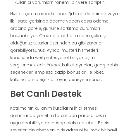
kullanıcı yorumları” “önemli bir yere sahiptir.
Hızlı bir çekim aracı kullanıldığı takdirde anında veya
ilk 1 saat içerisinde ödeme yapan casa ödeme
aracına göre iş gününe sarkıtma durumları
bulunabiliyor. Örnek olarak hafta sonu çekmiş
olduğunuz tutarlar üzerinden bu gibi zararlar
görebiliyorsunuz. Ayrıca, müşteri hizmetleri
konusunda weil profesyonel bir yaklaşım
sergilenmektedir. Yüksek kaliteli oyunları, geniş bahis
seçenekleri empieza cazip bonusları ile 1xbet,
kullanıcılarına eşsiz bir oyun deneyimi sunar.
Bet Canlı Destek
Katılımcının kullanım kurallarını ihlal etmesi
durumunda yönetim tarafından parasal ceza
uygulanabilir ya da hesap bloke edilebilir. Bahis
severler için 1xbet yeni giriş adresini bulmak bir hayli