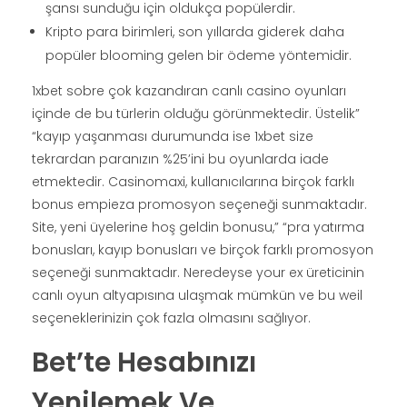
şansı sunduğu için oldukça popülerdir.
Kripto para birimleri, son yıllarda giderek daha
popüler blooming gelen bir ödeme yöntemidir.
1xbet sobre çok kazandıran canlı casino oyunları
içinde de bu türlerin olduğu görünmektedir. Üstelik”
“kayıp yaşanması durumunda ise 1xbet size
tekrardan paranızın %25’ini bu oyunlarda iade
etmektedir. Casinomaxi, kullanıcılarına birçok farklı
bonus empieza promosyon seçeneği sunmaktadır.
Site, yeni üyelerine hoş geldin bonusu,” “pra yatırma
bonusları, kayıp bonusları ve birçok farklı promosyon
seçeneği sunmaktadır. Neredeyse your ex üreticinin
canlı oyun altyapısına ulaşmak mümkün ve bu weil
seçeneklerinizin çok fazla olmasını sağlıyor.
Bet’te Hesabınızı
Yenilemek Ve