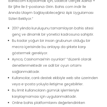
Bahiscom Kaydolmak İçin, Sadece Gerçek Adınızı +
Bir Şifre İle E-postanızı Girin. Bahis com indir İle
Anında Ulaşım Sağlayabileceğiniz Apk Uygulaması
Sizleri Bekliyor.”
2017 yılında kuruluşunu tamamlayan bahis sitesi
genç ve dinamik bir yönetici kadrosuna sahiptir.
Bu kadar yoğun bir insan grubunun olduğu bir
mecra içerisinde bu anlayışı da şirkete karşı
göstermek gerekiyor.
Ayrıca, Casinomaxi’nin oyunları” “düzenli olarak
denetlenmektedir ve adil bir oyun ortamı
sağlanmaktadır.
Kullanıcılar, canlı destek ekibiyle web site üzerinden
veya e-posta yoluyla iletişime geçebilirler.
Bu limit kullanıcıların gümrük işlemleriyle
karşılaşmaması için uygulanmaktadır.
Online bahis platformlarını değerlendirirken