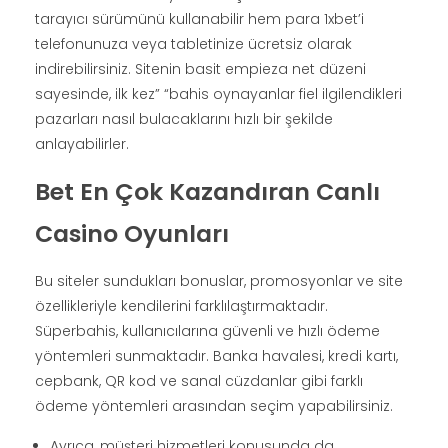
tarayıcı sürümünü kullanabilir hem para 1xbet’i
telefonunuza veya tabletinize ücretsiz olarak
indirebilirsiniz. Sitenin basit empieza net düzeni
sayesinde, ilk kez” “bahis oynayanlar fiel ilgilendikleri
pazarları nasıl bulacaklarını hızlı bir şekilde
anlayabilirler.
Bet En Çok Kazandıran Canlı
Casino Oyunları
Bu siteler sundukları bonuslar, promosyonlar ve site
özellikleriyle kendilerini farklılaştırmaktadır.
Süperbahis, kullanıcılarına güvenli ve hızlı ödeme
yöntemleri sunmaktadır. Banka havalesi, kredi kartı,
cepbank, QR kod ve sanal cüzdanlar gibi farklı
ödeme yöntemleri arasından seçim yapabilirsiniz.
Ayrıca, müşteri hizmetleri konusunda da