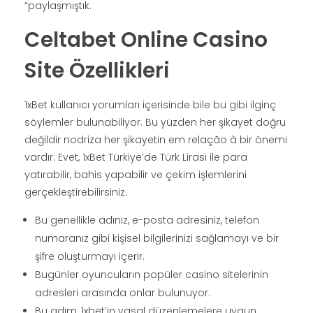
“paylaşmıştık.
Celtabet Online Casino
Site Özellikleri
1xBet kullanıcı yorumları içerisinde bile bu gibi ilginç
söylemler bulunabiliyor. Bu yüzden her şikayet doğru
değildir nodriza her şikayetin em relação à bir önemi
vardır. Evet, 1xBet Türkiye’de Türk Lirası ile para
yatırabilir, bahis yapabilir ve çekim işlemlerini
gerçekleştirebilirsiniz.
Bu genellikle adınız, e-posta adresiniz, telefon
numaranız gibi kişisel bilgilerinizi sağlamayı ve bir
şifre oluşturmayı içerir.
Bugünler oyuncuların popüler casino sitelerinin
adresleri arasında onlar bulunuyor.
Bu adım, 1xbet’in yasal düzenlemelere uygun