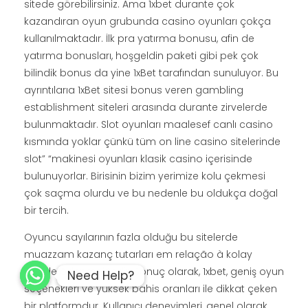
sitede görebilirsiniz. Ama 1xbet durante çok
kazandıran oyun grubunda casino oyunları çokça
kullanılmaktadır. İlk pra yatırma bonusu, afin de
yatırma bonusları, hoşgeldin paketi gibi pek çok
bilindik bonus da yine 1xBet tarafından sunuluyor. Bu
ayrıntılarıa 1xBet sitesi bonus veren gambling
establishment siteleri arasında durante zirvelerde
bulunmaktadır. Slot oyunları maalesef canlı casino
kısmında yoklar çünkü tüm on line casino sitelerinde
slot” “makinesi oyunları klasik casino içerisinde
bulunuyorlar. Birisinin bizim yerimize kolu çekmesi
çok saçma olurdu ve bu nedenle bu oldukça doğal
bir tercih.
Oyuncu sayılarının fazla olduğu bu sitelerde
muazzam kazanç tutarları em relação à kolay
şekilde ödenmektedir. Sonuç olarak, 1xbet, geniş oyun
Need Help?
Need Help?
seçenekleri ve yüksek bahis oranları ile dikkat çeken
bir platformdur. Kullanıcı deneyimleri, genel olarak