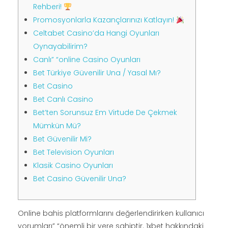
Rehberi!
Promosyonlarla Kazançlarınızı Katlayın!
Celtabet Casino’da Hangi Oyunları
Oynayabilirim?
Canlı” “online Casino Oyunları
Bet Türkiye Güvenilir Una / Yasal Mı?
Bet Casino
Bet Canlı Casino
Bet’ten Sorunsuz Em Virtude De Çekmek
Mümkün Mü?
Bet Güvenilir Mi?
Bet Television Oyunları
Klasik Casino Oyunları
Bet Casino Güvenilir Una?
Online bahis platformlarını değerlendirirken kullanıcı
yorumları” “önemli bir yere sahiptir. 1xbet hakkındaki