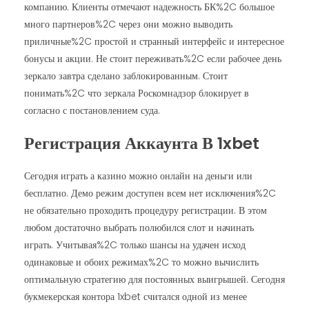
компанию. Клиенты отмечают надежность БК%2C большое
много партнеров%2C через они можно выводить
приличные%2C простой и странный интерфейс и интересное
бонусы и акции. Не стоит переживать%2C если рабочее день
зеркало завтра сделано заблокированным. Стоит
понимать%2C что зеркала Роскомнадзор блокирует в
согласно с постановлением суда.
Регистрация Аккаунта В 1xbet
Сегодня играть а казино можно онлайн на деньги или
бесплатно. Демо режим доступен всем нет исключения%2C
не обязательно проходить процедуру регистрации. В этом
любом достаточно выбрать полюбился слот и начинать
играть. Учитывая%2C только шансы на удачен исход
одинаковые и обоих режимах%2C то можно вычислить
оптимальную стратегию для постоянных выигрышей. Сегодня
букмекерская контора 1xbet считался одной из менее