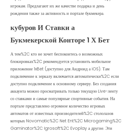
игрокам. Предлагают их же качестве подарка и день
рождения также за активность и портале букмекера.
кубуров И Ставки а
Букмекерской Конторе 1 Х Бет
А тем%2C кто не хочет беспокоитесь о возможных
блокировках%2C рекомендуется установить мобильное
приложение 1xBet (доступно для Андроид а iOS). Там
подключение к зеркалу включается автоматически%2C если
доступно подключение к основному серверу. Без создания
аккаунта можно просматривать только текущую Live-ленту
со ставками и самые популярные спортивные события. На
портале представлено огромное количество игровых
автоматов от известных производителей%2C стололазов
которых Novomatic%2C Net Ent%2C Microgaming%2C
Gaminator%2C Igrosoft%2C Evoplay а другие. Эти