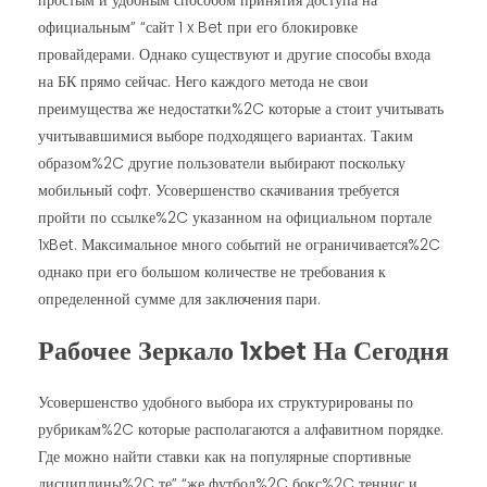
простым и удобным способом принятия доступа на
официальным” “сайт 1 x Bet при его блокировке
провайдерами. Однако существуют и другие способы входа
на БК прямо сейчас. Него каждого метода не свои
преимущества же недостатки%2C которые а стоит учитывать
учитывавшимися выборе подходящего вариантах. Таким
образом%2C другие пользователи выбирают поскольку
мобильный софт. Усовершенство скачивания требуется
пройти по ссылке%2C указанном на официальном портале
1xBet. Максимальное много событий не ограничивается%2C
однако при его большом количестве не требования к
определенной сумме для заключения пари.
Рабочее Зеркало 1xbet На Сегодня
Усовершенство удобного выбора их структурированы по
рубрикам%2C которые располагаются а алфавитном порядке.
Где можно найти ставки как на популярные спортивные
дисциплины%2C те” “же футбол%2C бокс%2C теннис и