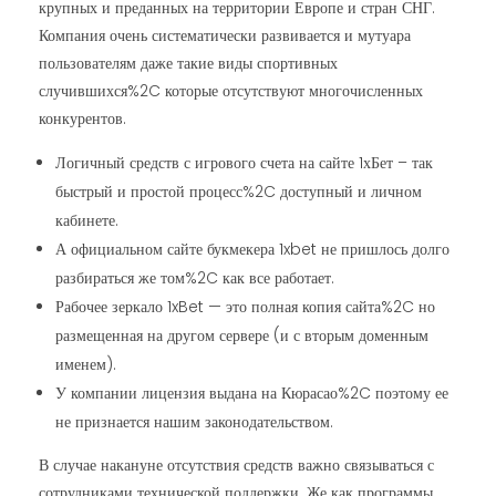
крупных и преданных на территории Европе и стран СНГ.
Компания очень систематически развивается и мутуара
пользователям даже такие виды спортивных
случившихся%2C которые отсутствуют многочисленных
конкурентов.
Логичный средств с игрового счета на сайте 1хБет – так
быстрый и простой процесс%2C доступный и личном
кабинете.
А официальном сайте букмекера 1xbet не пришлось долго
разбираться же том%2C как все работает.
Рабочее зеркало 1xBet — это полная копия сайта%2C но
размещенная на другом сервере (и с вторым доменным
именем).
У компании лицензия выдана на Кюрасао%2C поэтому ее
не признается нашим законодательством.
В случае накануне отсутствия средств важно связываться с
сотрудниками технической поддержки. Же как программы