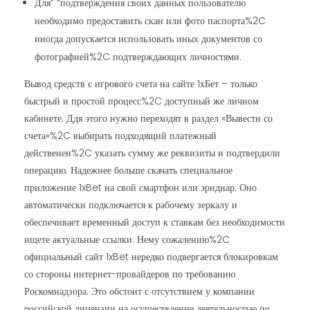
Для” “подтверждения своих данных пользователю
необходимо предоставить скан или фото паспорта%2C
иногда допускается использовать иных документов со
фотографией%2C подтверждающих личностями.
Вывод средств с игрового счета на сайте 1хБет – только
быстрый и простой процесс%2C доступный же личном
кабинете. Ддя этого нужно переходят в раздел «Вывести со
счета»%2C выбирать подходящий платежный
действенен%2C указать сумму же реквизиты и подтвердили
операцию. Надежнее больше скачать специальное
приложение 1xBet на свой смартфон или эридиар. Оно
автоматически подключается к рабочему зеркалу и
обеспечивает временный доступ к ставкам без необходимости
ищете актуальные ссылки. Нему сожалению%2C
официальный сайт 1xBet нередко подвергается блокировкам
со стороны интернет-провайдеров по требованию
Роскомнадзора. Это обстоит с отсутствием у компании
российской лицензии на осуществление деятельностью по