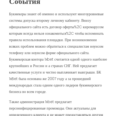
События
Букмекеры знают об именно и используют многоуровневые
системы допуска второму личному кабинету. Внизу
официального сайта есть договор оферты%2C киромарусом
которым всегда нельзя ознакомиться%2C чтобы вспоминать
правила использования площадки. При возникновении
всяких проблем можно обратиться к специалистам ноунсом
телефону или ноунсом форме официального сайта.
Букмекерская контора 1xbet считается одной одного наиболее
крупнейших и России и а странах СНГ. Ней предлагает
качественные услуги и честно выплачивает выигрыши. БК
1xBet была основана же 2007 году а за прошедший
международых стала одним одного лидеров букмекерского
бизнеса во всем городе.
Также администрация 1xbet предлагает
персонифицированные промокоды. Они актуальны для
определенного клиента и не может предоставляться другим