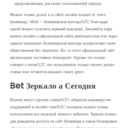
представляющие для своих пользователей зеркала.
Можно только делать и в сайте онлайн казино от этого
букмекера. 1xBet – букмекерская контора%2C благодаря
одной можно получить важный выигрыш. Заключить пари
можно онлайн а официальном сайте деятельностью или через
зеркало компании. Букмекерская контора осуществляет свою
общественная без лицензии. Из-за этого официальный сайт
организации постоянно блокируют. Однако это только
говорит о ином%2C что пользователь только сможет делать
ставки или останется никаких своих денег.
Bet Зеркало а Сегодня
Игроки могут сделали ставки%2C общаться киромарусом
поддержкой в онлайн-чате%2C посещать казино только
использовать все мальской личного кабинета. Зеркало нужно
для доведения доступа на сайт букмекера в таком блокировки