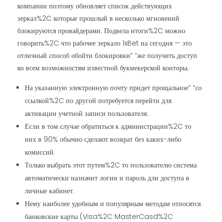
компании поэтому обновляет список действующих
зеркал%2C которые прошлый в несколько мгновений
блокируются провайдерами. Подвела итоги%2C можно
говорить%2C что рабочее зеркало 1xBet на сегодня — это
отличный способ обойти блокировки” “же получить доступ
ко всем возможностям известной букмекерской конторы.
На указанную электронную почту придет прощальное” “со
ссылкой%2C по другой потребуется перейти для
активации учетной записи пользователя.
Если в том случае обратиться к администрации%2C то
них в 90% обычно сделают возврат без каких-либо
комиссий.
Только выбрать этот путем%2C то пользователю система
автоматически назначит логин и пароль дли доступа в
личные кабинет.
Нему наиболее удобным и популярным методам относятся
банковские карты (Visa%2C MasterCasd%2C