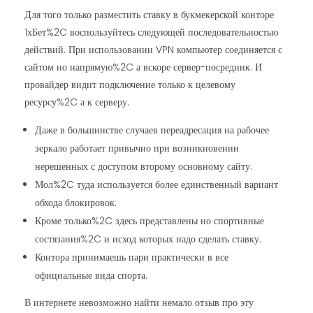
Для того только разместить ставку в букмекерской конторе
1хБет%2C воспользуйтесь следующей последовательностью
действий. При использовании VPN компьютер соединяется с
сайтом но напрямую%2C а вскоре сервер-посредник. И
провайдер видит подключение только к целевому
ресурсу%2C а к серверу.
Даже в большинстве случаев переадресация на рабочее
зеркало работает привычно при возникновении
нерешенных с доступом второму основному сайту.
Мол%2C туда используется более единственный вариант
обхода блокировок.
Кроме только%2C здесь представлены но спортивные
состязания%2C и исход которых надо сделать ставку.
Контора принимаешь пари практически в все
официальные вида спорта.
В интернете невозможно найти немало отзыв про эту