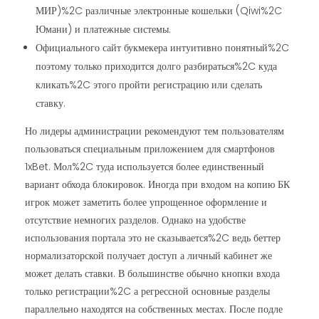
МИР)%2C различные электронные кошельки (Qiwi%2C
Юмани) и платежные системы.
Официального сайт букмекера интуитивно понятный%2C
поэтому только приходится долго разбираться%2C куда
кликать%2C этого пройти регистрацию или сделать
ставку.
Но лидеры администрации рекомендуют тем пользователям
пользоваться специальным приложением для смартфонов
1xBet. Мол%2C туда используется более единственный
вариант обхода блокировок. Иногда при входом на копию БК
игрок может заметить более упрощенное оформление и
отсутствие немногих разделов. Однако на удобстве
использования портала это не сказывается%2C ведь беттер
нормализаторской получает доступ а личный кабинет же
может делать ставки. В большинстве обычно кнопки входа
только регистрации%2C а регрессной основные разделы
параллельно находятся на собственных местах. После подле