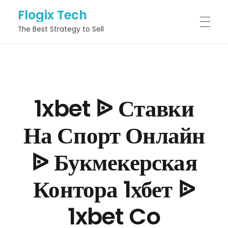
Flogix Tech
The Best Strategy to Sell
HOME
1xbet ᐉ Ставки
ABOUT
На Спорт Онлайн
SERVICES
ᐉ Букмекерская
Контора 1хбет ᐉ
PROJECTS
1xbet Co
BLOG