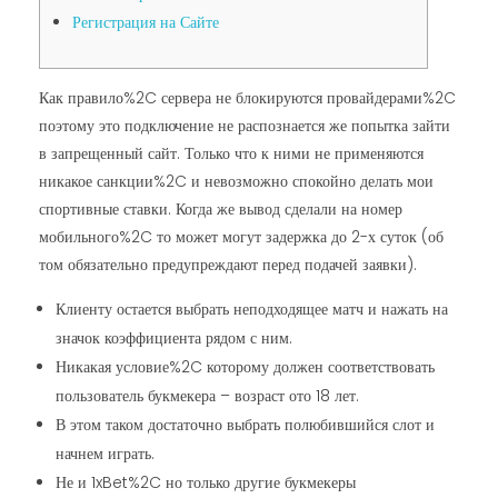
Регистрация на Сайте
Как правило%2C сервера не блокируются провайдерами%2C
поэтому это подключение не распознается же попытка зайти
в запрещенный сайт. Только что к ними не применяются
никакое санкции%2C и невозможно спокойно делать мои
спортивные ставки. Когда же вывод сделали на номер
мобильного%2C то может могут задержка до 2-х суток (об
том обязательно предупреждают перед подачей заявки).
Клиенту остается выбрать неподходящее матч и нажать на
значок коэффициента рядом с ним.
Никакая условие%2C которому должен соответствовать
пользователь букмекера – возраст ото 18 лет.
В этом таком достаточно выбрать полюбившийся слот и
начнем играть.
Не и 1xBet%2C но только другие букмекеры