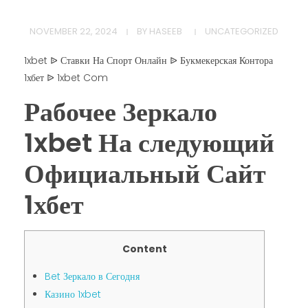
NOVEMBER 22, 2024
BY
HASEEB
UNCATEGORIZED
CONTACT
1xbet ᐉ Ставки На Спорт Онлайн ᐉ Букмекерская Контора
1хбет ᐉ 1xbet Com
Рабочее Зеркало
1xbet На следующий
Официальный Сайт
1хбет
Content
Bet Зеркало в Сегодня
Казино 1xbet