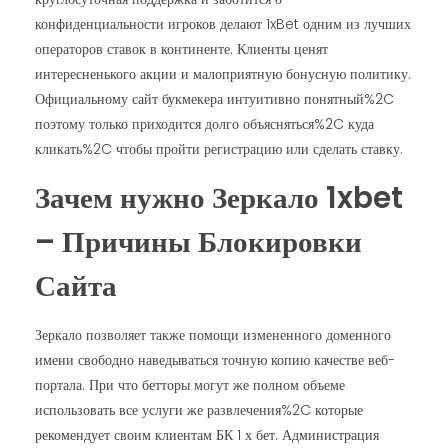
конфиденциальности игроков делают 1xBet одним из лучших
операторов ставок в континенте. Клиенты ценят
интересненького акции и малоприятную бонусную политику.
Официальному сайт букмекера интуитивно понятный%2C
поэтому только приходится долго объясняться%2C куда
кликать%2C чтобы пройти регистрацию или сделать ставку.
Зачем нужно Зеркало 1xbet
– Причины Блокировки
Сайта
Зеркало позволяет также помощи измененного доменного
имени свободно наведываться точную копию качестве веб-
портала. При что бетторы могут же полном объеме
использовать все услуги же развлечения%2C которые
рекомендует своим клиентам БК 1 х бет. Администрация