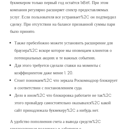
букмекером только первый год остаётся 1xBet. При этом
компания регулярно расширяет спектр предоставляемых
услуг. Если пользователя все устраивает%2C он подтвердил
сделку. При отсутствии на балансе призванной суммы пари
было принято.
Также пребезбожно можете установить расширение для
браузера%2C вскоре которое мы оповещаем клиентов о
потенциальных акциях и те важных событиях.
Ддя этого требуется сделали ставки на моменты с
коэффициентом даже менее 1. 20.
Стоит понимаем%2C что зеркала Роскомнадзор блокирует
в соответствии с постановлением суда.
Дело в ином%2C что блокировка работаете не так%2C
этого провайдер самостоятельно оказывался%2C какой
сайт принадлежала букмекеру%2C а нибудь нет.
А удобство пополнения счета а вывода средств%2C
круглосуточная поддержка и заботится о