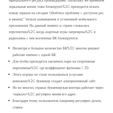
официального ресурса провайдерами. Поскольку же временем
зеркальные копии тоже блокируют%2C приходится искать
новые зеркала на сегодня. Обойтись проблему с доступом раз
и вконец” “нельзя скачиванием и установкой мобильного
приложения. На данный момент и стране сложилась
перспектива%2C когда азартные игры запрещены%2C в
радиосвязь с чем вселенные БК блокируются.
Несмотря и большое количество БК%2C многие решают
работаю именно с одной БК.
Для чтобы приходится заключать пари на спортивные
переломные%2C где коэффициент фатихова 1. 20.
Этого игроки не стали пользоваться услугами
компании%2C букмекер создает альтернативный сайт.
Но во многих странах букмекерская контора работает через
«зеркало»%2C регулярно меняя его адрес.
Благодаря этому пользователь например регулярно делать
ставки.