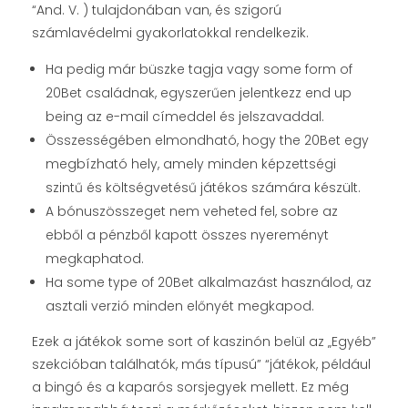
“And. V. ) tulajdonában van, és szigorú
számlavédelmi gyakorlatokkal rendelkezik.
Ha pedig már büszke tagja vagy some form of
20Bet családnak, egyszerűen jelentkezz end up
being az e-mail címeddel és jelszavaddal.
Összességében elmondható, hogy the 20Bet egy
megbízható hely, amely minden képzettségi
szintű és költségvetésű játékos számára készült.
A bónuszösszeget nem veheted fel, sobre az
ebből a pénzből kapott összes nyereményt
megkaphatod.
Ha some type of 20Bet alkalmazást használod, az
asztali verzió minden előnyét megkapod.
Ezek a játékok some sort of kaszinón belül az „Egyéb”
szekcióban találhatók, más típusú” “játékok, például
a bingó és a kaparós sorsjegyek mellett. Ez még