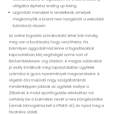
világába léphetsz ending up being.
Legördülő menükkel is rendelkezik, amelyek
megkönnyítik a brand new navigációt a weboldal
különböző részein.
Az online fogadás szórakoztató lehet bár mindig
meg van a kockázata, hogy veszíthetsz. Ha
bármilyen aggodalmad lenne a fogadásokkal
kapcsolatban, kérj segítséget some sort of
BeGambleAware. org oldalon. A magas oddsokkal
jó esély kínálkozik még tapasztalatlan ügyfelek
számára is gyors nyeremények megszerzésére. A
régebb óta működő nagy szolgáltatóknál
mindenképpen jobbak az ügyfelek esélyei a
20betnél. A mobil sportfogadás eléréséhez írd
certainly be a bukméker nevét a new böngésződbe
(annak támogatnia kell a HTML5-öt), és nyisd meg a
hivatalos oldalt.