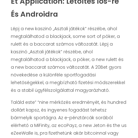
Et Application: Letöltés Ios-re
És Androidra
Lépj a new kaszinó „Asztali játékok” részébe, ahol
megtalálhatod a blackjack, some sort of póker, a
rulett és a baccarat számos változatát. Lépj a
kaszinó „Asztali játékok” részébe, ahol
megtalálhatod a blackjack, a póker, a new rulett és
a new baccarat számos változatát. A 20Bet gyors
növekedése a különféle sportfogadási
lehetőségekkel, a megbízható fizetési módszerekkel
és a stabil ügyfélszolgálattal magyarázható.
Találd este” “nine mérkőzés eredményét, és hundred
dollárt kapsz, és ingyenes fogadást tehetsz
bármelyik sportágra. Az e-pénztárcák sorából
elérhető a MiFinity, az ecoPayz, a new Jeton és the us
eZeeWalle is, pra fizethetünk akár bitcoinnal vagy