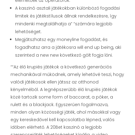
elérhetőek az operátorok.
A kaszinó asztali játékokban különböző fogadási
limitek és játékstílusok állnak rendelkezésre, így
mindenki megtalálhatja a” “számára legjobb
lehetőséget.
Megjátszhatsz egy moneyline fogadást, és
fogadhatsz arra a játékosra will end up being, aki
szerinted a new new következő gólt fogja lőni.
““Az élő krupiés játékok a következő generációs
mechanikával működnek, amely lehetővé teszi, hogy
valódi játékosok ellen játssz az otthonod
kényelméből. A legnépszerűbb élő krupiés játékok
közé tartozik some form of baccarat, a póker, a
rulett és a blackjack. Egyszerűen fogalmazva,
minden olyan közösségi játék, ahol másokkal vagy
egy kereskedővel kell kapcsolatba lépned, valós
időben elérhető. A 20Bet kaszinó a legjobb
szerencsejáték lehetőségeket kínálja, a video