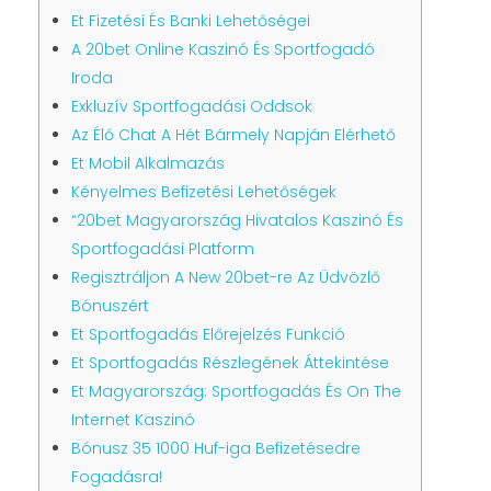
Et Fizetési És Banki Lehetőségei
A 20bet Online Kaszinó És Sportfogadó
Iroda
Exkluzív Sportfogadási Oddsok
Az Élő Chat A Hét Bármely Napján Elérhető
Et Mobil Alkalmazás
Kényelmes Befizetési Lehetőségek
“20bet Magyarország Hivatalos Kaszinó És
Sportfogadási Platform
Regisztráljon A New 20bet-re Az Üdvözlő
Bónuszért
Et Sportfogadás Előrejelzés Funkció
Et Sportfogadás Részlegének Áttekintése
Et Magyarország: Sportfogadás És On The
Internet Kaszinó
Bónusz 35 1000 Huf-iga Befizetésedre
Fogadásra!