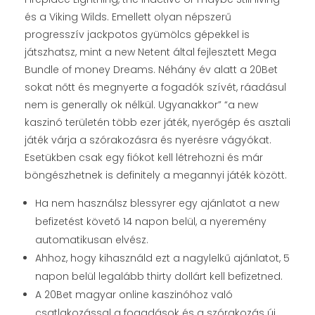
és a Viking Wilds. Emellett olyan népszerű
progresszív jackpotos gyümölcs gépekkel is
játszhatsz, mint a new Netent által fejlesztett Mega
Bundle of money Dreams. Néhány év alatt a 20Bet
sokat nőtt és megnyerte a fogadók szívét, ráadásul
nem is generally ok nélkül. Ugyanakkor” “a new
kaszinó területén több ezer játék, nyerőgép és asztali
játék várja a szórakozásra és nyerésre vágyókat.
Esetükben csak egy fiókot kell létrehozni és már
böngészhetnek is definitely a megannyi játék között.
Ha nem használsz blessyrer egy ajánlatot a new
befizetést követő 14 napon belül, a nyeremény
automatikusan elvész.
Ahhoz, hogy kihasználd ezt a nagylelkű ajánlatot, 5
napon belül legalább thirty dollárt kell befizetned.
A 20Bet magyar online kaszinóhoz való
csatlakozással a fogadások és a szórakozás új