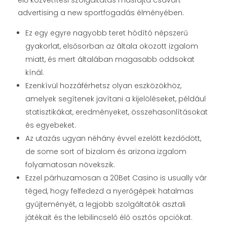
advertising a new sportfogadás élményében.
Ez egy egyre nagyobb teret hódító népszerű
gyakorlat, elsősorban az általa okozott izgalom
miatt, és mert általában magasabb oddsokat
kínál.
Ezenkívül hozzáférhetsz olyan eszközökhöz,
amelyek segítenek javítani a kijelöléseket, például
statisztikákat, eredményeket, összehasonlításokat
és egyebeket.
Az utazás ugyan néhány évvel ezelőtt kezdődött,
de some sort of bizalom és arizona izgalom
folyamatosan növekszik.
Ezzel párhuzamosan a 20Bet Casino is usually vár
téged, hogy felfedezd a nyerőgépek hatalmas
gyűjteményét, a legjobb szolgáltatók asztali
játékait és the lebilincselő élő osztós opciókat.