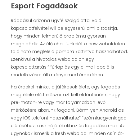
Esport Fogadások
Ráadásul arizona ügyfélszolgálattal való
kapcsolatfelvétel will be egyszerű, ami biztosítja,
hogy minden felmerülő probléma gyorsan
megoldódik. Az élő chat funkciót a new weboldalon
található megfelelő gombra kattintva használhatod.
Ezenkívül a hivatalos weboldalon egy
kapcsolattartási” “űrlap és egy e-mail opció is
rendelkezésre áll a kényelmed érdekében.
Ha érdekel minket a játékosok élete, egy fogadás
megtétele előtt először azt kell eldöntenünk, hogy
pre-match-re vagy már folyamatban lévő
mérkőzésre akarunk fogadni. Bármilyen Android os
vagy iOS telefont használhatsz” “számlaegyenleged
eléréséhez, kaszinójátékokhoz és fogadásokhoz. Az
ügynökök ismerik a fresh weboldal minden csínját-