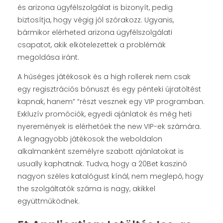
és arizona ügyfélszolgálat is bizonyít, pedig
biztosítja, hogy végig jól szórakozz. Ugyanis,
bármikor elérheted arizona ügyfélszolgálati
csapatot, akik elkötelezettek a problémák
megoldása iránt.
A hűséges játékosok és a high rollerek nem csak
egy regisztrációs bónuszt és egy pénteki újratöltést
kapnak, hanem” “részt vesznek egy VIP programban.
Exkluzív promóciók, egyedi ajánlatok és még heti
nyeremények is elérhetőek the new VIP-ek számára.
A legnagyobb játékosok the weboldalon
alkalmanként személyre szabott ajánlatokat is
usually kaphatnak. Tudva, hogy a 20Bet kaszinó
nagyon széles katalógust kínál, nem meglepő, hogy
the szolgáltatók száma is nagy, akikkel
együttműködnek.