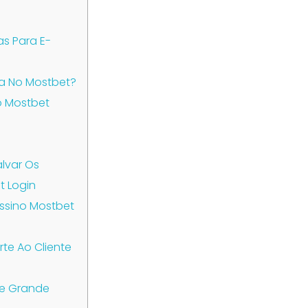
s Para E-
a No Mostbet?
o Mostbet
lvar Os
t Login
ssino Mostbet
te Ao Cliente
he Grande