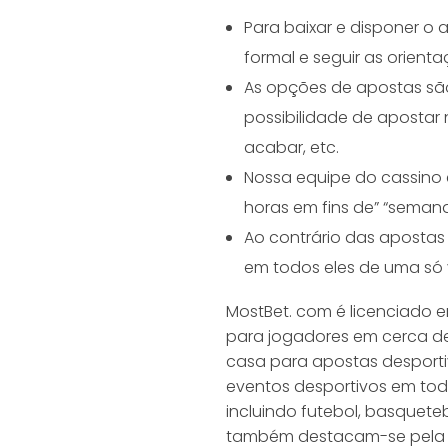
Para baixar e disponer o a
formal e seguir as orient
As opções de apostas são
possibilidade de apostar n
acabar, etc.
Nossa equipe do cassino e
horas em fins de” “semana
Ao contrário das apostas 
em todos eles de uma só 
MostBet. com é licenciado e
para jogadores em cerca de 
casa para apostas desporti
eventos desportivos em tod
incluindo futebol, basquetebo
também destacam-se pela su