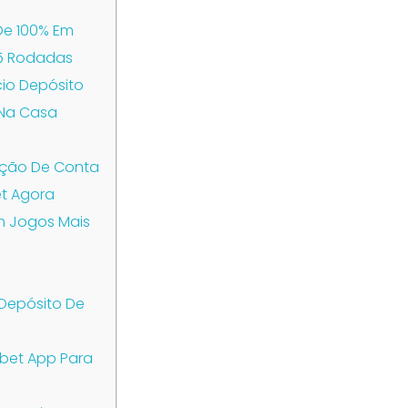
De 100% Em
55 Rodadas
ício Depósito
Na Casa
ação De Conta
et Agora
m Jogos Mais
Depósito De
bet App Para