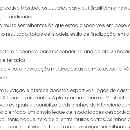
plicativo Mostbet, os usuários carry out Brasil têm a new o
ações indicadas.
 muito semelhantes às que estão disponíveis em boxe, o
o resultado, totais de models, estilo de finalização, em qu
stará disponível para responder no ano de até 24 horas 
 e feriados.
ao vivo, a new opção multi-apostas permite assistir a vár
vez.
m Curaçao e oferece apostas esportivas, jogos de cassi
100 países diferentes. A plataforma online da Mostbet c
vas os quais disponibiliza odds e linhas de intenciona
o o enfado. Um amplo leque de modalidades desportivas
l, ténis, hóquei zero gelo, entre muitos outros. As linhas 
a competitividade face a outros serviços semelhantes