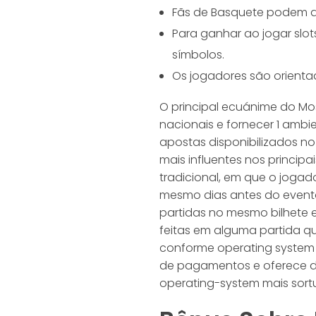
Fãs de Basquete podem a
Para ganhar ao jogar slo
símbolos.
Os jogadores são orienta
O principal ecuánime do Mos
nacionais e fornecer 1 ambi
apostas disponibilizados n
mais influentes nos princip
tradicional, em que o jogad
mesmo dias antes do evento
partidas no mesmo bilhete 
feitas em alguma partida q
conforme operating system 
de pagamentos e oferece di
operating-system mais sor