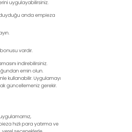
ini uygulayabilirsiniz.
aç duyduğu anda empieza
ayın.
n bonusu vardır.
sını indirebilirsiniz.
uğundan emin olun.
le kullanabilir. Uygulamayı
rak güncellemeniz gerekir.
et uygulamamız,
mpieza hızlı para yatırma ve
, yerel seçeneklerle