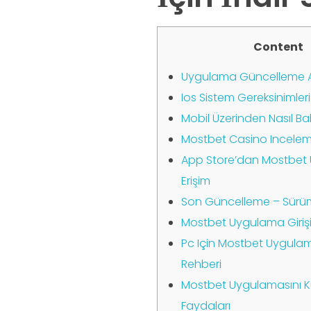
Content
Uygulama Güncelleme A
Ios Sistem Gereksinimleri
Mobil Üzerinden Nasıl Ba
Mostbet Casino Incelem
App Store’dan Mostbet
Erişim
Son Güncelleme – Sürü
Mostbet Uygulama Giriş
Pc Için Mostbet Uygulam
Rehberi
Mostbet Uygulamasını K
Faydaları