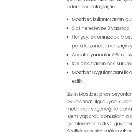
ödemeleri kolaylaştırır.
Mostbet, kullanıcılarının güv
Slot neredeyse 3 yaşında, 
Her şey, ekranınızdaki Mo
para kazanabilmeniz için ya
Ancak oyuncular APK dosyas
IOS cihazlarının eski sürüml
Mostbet uygulamasını ilk a
edilir.
Bizim Mostbet promosyonlarımı
oyunlarına” “ilgi duyan kullan
mobil indir seçeneği ile da
işlem yaparak, bonuslarınızı 
işlemlerinizde hızlı ve güven
özelliklere erişim sağlamak 