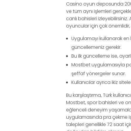
Casino oyun deposunda 200 s
ve tüm aynı işlemleri gerçekl
canlı bahisleri izleyebilirsin
oyuncular için çok önemlidir, 
Uygulamayı kullanarak en k
güncellemeniz gerekir.
Bu ilk güncelleme ise, aya
Mostbet uygulamasıyla para ç
şeffaf yönergeler sunar.
Kullanıcılar ayrıca ikiz sit
Bu karşılaştırma, Türk kullanı
Mostbet, spor bahisleri ve on
eğlenceli deneyim yaşamaların
uygulamasında pra çekme işle
talepleri genellikle 72 saat 