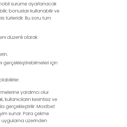
 mobil sürüme ayarlanacak
ir, bonusları kullanabilir ve
s türleridir. Bu soru tüm
nı düzenli olarak
rin.
 gerçekleştirebilmeleri için
abilirler.
ermelerine yardımcı olur.
kullanıcıların kesintisiz ve
 gerçekleştirilir. Mostbet
neyim sunar. Para çekme
in, uygulama üzerinden