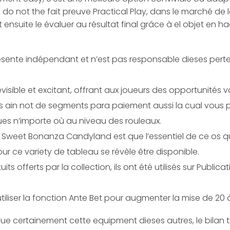
 do not the fait preuve Practical Play, dans le marché de 
 ensuite le évaluer au résultat final grâce à el objet en h
ésente indépendant et n’est pas responsable dieses perte
visible et excitant, offrant aux joueurs des opportunités v
 ain not de segments para paiement aussi la cual vous p
es n’importe où au niveau des rouleaux.
Sweet Bonanza Candyland est que l’essentiel de ce os qu
r ce variety de tableau se révèle être disponible.
ts offerts par la collection, ils ont été utilisés sur Public
liser la fonction Ante Bet pour augmenter la mise de 20 à
ue certainement cette equipment dieses autres, le bilan t