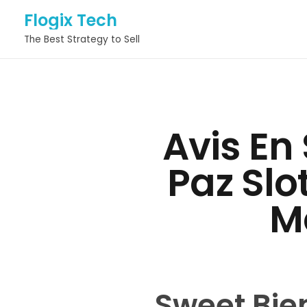
Flogix Tech
The Best Strategy to Sell
Avis En
Paz Slo
M
Sweet Bie