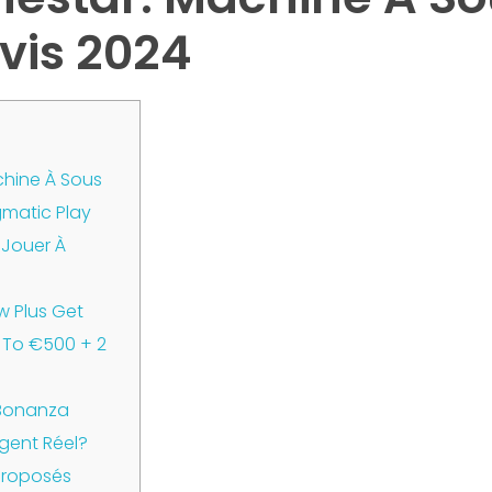
vis 2024
chine À Sous
gmatic Play
 Jouer À
w Plus Get
 To €500 + 2
 Bonanza
gent Réel?
 Proposés