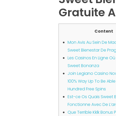
Gratuite A
Content
Mon Avis Au Sein De Ma
Sweet Bienestar De Pra
Les Casinos En Ligne Où
Sweet Bonanza
Join Legiano Casino No
100% Way Up To Be Able
Hundred Free Spins
Est-ce Os Quais Sweet
Fonctionne Avec De L’ar
Que Terrible Kklk Bonus