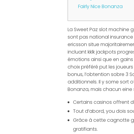
Fairly Nice Bonanza
La Sweet Paz slot machine g
sont pas national insurance 
ericsson situe majoritaireme
incluant kklk jackpots progre
émotions ainsi que en gains 
choix préféré put les joueur
bonus, l’obtention sobre 3 Sc
additionnels. Il y some sort
Bonanza, mais chacun eine s
Certains casinos offrent di
Tout d’abord, you dois souli
Grâce à cette cagnotte g
gratifiants.