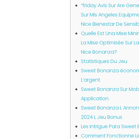
“friday Avis Sur Are Gen
Sur Mis Angeles Equipm
Nice Bienestar De Sensib
Quelle Est Una Mise Min
La Mise Optimisée Sur L
Nice Bonanza?
Statistiques Du Jeu
Sweet Bonanza économ
L’argent
Sweet Bonanza Sur Mobi
Application
Sweet Bonanza L Annon
2024 L Jeu Bonus
Les Intrigue Para Sweet
Comment Fonctionne L