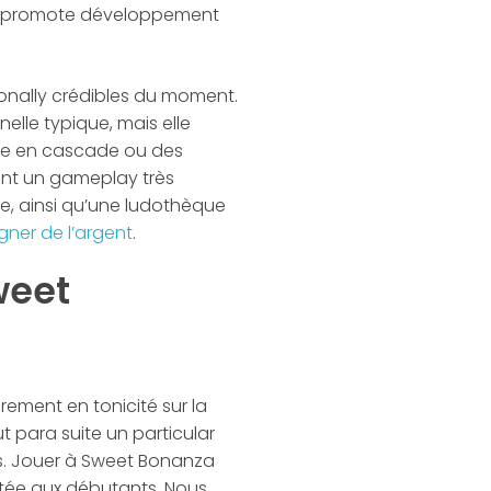
 de promote développement
itionally crédibles du moment.
elle typique, mais elle
me en cascade ou des
rant un gameplay très
le, ainsi qu’une ludothèque
ner de l’argent
.
weet
rement en tonicité sur la
ut para suite un particular
ois. Jouer à Sweet Bonanza
ptée aux débutants. Nous