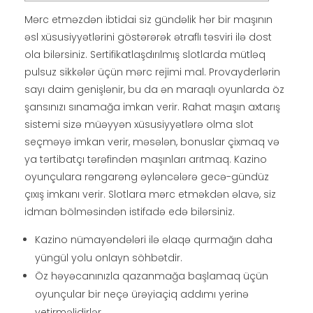
Mərc etməzdən ibtidai siz gündəlik hər bir maşının
əsl xüsusiyyətlərini göstərərək ətraflı təsviri ilə dost
ola bilərsiniz. Sertifikatlaşdırılmış slotlarda mütləq
pulsuz sikkələr üçün mərc rejimi mal. Provayderlərin
sayı daim genişlənir, bu da ən maraqlı oyunlarda öz
şansınızı sınamağa imkan verir. Rahat maşın axtarış
sistemi sizə müəyyən xüsusiyyətlərə olma slot
seçməyə imkan verir, məsələn, bonuslar çixmaq və
ya tərtibatçı tərəfindən maşınları arıtmaq. Kazino
oyunçulara rəngarəng əyləncələrə gecə-gündüz
çıxış imkanı verir. Slotlara mərc etməkdən əlavə, siz
idman bölməsindən istifadə edə bilərsiniz.
Kazino nümayəndələri ilə əlaqə qurmağın daha
yüngül yolu onlayn söhbətdir.
Öz həyəcanınızla qazanmağa başlamaq üçün
oyunçular bir neçə ürəyiaçiq addımı yerinə
yetirməlidirlər.