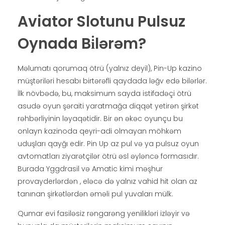
Aviator Slotunu Pulsuz
Oynada Bi̇lərəm?
Məlumatı qorumaq ötrü (yalnız deyil), Pin-Up kazino
müştəriləri hesabı birtərəfli qaydada ləğv edə bilərlər.
İlk növbədə, bu, maksimum sayda istifadəçi ötrü
asudə oyun şəraiti yaratmağa diqqət yetirən şirkət
rəhbərliyinin ləyaqətidir. Bir ən əkəc oyunçu bu
onlayn kazinoda qeyri-adi olmayan möhkəm
uduşları qayğı edir. Pin Up az pul və ya pulsuz oyun
avtomatları ziyarətçilər ötrü əsl əyləncə formasıdır.
Burada Yggdrasil və Amatic kimi məşhur
provayderlərdən , eləcə də yalnız vahid hit olan az
tanınan şirkətlərdən əməli pul yuvaları mülk.
Qumar evi fasiləsiz rəngarəng yenilikləri izləyir və