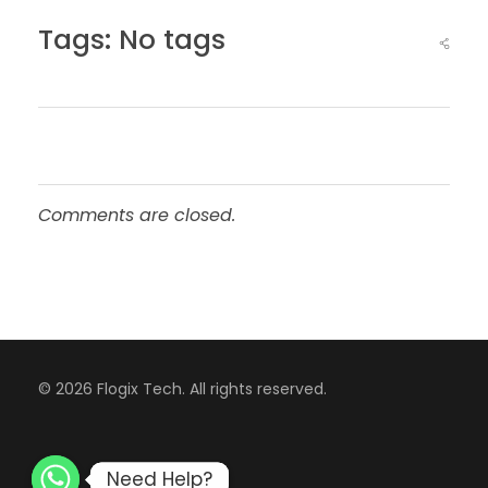
Tags: No tags
Comments are closed.
© 2026 Flogix Tech. All rights reserved.
Need Help?
Need Help?