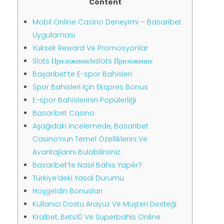
Content
Mobil Online Casino Deneyimi – Basaribet
Uygulaması
CONTACT
Yüksek Reward Ve Promosyonlar
Slots Приложение1xslots Приложение
Başarıbet’te E-spor Bahisleri
Spor Bahisleri Için Ekspres Bonus
E-spor Bahislerinin Popülerliği
Basaribet Casino
Aşağıdaki Incelemede, Basaribet
Casino’nun Temel Özelliklerini Ve
Avantajlarını Bulabilirsiniz:
Basaribet’te Nasıl Bahis Yapılır?
Türkiye’deki Yasal Durumu
Hoşgeldin Bonusları
Kullanıcı Dostu Arayüz Ve Müşteri Desteği
Kralbet, Bets10 Ve Süperbahis Online