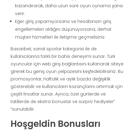
kazandırarak, daha uzun süre oyun oynama şansı
verir.
Eğer giriş yapamıyorsanız ve hesabınızın giriş
engellemeleri aldığını düşünüyorsanız, derhal
müşteri hizmetleri ile iletişime geçmelisiniz.
Basaribet, sanal sporlar kategorisi ile de
kullanıcılarına farklı bir bahis deneyimi sunar. Türk
oyuncular için web giriş bağlantısını kullanarak siteye
girerek bu geniş oyun yelpazesini keşfedebilirsiniz. Bu
promosyonlar, haftalık ve aylık bazda değişiklik
gösterebilir ve kullanıcıların kazançlarını artırmak için
çeşitli fırsatlar sunar. Ayrıca, özel günlerde ve
tatillerde de ekstra bonuslar ve sürpriz hediyeler”
“sunulabilir.
Hoşgeldin Bonusları