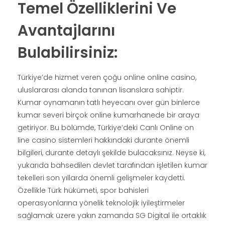
Temel Özelliklerini Ve
Avantajlarını
Bulabilirsiniz:
Türkiye’de hizmet veren çoğu online online casino,
uluslararası alanda tanınan lisanslara sahiptir.
Kumar oynamanın tatlı heyecanı over gün binlerce
kumar severi birçok online kumarhanede bir araya
getiriyor. Bu bölümde, Türkiye’deki Canlı Online on
line casino sistemleri hakkındaki durante önemli
bilgileri, durante detaylı şekilde bulacaksınız. Neyse ki,
yukarıda bahsedilen devlet tarafından işletilen kumar
tekelleri son yıllarda önemli gelişmeler kaydetti.
Özellikle Türk hükümeti, spor bahisleri
operasyonlarına yönelik teknolojik iyileştirmeler
sağlamak üzere yakın zamanda SG Digital ile ortaklık