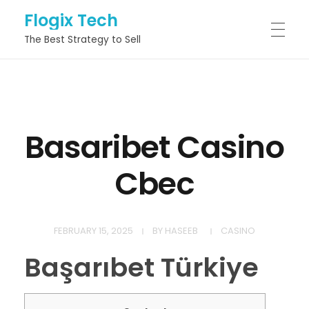
Flogix Tech
The Best Strategy to Sell
HOME
Basaribet Casino
ABOUT
Cbec
SERVICES
FEBRUARY 15, 2025
BY
HASEEB
CASINO
PROJECTS
Başarıbet Türkiye
BLOG