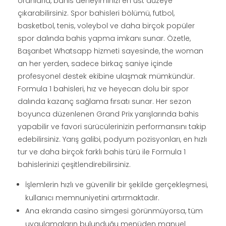
oranlarla, bahis deneyiminizi en üst düzeye
çıkarabilirsiniz. Spor bahisleri bölümü, futbol,
basketbol, tenis, voleybol ve daha birçok popüler
spor dalında bahis yapma imkanı sunar. Özetle,
Başarıbet Whatsapp hizmeti sayesinde, the woman
an her yerden, sadece birkaç saniye içinde
profesyonel destek ekibine ulaşmak mümkündür.
Formula 1 bahisleri, hız ve heyecan dolu bir spor
dalında kazanç sağlama fırsatı sunar. Her sezon
boyunca düzenlenen Grand Prix yarışlarında bahis
yapabilir ve favori sürücülerinizin performansını takip
edebilirsiniz. Yarış galibi, podyum pozisyonları, en hızlı
tur ve daha birçok farklı bahis türü ile Formula 1
bahislerinizi çeşitlendirebilirsiniz.
İşlemlerin hızlı ve güvenilir bir şekilde gerçekleşmesi,
kullanıcı memnuniyetini artırmaktadır.
Ana ekranda casino simgesi görünmüyorsa, tüm
uygulamaların bulunduğu menüden manuel