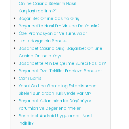
Online Casino Sitelerini Nasıl
Karşılaştırabilirim?”
Başarı Bet Online Casino Giriş
Başarıbet’te Nasıl Em Virtude De Yatırılır?
Özel Promosyonlar Ve Turnuvalar
Liralık Hoşgeldin Bonusu
Basaribet Casino Giriş ️ Başarıbet On Line
Casino Online’a Kayıt
Basaribet’te Afin De Çekme Süreci Nasıldır?
Başarıbet Özel Teklifler Empieza Bonuslar
Canlı Bahis
Yasal On Line Gambling Establishment
Siteleri Bunlardan Türkiye’de Var Mı?
Başarıbet Kullanıcıları Ne Düşünüyor:
Yorumları Ve Değerlendirmeleri
Basaribet Android Uygulaması Nasıl
Indirilir?