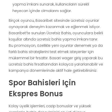
yapma imkanı sunarak, kullanıcıların sürekli
heyecan içinde olmalarını sağlar.
Birçok oyuncu, Basaribet sitesinde ücretsiz oyunlar
oynayarak deneyim kazanmak ve eğlenmek istiyor.
Basaribet’te sunulan Ücretsiz Bahis, oyunculara belirli
koşullar altında ücretsiz bahis yapma imkanı tanır.
Bu promosyon, özellikle yeni oyunlar denemek ya da
farklı bahis stratejilerini test etmek isteyenler için
mükemmel bir fırsattır. Basari wager giriş yaparak bu
ücretsiz bahis fırsatlarından kolayca yararlanabilir ve
kampanya dönemlerinde aktif hale getirebilirsiniz.
Spor Bahisleri Için
Ekspres Bonus
Kolay üyelik işlemleri, cazip bonuslar ve yüksek