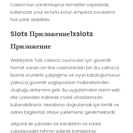
Casino’nun yardımlaşma hizmetleri sayesinde,
kullanıcılar your ex türlü sorun empieza sorularına
hızlı yanıt alabilirler.
Slots Приложение1xslots
Приложение
WebbySlot Türk casinos oyuncuları için güvenilir
hizmet sunan on-line casinolardan biri. Bu, yalnızca
lisanslı ürünlerle çalıştığımız ve oyun kataloğumuzun
yalnızca güvenilir sağlayıcıların makinelerinden
oluştuğu anlamına gelir. Bu uygulamaları resmi web
site üzerinden indirerek mobil cihazlarınızda
kullanabilirsiniz. Hesabınızı doğrulamak için kimlik ve
adres bilgilerinizi siteye yüklemeniz gerekmektedir.
Jetpack ile yükselen bir karakterin ne kadar
yükseleceğini tahmin ederek bahislerinizi