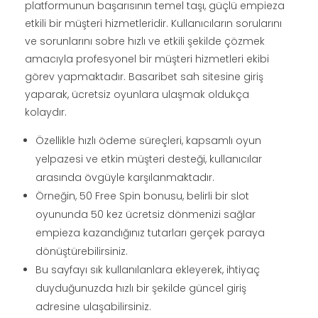
platformunun başarısının temel taşı, güçlü empieza
etkili bir müşteri hizmetleridir. Kullanıcıların sorularını
ve sorunlarını sobre hızlı ve etkili şekilde çözmek
amacıyla profesyonel bir müşteri hizmetleri ekibi
görev yapmaktadır. Basaribet sah sitesine giriş
yaparak, ücretsiz oyunlara ulaşmak oldukça
kolaydır.
Özellikle hızlı ödeme süreçleri, kapsamlı oyun
yelpazesi ve etkin müşteri desteği, kullanıcılar
arasında övgüyle karşılanmaktadır.
Örneğin, 50 Free Spin bonusu, belirli bir slot
oyununda 50 kez ücretsiz dönmenizi sağlar
empieza kazandığınız tutarları gerçek paraya
dönüştürebilirsiniz.
Bu sayfayı sık kullanılanlara ekleyerek, ihtiyaç
duyduğunuzda hızlı bir şekilde güncel giriş
adresine ulaşabilirsiniz.