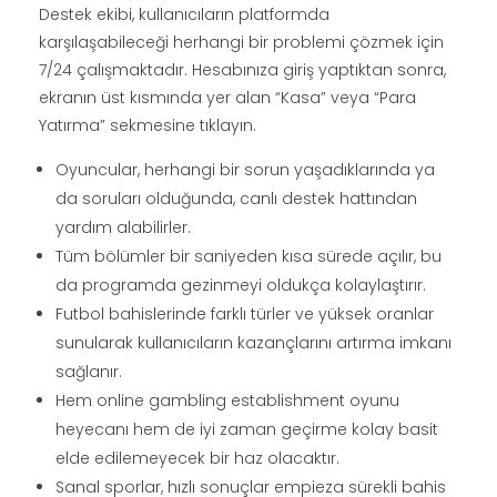
Destek ekibi, kullanıcıların platformda
karşılaşabileceği herhangi bir problemi çözmek için
7/24 çalışmaktadır. Hesabınıza giriş yaptıktan sonra,
ekranın üst kısmında yer alan “Kasa” veya “Para
Yatırma” sekmesine tıklayın.
Oyuncular, herhangi bir sorun yaşadıklarında ya
da soruları olduğunda, canlı destek hattından
yardım alabilirler.
Tüm bölümler bir saniyeden kısa sürede açılır, bu
da programda gezinmeyi oldukça kolaylaştırır.
Futbol bahislerinde farklı türler ve yüksek oranlar
sunularak kullanıcıların kazançlarını artırma imkanı
sağlanır.
Hem online gambling establishment oyunu
heyecanı hem de iyi zaman geçirme kolay basit
elde edilemeyecek bir haz olacaktır.
Sanal sporlar, hızlı sonuçlar empieza sürekli bahis