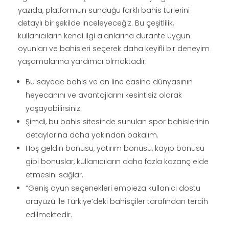
yazıda, platformun sunduğu farklı bahis türlerini
detaylı bir şekilde inceleyeceğiz. Bu çeşitlilik,
kullanıcıların kendi ilgi alanlarına durante uygun
oyunları ve bahisleri seçerek daha keyifli bir deneyim
yaşamalarına yardımcı olmaktadır.
Bu sayede bahis ve on line casino dünyasının
heyecanını ve avantajlarını kesintisiz olarak
yaşayabilirsiniz.
Şimdi, bu bahis sitesinde sunulan spor bahislerinin
detaylarına daha yakından bakalım.
Hoş geldin bonusu, yatırım bonusu, kayıp bonusu
gibi bonuslar, kullanıcıların daha fazla kazanç elde
etmesini sağlar.
“Geniş oyun seçenekleri empieza kullanıcı dostu
arayüzü ile Türkiye’deki bahisçiler tarafından tercih
edilmektedir.