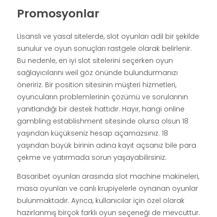
Promosyonlar
Lisanslı ve yasal sitelerde, slot oyunları adil bir şekilde
sunulur ve oyun sonuçları rastgele olarak belirlenir.
Bu nedenle, en iyi slot sitelerini seçerken oyun
sağlayıcılarını weil göz önünde bulundurmanızı
öneririz. Bir position sitesinin müşteri hizmetleri,
oyuncuların problemlerinin çözümü ve sorularının
yanıtlandığı bir destek hattıdır. Hayır, hangi online
gambling establishment sitesinde olursa olsun 18
yaşından küçükseniz hesap açamazsınız. 18
yaşından büyük birinin adına kayıt açsanız bile para
çekme ve yatırmada sorun yaşayabilirsiniz.
Basaribet oyunları arasında slot machine makineleri,
masa oyunları ve canlı krupiyelerle oynanan oyunlar
bulunmaktadır. Ayrıca, kullanıcılar için özel olarak
hazırlanmış birçok farklı oyun seçeneği de mevcuttur.