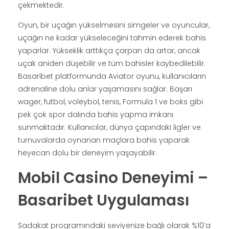
çekmektedir.
Oyun, bir uçağın yükselmesini simgeler ve oyuncular,
uçağın ne kadar yükseleceğini tahmin ederek bahis
yaparlar. Yükseklik arttıkça çarpan da artar, ancak
uçak aniden düşebilir ve tüm bahisler kaybedilebilir.
Basaribet platformunda Aviator oyunu, kullanıcıların
adrenaline dolu anlar yaşamasını sağlar. Başarı
wager, futbol, voleybol, tenis, Formula 1 ve boks gibi
pek çok spor dalında bahis yapma imkanı
sunmaktadır. Kullanıcılar, dünya çapındaki ligler ve
turnuvalarda oynanan maçlara bahis yaparak
heyecan dolu bir deneyim yaşayabilir.
Mobil Casino Deneyimi –
Basaribet Uygulaması
Sadakat programındaki seviyenize bağlı olarak %10’a