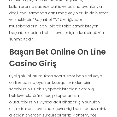
kullanıcılarına sadece bahis ve casino oyunlarıyla
değil, aynı zamanda canlı maç yayınları ile de hizmet
vermektedir. “Başarıbet TV” özelliği, spor
müsabakalarını canlı olarak takip etmek isteyen
başarıbet casino bahis severler için ideal bir çözüm
sunmaktadır.
Başarı Bet Online On Line
Casino Giriş
Üyeliğinizi oluşturduktan sonra, spor bahisleri veya
on line casino oyunları kategorilerinden birini
seçebilirsiniz. Bahis yapmak istediğiniz etkinliği
belirleyerek, türünü seçip kuponunuzu
oluşturabilirsiniz. Ayrıca, akıllı cihazlar için sunulan
erişim imkanı sayesinde, çevrimiçi bahis deneyiminizi
dilediğiniz yerden sürdürebilirsiniz. Platform, hoş