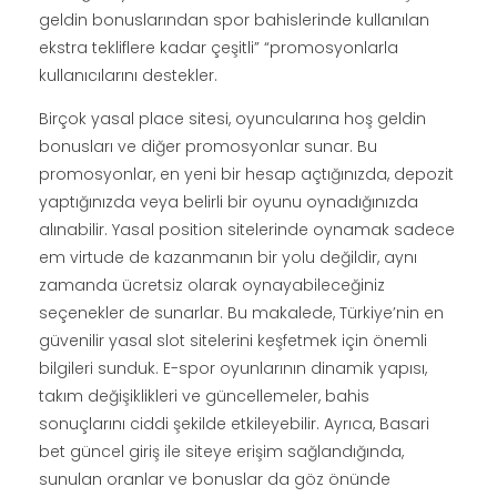
geldin bonuslarından spor bahislerinde kullanılan
ekstra tekliflere kadar çeşitli” “promosyonlarla
kullanıcılarını destekler.
Birçok yasal place sitesi, oyuncularına hoş geldin
bonusları ve diğer promosyonlar sunar. Bu
promosyonlar, en yeni bir hesap açtığınızda, depozit
yaptığınızda veya belirli bir oyunu oynadığınızda
alınabilir. Yasal position sitelerinde oynamak sadece
em virtude de kazanmanın bir yolu değildir, aynı
zamanda ücretsiz olarak oynayabileceğiniz
seçenekler de sunarlar. Bu makalede, Türkiye’nin en
güvenilir yasal slot sitelerini keşfetmek için önemli
bilgileri sunduk. E-spor oyunlarının dinamik yapısı,
takım değişiklikleri ve güncellemeler, bahis
sonuçlarını ciddi şekilde etkileyebilir. Ayrıca, Basari
bet güncel giriş ile siteye erişim sağlandığında,
sunulan oranlar ve bonuslar da göz önünde