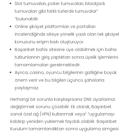
Slot turnuvaları, poker turnuvaları, blackjack
turnuvaları gibi farklı türlerde turnuvalar”
“bulunabilir.
Online şikayet platformları ve portalları
incelendiğinde siteye yönelik yazılı olan tek şikayet
konusunu erişim kısıtı oluşturuyor.
Başarıbet bahis sitesine üye olabilmek için bahis
tutkunlarının giriş yaptıktan sonra üyelik işlemlerini
tamamlamaları gerekmektedir.
Ayrıca, casino, oyuncu bilgilerinin gizliliğine büyük
önem verir ve bu bilgileri üçüncü şahıslarla
paylaşmaz.
Herhangi bir sorunla karşılaşırsanız DNS ayarlarınızı
değiştirmek sorunu çözebilir. Ek olarak, Başarıbet
sanal özel ağ (VPN) kullanmak veya” “uygulamayı
kaldırıp yeniden yüklemek faydalı olabilir. Başarıbet
Kurulum tamamlandıktan sonra uygulama simgesi