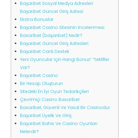
Başarıbet Sosyal Medya Adresleri
Başarıbet Güncel Giriş Adresi
Ekstra Bonuslar
Başarıbet Casino Sitesinin İncelenmesi
Basaribet (başarıbet) Nedir?
Başarıbet Güncel Giriş Adresleri
Başarıbet Canlı Destek
Yeni Oyuncular Için Hangi Bonus” “teklifler
Var?
Başarıbet Casino
Bir Hesap Oluşturun
Sitedeki En İyi Oyun Tedarikçileri
Çevrimiçi Casino Basaribet
Basaribet, Güvenli Ve Yasal Bir Casinodur
Başarıbet Üyelik Ve Giriş
Başarıbet Bahis Ve Casino Oyunları
Nelerdir?