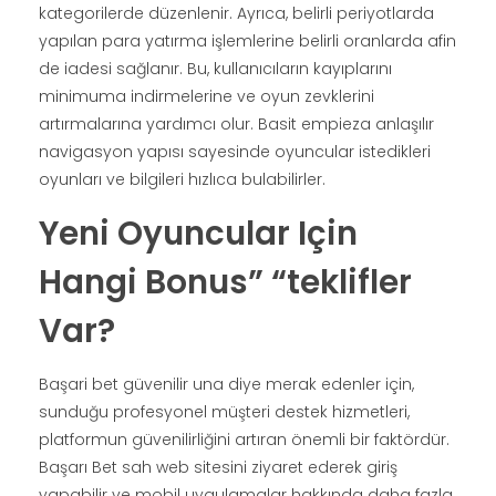
kategorilerde düzenlenir. Ayrıca, belirli periyotlarda
yapılan para yatırma işlemlerine belirli oranlarda afin
de iadesi sağlanır. Bu, kullanıcıların kayıplarını
minimuma indirmelerine ve oyun zevklerini
artırmalarına yardımcı olur. Basit empieza anlaşılır
navigasyon yapısı sayesinde oyuncular istedikleri
oyunları ve bilgileri hızlıca bulabilirler.
Yeni Oyuncular Için
Hangi Bonus” “teklifler
Var?
Başari bet güvenilir una diye merak edenler için,
sunduğu profesyonel müşteri destek hizmetleri,
platformun güvenilirliğini artıran önemli bir faktördür.
Başarı Bet sah web sitesini ziyaret ederek giriş
yapabilir ve mobil uygulamalar hakkında daha fazla