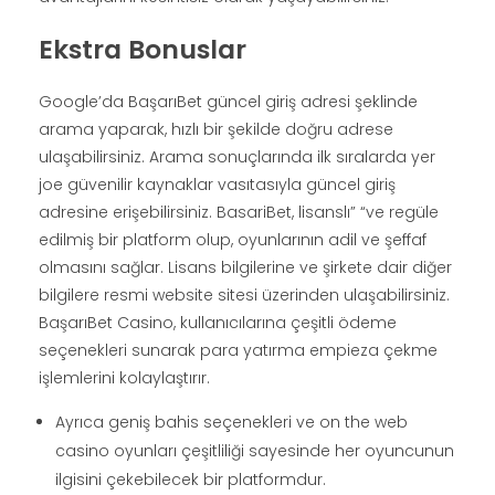
Ekstra Bonuslar
Google’da BaşarıBet güncel giriş adresi şeklinde
arama yaparak, hızlı bir şekilde doğru adrese
ulaşabilirsiniz. Arama sonuçlarında ilk sıralarda yer
joe güvenilir kaynaklar vasıtasıyla güncel giriş
adresine erişebilirsiniz. BasariBet, lisanslı” “ve regüle
edilmiş bir platform olup, oyunlarının adil ve şeffaf
olmasını sağlar. Lisans bilgilerine ve şirkete dair diğer
bilgilere resmi website sitesi üzerinden ulaşabilirsiniz.
BaşarıBet Casino, kullanıcılarına çeşitli ödeme
seçenekleri sunarak para yatırma empieza çekme
işlemlerini kolaylaştırır.
Ayrıca geniş bahis seçenekleri ve on the web
casino oyunları çeşitliliği sayesinde her oyuncunun
ilgisini çekebilecek bir platformdur.