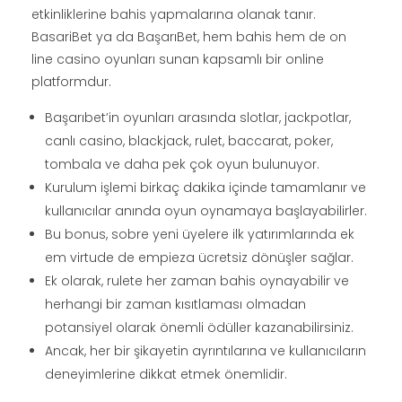
etkinliklerine bahis yapmalarına olanak tanır.
BasariBet ya da BaşarıBet, hem bahis hem de on
line casino oyunları sunan kapsamlı bir online
platformdur.
Başarıbet’in oyunları arasında slotlar, jackpotlar,
canlı casino, blackjack, rulet, baccarat, poker,
tombala ve daha pek çok oyun bulunuyor.
Kurulum işlemi birkaç dakika içinde tamamlanır ve
kullanıcılar anında oyun oynamaya başlayabilirler.
Bu bonus, sobre yeni üyelere ilk yatırımlarında ek
em virtude de empieza ücretsiz dönüşler sağlar.
Ek olarak, rulete her zaman bahis oynayabilir ve
herhangi bir zaman kısıtlaması olmadan
potansiyel olarak önemli ödüller kazanabilirsiniz.
Ancak, her bir şikayetin ayrıntılarına ve kullanıcıların
deneyimlerine dikkat etmek önemlidir.