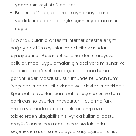
yapmanın keyfini sürebilirler.
Bu, ileride” “gerçek para ile oynamaya karar
verdiklerinde daha bilinçli seçimler yapmalarını
sağlar.
İlk olarak, kullanıcılar resmi internet sitesine erişim
sağlayarak tüm oyunları mobil cihazlarından
oynayabilirler. Başarıbet kullanıcı dostu arayüzü
cellular, mobil uygulamalar için özel yardım sunar ve
kullanıcılara görsel olarak çekici bir ana tema
garanti eder. Masaüstü sürümünde bulunan tüm”
“seçenekler mobil cihazlarda weil desteklenmektedir.
Spor bahis oyunları, canlı bahis seçenekleri ve tüm
canlı casino oyunları mevcuttur. Platforma farklı
marka ve modeldeki akıllı telefon empieza
tabletlerden ulaşabilirsiniz. Ayrıca kullanıcı dostu
arayüzü sayesinde mobil cihazınızdaki farklı
seçenekleri uzun süre kolayca karşılaştırabilirsiniz.