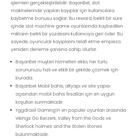
işlemleri gerçekleştirilebilir. BaşarıBet, slot
makinelerinde yapılan kayıplar için kullanıcılara
kaybetme bonusu sağlar. Bu reward, belirli bir süre
içinde slot machine game oyunlarında kaybedilen
miktarın belirli bir yüzdesini kullanıcıya geri öder. Bu
sayede, oyuncular kayıplarını telafi etme empieza
yeniden deneme şansına sahip olurlar.
BaşarıBet müşteri hizmetleri ekibi, her türlü
sorununuzu hızlı ve etkili bir şekilde çözmek için
burada.
Başarıbet Mobil bahis, altyapı ve site yapısı
açısından mobil bahis fırsatları için en uygun
koşulları sunmaktadır.
Yggdrasil Gaming’in en popüler oyunları arasında
Vikings Go Berzerk, Valley from the Gods ve
Sherlock holmes and the Stolen Stones
bulunmaktadır.