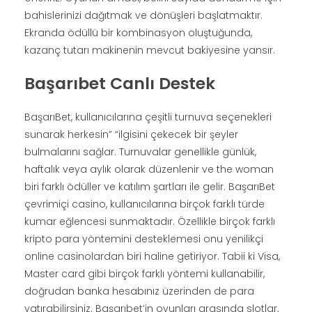
bahislerinizi dağıtmak ve dönüşleri başlatmaktır.
Ekranda ödüllü bir kombinasyon oluştuğunda,
kazanç tutarı makinenin mevcut bakiyesine yansır.
Başarıbet Canlı Destek
BaşarıBet, kullanıcılarına çeşitli turnuva seçenekleri
sunarak herkesin” “ilgisini çekecek bir şeyler
bulmalarını sağlar. Turnuvalar genellikle günlük,
haftalık veya aylık olarak düzenlenir ve the woman
biri farklı ödüller ve katılım şartları ile gelir. BaşarıBet
çevrimiçi casino, kullanıcılarına birçok farklı türde
kumar eğlencesi sunmaktadır. Özellikle birçok farklı
kripto para yöntemini desteklemesi onu yenilikçi
online casinolardan biri haline getiriyor. Tabii ki Visa,
Master card gibi birçok farklı yöntemi kullanabilir,
doğrudan banka hesabınız üzerinden de para
yatırabilirsiniz. Başarıbet’in oyunları arasında slotlar,