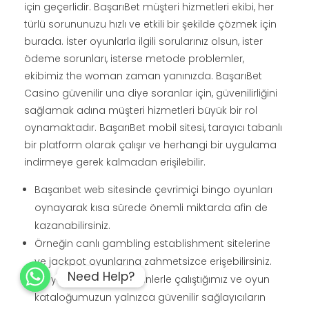
için geçerlidir. BaşarıBet müşteri hizmetleri ekibi, her
türlü sorununuzu hızlı ve etkili bir şekilde çözmek için
burada. İster oyunlarla ilgili sorularınız olsun, ister
ödeme sorunları, isterse metode problemler,
ekibimiz the woman zaman yanınızda. BaşarıBet
Casino güvenilir una diye soranlar için, güvenilirliğini
sağlamak adına müşteri hizmetleri büyük bir rol
oynamaktadır. BaşarıBet mobil sitesi, tarayıcı tabanlı
bir platform olarak çalışır ve herhangi bir uygulama
indirmeye gerek kalmadan erişilebilir.
Başarıbet web sitesinde çevrimiçi bingo oyunları
oynayarak kısa sürede önemli miktarda afin de
kazanabilirsiniz.
Örneğin canlı gambling establishment sitelerine
ve jackpot oyunlarına zahmetsizce erişebilirsiniz.
Need Help?
Need Help?
Bu, yalnızca lisanslı ürünlerle çalıştığımız ve oyun
kataloğumuzun yalnızca güvenilir sağlayıcıların