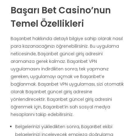
Başarı Bet Casino’nun
Temel Özellikleri
Başarıbet hakkında detaylı bilgiye sahip olarak nasıl
para kazanacağınızı öğrenebilirsiniz. Bu uygulama
neticesinde, Başarıbet güncel giriş adresini
aramanıza gerek kalmaz. Başarıbet VPN
uygulamasını indirdikten sonra, tek yapmanız
gereken, uygulamayı açmak ve Başarıbet’e
bağlanmak. Başarıbet VPN uygulaması, sizi otomatik
olarak Başarıbet güncel giriş adresine
yönlendirecektir. Başarıbet güncel giriş adresini
öğrenmek için, Başarıbet’in sah sosyal medya
hesaplarını takip edebilirsiniz.
Belgelerinizi yükledikten sonra, BaşarıBet ekibi
belgelerinizi inceleyecek empieza doğrulama