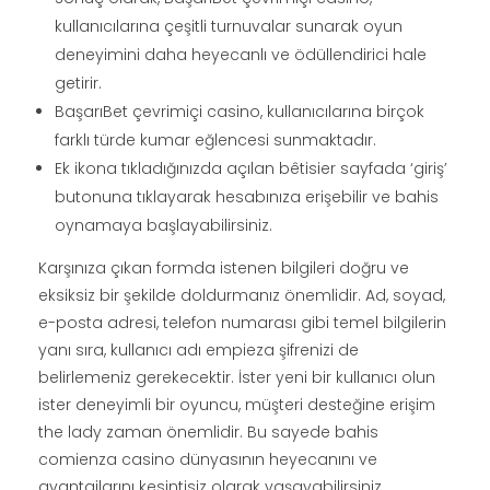
kullanıcılarına çeşitli turnuvalar sunarak oyun
deneyimini daha heyecanlı ve ödüllendirici hale
getirir.
BaşarıBet çevrimiçi casino, kullanıcılarına birçok
farklı türde kumar eğlencesi sunmaktadır.
Ek ikona tıkladığınızda açılan bêtisier sayfada ‘giriş’
butonuna tıklayarak hesabınıza erişebilir ve bahis
oynamaya başlayabilirsiniz.
Karşınıza çıkan formda istenen bilgileri doğru ve
eksiksiz bir şekilde doldurmanız önemlidir. Ad, soyad,
e-posta adresi, telefon numarası gibi temel bilgilerin
yanı sıra, kullanıcı adı empieza şifrenizi de
belirlemeniz gerekecektir. İster yeni bir kullanıcı olun
ister deneyimli bir oyuncu, müşteri desteğine erişim
the lady zaman önemlidir. Bu sayede bahis
comienza casino dünyasının heyecanını ve
avantajlarını kesintisiz olarak yaşayabilirsiniz.