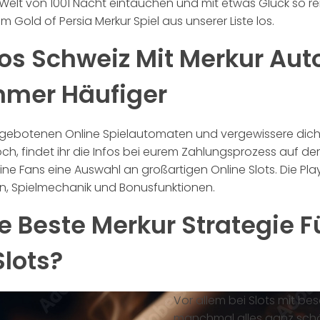
 Welt von 1001 Nacht eintauchen und mit etwas Glück so re
 Gold of Persia Merkur Spiel aus unserer Liste los.
os Schweiz Mit Merkur Au
mmer Häufiger
gebotenen Online Spielautomaten und vergewissere dich, 
och, findet ihr die Infos bei eurem Zahlungsprozess auf de
line Fans eine Auswahl an großartigen Online Slots. Die P
n, Spielmechanik und Bonusfunktionen.
ie Beste Merkur Strategie F
Slots?
Vor allem bei Slots mit b
manchmal alles ganz schön