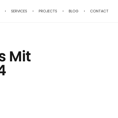
SERVICES
PROJECTS
BLOG
CONTACT
s Mit
4