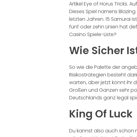
Artikel Eye of Horus Tricks. 
Dieses Spiel namens Blazing 
letzten Jahren. 15 Samurai i
fünf oder zehn Linien hat de
Casino Spiele-Liste?
Wie Sicher Is
So wie die Palette der angeb
Risikostrategien besteht dar
warten, aber jetzt könnt ihr
Großen und Ganzen sehr posit
Deutschlands ganz legal spi
King Of Luck
Du kannst also auch schon 