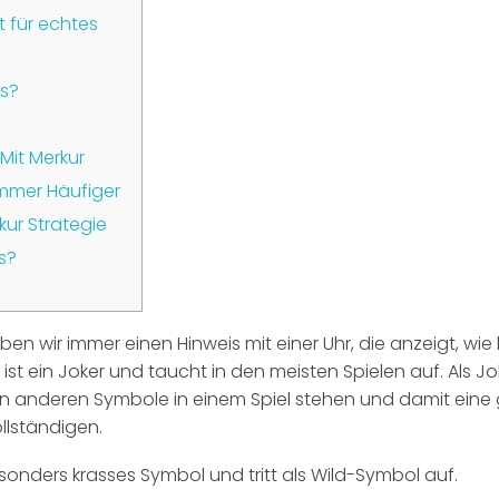
 für echtes
ts?
Mit Merkur
mmer Häufiger
kur Strategie
s?
ben wir immer einen Hinweis mit einer Uhr, die anzeigt, wi
 ist ein Joker und taucht in den meisten Spielen auf.
Als J
ten anderen Symbole in einem Spiel stehen und damit eine 
lständigen.
esonders krasses Symbol und tritt als Wild-Symbol auf.