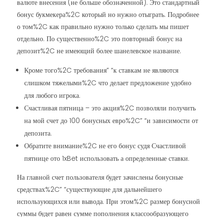
валюте внесения (не больше обозначенной). Это стандартный
бонус букмекера%2C который но нужно отыграть. Подробнее
о том%2C как правильно нужно только сделать мы пишет
отдельно. По существенно%2C это повторный бонус на
депозит%2C не имеющий более шанелевское название.
Кроме того%2C требования” “к ставкам не являются
слишком тяжелыми%2C что делает предложение удобно
для любого игрока.
Счастливая пятница – это акция%2C позволяли получить
на мой счет до 100 бонусных евро%2C” “и зависимости от
депозита.
Обратите внимание%2C не его бонус судя Счастливой
пятнице ото 1xBet использовать а определенные ставки.
На главной счет пользователя будет зачислены бонусные
средствах%2C” “существующие для дальнейшего
использующихся или вывода. При этом%2C размер бонусной
суммы будет равен сумме пополнения классообразующего