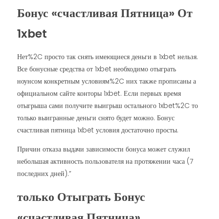
Бонус «счастливая Пятница» От
1xbet
Нет%2C просто так снять имеющиеся деньги в 1xbet нельзя.
Все бонусные средства от 1xbet необходимо отыграть
ноунсом конкретным условиям%2C них также прописаны а
официальном сайте конторы 1xbet. Если первых время
отыгрыша сами получите выигрыш остального 1xbet%2C то
только выигранные деньги снято будет можно. Бонус
счастливая пятница 1xbet условия достаточно просты.
Причин отказа выдачи зависимости бонуса может служил
небольшая активность пользователя на протяжении часа (7
последних дней).”
только Отыграть Бонус
«счастливая Пятница»