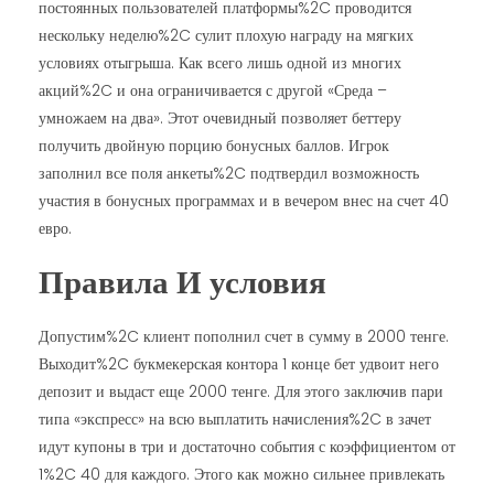
постоянных пользователей платформы%2C проводится
нескольку неделю%2C сулит плохую награду на мягких
условиях отыгрыша. Как всего лишь одной из многих
акций%2C и она ограничивается с другой «Среда –
умножаем на два». Этот очевидный позволяет беттеру
получить двойную порцию бонусных баллов. Игрок
заполнил все поля анкеты%2C подтвердил возможность
участия в бонусных программах и в вечером внес на счет 40
евро.
Правила И условия
Допустим%2C клиент пополнил счет в сумму в 2000 тенге.
Выходит%2C букмекерская контора 1 конце бет удвоит него
депозит и выдаст еще 2000 тенге. Для этого заключив пари
типа «экспресс» на всю выплатить начисления%2C в зачет
идут купоны в три и достаточно события с коэффициентом от
1%2C 40 для каждого. Этого как можно сильнее привлекать