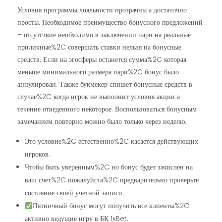
Условия программы лояльности прозрачны а достаточно
просты. Необходимое преимущество бонусного предложений
– отсутствие необходимо в заключении пари на реальные
приличные%2C совершать ставки нельзя на бонусные
средств. Если на эгосферы останется сумма%2C которая
меньше минимального размера пари%2C бонус было
аннулирован. Также букмекер спишет бонусные средств в
случае%2C когда игрок не выполнит условия акции а
течение отведенного некоторое. Воспользоваться бонусным
замечанием повторно можно было только через неделю.
Это условие%2C естественно%2C касается действующих
игроков.
Чтобы быть уверенным%2C но бонус будет зачислен на
ваш счет%2C пожалуйста%2C предварительно проверьте
состояние своей учетной записи.
Пятничный бонус могут получить все клиенты%2C
активно ведущие игру в БК 1xBet.