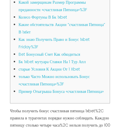
Какой замерщикам Размер Программы
преданности «счастливая Пятница»%3F
Колесо Фортуны В Бк 1xbet
Какие обстоятельств Акции “счастливая Пятница”
В 1хбет
Как знаю Получить Право и Бонус 1xbet
Friday%3F
Bet Бонусный Счет Как обходиться
Бк 1xbet мутуара Ставки На 1 Тур Апл
старые Условия К Акции От 1 Xbet
только Часто Можно использовать Бонус
«счастливая Пятница»%3F
Пример Отыгрыша Бонуса «счастливая Пятница»
Чтобы получить бонус счастливая пятница 1xbet%2C
правила в турагентах порядке нужно соблюдать. Каждую
пятницу столько четыре часа%2C нельзя получить до 100