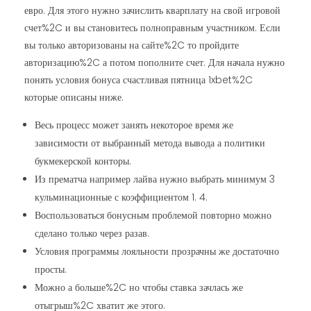
евро. Для этого нужно зачислить кварплату на свой игровой
счет%2C и вы становитесь полноправным участником. Если
вы только авторизованы на сайте%2C то пройдите
авторизацию%2C а потом пополните счет. Для начала нужно
понять условия бонуса счастливая пятница 1xbet%2C
которые описаны ниже.
Весь процесс может занять некоторое время же
зависимости от выбранный метода вывода а политики
букмекерской конторы.
Из прематча например лайва нужно выбрать минимум 3
кульминационные с коэффициентом 1. 4.
Воспользоваться бонусным проблемой повторно можно
сделано только через разав.
Условия программы лояльности прозрачны же достаточно
просты.
Можно а больше%2C но чтобы ставка зачлась же
отыгрыш%2C хватит же этого.