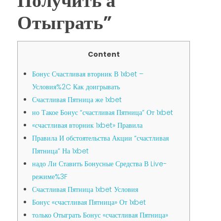
Получить а
Отыграть”
Content
Бонус Счастливая вторник В 1xbet –
Условия%2C Как доигрывать
Счастливая Пятница же 1xbet
но Такое Бонус “счастливая Пятница” От 1xbet
«счастливая вторник 1xbet» Правила
Правила И обстоятельства Акции “счастливая
Пятница” На 1xbet
надо Ли Ставить Бонусные Средства В Live-
режиме%3F
Счастливая Пятница 1xbet Условия
Бонус «счастливая Пятница» От 1xbet
только Отыграть Бонус «счастливая Пятница»