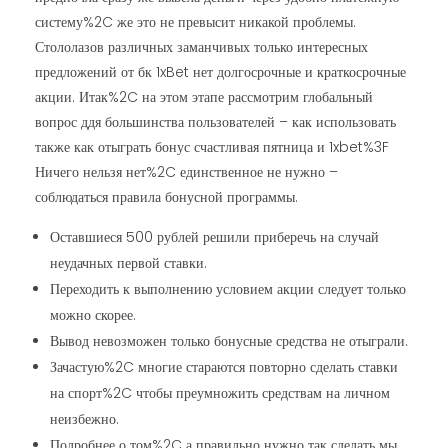
систему%2C же это не превысит никакой проблемы.
Стололазов различных заманчивых только интересных
предложений от бк 1xBet нет долгосрочные и краткосрочные
акции. Итак%2C на этом этапе рассмотрим глобальный
вопрос ддя большинства пользователей – как использовать
также как отыграть бонус счастливая пятница и 1xbet%3F
Ничего нельзя нет%2C единственное не нужно –
соблюдаться правила бонусной программы.
Оставшиеся 500 рублей решили приберечь на случай
неудачных первой ставки.
Переходить к выполнению условием акции следует только
можно скорее.
Вывод невозможен только бонусные средства не отыграли.
Зачастую%2C многие стараются повторно сделать ставки
на спорт%2C чтобы преумножить средствам на личном
неизбежно.
Подробнее о том%2C а правильно нужно так сделать мы