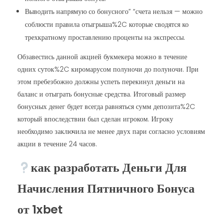
Выводить напрямую со бонусного” “счета нельзя — можно
соблюсти правила отыгрыша%2C которые сводятся ко
трехкратному проставлению проценты на экспрессы.
Обзавестись данной акцией букмекера можно в течение
одних суток%2C киромарусом полуночи до полуночи. При
этом пребезбожно должны успеть перекинул деньги на
баланс и отыграть бонусные средства. Итоговый размер
бонусных денег будет всегда равняться сумм депозита%2C
который впоследствии был сделан игроком. Игроку
необходимо заключила не менее двух пари согласно условиям
акции в течение 24 часов.
как разработать Деньги Для
Начисления Пятничного Бонуса
от 1xbet