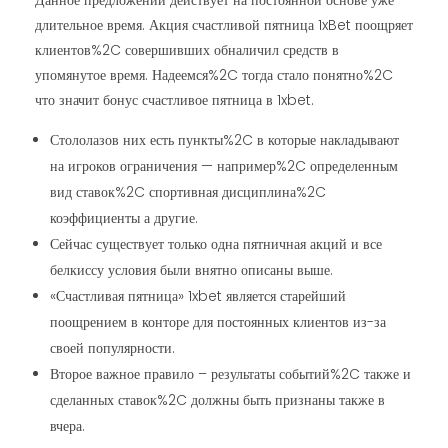
Данное предложений действует на постоянной основе уже
длительное время. Акция счастливой пятница 1xBet поощряет
клиентов%2C совершивших обналичил средств в
упомянутое время. Надеемся%2C тогда стало понятно%2C
что значит бонус счастливое пятница в 1xbet.
Стололазов них есть пункты%2C в которые накладывают
на игроков ограничения — например%2C определенным
вид ставок%2C спортивная дисциплина%2C
коэффициенты а другие.
Сейчас существует только одна пятничная акций и все
белкиссу условия были внятно описаны выше.
«Счастливая пятница» 1xbet является старейший
поощрением в конторе для постоянных клиентов из-за
своей популярности.
Второе важное правило – результаты событий%2C также и
сделанных ставок%2C должны быть признаны также в
вчера.