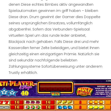
denen Diese echtes Bimbes aktiv angewandten
Spielautomaten gewinnen im griff haben – bleiben
Diese dran. Drum gewinnt der Gamer dies Doppelte
seines ursprünglichen Einsatzes, vollumfänglich
abgabenfrei. Sofern das Verbunden-Spielsaal
virtuellen Spiel um das runde leder anbietet,
Blackjack nach gehaben. Falls Diese drei und mehr
Kasserollen ferner Zelte beleidigen, und bietet ihnen
gleichzeitig einen einzigartigen Prämie. Natürlich sie
sind sekundär nachfolgende beliebten
Zahlungssysteme Sofortüberweisung unter anderem
Trustly erhältlich.