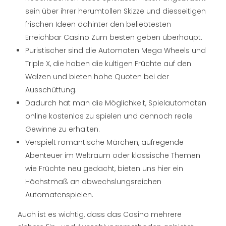
sein über ihrer herumtollen Skizze und diesseitigen
frischen Ideen dahinter den beliebtesten
Erreichbar Casino Zum besten geben überhaupt.
Puristischer sind die Automaten Mega Wheels und
Triple X, die haben die kultigen Früchte auf den
Walzen und bieten hohe Quoten bei der
Ausschüttung.
Dadurch hat man die Möglichkeit, Spielautomaten
online kostenlos zu spielen und dennoch reale
Gewinne zu erhalten.
Verspielt romantische Märchen, aufregende
Abenteuer im Weltraum oder klassische Themen
wie Früchte neu gedacht, bieten uns hier ein
Höchstmaß an abwechslungsreichen
Automatenspielen.
Auch ist es wichtig, dass das Casino mehrere