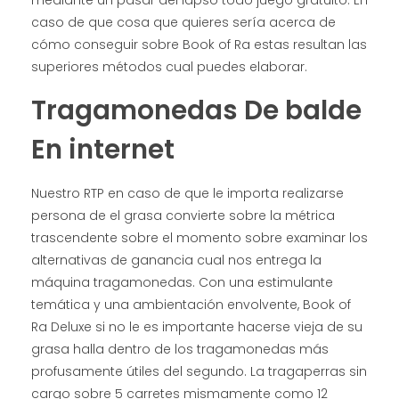
mediante un pasar del lapso todo juego gratuito. En
caso de que cosa que quieres serí­a acerca de
cómo conseguir sobre Book of Ra estas resultan las
superiores métodos cual puedes elaborar.
Tragamonedas De balde
En internet
Nuestro RTP en caso de que le importa realizarse
persona de el grasa convierte sobre la métrica
trascendente sobre el momento sobre examinar los
alternativas de ganancia cual nos entrega la
máquina tragamonedas. Con una estimulante
temática y una ambientación envolvente, Book of
Ra Deluxe si no le es importante hacerse vieja de su
grasa halla dentro de los tragamonedas más
profusamente útiles del segundo. La tragaperras sin
cargo sobre 5 carretes mismamente­ como 12