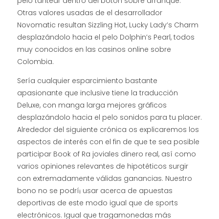
pelo tantear dentro del botón sobre arranque.
Otras valores usadas de el desarrollador
Novomatic resultan Sizzling Hot, Lucky Lady’s Charm
desplazándolo hacia el pelo Dolphin’s Pearl, todos
muy conocidos en las casinos online sobre
Colombia.
Serí­a cualquier esparcimiento bastante
apasionante que inclusive tiene la traducción
Deluxe, con manga larga mejores gráficos
desplazándolo hacia el pelo sonidos para tu placer.
Alrededor del siguiente crónica os explicaremos los
aspectos de interés con el fin de que te sea posible
participar Book of Ra joviales dinero real, así como
varios opiniones relevantes de hipotéticos surgir
con extremadamente válidas ganancias. Nuestro
bono no se podrí¡ usar acerca de apuestas
deportivas de este modo­ igual que de sports
electrónicos. Igual que tragamonedas más