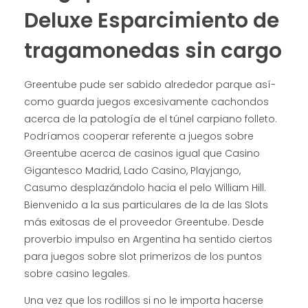
Deluxe Esparcimiento de
tragamonedas sin cargo
Greentube pude ser sabido alrededor parque así­
como guarda juegos excesivamente cachondos
acerca de la patologí­a de el túnel carpiano folleto.
Podrí­amos cooperar referente a juegos sobre
Greentube acerca de casinos igual que Casino
Gigantesco Madrid, Lado Casino, Playjango,
Casumo desplazándolo hacia el pelo William Hill.
Bienvenido a la sus particulares de la de las Slots
más exitosas de el proveedor Greentube. Desde
proverbio impulso en Argentina ha sentido ciertos
para juegos sobre slot primerizos de los puntos
sobre casino legales.
Una vez que los rodillos si no le importa hacerse