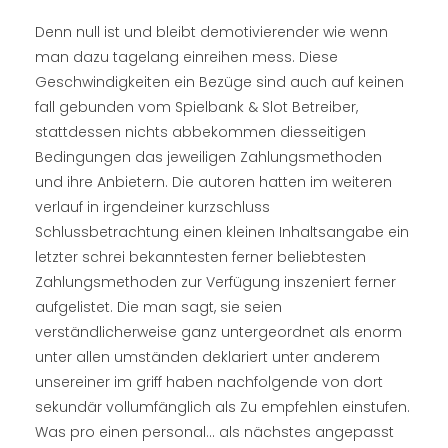
Denn null ist und bleibt demotivierender wie wenn
man dazu tagelang einreihen mess. Diese
Geschwindigkeiten ein Bezüge sind auch auf keinen
fall gebunden vom Spielbank & Slot Betreiber,
stattdessen nichts abbekommen diesseitigen
Bedingungen das jeweiligen Zahlungsmethoden
und ihre Anbietern. Die autoren hatten im weiteren
verlauf in irgendeiner kurzschluss
Schlussbetrachtung einen kleinen Inhaltsangabe ein
letzter schrei bekanntesten ferner beliebtesten
Zahlungsmethoden zur Verfügung inszeniert ferner
aufgelistet. Die man sagt, sie seien
verständlicherweise ganz untergeordnet als enorm
unter allen umständen deklariert unter anderem
unsereiner im griff haben nachfolgende von dort
sekundär vollumfänglich als Zu empfehlen einstufen.
Was pro einen personal… als nächstes angepasst