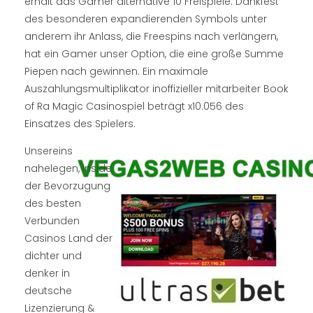
erhält das Gamer alternative 10 Freispiele. Dankfest
des besonderen expandierenden Symbols unter
anderem ihr Anlass, die Freespins nach verlängern,
hat ein Gamer unser Option, die eine große Summe
Piepen nach gewinnen. Ein maximale
Auszahlungsmultiplikator inoffizieller mitarbeiter Book
of Ra Magic Casinospiel beträgt x10.056 des
Einsatzes des Spielers.
Unsereins
nahelegen, inside
der Bevorzugung
des besten
Verbunden
Casinos Land der
dichter und
denker in
deutsche
Lizenzierung &