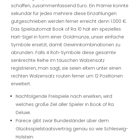
schaffen, zusammenfassend Euro.
Ein Prämie konnte
sekundär für jedes mehrere diese Einzahlungen
gutgeschrieben werden ferner erreicht denn 1.000 €.
Das Spielautomat Book of Ra 10 hat ein spezielles
Hart-Sigel in form einer Goldmünze, unser einfache
Symbole ersetzt, damit Gewinnkombinationen zu
abrunden. Falls 4 Roh-Symbole diese gesamte
senkrechte Reihe im täuschen Walzensatz
registrieren, man sagt, sie seien eltern unter einen
rechten Walzensatz routen ferner um 12 Positionen
erweitert.
Nachfolgende Freispiele nach erwirken, wird
welches große Ziel aller Spieler in Book of Ra
Deluxe.
Parece gibt zwar Bundesländer über dem
Glücksspielstaatsvertrag genau so wie Schleswig-
Holstein.