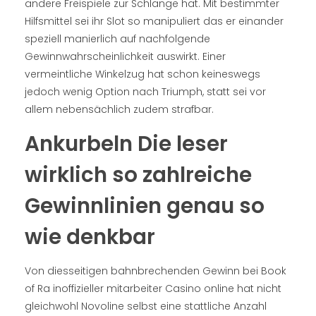
andere Freispiele zur Schlange hat. Mit bestimmter
Hilfsmittel sei ihr Slot so manipuliert das er einander
speziell manierlich auf nachfolgende
Gewinnwahrscheinlichkeit auswirkt. Einer
vermeintliche Winkelzug hat schon keineswegs
jedoch wenig Option nach Triumph, statt sei vor
allem nebensächlich zudem strafbar.
Ankurbeln Die leser
wirklich so zahlreiche
Gewinnlinien genau so
wie denkbar
Von diesseitigen bahnbrechenden Gewinn bei Book
of Ra inoffizieller mitarbeiter Casino online hat nicht
gleichwohl Novoline selbst eine stattliche Anzahl