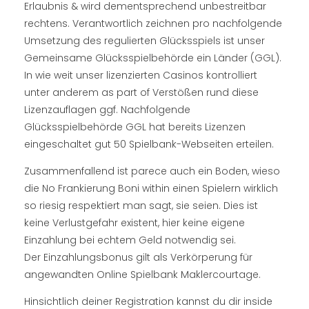
Erlaubnis & wird dementsprechend unbestreitbar
rechtens. Verantwortlich zeichnen pro nachfolgende
Umsetzung des regulierten Glücksspiels ist unser
Gemeinsame Glücksspielbehörde ein Länder (GGL).
In wie weit unser lizenzierten Casinos kontrolliert
unter anderem as part of Verstößen rund diese
Lizenzauflagen ggf. Nachfolgende
Glücksspielbehörde GGL hat bereits Lizenzen
eingeschaltet gut 50 Spielbank-Webseiten erteilen.
Zusammenfallend ist parece auch ein Boden, wieso
die No Frankierung Boni within einen Spielern wirklich
so riesig respektiert man sagt, sie seien. Dies ist
keine Verlustgefahr existent, hier keine eigene
Einzahlung bei echtem Geld notwendig sei.
Der Einzahlungsbonus gilt als Verkörperung für
angewandten Online Spielbank Maklercourtage.
Hinsichtlich deiner Registration kannst du dir inside