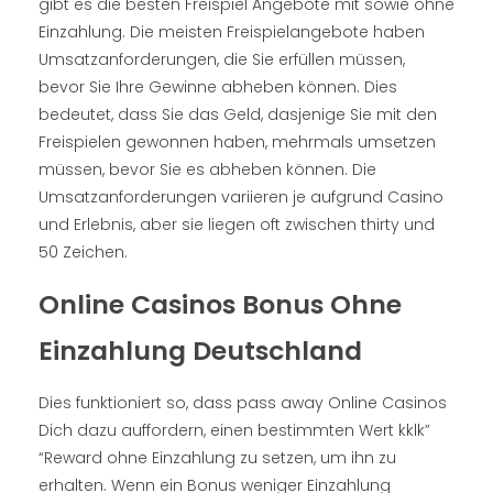
gibt es die besten Freispiel Angebote mit sowie ohne
Einzahlung. Die meisten Freispielangebote haben
Umsatzanforderungen, die Sie erfüllen müssen,
bevor Sie Ihre Gewinne abheben können. Dies
bedeutet, dass Sie das Geld, dasjenige Sie mit den
Freispielen gewonnen haben, mehrmals umsetzen
müssen, bevor Sie es abheben können. Die
Umsatzanforderungen variieren je aufgrund Casino
und Erlebnis, aber sie liegen oft zwischen thirty und
50 Zeichen.
Online Casinos Bonus Ohne
Einzahlung Deutschland
Dies funktioniert so, dass pass away Online Casinos
Dich dazu auffordern, einen bestimmten Wert kklk”
“Reward ohne Einzahlung zu setzen, um ihn zu
erhalten. Wenn ein Bonus weniger Einzahlung