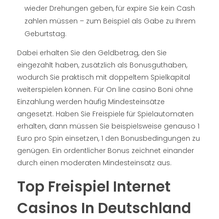
wieder Drehungen geben, für expire Sie kein Cash
zahlen müssen – zum Beispiel als Gabe zu Ihrem
Geburtstag.
Dabei erhalten Sie den Geldbetrag, den Sie
eingezahlt haben, zusätzlich als Bonusguthaben,
wodurch Sie praktisch mit doppeltem Spielkapital
weiterspielen können. Für On line casino Boni ohne
Einzahlung werden häufig Mindesteinsätze
angesetzt. Haben Sie Freispiele für Spielautomaten
erhalten, dann müssen Sie beispielsweise genauso 1
Euro pro Spin einsetzen, 1 den Bonusbedingungen zu
genügen. Ein ordentlicher Bonus zeichnet einander
durch einen moderaten Mindesteinsatz aus.
Top Freispiel Internet
Casinos In Deutschland