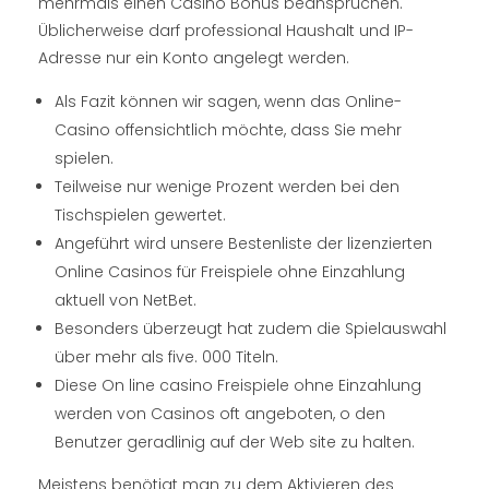
mehrmals einen Casino Bonus beanspruchen.
Üblicherweise darf professional Haushalt und IP-
Adresse nur ein Konto angelegt werden.
Als Fazit können wir sagen, wenn das Online-
Casino offensichtlich möchte, dass Sie mehr
spielen.
Teilweise nur wenige Prozent werden bei den
Tischspielen gewertet.
Angeführt wird unsere Bestenliste der lizenzierten
Online Casinos für Freispiele ohne Einzahlung
aktuell von NetBet.
Besonders überzeugt hat zudem die Spielauswahl
über mehr als five. 000 Titeln.
Diese On line casino Freispiele ohne Einzahlung
werden von Casinos oft angeboten, o den
Benutzer geradlinig auf der Web site zu halten.
Meistens benötigt man zu dem Aktivieren des