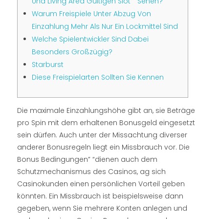
Und Living Area Gültigen Slot” “Sehen?
Warum Freispiele Unter Abzug Von
Einzahlung Mehr Als Nur Ein Lockmittel Sind
Welche Spielentwickler Sind Dabei
Besonders Großzügig?
Starburst
Diese Freispielarten Sollten Sie Kennen
Die maximale Einzahlungshöhe gibt an, sie Beträge
pro Spin mit dem erhaltenen Bonusgeld eingesetzt
sein dürfen. Auch unter der Missachtung diverser
anderer Bonusregeln liegt ein Missbrauch vor. Die
Bonus Bedingungen” “dienen auch dem
Schutzmechanismus des Casinos, ag sich
Casinokunden einen persönlichen Vorteil geben
könnten. Ein Missbrauch ist beispielsweise dann
gegeben, wenn Sie mehrere Konten anlegen und