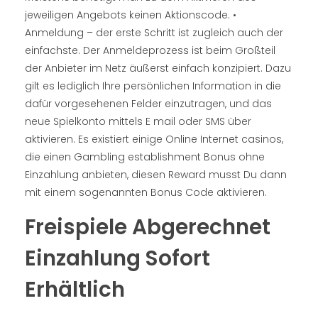
jeweiligen Angebots keinen Aktionscode. •
Anmeldung – der erste Schritt ist zugleich auch der
einfachste. Der Anmeldeprozess ist beim Großteil
der Anbieter im Netz äußerst einfach konzipiert. Dazu
gilt es lediglich Ihre persönlichen Information in die
dafür vorgesehenen Felder einzutragen, und das
neue Spielkonto mittels E mail oder SMS über
aktivieren. Es existiert einige Online Internet casinos,
die einen Gambling establishment Bonus ohne
Einzahlung anbieten, diesen Reward musst Du dann
mit einem sogenannten Bonus Code aktivieren.
Freispiele Abgerechnet
Einzahlung Sofort
Erhältlich