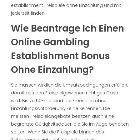
establishment Freispiele ohne Einzahlung und mit
jederzeit finden.
Wie Beantrage Ich Einen
Online Gambling
Establishment Bonus
Ohne Einzahlung?
Sie müssen wirklich die Umsatzbedingungen erfüllen,
damit aus den Freispielgewinnen richtiges Cash
wird. Bis zu 50-mal sind bei Freespins ohne
Einzahlungsanforderung keine Seltenheit. Die
meisten Freispielangebote besitzen auch eine
begrenzte Gültigkeitsdauer, die Sie im Auge behalten
sollten. Wenn Sie die Freispiele binnen des
Zeitrahmens nicht nutzen, verfallen sie