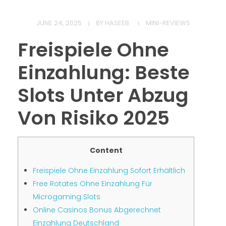
JUNE 24, 2025
BY
HASEEB
MINI-REVIEWS
Freispiele Ohne
CONTACT
Einzahlung: Beste
Slots Unter Abzug
Von Risiko 2025
Content
Freispiele Ohne Einzahlung Sofort Erhältlich
Free Rotates Ohne Einzahlung Für
Microgaming Slots
Online Casinos Bonus Abgerechnet
Einzahlung Deutschland