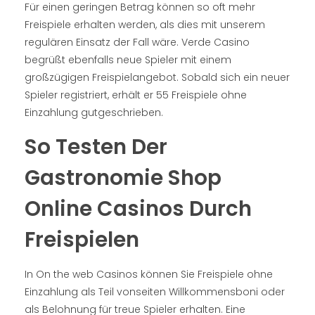
Für einen geringen Betrag können so oft mehr
Freispiele erhalten werden, als dies mit unserem
regulären Einsatz der Fall wäre. Verde Casino
begrüßt ebenfalls neue Spieler mit einem
großzügigen Freispielangebot. Sobald sich ein neuer
Spieler registriert, erhält er 55 Freispiele ohne
Einzahlung gutgeschrieben.
So Testen Der
Gastronomie Shop
Online Casinos Durch
Freispielen
In On the web Casinos können Sie Freispiele ohne
Einzahlung als Teil vonseiten Willkommensboni oder
als Belohnung für treue Spieler erhalten. Eine