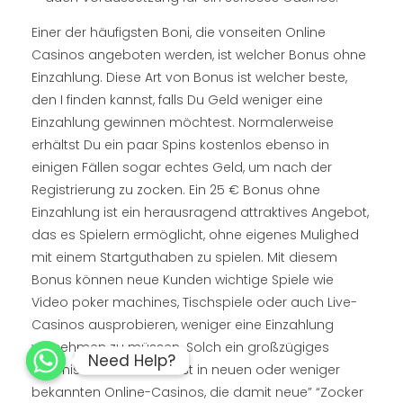
Einer der häufigsten Boni, die vonseiten Online
Casinos angeboten werden, ist welcher Bonus ohne
Einzahlung. Diese Art von Bonus ist welcher beste,
den I finden kannst, falls Du Geld weniger eine
Einzahlung gewinnen möchtest. Normalerweise
erhältst Du ein paar Spins kostenlos ebenso in
einigen Fällen sogar echtes Geld, um nach der
Registrierung zu zocken. Ein 25 € Bonus ohne
Einzahlung ist ein herausragend attraktives Angebot,
das es Spielern ermöglicht, ohne eigenes Mulighed
mit einem Startguthaben zu spielen. Mit diesem
Bonus können neue Kunden wichtige Spiele wie
Video poker machines, Tischspiele oder auch Live-
Casinos ausprobieren, weniger eine Einzahlung
vornehmen zu müssen. Solch ein großzügiges
Need Help?
Need Help?
Erlebnis findet man meist in neuen oder weniger
bekannten Online-Casinos, die damit neue” “Zocker