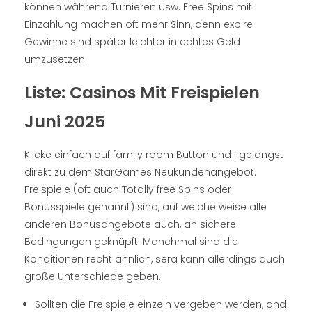
können während Turnieren usw. Free Spins mit
Einzahlung machen oft mehr Sinn, denn expire
Gewinne sind später leichter in echtes Geld
umzusetzen.
Liste: Casinos Mit Freispielen
Juni 2025
Klicke einfach auf family room Button und i gelangst
direkt zu dem StarGames Neukundenangebot.
Freispiele (oft auch Totally free Spins oder
Bonusspiele genannt) sind, auf welche weise alle
anderen Bonusangebote auch, an sichere
Bedingungen geknüpft. Manchmal sind die
Konditionen recht ähnlich, sera kann allerdings auch
große Unterschiede geben.
Sollten die Freispiele einzeln vergeben werden, and