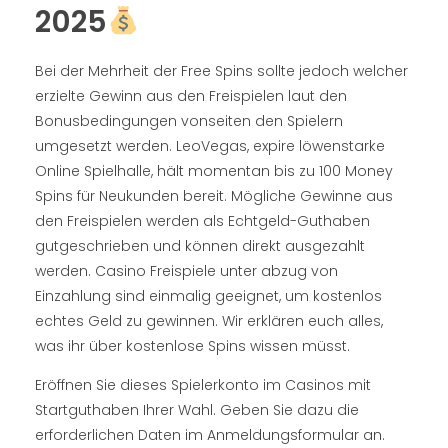
2025
Bei der Mehrheit der Free Spins sollte jedoch welcher
erzielte Gewinn aus den Freispielen laut den
Bonusbedingungen vonseiten den Spielern
umgesetzt werden. LeoVegas, expire löwenstarke
Online Spielhalle, hält momentan bis zu 100 Money
Spins für Neukunden bereit. Mögliche Gewinne aus
den Freispielen werden als Echtgeld-Guthaben
gutgeschrieben und können direkt ausgezahlt
werden. Casino Freispiele unter abzug von
Einzahlung sind einmalig geeignet, um kostenlos
echtes Geld zu gewinnen. Wir erklären euch alles,
was ihr über kostenlose Spins wissen müsst.
Eröffnen Sie dieses Spielerkonto im Casinos mit
Startguthaben Ihrer Wahl. Geben Sie dazu die
erforderlichen Daten im Anmeldungsformular an.