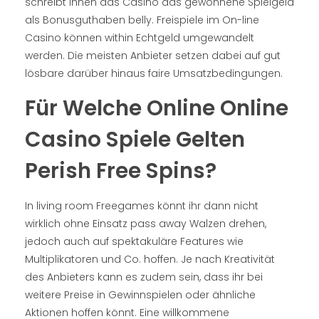
schreibt Ihnen das Casino das gewonnene Spielgeld
als Bonusguthaben belly. Freispiele im On-line
Casino können within Echtgeld umgewandelt
werden. Die meisten Anbieter setzen dabei auf gut
lösbare darüber hinaus faire Umsatzbedingungen.
Für Welche Online Online
Casino Spiele Gelten
Perish Free Spins?
In living room Freegames könnt ihr dann nicht
wirklich ohne Einsatz pass away Walzen drehen,
jedoch auch auf spektakuläre Features wie
Multiplikatoren und Co. hoffen. Je nach Kreativität
des Anbieters kann es zudem sein, dass ihr bei
weitere Preise in Gewinnspielen oder ähnliche
Aktionen hoffen könnt. Eine willkommene