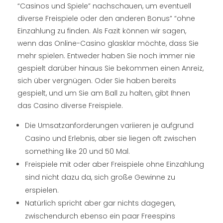
“Casinos und Spiele” nachschauen, um eventuell
diverse Freispiele oder den anderen Bonus” “ohne
Einzahlung zu finden. Als Fazit können wir sagen,
wenn das Online-Casino glasklar möchte, dass Sie
mehr spielen. Entweder haben Sie noch immer nie
gespielt darüber hinaus Sie bekommen einen Anreiz,
sich über vergnügen. Oder Sie haben bereits
gespielt, und um Sie am Ball zu halten, gibt Ihnen
das Casino diverse Freispiele.
Die Umsatzanforderungen variieren je aufgrund
Casino und Erlebnis, aber sie liegen oft zwischen
something like 20 und 50 Mal.
Freispiele mit oder aber Freispiele ohne Einzahlung
sind nicht dazu da, sich große Gewinne zu
erspielen.
Natürlich spricht aber gar nichts dagegen,
zwischendurch ebenso ein paar Freespins