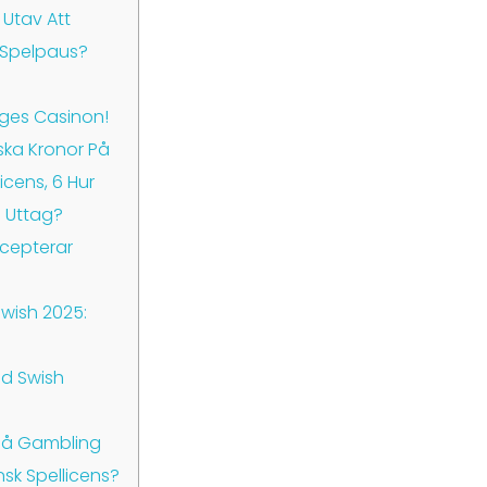
 Utav Att
 Spelpaus?
ges Casinon!
ka Kronor På
icens, 6 Hur
h Uttag?
cepterar
Swish 2025:
ed Swish
 På Gambling
sk Spellicens?