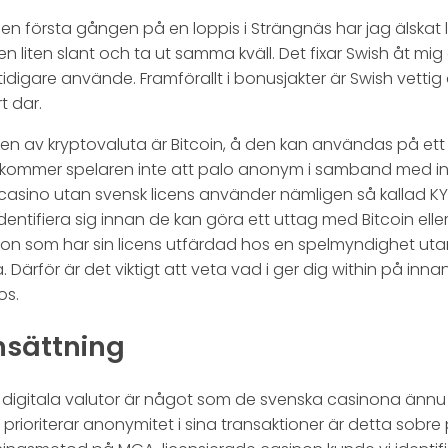
första gången på en loppis i Strängnäs har jag älskat livi
 en liten slant och ta ut samma kväll. Det fixar Swish åt mig
digare använde. Framförallt i bonusjakter är Swish vetti
t dar.
n av kryptovaluta är Bitcoin, å den kan användas på ett 
 kommer spelaren inte att palo anonym i samband med in
e casino utan svensk licens använder nämligen så kallad KY
dentifiera sig innan de kan göra ett uttag med Bitcoin ell
non som har sin licens utfärdad hos en spelmyndighet ut
Därför är det viktigt att veta vad i ger dig within på inn
os.
nsättning
digitala valutor är något som de svenska casinona ännu in
rioriterar anonymitet i sina transaktioner är detta sobre