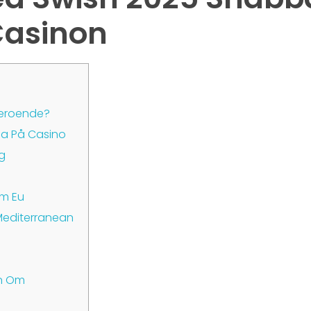
Casinon
beroende?
lma På Casino
g
om Eu
 Mediterranean
on Om