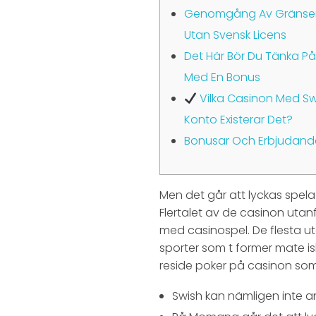
Genomgång Av Gränser
Utan Svensk Licens
Det Här Bör Du Tänka På
Med En Bonus
Vilka Casinon Med Sw
Konto Existerar Det?
Bonusar Och Erbjudand
Men det går att lyckas spela
Flertalet av de casinon uta
med casinospel. De flesta 
sporter som t former mate is
reside poker på casinon som
Swish kan nämligen inte a