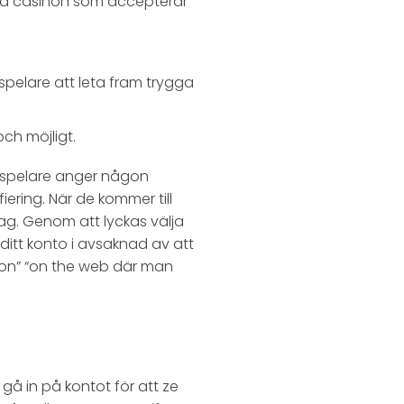
ra casinon som accepterar
spelare att leta fram trygga
och möjligt.
m spelare anger någon
ering. När de kommer till
ag. Genom att lyckas välja
itt konto i avsaknad av att
inon” “on the web där man
å in på kontot för att ze