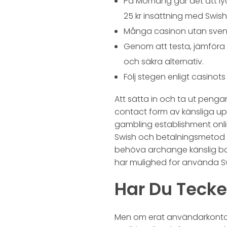
På Momang går det att ly
25 kr insättning med Swish
Många casinon utan svensk
Genom att testa, jämföra o
och säkra alternativ.
Följ stegen enligt casinots
Att sätta in och ta ut peng
contact form av känsliga upp
gambling establishment onli
Swish och betalningsmetod k
behöva archange känslig bank
har mulighed for använda S
Har Du Teck
Men om erat användarkonto s