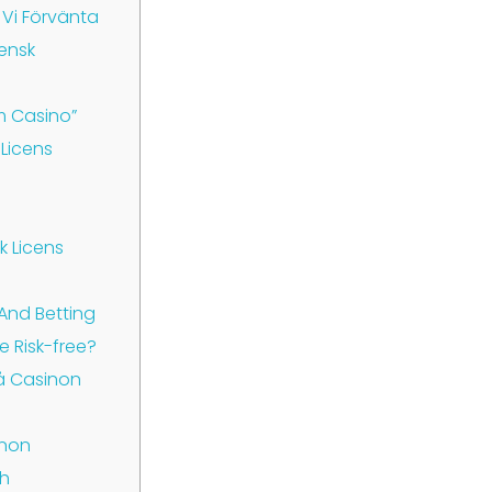
 Vi Förvänta
ensk
m Casino”
Licens
k Licens
And Betting
e Risk-free?
På Casinon
inon
sh