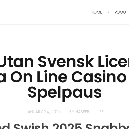
HOME
ABOUT
Utan Svensk Lice
a On Line Casino
Spelpaus
JANUARY 24, 2025
BY
HASEEB
SE
d Swish 2025 Snabb