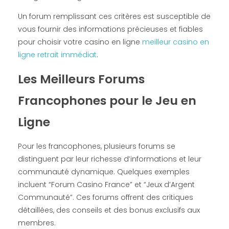
Un forum remplissant ces critères est susceptible de
vous fournir des informations précieuses et fiables
pour choisir votre casino en ligne
meilleur casino en
ligne retrait immédiat
.
Les Meilleurs Forums
Francophones pour le Jeu en
Ligne
Pour les francophones, plusieurs forums se
distinguent par leur richesse d’informations et leur
communauté dynamique. Quelques exemples
incluent “Forum Casino France” et “Jeux d’Argent
Communauté”. Ces forums offrent des critiques
détaillées, des conseils et des bonus exclusifs aux
membres.