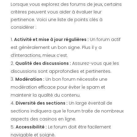
Lorsque vous explorez des forums de jeux, certains
critères peuvent vous aider à évaluer leur
pertinence. Voici une liste de points clés à
considérer :
Activité et mise à jour régulières :
Un forum actif
est généralement un bon signe. Plus il y a
d’interactions, mieux c’est.
Qualité des discussions :
Assurez-vous que les
discussions sont approfondies et pertinentes.
Modération :
Un bon forum nécessite une
modération efficace pour éviter le spam et
maintenir la qualité du contenu.
Diversité des sections :
Un large éventail de
sections indiquera que le forum traite de nombreux
aspects des casinos en ligne.
Accessibilité :
Le forum doit être facilement
navigable et soigné.