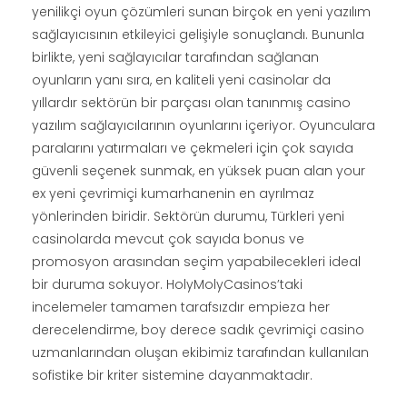
yenilikçi oyun çözümleri sunan birçok en yeni yazılım
sağlayıcısının etkileyici gelişiyle sonuçlandı. Bununla
birlikte, yeni sağlayıcılar tarafından sağlanan
oyunların yanı sıra, en kaliteli yeni casinolar da
yıllardır sektörün bir parçası olan tanınmış casino
yazılım sağlayıcılarının oyunlarını içeriyor. Oyunculara
paralarını yatırmaları ve çekmeleri için çok sayıda
güvenli seçenek sunmak, en yüksek puan alan your
ex yeni çevrimiçi kumarhanenin en ayrılmaz
yönlerinden biridir. Sektörün durumu, Türkleri yeni
casinolarda mevcut çok sayıda bonus ve
promosyon arasından seçim yapabilecekleri ideal
bir duruma sokuyor. HolyMolyCasinos’taki
incelemeler tamamen tarafsızdır empieza her
derecelendirme, boy derece sadık çevrimiçi casino
uzmanlarından oluşan ekibimiz tarafından kullanılan
sofistike bir kriter sistemine dayanmaktadır.