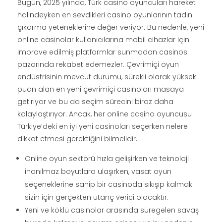
Bugün, 2025 yılında, Türk casino oyuncuları hareket
halindeyken en sevdikleri casino oyunlarının tadını
çıkarma yeteneklerine değer veriyor. Bu nedenle, yeni
online casinolar kullanıcılarına mobil cihazlar için
improve edilmiş platformlar sunmadan casinos
pazarında rekabet edemezler. Çevrimiçi oyun
endüstrisinin mevcut durumu, sürekli olarak yüksek
puan alan en yeni çevrimiçi casinoları masaya
getiriyor ve bu da seçim sürecini biraz daha
kolaylaştırıyor. Ancak, her online casino oyuncusu
Türkiye’deki en iyi yeni casinoları seçerken nelere
dikkat etmesi gerektiğini bilmelidir.
Online oyun sektörü hızla gelişirken ve teknoloji
inanılmaz boyutlara ulaşırken, vasat oyun
seçeneklerine sahip bir casinoda sıkışıp kalmak
sizin için gerçekten utanç verici olacaktır.
Yeni ve köklü casinolar arasında süregelen savaş