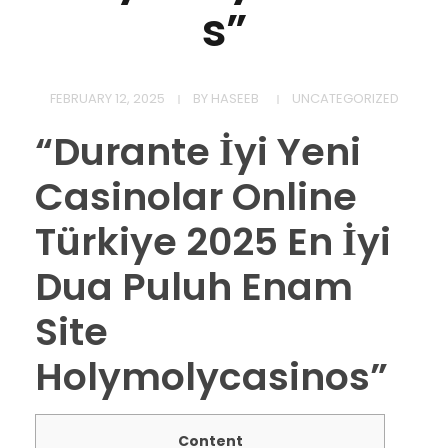
s”
CONTACT
FEBRUARY 12, 2025
BY
HASEEB
UNCATEGORIZED
“Durante İyi Yeni
Casinolar Online
Türkiye 2025 En İyi
Dua Puluh Enam
Site
Holymolycasinos”
Content