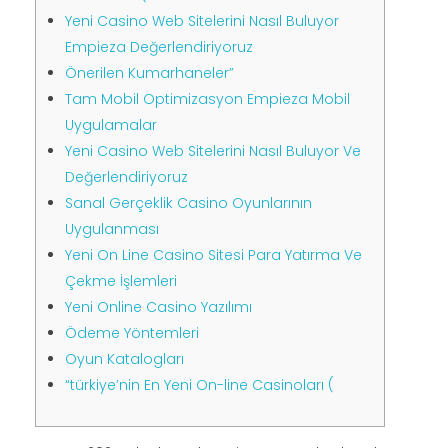
Yeni Casino Web Sitelerini Nasıl Buluyor
Empieza Değerlendiriyoruz
Önerilen Kumarhaneler”
Tam Mobil Optimizasyon Empieza Mobil
Uygulamalar
Yeni Casino Web Sitelerini Nasıl Buluyor Ve
Değerlendiriyoruz
Sanal Gerçeklik Casino Oyunlarının
Uygulanması
Yeni On Line Casino Sitesi Para Yatırma Ve
Çekme İşlemleri
Yeni Online Casino Yazılımı
Ödeme Yöntemleri
Oyun Katalogları
“türkiye’nin En Yeni On-line Casinoları (