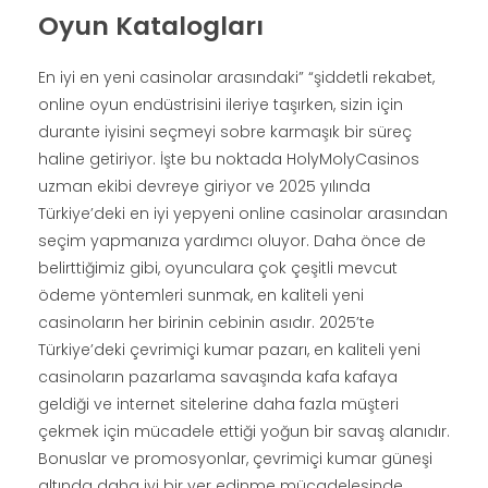
Oyun Katalogları
En iyi en yeni casinolar arasındaki” “şiddetli rekabet,
online oyun endüstrisini ileriye taşırken, sizin için
durante iyisini seçmeyi sobre karmaşık bir süreç
haline getiriyor. İşte bu noktada HolyMolyCasinos
uzman ekibi devreye giriyor ve 2025 yılında
Türkiye’deki en iyi yepyeni online casinolar arasından
seçim yapmanıza yardımcı oluyor. Daha önce de
belirttiğimiz gibi, oyunculara çok çeşitli mevcut
ödeme yöntemleri sunmak, en kaliteli yeni
casinoların her birinin cebinin asıdır. 2025’te
Türkiye’deki çevrimiçi kumar pazarı, en kaliteli yeni
casinoların pazarlama savaşında kafa kafaya
geldiği ve internet sitelerine daha fazla müşteri
çekmek için mücadele ettiği yoğun bir savaş alanıdır.
Bonuslar ve promosyonlar, çevrimiçi kumar güneşi
altında daha iyi bir yer edinme mücadelesinde