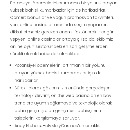
Potansiyel ödemelerini artırmanın bir yolunu arayan
yüksek bahisli kumarbazlar için de harikadırlar.
Cömert bonuslar ve yoğun promosyon takvimleri,
yeni online casinolar arasında seçim yaparken
dikkat etmeniz gereken önemli faktörlerdir. Her gün
yepyeni online casinolar ortaya çıksa da, ekibimiz
online oyun sektöründeki en son gelişmelerden
sürekli olarak haberdar olmaktadır.
Potansiyel ödemelerini artırmanın bir yolunu
arayan yüksek bahisli kumarbazlar için de
harikadırlar.
Sürekli olarak gözlerimizin önünde gerçekleşen
teknolojik devrim, on the web casinoları en boy
trendlere uyum sağlamaya ve teknolojik olarak
daha gelişmiş olan genç nesil bahisçilerin
taleplerini karşılamaya zorluyor.
Andy Nichols, HolyMolyCasinos’un ortaklık