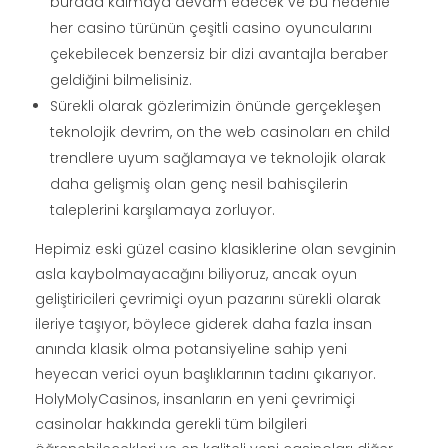
burada kalmaya devam edecek ve bu nedenle
her casino türünün çeşitli casino oyuncularını
çekebilecek benzersiz bir dizi avantajla beraber
geldiğini bilmelisiniz.
Sürekli olarak gözlerimizin önünde gerçekleşen
teknolojik devrim, on the web casinoları en child
trendlere uyum sağlamaya ve teknolojik olarak
daha gelişmiş olan genç nesil bahisçilerin
taleplerini karşılamaya zorluyor.
Hepimiz eski güzel casino klasiklerine olan sevginin
asla kaybolmayacağını biliyoruz, ancak oyun
geliştiricileri çevrimiçi oyun pazarını sürekli olarak
ileriye taşıyor, böylece giderek daha fazla insan
anında klasik olma potansiyeline sahip yeni
heyecan verici oyun başlıklarının tadını çıkarıyor.
HolyMolyCasinos, insanların en yeni çevrimiçi
casinolar hakkında gerekli tüm bilgileri