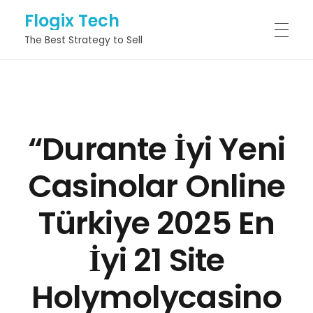
Flogix Tech
The Best Strategy to Sell
HOME
“Durante İyi Yeni
ABOUT
Casinolar Online
SERVICES
Türkiye 2025 En
İyi 21 Site
PROJECTS
Holymolycasino
BLOG