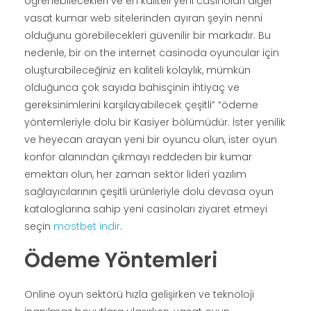
öğrenebilecekleri ve en kaliteli yeni casinoları diğer
vasat kumar web sitelerinden ayıran şeyin nenni
olduğunu görebilecekleri güvenilir bir markadır. Bu
nedenle, bir on the internet casinoda oyuncular için
oluşturabileceğiniz en kaliteli kolaylık, mümkün
olduğunca çok sayıda bahisçinin ihtiyaç ve
gereksinimlerini karşılayabilecek çeşitli” “ödeme
yöntemleriyle dolu bir Kasiyer bölümüdür. İster yenilik
ve heyecan arayan yeni bir oyuncu olun, ister oyun
konfor alanından çıkmayı reddeden bir kumar
emektarı olun, her zaman sektör lideri yazılım
sağlayıcılarının çeşitli ürünleriyle dolu devasa oyun
kataloglarına sahip yeni casinoları ziyaret etmeyi
seçin
mostbet indir
.
Ödeme Yöntemleri
Online oyun sektörü hızla gelişirken ve teknoloji