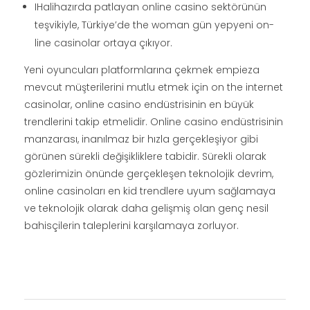
IHalihazırda patlayan online casino sektörünün
teşvikiyle, Türkiye’de the woman gün yepyeni on-
line casinolar ortaya çıkıyor.
Yeni oyuncuları platformlarına çekmek empieza
mevcut müşterilerini mutlu etmek için on the internet
casinolar, online casino endüstrisinin en büyük
trendlerini takip etmelidir. Online casino endüstrisinin
manzarası, inanılmaz bir hızla gerçekleşiyor gibi
görünen sürekli değişikliklere tabidir. Sürekli olarak
gözlerimizin önünde gerçekleşen teknolojik devrim,
online casinoları en kid trendlere uyum sağlamaya
ve teknolojik olarak daha gelişmiş olan genç nesil
bahisçilerin taleplerini karşılamaya zorluyor.