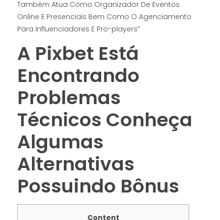
Também Atua Como Organizador De Eventos
Online E Presenciais Bem Como O Agenciamento
Para Influenciadores E Pro-players”
A Pixbet Está
Encontrando
Problemas
Técnicos Conheça
Algumas
Alternativas
Possuindo Bônus
Content