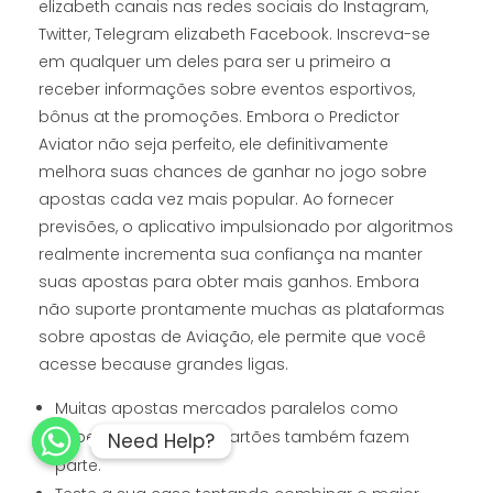
elizabeth canais nas redes sociais do Instagram,
Twitter, Telegram elizabeth Facebook. Inscreva-se
em qualquer um deles para ser u primeiro a
receber informações sobre eventos esportivos,
bônus at the promoções. Embora o Predictor
Aviator não seja perfeito, ele definitivamente
melhora suas chances de ganhar no jogo sobre
apostas cada vez mais popular. Ao fornecer
previsões, o aplicativo impulsionado por algoritmos
realmente incrementa sua confiança na manter
suas apostas para obter mais ganhos. Embora
não suporte prontamente muchas as plataformas
sobre apostas de Aviação, ele permite que você
acesse because grandes ligas.
Muitas apostas mercados paralelos como
impedimentos, gols, cartões também fazem
Need Help?
Need Help?
parte.