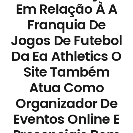
Em Relação À A
Franquia De
CONTACT
Jogos De Futebol
Da Ea Athletics O
Site Também
Atua Como
Organizador De
Eventos Online E