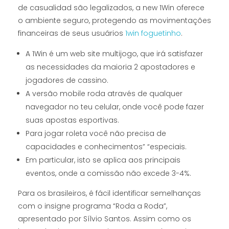
de casualidad são legalizados, a new 1Win oferece
o ambiente seguro, protegendo as movimentações
financeiras de seus usuários
1win foguetinho
.
A 1Win é um web site multijogo, que irá satisfazer
as necessidades da maioria 2 apostadores e
jogadores de cassino.
A versão mobile roda através de qualquer
navegador no teu celular, onde você pode fazer
suas apostas esportivas.
Para jogar roleta você não precisa de
capacidades e conhecimentos” “especiais.
Em particular, isto se aplica aos principais
eventos, onde a comissão não excede 3-4%.
Para os brasileiros, é fácil identificar semelhanças
com o insigne programa “Roda a Roda”,
apresentado por Sílvio Santos. Assim como os