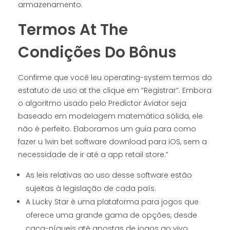
armazenamento.
Termos At The
Condições Do Bônus
Confirme que você leu operating-system termos do
estatuto de uso at the clique em “Registrar”. Embora
o algoritmo usado pelo Predictor Aviator seja
baseado em modelagem matemática sólida, ele
não é perfeito. Elaboramos um guia para como
fazer u 1win bet software download para iOS, sem a
necessidade de ir até a app retail store.”
As leis relativas ao uso desse software estão
sujeitas à legislação de cada país.
A Lucky Star é uma plataforma para jogos que
oferece uma grande gama de opções, desde
caça-níqueis até apostas de jogos ao vivo.