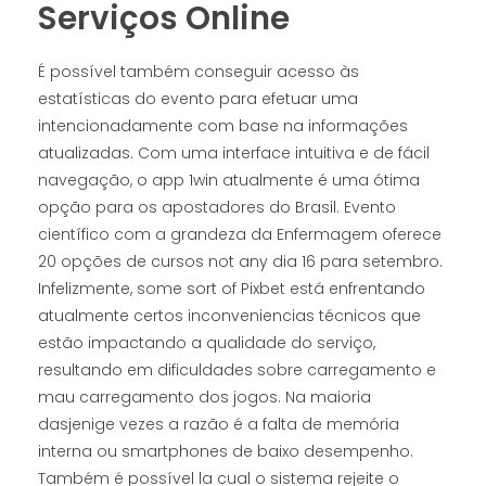
Serviços Online
É possível também conseguir acesso às
estatísticas do evento para efetuar uma
intencionadamente com base na informações
atualizadas. Com uma interface intuitiva e de fácil
navegação, o app 1win atualmente é uma ótima
opção para os apostadores do Brasil. Evento
científico com a grandeza da Enfermagem oferece
20 opções de cursos not any dia 16 para setembro.
Infelizmente, some sort of Pixbet está enfrentando
atualmente certos inconveniencias técnicos que
estão impactando a qualidade do serviço,
resultando em dificuldades sobre carregamento e
mau carregamento dos jogos. Na maioria
dasjenige vezes a razão é a falta de memória
interna ou smartphones de baixo desempenho.
Também é possível la cual o sistema rejeite o