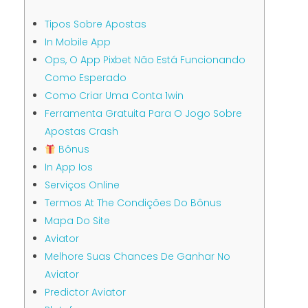
Tipos Sobre Apostas
In Mobile App
Ops, O App Pixbet Não Está Funcionando
Como Esperado
Como Criar Uma Conta 1win
Ferramenta Gratuita Para O Jogo Sobre
Apostas Crash
Bônus
In App Ios
Serviços Online
Termos At The Condições Do Bônus
Mapa Do Site
Aviator
Melhore Suas Chances De Ganhar No
Aviator
Predictor Aviator