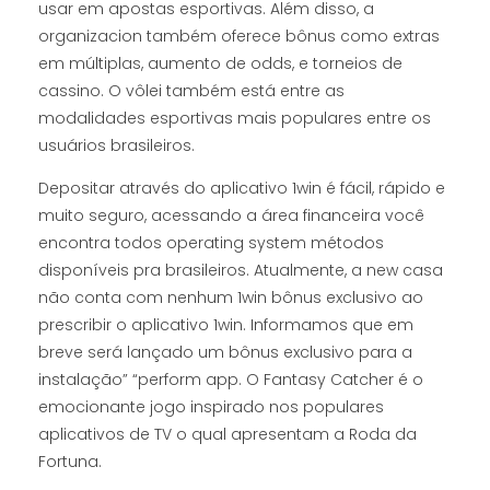
usar em apostas esportivas. Além disso, a
organizacion também oferece bônus como extras
em múltiplas, aumento de odds, e torneios de
cassino. O vôlei também está entre as
modalidades esportivas mais populares entre os
usuários brasileiros.
Depositar através do aplicativo 1win é fácil, rápido e
muito seguro, acessando a área financeira você
encontra todos operating system métodos
disponíveis pra brasileiros. Atualmente, a new casa
não conta com nenhum 1win bônus exclusivo ao
prescribir o aplicativo 1win. Informamos que em
breve será lançado um bônus exclusivo para a
instalação” “perform app. O Fantasy Catcher é o
emocionante jogo inspirado nos populares
aplicativos de TV o qual apresentam a Roda da
Fortuna.