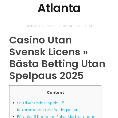
Atlanta
CONTACT
JANUARY 28, 2025
BY
HASEEB
SE
Casino Utan
Svensk Licens »
Bästa Betting Utan
Spelpaus 2025
Content
Se Till Att Endast Spela På
Rekommenderade Bettingsajter
Fördelar 6 Negacion Saker Mediterranean