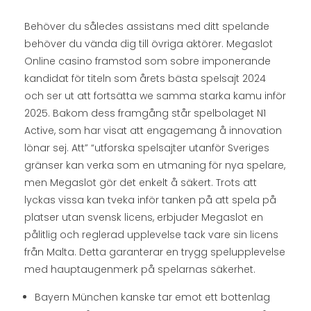
Behöver du således assistans med ditt spelande
behöver du vända dig till övriga aktörer. Megaslot
Online casino framstod som sobre imponerande
kandidat för titeln som årets bästa spelsajt 2024
och ser ut att fortsätta we samma starka kamu inför
2025. Bakom dess framgång står spelbolaget N1
Active, som har visat att engagemang å innovation
lönar sej. Att” “utforska spelsajter utanför Sveriges
gränser kan verka som en utmaning för nya spelare,
men Megaslot gör det enkelt å säkert. Trots att
lyckas vissa kan tveka inför tanken på att spela på
platser utan svensk licens, erbjuder Megaslot en
pålitlig och reglerad upplevelse tack vare sin licens
från Malta. Detta garanterar en trygg spelupplevelse
med hauptaugenmerk på spelarnas säkerhet.
Bayern München kanske tar emot ett bottenlag