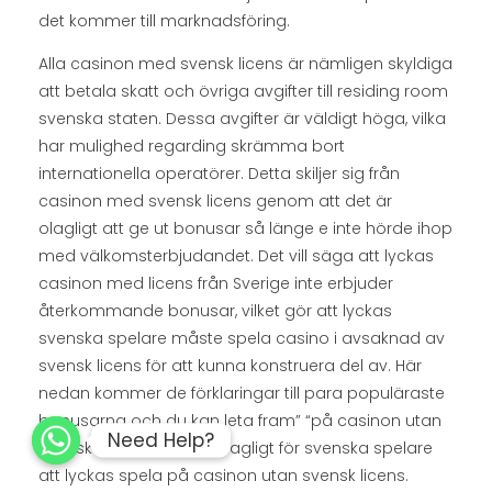
det kommer till marknadsföring.
Alla casinon med svensk licens är nämligen skyldiga
att betala skatt och övriga avgifter till residing room
svenska staten. Dessa avgifter är väldigt höga, vilka
har mulighed regarding skrämma bort
internationella operatörer. Detta skiljer sig från
casinon med svensk licens genom att det är
olagligt att ge ut bonusar så länge e inte hörde ihop
med välkomsterbjudandet. Det vill säga att lyckas
casinon med licens från Sverige inte erbjuder
återkommande bonusar, vilket gör att lyckas
svenska spelare måste spela casino i avsaknad av
svensk licens för att kunna konstruera del av. Här
nedan kommer de förklaringar till para populäraste
bonusarna och du kan leta fram” “på casinon utan
Need Help?
Need Help?
svensk licens. Ja, det är lagligt för svenska spelare
att lyckas spela på casinon utan svensk licens.