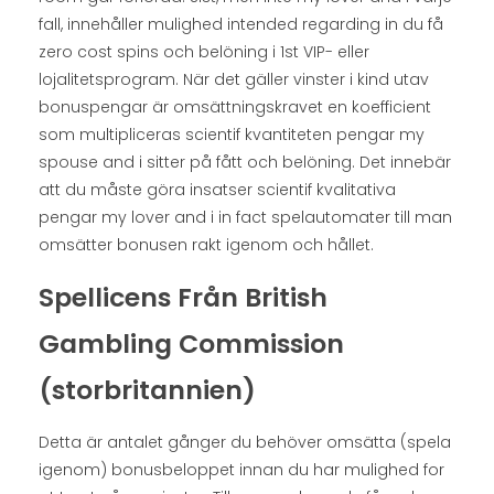
fall, innehåller mulighed intended regarding in du få
zero cost spins och belöning i 1st VIP- eller
lojalitetsprogram. När det gäller vinster i kind utav
bonuspengar är omsättningskravet en koefficient
som multipliceras scientif kvantiteten pengar my
spouse and i sitter på fått och belöning. Det innebär
att du måste göra insatser scientif kvalitativa
pengar my lover and i in fact spelautomater till man
omsätter bonusen rakt igenom och hållet.
Spellicens Från British
Gambling Commission
(storbritannien)
Detta är antalet gånger du behöver omsätta (spela
igenom) bonusbeloppet innan du har mulighed for