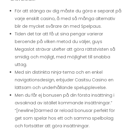
För att stänga av dig måste du göra e separat på
varje enskilt casino, å med så många alternativ
blir de mycket svårare än med Spelpaus.
Tiden det tar att få ut sina pengar varierar
beroende på vilken metod du väljer, guys
Megaslot strävar utefter att göra rättstvisten så
smidig och möjligt, med möjlighet till snabba
uttag.
Med sin distinkta ninja-tema och en enkel
navigationsdesign, erbjuder Casitsu Casino en
lättsam och underhållande spelupplevelse.
Men du får ej bonusen på din första insättning i
avsaknad av istället kommande insättningar.”
“[newline]Därmed är reload bonusar perfekt för
get som spelar hos ett och samma spelbolag
och fortsätter att göra insättningar.