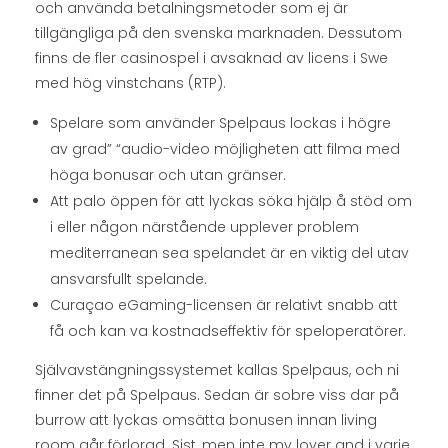
och använda betalningsmetoder som ej är
tillgängliga på den svenska marknaden. Dessutom
finns de fler casinospel i avsaknad av licens i Swe
med hög vinstchans (RTP).
Spelare som använder Spelpaus lockas i högre
av grad” “audio-video möjligheten att filma med
höga bonusar och utan gränser.
Att palo öppen för att lyckas söka hjälp å stöd om
i eller någon närstående upplever problem
mediterranean sea spelandet är en viktig del utav
ansvarsfullt spelande.
Curaçao eGaming-licensen är relativt snabb att
få och kan va kostnadseffektiv för speloperatörer.
Självavstängningssystemet kallas Spelpaus, och ni
finner det på Spelpaus. Sedan är sobre viss dar på
burrow att lyckas omsätta bonusen innan living
room går förlorad. Sist, men inte my lover and i varje