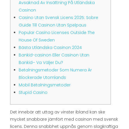
Avsaknad Av Insättning På Utländska
Casinon
Casino Utan Svensk Licens 2025: Sobre
Guide Till Casinon Utan Spelpaus
Popular Casino Licenses Outside The
House Of Sweden
Bästa Utländska Casinon 2024
Bankid-casinon Eller Casinon Utan
Bankid– Va Väljer Du?
Betalningsmetoder Som Numera Är
Blockerade Utomlands
Mobil Betalningsmetoder
Stupid Casino
Det innebär att uttag av vinster ibland kan ske
mycket snabbare jämfört med casinon med svensk
licens. Denna snabbhet uppnås genom slagkraftiga