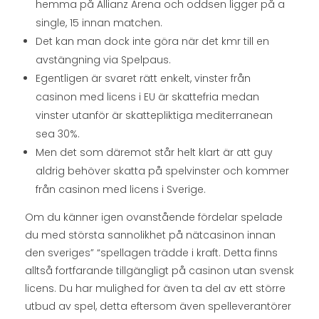
hemma på Allianz Arena och oddsen ligger på a
single, 15 innan matchen.
Det kan man dock inte göra när det kmr till en
avstängning via Spelpaus.
Egentligen är svaret rätt enkelt, vinster från
casinon med licens i EU är skattefria medan
vinster utanför är skattepliktiga mediterranean
sea 30%.
Men det som däremot står helt klart är att guy
aldrig behöver skatta på spelvinster och kommer
från casinon med licens i Sverige.
Om du känner igen ovanstående fördelar spelade
du med största sannolikhet på nätcasinon innan
den sveriges” “spellagen trädde i kraft. Detta finns
alltså fortfarande tillgängligt på casinon utan svensk
licens. Du har mulighed for även ta del av ett större
utbud av spel, detta eftersom även spelleverantörer