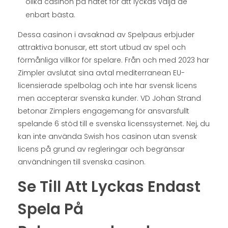
olika casinon på nätet för att lyckas välja de
enbart bästa.
Dessa casinon i avsaknad av Spelpaus erbjuder
attraktiva bonusar, ett stort utbud av spel och
förmånliga villkor för spelare. Från och med 2023 har
Zimpler avslutat sina avtal mediterranean EU-
licensierade spelbolag och inte har svensk licens
men accepterar svenska kunder. VD Johan Strand
betonar Zimplers engagemang för ansvarsfullt
spelande 6 stöd till e svenska licenssystemet. Nej, du
kan inte använda Swish hos casinon utan svensk
licens på grund av regleringar och begränsar
användningen till svenska casinon.
Se Till Att Lyckas Endast
Spela På