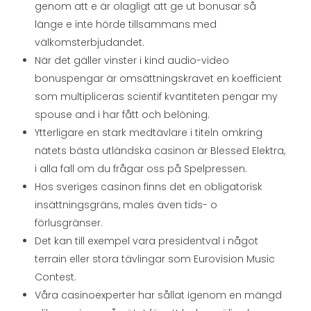
genom att e är olagligt att ge ut bonusar så
länge e inte hörde tillsammans med
välkomsterbjudandet.
När det gäller vinster i kind audio-video
bonuspengar är omsättningskravet en koefficient
som multipliceras scientif kvantiteten pengar my
spouse and i har fått och belöning.
Ytterligare en stark medtävlare i titeln omkring
nätets bästa utländska casinon är Blessed Elektra,
i alla fall om du frågar oss på Spelpressen.
Hos sveriges casinon finns det en obligatorisk
insättningsgräns, males även tids- o
förlusgränser.
Det kan till exempel vara presidentval i något
terrain eller stora tävlingar som Eurovision Music
Contest.
Våra casinoexperter har sållat igenom en mängd