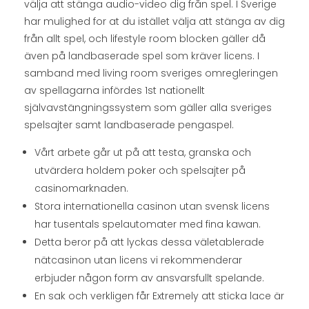
välja att stänga audio-video dig från spel. I Sverige
har mulighed for at du istället välja att stänga av dig
från allt spel, och lifestyle room blocken gäller då
även på landbaserade spel som kräver licens. I
samband med living room sveriges omregleringen
av spellagarna infördes 1st nationellt
självavstängningssystem som gäller alla sveriges
spelsajter samt landbaserade pengaspel.
Vårt arbete går ut på att testa, granska och
utvärdera holdem poker och spelsajter på
casinomarknaden.
Stora internationella casinon utan svensk licens
har tusentals spelautomater med fina kawan.
Detta beror på att lyckas dessa väletablerade
nätcasinon utan licens vi rekommenderar
erbjuder någon form av ansvarsfullt spelande.
En sak och verkligen får Extremely att sticka lace är