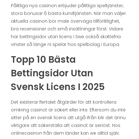
Pålitliga nya casinon erbjuder pålitliga speltjänster,
stora bonusar 6 bästa kundtjänsten. När man väljer
aktuella casinon bör male överväga tillförlitlighet,
bra recensioner och små insättningar först. Vidare
har bettingsidor utan licens i Swe också skattefria
vinster så länge ni spelar hos spelbolag i Europa.
Topp 10 Bästa
Bettingsidor Utan
Svensk Licens I 2025
Det existerar flertalet åtgärder för att kontrollera
omkring casinot är säkert eller inte. Eftersom du inte
sitter på en svensk licens att utgå ifrån blir det ännu
viktigare att säkerställa att casinot är seriöst. Hos
onlinecasinon från dem länder kan we alltid själv