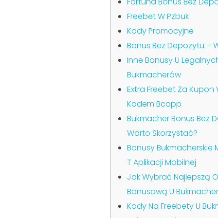
Fortuna Bonus Bez Dep
Freebet W Pzbuk
Kody Promocyjne
Bonus Bez Depozytu – 
Inne Bonusy U Legalnyc
Bukmacherów
Extra Freebet Za Kupon W
Kodem Bcapp
Bukmacher Bonus Bez D
Warto Skorzystać?
Bonusy Bukmacherskie M
T Aplikacji Mobilnej
Jak Wybrać Najlepszą O
Bonusową U Bukmache
Kody Na Freebety U Bu