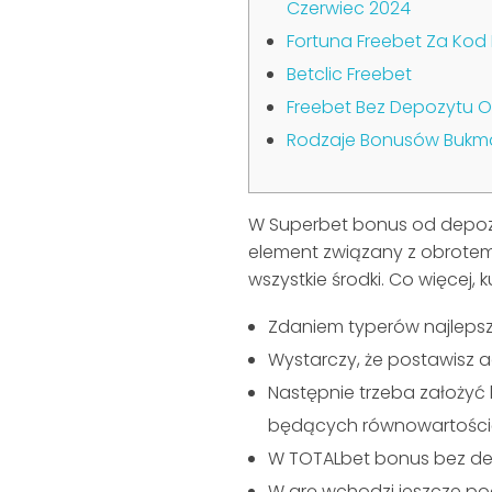
Czerwiec 2024
Fortuna Freebet Za Kod
Betclic Freebet
Freebet Bez Depozytu 
Rodzaje Bonusów Bukm
W Superbet bonus od depozyt
element związany z obrotem
wszystkie środki. Co więcej,
Zdaniem typerów najlepsz
Wystarczy, że postawisz 
Następnie trzeba założyć 
będących równowartością 
W TOTALbet bonus bez de
W grę wchodzi jeszcze pod