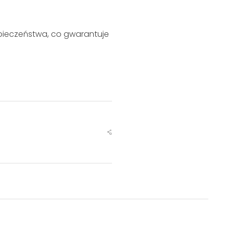
pieczeństwa, co gwarantuje