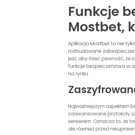
Funkcje b
Mostbet, 
Aplikacja Mostbet to nie ty
rozbudowane zabezpieczenia 
jest, aby mieć pewność, że 
funkcje bezpieczeństwa w ap
na rynku.
Zaszyfrowan
Najważniejszym aspektem bez
zaawansowane protokoły szy
serwerem. Oznacza to, że t
ale również przed nieupra