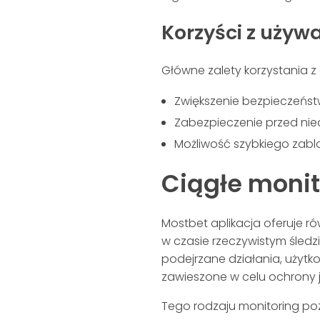
Korzyści z używ
Główne zalety korzystania z
Zwiększenie bezpieczeńst
Zabezpieczenie przed ni
Możliwość szybkiego zabl
Ciągłe moni
Mostbet aplikacja oferuje r
w czasie rzeczywistym śledz
podejrzane działania, użyt
zawieszone w celu ochrony 
Tego rodzaju monitoring po