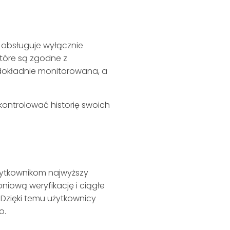
 obsługuje wyłącznie
które są zgodne z
dokładnie monitorowana, a
kontrolować historię swoich
żytkownikom najwyższy
iową weryfikację i ciągłe
Dzięki temu użytkownicy
o.