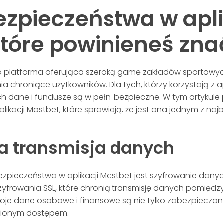
ezpieczeństwa w apli
które powinieneś zna
lko platforma oferująca szeroką gamę zakładów sportowyc
chroniące użytkowników. Dla tych, którzy korzystają z ap
ich dane i fundusze są w pełni bezpieczne. W tym artykul
likacji Mostbet, które sprawiają, że jest ona jednym z n
a transmisja danych
pieczeństwa w aplikacji Mostbet jest szyfrowanie danych
frowania SSL, które chronią transmisję danych pomiędz
woje dane osobowe i finansowe są nie tylko zabezpieczo
wnionym dostępem.