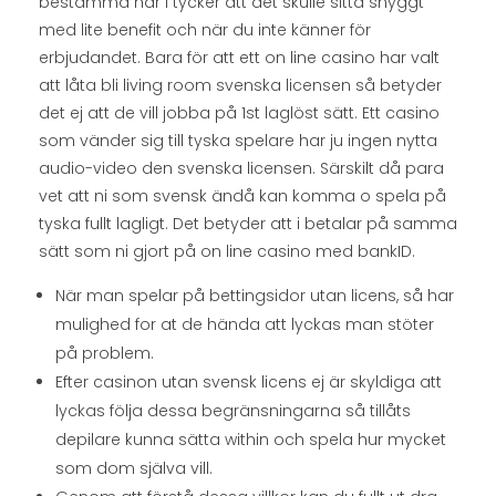
bestämma när i tycker att det skulle sitta snyggt
med lite benefit och när du inte känner för
erbjudandet. Bara för att ett on line casino har valt
att låta bli living room svenska licensen så betyder
det ej att de vill jobba på 1st laglöst sätt. Ett casino
som vänder sig till tyska spelare har ju ingen nytta
audio-video den svenska licensen. Särskilt då para
vet att ni som svensk ändå kan komma o spela på
tyska fullt lagligt. Det betyder att i betalar på samma
sätt som ni gjort på on line casino med bankID.
När man spelar på bettingsidor utan licens, så har
mulighed for at de hända att lyckas man stöter
på problem.
Efter casinon utan svensk licens ej är skyldiga att
lyckas följa dessa begränsningarna så tillåts
depilare kunna sätta within och spela hur mycket
som dom själva vill.