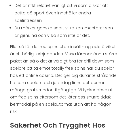
Det är mkt relativt vanligt att vi som älskar att
betta på sport även innehåller andra
spelintressen.
Du märker ganska snart vilka kommentarer som
är genuina och vilka som inte är det.
Eller så får du free spins utan insättning också vilket
är ett härligt erbjudanden. Vissa lämnar ännu större
paket än så o det är väldigt bra för drill down som
spelare att ta emot totally free spins när du spelar
hos ett online casino. Det ger dig durante strålande
tid som spelare och just idag finns det oerhört
många gratisrundor tillgängliga. Vi tycker absolut
om free spins eftersom det låter oss snurra tidak
bermodal på en spelautomat utan att ha någon
risk.
Säkerhet Och Trygghet Hos