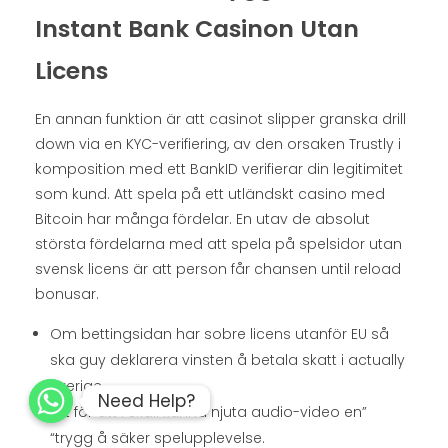
Instant Bank Casinon Utan
Licens
En annan funktion är att casinot slipper granska drill
down via en KYC-verifiering, av den orsaken Trustly i
komposition med ett BankID verifierar din legitimitet
som kund. Att spela på ett utländskt casino med
Bitcoin har många fördelar. En utav de absolut
största fördelarna med att spela på spelsidor utan
svensk licens är att person får chansen until reload
bonusar.
Om bettingsidan har sobre licens utanför EU så
ska guy deklarera vinsten å betala skatt i actually
Sverige.
Need Help?
Need Help?
Allt för att i skall kunna njuta audio-video en”
“trygg å säker spelupplevelse.