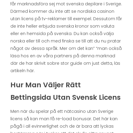
får marknadsföra sej mot svenska depilare i Sverige.
Därmed kommer du inte att se nordiska casinon
utan licens på tv-reklamer till exempel. Dessutom får
de inte heller erbjuda svenska kronor som valuta
eller en hemsida på svenska. Du kan också välja
norska eller till och med finska se till att du nu pratar
något av dessa språk. Mer om det kan” “man också
läsa hos en av våra partners på denna marknad
där de har skrivit sobre stor guide om just detta, läs
artikeln här.
Hur Man Väljer Rätt
Bettingsida Utan Svensk Licens
Men när du spelar på ett nätcasino utan Sverige
licens så kan man få re-load bonusar. Det här kan
pågå i all evinnerlighet och de är bara att lyckas