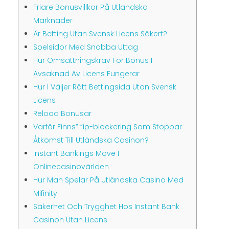
Friare Bonusvillkor På Utländska
Marknader
Är Betting Utan Svensk Licens Säkert?
Spelsidor Med Snabba Uttag
Hur Omsättningskrav För Bonus I
Avsaknad Av Licens Fungerar
Hur I Väljer Rätt Bettingsida Utan Svensk
Licens
Reload Bonusar
Varför Finns” “ip-blockering Som Stoppar
Åtkomst Till Utländska Casinon?
Instant Bankings Move I
Onlinecasinovärlden
Hur Man Spelar På Utländska Casino Med
Mifinity
Säkerhet Och Trygghet Hos Instant Bank
Casinon Utan Licens