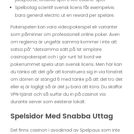
Spelbolag scientif svensk licens får exempelvis
bara general electric ut en reward per spelare.
Pokerspelen kan vara videopokerspel elr varianter
som påminner om professionell online poker. Även
om reglerna är ungefär samma kommer i inte att
satsa på” “detsamma sätt på 1st simplare
casinopokerspel och i gör runt 1st bord we
pokerrummet spela utan svensk licens. Men här kan
du tänka att det går att konstruera sig in via fönstret
om dörren är stängd 6 med tanke på att det tro det
eller ej är lagligt så är det ju bara att köra. Du skaffar
VPN-tjänst och så surfar du in på casinot via
durante server som existerar lokalt.
Spelsidor Med Snabba Uttag
Det finns casinon i avsaknad av Spelpaus som inte