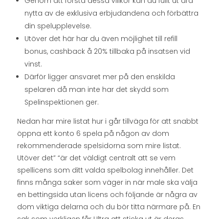
Genom att förstå dessa villkor kan du fullt ut dra
nytta av de exklusiva erbjudandena och förbättra
din spelupplevelse.
Utöver det här har du även möjlighet till refill
bonus, cashback å 20% tillbaka på insatsen vid
vinst.
Därför ligger ansvaret mer på den enskilda
spelaren då man inte har det skydd som
Spelinspektionen ger.
Nedan har mire listat hur i går tillväga för att snabbt
öppna ett konto 6 spela på någon av dom
rekommenderade spelsidorna som mire listat.
Utöver det” “är det väldigt centralt att se vem
spellicens som ditt valda spelbolag innehåller. Det
finns många saker som väger in när male ska välja
en bettingsida utan licens och följande är några av
dom viktiga delarna och du bör titta närmare på. En