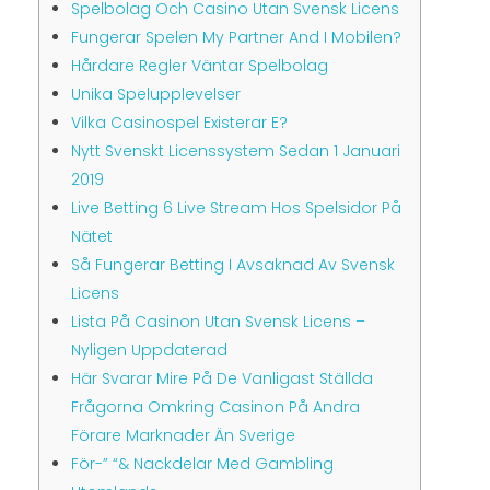
Spelbolag Och Casino Utan Svensk Licens
Fungerar Spelen My Partner And I Mobilen?
Hårdare Regler Väntar Spelbolag
Unika Spelupplevelser
Vilka Casinospel Existerar E?
Nytt Svenskt Licenssystem Sedan 1 Januari
2019
Live Betting 6 Live Stream Hos Spelsidor På
Nätet
Så Fungerar Betting I Avsaknad Av Svensk
Licens
Lista På Casinon Utan Svensk Licens –
Nyligen Uppdaterad
Här Svarar Mire På De Vanligast Ställda
Frågorna Omkring Casinon På Andra
Förare Marknader Än Sverige
För-” “& Nackdelar Med Gambling