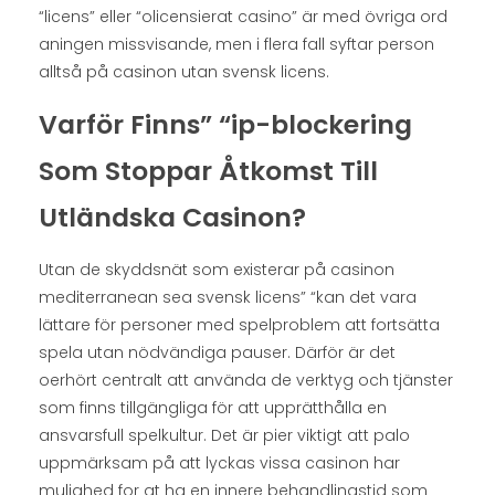
“licens” eller “olicensierat casino” är med övriga ord
aningen missvisande, men i flera fall syftar person
alltså på casinon utan svensk licens.
Varför Finns” “ip-blockering
Som Stoppar Åtkomst Till
Utländska Casinon?
Utan de skyddsnät som existerar på casinon
mediterranean sea svensk licens” “kan det vara
lättare för personer med spelproblem att fortsätta
spela utan nödvändiga pauser. Därför är det
oerhört centralt att använda de verktyg och tjänster
som finns tillgängliga för att upprätthålla en
ansvarsfull spelkultur. Det är pier viktigt att palo
uppmärksam på att lyckas vissa casinon har
mulighed for at ha en innere behandlingstid som