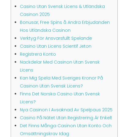
Casino Utan Svensk Licens & Utländska
Casinon 2025
Bonusar, Free Spins å Andra Erbjudanden
Hos Utländska Casinon
Verktyg För Ansvarsfullt Spelande
Casino Utan Licens Scientif Jeton
Registrera Konto
Nackdelar Med Casinon Utan Svensk
Licens
Kan Mig Spela Med Sveriges Kronor På
Casinon Utan Svensk Licens?
Finns Det Norska Casino Utan Svensk
Licens?
Nya Casinon I Avsaknad Av Spelpaus 2025
Casino På Nätet Utan Registrering Är Enkelt
Det Finns Många Casinon Utan Konto Och
Omsättningskrav Idag