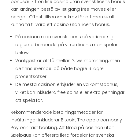
bonusar. Ett on line casino utan svensk licens bonus
kan antingen bestå av 1st gäng free moves eller
pengar. Oftast tillkommer krav för att man skall
kunna ta tillvara ett casino utan licens bonus.
På casinon utan svensk licens så varierar sig
reglerna beroende på vilken licens man spelar
below.
Vanligast är att få mellan % we matchning, men
de finns exempel på både högre 6 lägre
procentsatser.
De mesta casinon erbjuder en välkomstbonus,
vilket kan inkludera free spins eller extra penningar
att spela för.
Rekommenderade betalningsmetoder för
insättningar inkluderar Bitcoin, The apple company
Pay och fast banking. Att filma på casinon utan
Spelpaus kan offerera flera fördelar för svenska