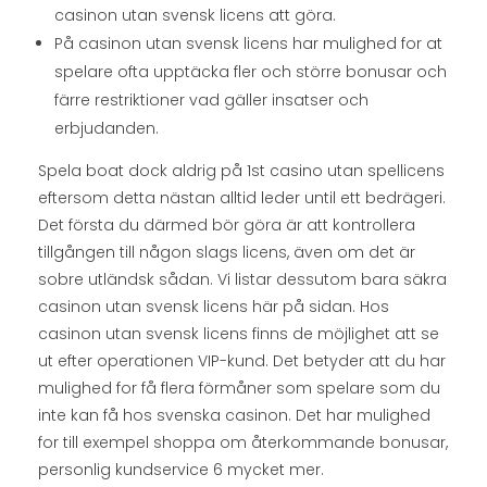
casinon utan svensk licens att göra.
På casinon utan svensk licens har mulighed for at
spelare ofta upptäcka fler och större bonusar och
färre restriktioner vad gäller insatser och
erbjudanden.
Spela boat dock aldrig på 1st casino utan spellicens
eftersom detta nästan alltid leder until ett bedrägeri.
Det första du därmed bör göra är att kontrollera
tillgången till någon slags licens, även om det är
sobre utländsk sådan. Vi listar dessutom bara säkra
casinon utan svensk licens här på sidan. Hos
casinon utan svensk licens finns de möjlighet att se
ut efter operationen VIP-kund. Det betyder att du har
mulighed for få flera förmåner som spelare som du
inte kan få hos svenska casinon. Det har mulighed
for till exempel shoppa om återkommande bonusar,
personlig kundservice 6 mycket mer.