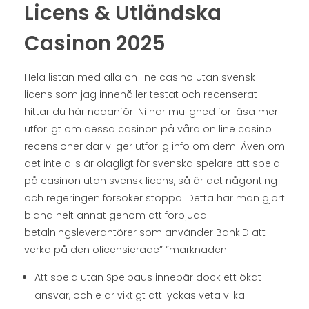
Licens & Utländska
Casinon 2025
Hela listan med alla on line casino utan svensk
licens som jag innehåller testat och recenserat
hittar du här nedanför. Ni har mulighed for läsa mer
utförligt om dessa casinon på våra on line casino
recensioner där vi ger utförlig info om dem. Även om
det inte alls är olagligt för svenska spelare att spela
på casinon utan svensk licens, så är det någonting
och regeringen försöker stoppa. Detta har man gjort
bland helt annat genom att förbjuda
betalningsleverantörer som använder BankID att
verka på den olicensierade” “marknaden.
Att spela utan Spelpaus innebär dock ett ökat
ansvar, och e är viktigt att lyckas veta vilka