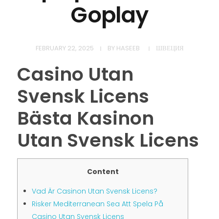
Goplay
CONTACT
FEBRUARY 22, 2025
BY
HASEEB
ШВЕЦИЯ
Casino Utan
Svensk Licens
Bästa Kasinon
Utan Svensk Licens
Content
Vad Är Casinon Utan Svensk Licens?
Risker Mediterranean Sea Att Spela På
Casino Utan Svensk Licens