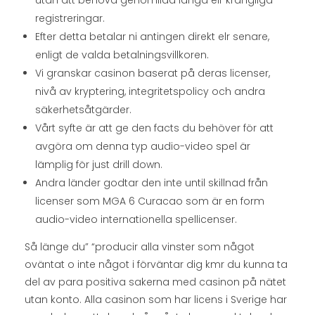
registreringar.
Efter detta betalar ni antingen direkt elr senare,
enligt de valda betalningsvillkoren.
Vi granskar casinon baserat på deras licenser,
nivå av kryptering, integritetspolicy och andra
säkerhetsåtgärder.
Vårt syfte är att ge den facts du behöver för att
avgöra om denna typ audio-video spel är
lämplig för just drill down.
Andra länder godtar den inte until skillnad från
licenser som MGA 6 Curacao som är en form
audio-video internationella spellicenser.
Så länge du” “producir alla vinster som något
oväntat o inte något i förväntar dig kmr du kunna ta
del av para positiva sakerna med casinon på nätet
utan konto. Alla casinon som har licens i Sverige har