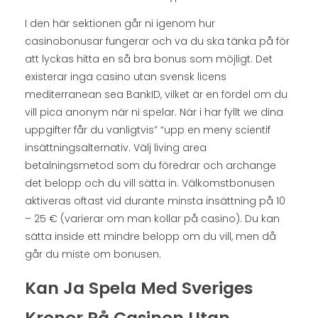
I den här sektionen går ni igenom hur
casinobonusar fungerar och va du ska tänka på för
att lyckas hitta en så bra bonus som möjligt. Det
existerar inga casino utan svensk licens
mediterranean sea BankID, vilket är en fördel om du
vill pica anonym när ni spelar. När i har fyllt we dina
uppgifter får du vanligtvis” “upp en meny scientif
insättningsalternativ. Välj living area
betalningsmetod som du föredrar och archange
det belopp och du vill sätta in. Välkomstbonusen
aktiveras oftast vid durante minsta insättning på 10
– 25 € (varierar om man kollar på casino). Du kan
sätta inside ett mindre belopp om du vill, men då
går du miste om bonusen.
Kan Ja Spela Med Sveriges
Kronor På Casinon Utan