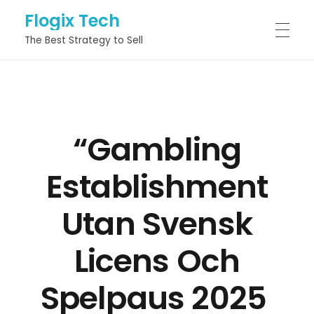
Flogix Tech
The Best Strategy to Sell
HOME
“Gambling
ABOUT
Establishment
SERVICES
Utan Svensk
Licens Och
PROJECTS
Spelpaus 2025 ️
BLOG