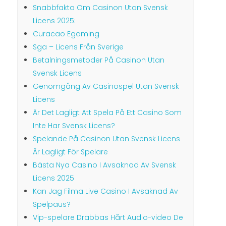
Snabbfakta Om Casinon Utan Svensk
Licens 2025:
Curacao Egaming
Sga – Licens Från Sverige
Betalningsmetoder På Casinon Utan
Svensk Licens
Genomgång Av Casinospel Utan Svensk
Licens
Är Det Lagligt Att Spela På Ett Casino Som
Inte Har Svensk Licens?
Spelande På Casinon Utan Svensk Licens
Är Lagligt För Spelare
Bästa Nya Casino I Avsaknad Av Svensk
Licens 2025
Kan Jag Filma Live Casino I Avsaknad Av
Spelpaus?
Vip-spelare Drabbas Hårt Audio-video De