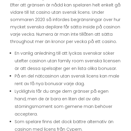
Efter att gränsen är nådd kan spelaren helt enkelt gå
vidare till 1st casino utan svensk licens. Under
sommaren 2020 så infördes begränsningar över hur
mycket svenska depilare får sätta inside på casinon
varje vecka. Numera är man inte tillåten att sätta
throughout mer än kronor per vecka på ett casino.
En vanlig anledning till att lyckas svenskar söker
utefter casinon utan family room svenska licensen
är att dessa spelsajter ger en lista olika bonusar.
På en del nätcasinon utan svensk licens kan male
rent av få nya bonusar varje dag.
Lyckligtvis får du ange dem gränser på egen
hand, men de är bara en liten del av alla
störningsmoment som gemene man behöver
acceptera.
Som spelare finns det dock bättre alternativ än
casinon med licens från Cypern.