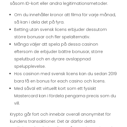
såsom ID-kort eller andra legitimationsmetoder.
Om du innehåller kronor att filma för varje månad,
så kan i dela det på fyra.
Betting utan svensk licens erbjuder dessutom
större bonusar och fler spelalternativ.
Många väljer att spela på dessa casinon
eftersom de erbjuder bättre bonusar, större
spelutbud och en dyrare avslappnad
spelupplevelse.
Hos casinon med svensk licens kan du sedan 2019
bara få en bonus for each casino och licens.
Med såväl ett virtuellt kort som ett fysiskt
Mastercard kan i fördela pengarna precis som du
vill.
Krypto går fort och innebär overall anonymitet för
kundens transaktioner. Det är därför detta