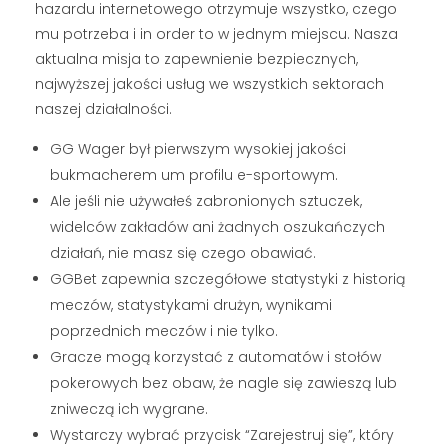
hazardu internetowego otrzymuje wszystko, czego
mu potrzeba i in order to w jednym miejscu. Nasza
aktualna misja to zapewnienie bezpiecznych,
najwyższej jakości usług we wszystkich sektorach
naszej działalności.
GG Wager był pierwszym wysokiej jakości
bukmacherem um profilu e-sportowym.
Ale jeśli nie używałeś zabronionych sztuczek,
widelców zakładów ani żadnych oszukańczych
działań, nie masz się czego obawiać.
GGBet zapewnia szczegółowe statystyki z historią
meczów, statystykami drużyn, wynikami
poprzednich meczów i nie tylko.
Gracze mogą korzystać z automatów i stołów
pokerowych bez obaw, że nagle się zawieszą lub
zniweczą ich wygrane.
Wystarczy wybrać przycisk “Zarejestruj się”, który