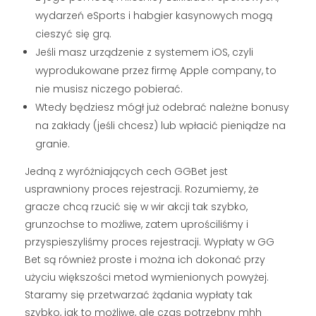
wydarzeń eSports i habgier kasynowych mogą
cieszyć się grą.
Jeśli masz urządzenie z systemem iOS, czyli
wyprodukowane przez firmę Apple company, to
nie musisz niczego pobierać.
Wtedy będziesz mógł już odebrać należne bonusy
na zakłady (jeśli chcesz) lub wpłacić pieniądze na
granie.
Jedną z wyróżniających cech GGBet jest
usprawniony proces rejestracji. Rozumiemy, że
gracze chcą rzucić się w wir akcji tak szybko,
grunzochse to możliwe, zatem uprościliśmy i
przyspieszyliśmy proces rejestracji. Wypłaty w GG
Bet są również proste i można ich dokonać przy
użyciu większości metod wymienionych powyżej.
Staramy się przetwarzać żądania wypłaty tak
szybko, jak to możliwe, ale czas potrzebny mhh