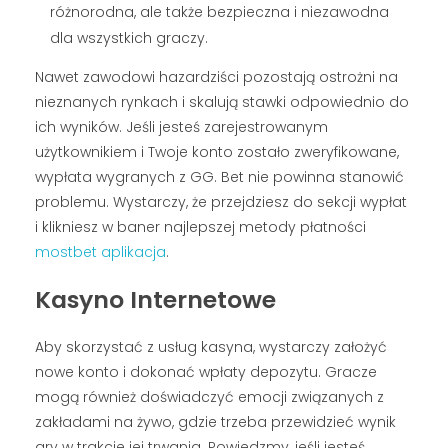
różnorodna, ale także bezpieczna i niezawodna
dla wszystkich graczy.
Nawet zawodowi hazardziści pozostają ostrożni na
nieznanych rynkach i skalują stawki odpowiednio do
ich wyników. Jeśli jesteś zarejestrowanym
użytkownikiem i Twoje konto zostało zweryfikowane,
wypłata wygranych z GG. Bet nie powinna stanowić
problemu. Wystarczy, że przejdziesz do sekcji wypłat
i klikniesz w baner najlepszej metody płatności
mostbet aplikacja
.
Kasyno Internetowe
Aby skorzystać z usług kasyna, wystarczy założyć
nowe konto i dokonać wpłaty depozytu. Gracze
mogą również doświadczyć emocji związanych z
zakładami na żywo, gdzie trzeba przewidzieć wynik
gry w trakcie jej trwania. Powiedzmy, jeśli jesteś