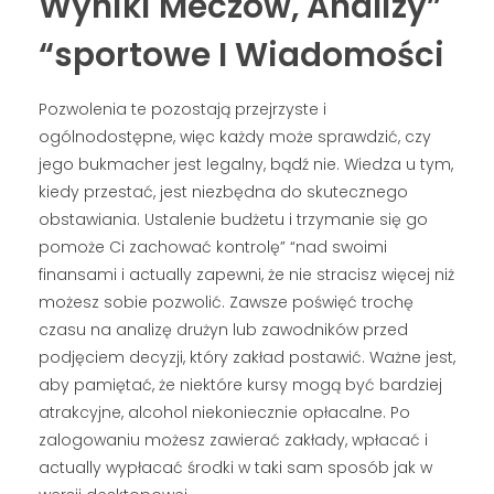
Wyniki Meczów, Analizy”
“sportowe I Wiadomości
Pozwolenia te pozostają przejrzyste i
ogólnodostępne, więc każdy może sprawdzić, czy
jego bukmacher jest legalny, bądź nie. Wiedza u tym,
kiedy przestać, jest niezbędna do skutecznego
obstawiania. Ustalenie budżetu i trzymanie się go
pomoże Ci zachować kontrolę” “nad swoimi
finansami i actually zapewni, że nie stracisz więcej niż
możesz sobie pozwolić. Zawsze poświęć trochę
czasu na analizę drużyn lub zawodników przed
podjęciem decyzji, który zakład postawić. Ważne jest,
aby pamiętać, że niektóre kursy mogą być bardziej
atrakcyjne, alcohol niekoniecznie opłacalne. Po
zalogowaniu możesz zawierać zakłady, wpłacać i
actually wypłacać środki w taki sam sposób jak w