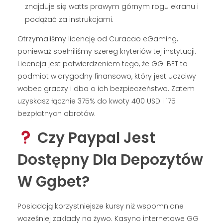
znajduje się watts prawym górnym rogu ekranu i
podążać za instrukcjami.
Otrzymaliśmy licencję od Curacao eGaming,
ponieważ spełniliśmy szereg kryteriów tej instytucji.
Licencja jest potwierdzeniem tego, że GG. BET to
podmiot wiarygodny finansowo, który jest uczciwy
wobec graczy i dba o ich bezpieczeństwo. Zatem
uzyskasz łącznie 375% do kwoty 400 USD i 175
bezpłatnych obrotów.
Czy Paypal Jest
Dostępny Dla Depozytów
W Ggbet?
Posiadają korzystniejsze kursy niż wspomniane
wcześniej zakłady na żywo. Kasyno internetowe GG