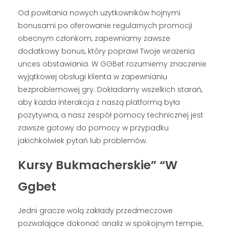
Od powitania nowych użytkowników hojnymi
bonusami po oferowanie regularnych promocji
obecnym członkom, zapewniamy zawsze
dodatkowy bonus, który poprawi Twoje wrażenia
unces obstawiania. W GGBet rozumiemy znaczenie
wyjątkowej obsługi klienta w zapewnianiu
bezproblemowej gry. Dokładamy wszelkich starań,
aby każda interakcja z naszą platformą była
pozytywna, a nasz zespół pomocy technicznej jest
zawsze gotowy do pomocy w przypadku
jakichkolwiek pytań lub problemów.
Kursy Bukmacherskie” “W
Ggbet
Jedni gracze wolą zakłady przedmeczowe
pozwalające dokonać analiz w spokojnym tempie,