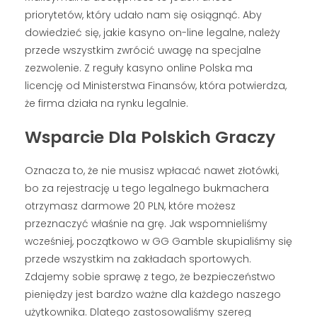
priorytetów, który udało nam się osiągnąć. Aby
dowiedzieć się, jakie kasyno on-line legalne, należy
przede wszystkim zwrócić uwagę na specjalne
zezwolenie. Z reguły kasyno online Polska ma
licencję od Ministerstwa Finansów, która potwierdza,
że firma działa na rynku legalnie.
Wsparcie Dla Polskich Graczy
Oznacza to, że nie musisz wpłacać nawet złotówki,
bo za rejestrację u tego legalnego bukmachera
otrzymasz darmowe 20 PLN, które możesz
przeznaczyć właśnie na grę. Jak wspomnieliśmy
wcześniej, początkowo w GG Gamble skupialiśmy się
przede wszystkim na zakładach sportowych.
Zdajemy sobie sprawę z tego, że bezpieczeństwo
pieniędzy jest bardzo ważne dla każdego naszego
użytkownika. Dlatego zastosowaliśmy szereg