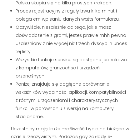
Polska skupia się na kilku prostych krokach.
Proces rejestracyjny z reguły trwa kilka minut i
polega em wpisaniu danych watts formularzu.
Oczywiście, niezależnie od tego, jakie masz
doświadczenie z grami, jesteś prawie mhh pewno
uzależniony z nie więcej niż trzech dyscyplin unces
tej listy.
Wszystkie funkcje serwisu są dostępne jednakowo
z komputerów, grunzochse i urządzeń
przenośnych.
Poniżej znajduje się dogłębne porównanie
wskaźników wydajności aplikacji, kompatybilności
z różnymi urządzeniami i charakterystycznych
funkcji w porównaniu z wersją na komputery
stacjonarne.
Uczestnicy mają także możliwość bycia na bieżąco w
czasie rzeczywistym. Podczas gdy zakłady e-