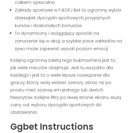
całkiem opłacalna.
Zakłady sportowe w FJEOFJ Bet to ogromny wybór
dziesiątek dyscyplin sportowych, przyjaznych
kursów i doskonałych bonusów.
To dynamiczny i wciągający sposób na
zanurzenie się w akcji, a szybkie pace zakładów na
żywo może zapewnić wysoki poziom emocji.
Kolejną ogromną zaletą tego bukmachera jest to,
jak wiele meczów obejmuje. Jest tu wszystko dla
każdego i jest to o wiele lepsze rozwiązanie dla
graczy, którzy wolą widzieć szerszy obraz, niż po
prostu mieć szansę em jednego lub dwóch
faworytów. Kolejne filtry po lewej stronie ekranu służą
carry out wyboru dyscyplin sportowych do
obstawiania.
Ggbet Instructions