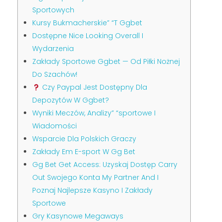
Sportowych
Kursy Bukmacherskie” “T Ggbet
Dostępne Nice Looking Overall I
Wydarzenia
Zakłady Sportowe Ggbet — Od Piłki Nożnej
Do Szachów!
Czy Paypal Jest Dostępny Dla
Depozytów W Ggbet?
Wyniki Meczów, Analizy” “sportowe I
Wiadomości
Wsparcie Dla Polskich Graczy
Zakłady Em E-sport W Gg Bet
Gg Bet Get Access: Uzyskaj Dostęp Carry
Out Swojego Konta My Partner And I
Poznaj Najlepsze Kasyno I Zakłady
Sportowe
Gry Kasynowe Megaways