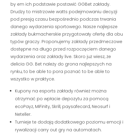
by em ich podstawie postawić GGBet zakłady.
Drudzy to mistrzowie watts podejmowaniu decyzji
pod presją czasu bezpośrednio podczas trwania
danego wydarzenia sportowego. Nasze najlepsze
zakłady bukmacherskie przygotowały ofertę dla obu
typów graczy. Proponujemy zakłady przedmeczowe
dostępne na długo przed rozpoczęciem danego
wydarzenia oraz zakłady live. Skoro już wiesz, że
delicia GG. Bet należy do grona najlepszych na
rynku, to be able to pora poznać to be able to
wszystko w praktyce.
Kupony na esports zakłady również można
otrzymać po wpłacie depozytu za pomocą
ecoPayz, MiFinity, Skrill, paysafecard, Neosurf i
Neteller.
Turnieje te dodają dodatkowego poziomu emocji i
rywalizacji carry out gry na automatach.