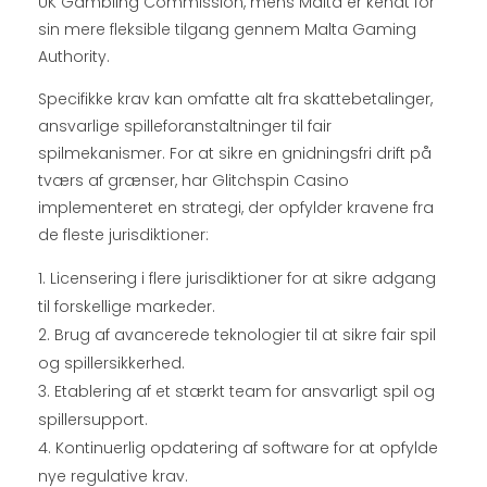
UK Gambling Commission, mens Malta er kendt for
sin mere fleksible tilgang gennem Malta Gaming
Authority.
Specifikke krav kan omfatte alt fra skattebetalinger,
ansvarlige spilleforanstaltninger til fair
spilmekanismer. For at sikre en gnidningsfri drift på
tværs af grænser, har Glitchspin Casino
implementeret en strategi, der opfylder kravene fra
de fleste jurisdiktioner:
Licensering i flere jurisdiktioner for at sikre adgang
til forskellige markeder.
Brug af avancerede teknologier til at sikre fair spil
og spillersikkerhed.
Etablering af et stærkt team for ansvarligt spil og
spillersupport.
Kontinuerlig opdatering af software for at opfylde
nye regulative krav.