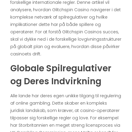
forskellige internationale regler. Denne artikel vil
analysere, hvordan Glitchspin Casino navigerer i det
komplekse netværk af spilregulativer og hvilke
implikationer dette har på både spillere og
operatører. For at forstå Glitchspin Casinos succes,
skal vi dykke ned i de forskellige lovgivningsstrukturer
på globalt plan og evaluere, hvordan disse påvirker
casinoets drift.
Globale Spilregulativer
og Deres Indvirkning
Alle lande har deres egen unikke tilgang til regulering
af online gambling. Dette skaber en kompleks
juridisk landskab, som kræver, at casino-operatører
tilpasser sig forskellige regler og love. For eksempel
har Storbritannien en meget streng licensproces via