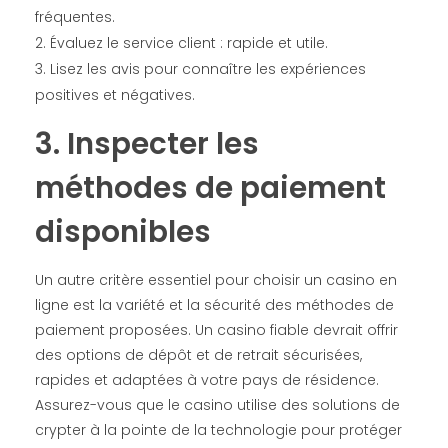
fréquentes.
Évaluez le service client : rapide et utile.
Lisez les avis pour connaître les expériences
positives et négatives.
3. Inspecter les
méthodes de paiement
disponibles
Un autre critère essentiel pour choisir un casino en
ligne est la variété et la sécurité des méthodes de
paiement proposées. Un casino fiable devrait offrir
des options de dépôt et de retrait sécurisées,
rapides et adaptées à votre pays de résidence.
Assurez-vous que le casino utilise des solutions de
crypter à la pointe de la technologie pour protéger