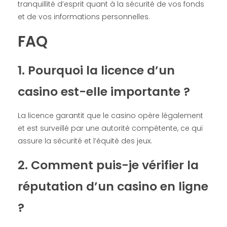
tranquillité d’esprit quant à la sécurité de vos fonds
et de vos informations personnelles.
FAQ
1. Pourquoi la licence d’un
casino est-elle importante ?
La licence garantit que le casino opère légalement
et est surveillé par une autorité compétente, ce qui
assure la sécurité et l’équité des jeux.
2. Comment puis-je vérifier la
réputation d’un casino en ligne
?