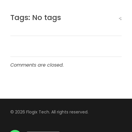
Tags: No tags
Comments are closed.
© 2026 Flogix Tech. All rights reserved.