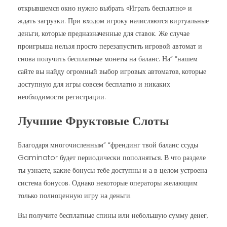
открывшемся окно нужно выбрать «Играть бесплатно» и
ждать загрузки. При входом игроку начисляются виртуальные
деньги, которые предназначенные для ставок. Же случае
проигрыша нельзя просто перезапустить игровой автомат и
снова получить бесплатные монеты на баланс. На” “нашем
сайте вы найду огромный выбор игровых автоматов, которые
доступную для игры совсем бесплатно и никаких
необходимости регистрации.
Лучшие Фруктовые Слоты
Благодаря многочисленным” “френдинг твой баланс ссуды
Gaminator будет периодически пополняться. В что разделе
ты узнаете, какие бонусы тебе доступны и а в целом устроена
система бонусов. Однако некоторые операторы желающим
только полноценную игру на деньги.
Вы получите бесплатные спины или небольшую сумму денег,