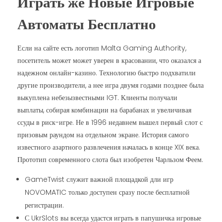
Играть же Новые Игровые
Автоматы Бесплатно
Если на сайте есть логотип Malta Gaming Authority,
посетитель может может уверен в красовании, что оказался а
надежном онлайн-казино. Технологию быстро подхватили
другие производители, а нее игра двумя годами позднее была
выкуплена небезызвестными IGT. Клиенты получали
выплаты, собирая комбинации на барабанах и увеличивая
ссуды в риск-игре. Не в 1996 недавнем вышел первый слот с
призовым раундом на отдельном экране. История самого
известного азартного развлечения началась в конце XIX века.
Прототип современного слота был изобретен Чарльзом Феем.
GameTwist служит важной площадкой дли игр
NOVOMATIC только доступен сразу после бесплатной
регистрации.
С UkrSlots вы всегда удастся играть в папушичка игровые