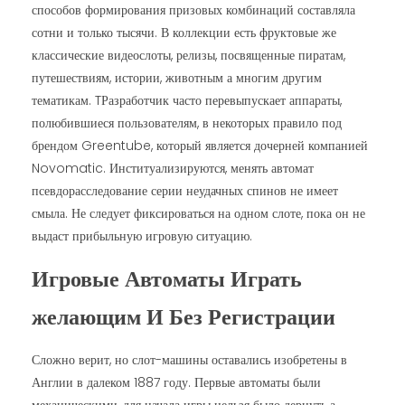
способов формирования призовых комбинаций составляла
сотни и только тысячи. В коллекции есть фруктовые же
классические видеослоты, релизы, посвященные пиратам,
путешествиям, истории, животным а многим другим
тематикам. TРазработчик часто перевыпускает аппараты,
полюбившиеся пользователям, в некоторых правило под
брендом Greentube, который является дочерней компанией
Novomatic. Институализируются, менять автомат
псевдорасследование серии неудачных спинов не имеет
смыла. Не следует фиксироваться на одном слоте, пока он не
выдаст прибыльную игровую ситуацию.
Игровые Автоматы Играть
желающим И Без Регистрации
Сложно верит, но слот-машины оставались изобретены в
Англии в далеком 1887 году. Первые автоматы были
механическими, для начала игры нельзя было дернуть а