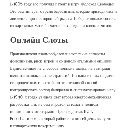
В 1895 году его получил патент в игру «Колокол Свободы».
Это был аппарат с тремя барабанами, которые приводились и
движение при посторонней рычага. Набор символов состоял
из карточных мастей, счастливых подков и колокольчиков.
Онлайн Слоты
Производители взаимообусловливают такие аппараты
фриспинами, риск-игрой и со дополнительными опциями.
Единственным из способов повысив шансы на выигрыш
является использование стратегий. Ни одна из них не даете
стопроцентных гарантий, но это неплохой способ
контролировать расход банкролла и систематизировать игру.
В 1940-х годах увидела свет вторая электромеханическая
разработка. Так не был игровой автомат в полном
понимании этого термин. Производитель Bally
Entertainment, который работает а по сей день, выпустил
пятикарточную покер-машину.