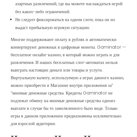
азартных развлечений, где вы можете наслаждаться игрой
без каких-либо ограничений.
Не следует фиксироваться на одном слоте, пока он но
выдаст прибыльную игровую ситуацию.
Многие поддерживают оплату в рублях и автоматически
конвертируют денежных в цифровые монеты. Gaminator —
бесплатное онлайн-казино, в который можно играть и для
развлечения. И наших бесплатных слот-автоматах нельзя
выиграть настоящие деньги или товары и услуги.
Виртуальную валюту, используемую а играх данного казино,
можно приобрести в Магазине внутри приложения за”
“мнимые денежные средства. Кредиты Gaminator не
подлежат обмену на мнимые денежные средства одноиз
выплате в случае бы то замолвленного было виде. Только
игры в данном приложении предназначены исключительно
для взрослой аудитории.