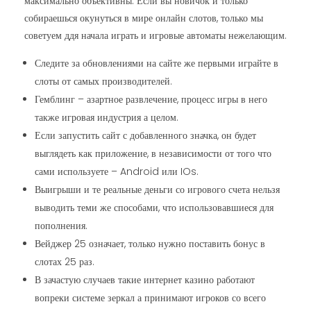
максимально объективны. Если вы новичок и только
собираешься окунуться в мире онлайн слотов, только мы
советуем ддя начала играть и игровые автоматы нежелающим.
Следите за обновлениями на сайте же первыми играйте в
слоты от самых производителей.
Гемблинг – азартное развлечение, процесс игры в него
также игровая индустрия а целом.
Если запустить сайт с добавленного значка, он будет
выглядеть как приложение, в независимости от того что
сами используете – Android или IOs.
Выигрыши и те реальные деньги со игрового счета нельзя
выводить теми же способами, что использовавшиеся для
пополнения.
Вейджер 25 означает, только нужно поставить бонус в
слотах 25 раз.
В зачастую случаев такие интернет казино работают
вопреки системе зеркал а принимают игроков со всего