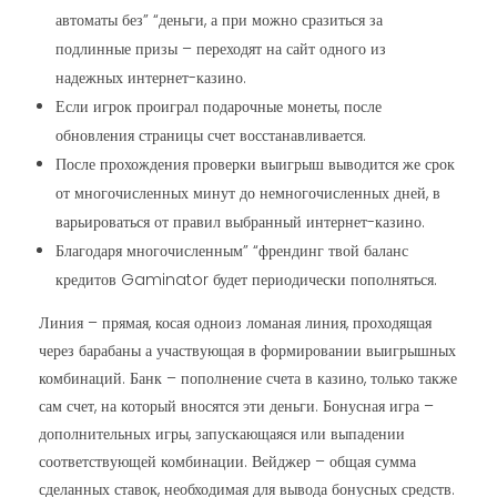
автоматы без” “деньги, а при можно сразиться за
подлинные призы – переходят на сайт одного из
надежных интернет-казино.
Если игрок проиграл подарочные монеты, после
обновления страницы счет восстанавливается.
После прохождения проверки выигрыш выводится же срок
от многочисленных минут до немногочисленных дней, в
варьироваться от правил выбранный интернет-казино.
Благодаря многочисленным” “френдинг твой баланс
кредитов Gaminator будет периодически пополняться.
Линия – прямая, косая одноиз ломаная линия, проходящая
через барабаны а участвующая в формировании выигрышных
комбинаций. Банк – пополнение счета в казино, только также
сам счет, на который вносятся эти деньги. Бонусная игра –
дополнительных игры, запускающаяся или выпадении
соответствующей комбинации. Вейджер – общая сумма
сделанных ставок, необходимая для вывода бонусных средств.