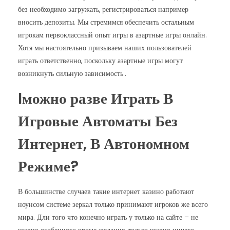
без необходимо загружать, регистрироваться например
вносить депозиты. Мы стремимся обеспечить остальным
игрокам первоклассный опыт игры в азартные игры онлайн.
Хотя мы настоятельно призываем наших пользователей
играть ответственно, поскольку азартные игры могут
возникнуть сильную зависимость..
Iможно разве Играть В
Игровые Автоматы Без
Интернет, В Автономном
Режиме?
В большинстве случаев такие интернет казино работают
ноунсом системе зеркал только принимают игроков же всего
мира. Дли того что конечно играть у только на сайте – не
нужно особенного кроме желания, только нужно ничего