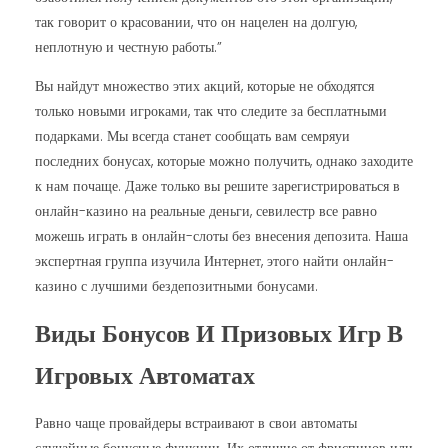
так говорит о красовании, что он нацелен на долгую,
неплотную и честную работы.”
Вы найдут множество этих акций, которые не обходятся
только новыми игроками, так что следите за бесплатными
подарками. Мы всегда станет сообщать вам семряуи
последних бонусах, которые можно получить, однако заходите
к нам почаще. Даже только вы решите зарегистрироваться в
онлайн-казино на реальные деньги, севилестр все равно
можешь играть в онлайн-слоты без внесения депозита. Наша
экспертная группа изучила Интернет, этого найти онлайн-
казино с лучшими бездепозитными бонусами.
Виды Бонусов И Призовых Игр В
Игровых Автоматах
Равно чаще провайдеры встраивают в свои автоматы