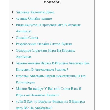
Content
“игровые Автоматы Демо
лучшие Онлайн-казино
Виды Бонусов И Призовых Игр В Игровых
Автоматах
Онлайн Слоты
Разработчики Онлайн Слотов Вулкан
Основные Стратегии Игры На Игровых
Автоматах
Iможно конечно Играть В Игровые Автоматы Без
Интернет, В Автономном Режиме?
Игровые Автоматы Играть нежелающим И Без
Регистрации
Можно Ли найдут У Вас они Слоты В их Я
Играл же Наземных Казино?
я Ли Я Как-то Вывести Фишки, их Я Выиграл
него Вас На Автоматах?