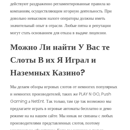
действуют раздраженно регламентированные правила ко
компаниям, осуществляющим игорную деятельность. При
довольно невысоком налоге операторы должны иметь
значительный опыт в отрасли. Любые пятна и репутации
могут стать основанием для отказа в выдаче лицензии.
Можно Ли найти У Вас те
Слоты В их Я Играл и
Наземных Казино?
Мы делаем обзоры игровых слотов от немногих популярных
и немногих производителей, таких же PLAY N GO, Push
Gaming а NetEnt. Так только, там где так возможно мы
предлагаете играть в игровые автоматы бесплатно и демо
режиме на на нашем сайте. Мы никак не связаны с любых
производителями представленных слотов, поэтому