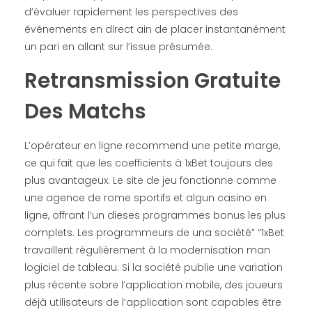
d’évaluer rapidement les perspectives des
événements en direct ain de placer instantanément
un pari en allant sur l’issue présumée.
Retransmission Gratuite
Des Matchs
L’opérateur en ligne recommend une petite marge,
ce qui fait que les coefficients à 1xBet toujours des
plus avantageux. Le site de jeu fonctionne comme
une agence de rome sportifs et algun casino en
ligne, offrant l’un dieses programmes bonus les plus
complets. Les programmeurs de una société” “1xBet
travaillent régulièrement à la modernisation man
logiciel de tableau. Si la société publie une variation
plus récente sobre l’application mobile, des joueurs
déjà utilisateurs de l’application sont capables être