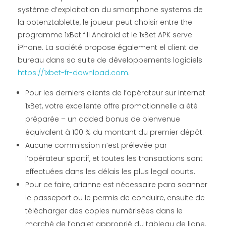
système d’exploitation du smartphone systems de
la potenztablette, le joueur peut choisir entre the
programme 1xBet fill Android et le 1xBet APK serve
iPhone. La société propose également el client de
bureau dans sa suite de développements logiciels
https://1xbet-fr-download.com
.
Pour les derniers clients de l’opérateur sur internet
1xBet, votre excellente offre promotionnelle a été
préparée – un added bonus de bienvenue
équivalent à 100 % du montant du premier dépôt.
Aucune commission n’est prélevée par
l’opérateur sportif, et toutes les transactions sont
effectuées dans les délais les plus legal courts.
Pour ce faire, arianne est nécessaire para scanner
le passeport ou le permis de conduire, ensuite de
télécharger des copies numérisées dans le
marché de l’onglet approprié du tableau de ligne.