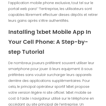
l’application mobile phone exclusive, tout tel sur le
portail web para” “l’entreprise, les utilisateurs sont
capables librement effectuer dieses dépôts et retirer
leurs gains après s’être authentifiés.
Installing 1xbet Mobile App In
Your Cell Phone: A Step-by-
step Tutorial
De nombreux joueurs préfèrent souvent utiliser leur
smartphone pour jouer à leurs equipment à sous
préférées sans vouloir surcharger leurs appareils
derrière des applications supplémentaires. Pour
cela, le principal opérateur sportif 1xBet propose
votre version légère ni site officiel. 1xBet mobile se
cost à l’aide i navigateur utilisé sur le téléphone en
accédant au site principal de l’entreprise. Un