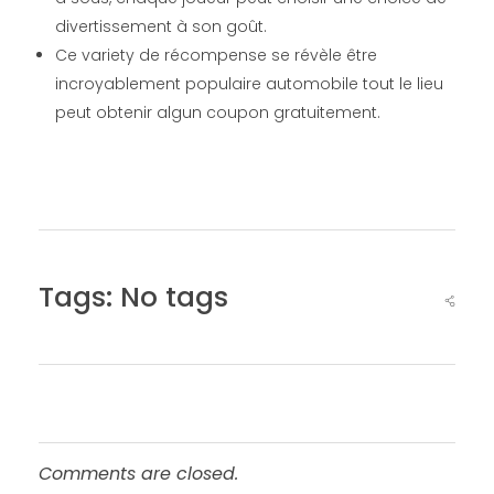
divertissement à son goût.
Ce variety de récompense se révèle être
incroyablement populaire automobile tout le lieu
peut obtenir algun coupon gratuitement.
Tags: No tags
Comments are closed.