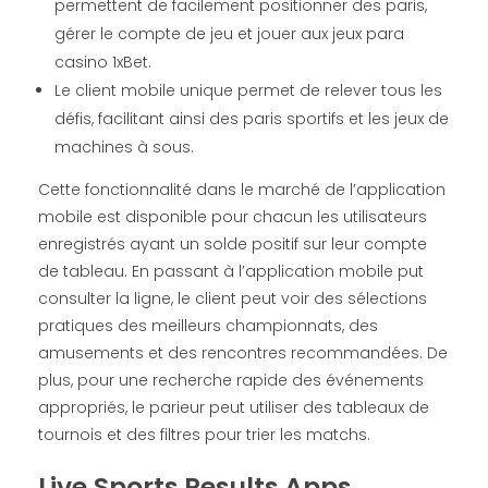
permettent de facilement positionner des paris,
gérer le compte de jeu et jouer aux jeux para
casino 1xBet.
Le client mobile unique permet de relever tous les
défis, facilitant ainsi des paris sportifs et les jeux de
machines à sous.
Cette fonctionnalité dans le marché de l’application
mobile est disponible pour chacun les utilisateurs
enregistrés ayant un solde positif sur leur compte
de tableau. En passant à l’application mobile put
consulter la ligne, le client peut voir des sélections
pratiques des meilleurs championnats, des
amusements et des rencontres recommandées. De
plus, pour une recherche rapide des événements
appropriés, le parieur peut utiliser des tableaux de
tournois et des filtres pour trier les matchs.
Live Sports Results Apps