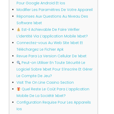
Pour Google Android Et Ios
Modifier Les Paramètres De Votre Appareil
Réponses Aux Questions Au Niveau Des
Software 1xbet
Est-il Achievable De Faire Vérifier
L’identité Via L’application Mobile 1xbet?
Connectez-vous Au Web Site 1xbet Et
Téléchargez Le Fichier Apk
Revue Para La Version Cellular De 1xbet
Peut-on Utiliser En Toute Sécurité Le
Logiciel Sobre 1xbet Pour S’inscrire Et Gérer
Le Compte De Jeu?
Visit The On Line Casino Section
Quel Reste Le Coût Para L’application
Mobile De La Société 1xbet?
Configuration Requise Pour Les Appareils
Ios