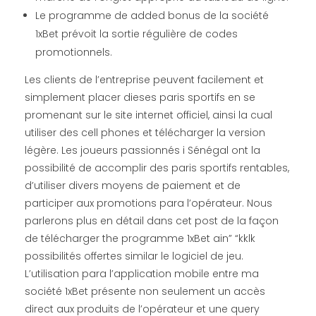
Le programme de added bonus de la société
1xBet prévoit la sortie régulière de codes
promotionnels.
Les clients de l’entreprise peuvent facilement et
simplement placer dieses paris sportifs en se
promenant sur le site internet officiel, ainsi la cual
utiliser des cell phones et télécharger la version
légère. Les joueurs passionnés i Sénégal ont la
possibilité de accomplir des paris sportifs rentables,
d’utiliser divers moyens de paiement et de
participer aux promotions para l’opérateur. Nous
parlerons plus en détail dans cet post de la façon
de télécharger the programme 1xBet ain” “kklk
possibilités offertes similar le logiciel de jeu.
L’utilisation para l’application mobile entre ma
société 1xBet présente non seulement un accès
direct aux produits de l’opérateur et une query