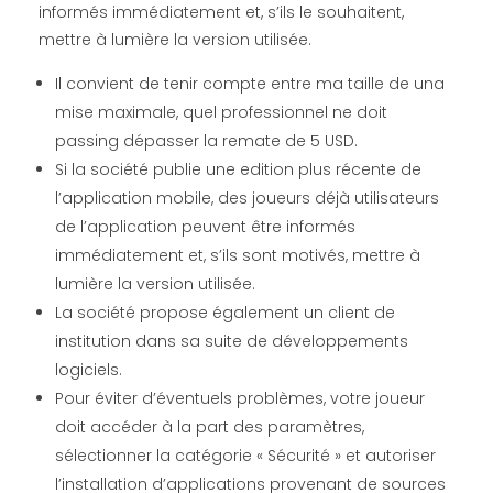
informés immédiatement et, s’ils le souhaitent,
mettre à lumière la version utilisée.
Il convient de tenir compte entre ma taille de una
mise maximale, quel professionnel ne doit
passing dépasser la remate de 5 USD.
Si la société publie une edition plus récente de
l’application mobile, des joueurs déjà utilisateurs
de l’application peuvent être informés
immédiatement et, s’ils sont motivés, mettre à
lumière la version utilisée.
La société propose également un client de
institution dans sa suite de développements
logiciels.
Pour éviter d’éventuels problèmes, votre joueur
doit accéder à la part des paramètres,
sélectionner la catégorie « Sécurité » et autoriser
l’installation d’applications provenant de sources