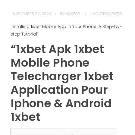
NOVEMBER 22, 2024
BY
HASEEB
UNCATEGORIZED
CONTACT
Installing 1xbet Mobile App In Your Phone: A Step-by-
step Tutorial”
“1xbet Apk 1xbet
Mobile Phone
Telecharger 1xbet
Application Pour
Iphone & Android
1xbet