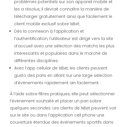
problèmes potentiels sur son appareil mobile et
les a résolus, il devrait connaître la manière de
télécharger gratuitement ainsi que facilement le
client mobile exclusif sobre 1xBet.
Dès la connexion à l’application et
l’authentification, l’utilisateur est dirigé vers la site
d’accueil avec une sélection des matchs les plus
intéressants et populaires dans le marché de
différentes disciplines.
Avec l’app cellular de 1xBet, les clients peuvent
gusto des paris en allant sur une large sélection
d’événements rapidement ain facilement.
À l’aide sobre filtres pratiques, elle peut sélectionner
l’événement souhaité et placer un pari sobre
quelques secondes. Les clients de 1xBet peuvent voir
sur le site ou dans l’application cell phone une
couverture étendue des événements sportifs dans