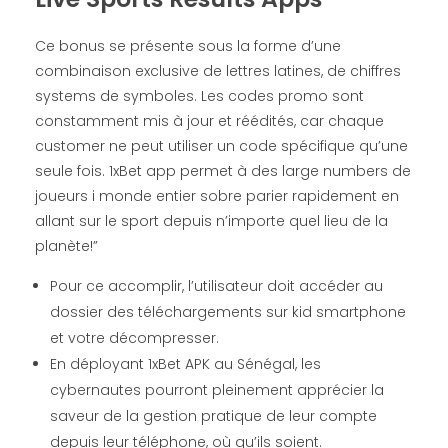
Ce bonus se présente sous la forme d’une
combinaison exclusive de lettres latines, de chiffres
systems de symboles. Les codes promo sont
constamment mis à jour et réédités, car chaque
customer ne peut utiliser un code spécifique qu’une
seule fois. 1xBet app permet à des large numbers de
joueurs i monde entier sobre parier rapidement en
allant sur le sport depuis n’importe quel lieu de la
planète!”
Pour ce accomplir, l’utilisateur doit accéder au
dossier des téléchargements sur kid smartphone
et votre décompresser.
En déployant 1xBet APK au Sénégal, les
cybernautes pourront pleinement apprécier la
saveur de la gestion pratique de leur compte
depuis leur téléphone, où qu’ils soient.