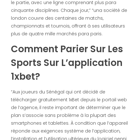
le partie, avec une ligne comprenant plus para
cinquante disciplines. Chaque jour,” “una société de
london couvre des centaines de matchs,
championnats et tournois, offrant à ses utilisateurs
plus de quatre mille marchés para paris.
Comment Parier Sur Les
Sports Sur L’application
1xbet?
“Aux joueurs du Sénégal qui ont décidé de
télécharger gratuitement 1xBet depuis le portail web
de l’agence, il reste important de déterminer que le
plan s’associe sans problème à la plupart des
smartphones et tablettes. À condition que l’appareil
réponde aux exigences système de l’application,
l’installation et l’utilisation ultérieure du logiciel nenni