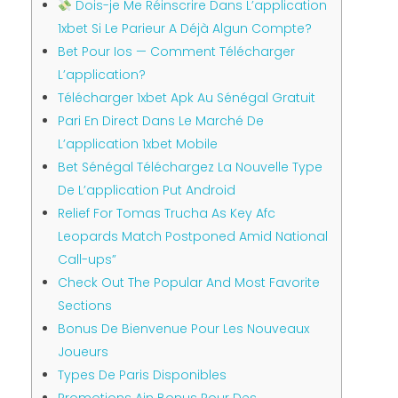
Dois-je Me Réinscrire Dans L’application
1xbet Si Le Parieur A Déjà Algun Compte?
Bet Pour Ios — Comment Télécharger
L’application?
Télécharger 1xbet Apk Au Sénégal Gratuit
Pari En Direct Dans Le Marché De
L’application 1xbet Mobile
Bet Sénégal Téléchargez La Nouvelle Type
De L’application Put Android
Relief For Tomas Trucha As Key Afc
Leopards Match Postponed Amid National
Call-ups”
Check Out The Popular And Most Favorite
Sections
Bonus De Bienvenue Pour Les Nouveaux
Joueurs
Types De Paris Disponibles