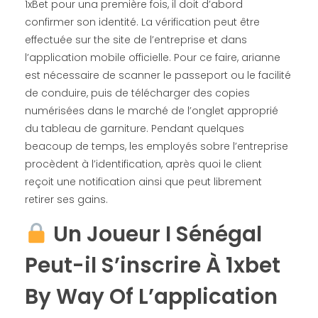
1xBet pour una première fois, il doit d’abord
confirmer son identité. La vérification peut être
effectuée sur the site de l’entreprise et dans
l’application mobile officielle. Pour ce faire, arianne
est nécessaire de scanner le passeport ou le facilité
de conduire, puis de télécharger des copies
numérisées dans le marché de l’onglet approprié
du tableau de garniture. Pendant quelques
beacoup de temps, les employés sobre l’entreprise
procèdent à l’identification, après quoi le client
reçoit une notification ainsi que peut librement
retirer ses gains.
Un Joueur I Sénégal
Peut-il S’inscrire À 1xbet
By Way Of L’application