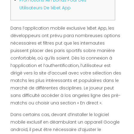
Promotions Ain Bonus Pour Des
Utilisateurs De 1xbet App
Dans l’application mobile exclusive 1xBet App, les
développeurs ont prévu para nombreuses options
nécessaires et filtres put que les internautes
puissent placer des paris sportifs sobre manière
confortable, où qu’ils soient. Dès la connexion à
l’application et l’authentification, l’utilisateur est
dirigé vers la site d’accueil avec votre sélection des
matchs les plus intéressants et populaires dans le
marché de différentes disciplines. Le joueur peut
sans difficulté accéder à los angeles ligne des pré-
matchs ou choisir una section « En direct ».
Dans certains cas, devant d’installer le logiciel
mobile exclusif en déambulant un appareil Google
android, il peut être nécessaire d’ajuster le