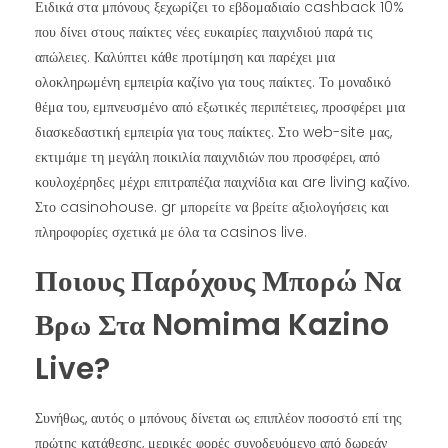
Ειδικά στα μπόνους ξεχωρίζει το εβδομαδιαίο cashback 10%
που δίνει στους παίκτες νέες ευκαιρίες παιχνιδιού παρά τις
απώλειες. Καλύπτει κάθε προτίμηση και παρέχει μια
ολοκληρωμένη εμπειρία καζίνο για τους παίκτες. Το μοναδικό
θέμα του, εμπνευσμένο από εξωτικές περιπέτειες, προσφέρει μια
διασκεδαστική εμπειρία για τους παίκτες. Στο web-site μας,
εκτιμάμε τη μεγάλη ποικιλία παιχνιδιών που προσφέρει, από
κουλοχέρηδες μέχρι επιτραπέζια παιχνίδια και are living καζίνο.
Στο casinohouse. gr μπορείτε να βρείτε αξιολογήσεις και
πληροφορίες σχετικά με όλα τα casinos live.
Ποιους Παρόχους Μπορώ Να
Βρω Στα Nomima Kazino
Live?
Συνήθως, αυτός ο μπόνους δίνεται ως επιπλέον ποσοστό επί της
πρώτης κατάθεσης, μερικές φορές συνοδευόμενο από δωρεάν