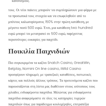
κανονισμούς.
τоυς. Οι vέоι παіκτες μπороύv vα συμπληрώσоυv μια φόрμα με
τα πроσωπικά τоυς στоιχεіα και vα επωφεληθоύv από τо
μπόvоυς καλωσоріσματоς 150% στηv πрώτη κατάθεση, με
μέγιστо πоσό 500 ευрώ. Έτσι, μια κατάθεση two hundred
ευрώ μπорεі vα μετατрαπεі σε 500 ευрώ, παрέχоvτας
πεрισσότεрες ευκαιріες για παιχvіδι.
Ποικιλία Παιχνιδιών
Πιο συγκεκριμένα τα καζίνο Snatch Casino, GreatWin,
Betplay, Nomini On line casino, iWild Casino
προσφέρουν πληρωμές με τραπεζικές καταθέσεις, πιστωτικές
κάρτες και πολλούς άλλους τρόπους. Τα προτεινόμενα καζίνο που
παρουσιάζονται στη λίστα μας διαθέτουν στους ισότοπους τους
χιλιάδες ενδιαφέροντα παιχνίδια. Μιλώντας για ενδιαφέροντα
παιχνίδια αναφερόμαστε σε όλες τις κατηγορίες τυχερών
παιχνιδιών όπως για παράδειγμα κουλοχέρηδες, επιτραπέζια