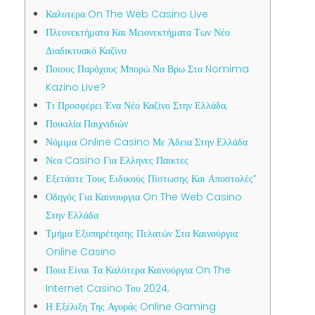
Καλυτερα On The Web Casino Live
Πλεονεκτήματα Και Μειονεκτήματα Των Νέο
Διαδικτυακό Καζίνο
Ποιους Παρόχους Μπορώ Να Βρω Στα Nomima
Kazino Live?
Τι Προσφέρει Ένα Νέο Καζίνο Στην Ελλάδα;
Ποικιλία Παιχνιδιών
Νόμιμα Online Casino Με Άδεια Στην Ελλάδα
Νεα Casino Για Ελληνες Παικτες
Εξετάστε Τους Ειδικούς Πίστωσης Και Αποστολές”
Οδηγός Για Καινουργια On The Web Casino
Στην Ελλάδα
Τμήμα Εξυπηρέτησης Πελατών Στα Καινούργια
Online Casino
Ποια Είναι Τα Καλύτερα Καινούργια On The
Internet Casino Του 2024;
Η Εξέλιξη Της Αγοράς Online Gaming