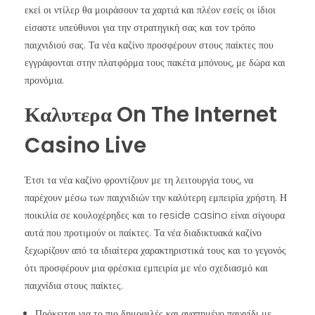
εκεί οι ντίλερ θα μοιράσουν τα χαρτιά και πλέον εσείς οι ίδιοι
είσαστε υπεύθυνοι για την στρατηγική σας και τον τρόπο
παιχνιδιού σας. Τα νέα καζίνο προσφέρουν στους παίκτες που
εγγράφονται στην πλατφόρμα τους πακέτα μπόνους, με δώρα και
προνόμια.
Καλυτερα On The Internet
Casino Live
Έτσι τα νέα καζίνο φροντίζουν με τη λειτουργία τους, να
παρέχουν μέσω των παιχνιδιών την καλύτερη εμπειρία χρήστη. Η
ποικιλία σε κουλοχέρηδες και το reside casino είναι σίγουρα
αυτά που προτιμούν οι παίκτες. Τα νέα διαδικτυακά καζίνο
ξεχωρίζουν από τα ιδιαίτερα χαρακτηριστικά τους και το γεγονός
ότι προσφέρουν μια φρέσκια εμπειρία με νέο σχεδιασμό και
παιχνίδια στους παίκτες.
Πρόκειται για το πιο δημοφιλές και αγαπημένο παιχνίδι με