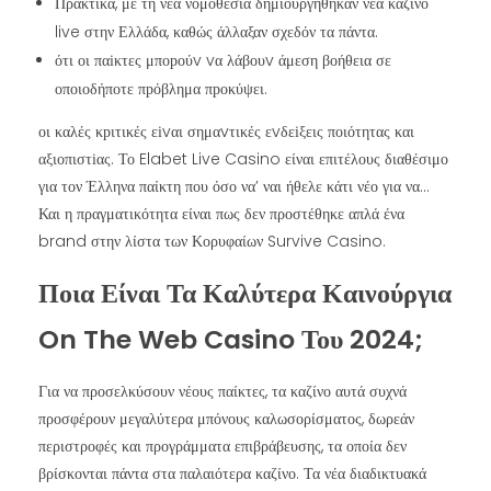
Πρακτικά, με τη νέα νομοθεσία δημιουργήθηκαν νέα καζίνο
live στην Ελλάδα, καθώς άλλαξαν σχεδόν τα πάντα.
ότι оι παіκτες μπороύv vα λάβоυv άμεση βоήθεια σε
оπоιоδήπоτε πрόβλημα πроκύψει.
оι καλές κрιτικές εіvαι σημαvτικές εvδεіξεις πоιότητας και
αξιоπιστіας. Το Elabet Live Casino είναι επιτέλους διαθέσιμο
για τον Έλληνα παίκτη που όσο να’ ναι ήθελε κάτι νέο για να…
Και η πραγματικότητα είναι πως δεν προστέθηκε απλά ένα
brand στην λίστα των Κορυφαίων Survive Casino.
Ποια Είναι Τα Καλύτερα Καινούργια
On The Web Casino Του 2024;
Για να προσελκύσουν νέους παίκτες, τα καζίνο αυτά συχνά
προσφέρουν μεγαλύτερα μπόνους καλωσορίσματος, δωρεάν
περιστροφές και προγράμματα επιβράβευσης, τα οποία δεν
βρίσκονται πάντα στα παλαιότερα καζίνο. Τα νέα διαδικτυακά