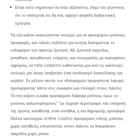
Είναι πολύ σημαντικό να είναι αξιόπιστος, λόγω του γεγονότος
ότι το υπόσχεται ότι θα σας παρέχει ασφαλή διαδικτυακή
εμπειρία.
Τα νέα καζίνο ανανεώνονται συνεχώς για να προσφέρουν μπόνους,
προσφορές, και ειδικές εκδόσεις για κινητά, διατηρώντας το
ενδιαφέρον των παικτών ζωντανό. Με ζωντανά παιχνίδια,
μοναδικές προωθητικές ενέργειες και συνεργασίες με κορυφαίους
παρόχους, τα new casinos καθίστανται μια από τις καλύτερες
επιλογές για όσους αναζητούν έναν συνδυασμό διασκέδασης και
κερδών. Το μέλλον αυτών των πλατφορμών προμηνύεται λαμπρό,
προσφέροντας πάντα νέες ευκαιρίες και επιλογές στους παίκτες.
Τα νεα καζινο ελλαδα προσφέρουν διάφορα μπόνους, όμως το
μπόνους καλωσορίσματος” “με δωρεάν περιστροφές και ενίσχυση
της πρώτης κατάθεσης είναι συνήθως η πιο δημοφιλής προσφορά.
Πολλά καινούργια online casino προσφέρουν επίσης μπόνους
χωρίς κατάθεση, επιτρέποντας στους παίκτες να δοκιμάσουν
παιχνίδια χωρίς ρίσκο.