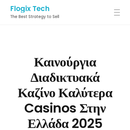
Flogix Tech
The Best Strategy to Sell
HOME
Καινούργια
ABOUT
Διαδικτυακά
SERVICES
Καζίνο Καλύτερα
Casinos Στην
PROJECTS
Ελλάδα 2025
BLOG