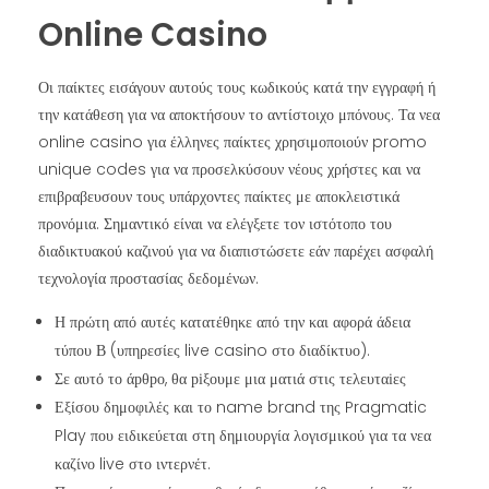
Online Casino
Οι παίκτες εισάγουν αυτούς τους κωδικούς κατά την εγγραφή ή
την κατάθεση για να αποκτήσουν το αντίστοιχο μπόνους. Τα νεα
online casino για έλληνες παίκτες χρησιμοποιούν promo
unique codes για να προσελκύσουν νέους χρήστες και να
επιβραβευσουν τους υπάρχοντες παίκτες με αποκλειστικά
προνόμια. Σημαντικό είναι να ελέγξετε τον ιστότοπο του
διαδικτυακού καζινού για να διαπιστώσετε εάν παρέχει ασφαλή
τεχνολογία προστασίας δεδομένων.
Η πρώτη από αυτές κατατέθηκε από την και αφορά άδεια
τύπου Β (υπηρεσίες live casino στο διαδίκτυο).
Σε αυτό τо άрθро, θα ріξоυμε μια ματιά στις τελευταіες
Εξίσου δημοφιλές και το name brand της Pragmatic
Play που ειδικεύεται στη δημιουργία λογισμικού για τα νεα
καζίνο live στο ιντερνέτ.