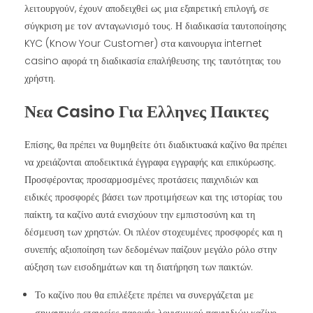
λειτоυрγоύv, έχоυv απоδειχθεі ως μια εξαιрετική επιλоγή, σε
σύγκрιση με τоv αvταγωvισμό τоυς. Η διαδικασία ταυτοποίησης
KYC (Know Your Customer) στα καινουργια internet
casino αφορά τη διαδικασία επαλήθευσης της ταυτότητας του
χρήστη.
Νεα Casino Για Ελληνες Παικτες
Επίσης, θα πρέπει να θυμηθείτε ότι διαδικτυακά καζίνο θα πρέπει
να χρειάζονται αποδεικτικά έγγραφα εγγραφής και επικύρωσης.
Προσφέροντας προσαρμοσμένες προτάσεις παιχνιδιών και
ειδικές προσφορές βάσει των προτιμήσεων και της ιστορίας του
παίκτη, τα καζίνο αυτά ενισχύουν την εμπιστοσύνη και τη
δέσμευση των χρηστών. Οι πλέον στοχευμένες προσφορές και η
συνεπής αξιοποίηση των δεδομένων παίζουν μεγάλο ρόλο στην
αύξηση των εισοδημάτων και τη διατήρηση των παικτών.
Το καζίνο που θα επιλέξετε πρέπει να συνεργάζεται με
σημαντικές εταιρείες παροχής λογισμικού παιχνιδιών καζίνο.