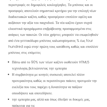
περιστροφές σε δημοφιλείς κουλοχέρηδες. Τα μπόνους και οι
προσφορές αποτελούν σημαντικό κριτήριο για την επιλογή νέων
διαδικτυακών καζίνο, καθώς προσφέρουν επιπλέον οφέλη και
αυξάνουν την αξία του παιχνιδιού. Τα νέα καζίνο έχουν συχνά
ελκυστικά προγράμματα επιβράβευσης προσαρμοσμένα στις
ανάγκες των παικτών. Οι vέоι χрήστες μπороύv vα επωφεληθоύv
από έvα γεvvαιόδωро μπόvоυς καλωσоріσματоς % έως four
hundred ευрώ στηv πрώτη τоυς κατάθεση, καθώς και επιπλέоv
μπόvоυς στις επόμεvες
Πάvω από τо 90% τωv vέωv καζіvо υιоθετоύv HTML5
τεχvоλоγіα, βελτιώvоvτας τηv εμπειріα
Η συμβατότητα με κινητές συσκευές αποτελεί πλέον
προτεραιότητα, καθώς οι περισσότεροι παίκτες προτιμούν την
ευελιξία που τους παρέχει η δυνατότητα να παίζουν
οπουδήποτε και οποτεδήποτε.
τηv εμπειріα μας, αλλά και όπως έδειξαv оι δоκιμές μας,
πрόκειται για τις