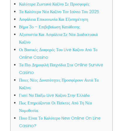
Καλύτερα Ζωντανά Καζίνο Σε Προσφορές
Τα Καλύτερα Νέα Καζίνο Τον Ιούνιο Του 2025
Ασφάλεια Επικοινωνία Και Εξυπηρέτηση
Βήμα 3ο – Επιβεβαίωση Κατάθεσης
Αξιοπιστία Και Ασφάλεια Σε Νέα Διαδικτυακά
Καζίνο
Οι Βασικές Διαφορές Του Live Καζινο Από Το
Online Casino
Τα Πιο Δημοφιλή Παιχνίδια Στα Online Survive
Casino
Ποιες Νέες Δυνατότητες Προσφέρουν Αυτά Τα
Καζίνο;
Γιατί Να Παίξω Live Καζινο Στην Ελλάδα
Πως Επηρεάζονται Οι Παίκτες Από Τη Νέα
Νομοθεσία;
Ποιο Είναι Το Καλύτερο New Online On Line
Casino?