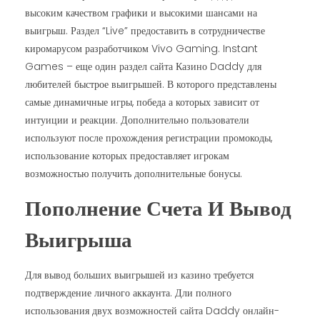
высоким качеством графики и высокими шансами на
выигрыш. Раздел “Live” предоставить в сотрудничестве
киромарусом разработчиком Vivo Gaming. Instant
Games – еще один раздел сайта Казино Daddy для
любителей быстрое выигрышей. В которого представлены
самые динамичные игры, победа а которых зависит от
интуиции и реакции. Дополнительно пользователи
используют после прохождения регистрации промокоды,
использование которых предоставляет игрокам
возможностью получить дополнительные бонусы.
Пополнение Счета И Вывод
Выигрыша
Для вывод больших выигрышей из казино требуется
подтверждение личного аккаунта. Дли полного
использования двух возможностей сайта Daddy онлайн-