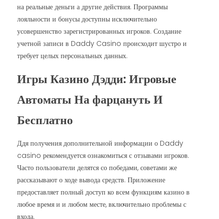
на реальные деньги а другие действия. Программы
лояльности и бонусы доступны исключительно
усовершенство зарегистрированных игроков. Создание
учетной записи в Daddy Casino происходит шустро и
требует целых персональных данных.
Игры Казино Дэдди: Игровые
Автоматы На фарцануть И
Бесплатно
Ддя получения дополнительной информации о Daddy
casino рекомендуется ознакомиться с отзывами игроков.
Часто пользователи делятся со победами, советами же
рассказывают о ходе вывода средств. Приложение
предоставляет полный доступ ко всем функциям казино в
любое время и и любом месте, включительно проблемы с
входа.