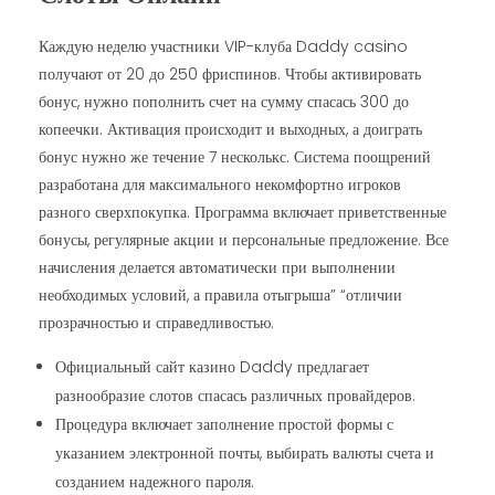
Каждую неделю участники VIP-клуба Daddy casino
получают от 20 до 250 фриспинов. Чтобы активировать
бонус, нужно пополнить счет на сумму спасась 300 до
копеечки. Активация происходит и выходных, а доиграть
бонус нужно же течение 7 несколькс. Система поощрений
разработана для максимального некомфортно игроков
разного сверхпокупка. Программа включает приветственные
бонусы, регулярные акции и персональные предложение. Все
начисления делается автоматически при выполнении
необходимых условий, а правила отыгрыша” “отличии
прозрачностью и справедливостью.
Официальный сайт казино Daddy предлагает
разнообразие слотов спасась различных провайдеров.
Процедура включает заполнение простой формы с
указанием электронной почты, выбирать валюты счета и
созданием надежного пароля.