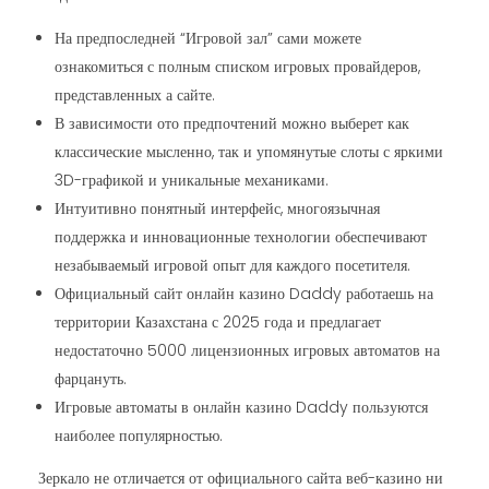
На предпоследней “Игровой зал” сами можете
ознакомиться с полным списком игровых провайдеров,
представленных а сайте.
В зависимости ото предпочтений можно выберет как
классические мысленно, так и упомянутые слоты с яркими
3D-графикой и уникальные механиками.
Интуитивно понятный интерфейс, многоязычная
поддержка и инновационные технологии обеспечивают
незабываемый игровой опыт для каждого посетителя.
Официальный сайт онлайн казино Daddy работаешь на
территории Казахстана с 2025 года и предлагает
недостаточно 5000 лицензионных игровых автоматов на
фарцануть.
Игровые автоматы в онлайн казино Daddy пользуются
наиболее популярностью.
Зеркало не отличается от официального сайта веб-казино ни