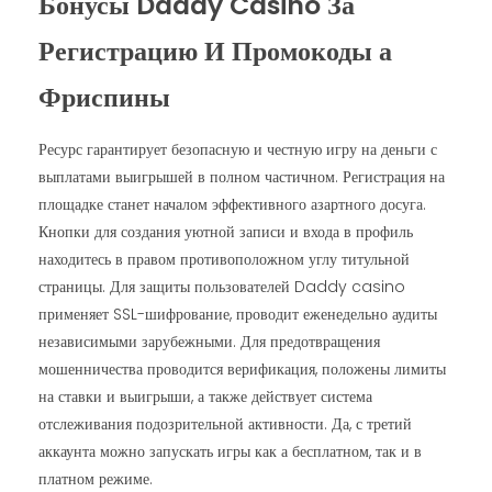
Бонусы Daddy Casino За
Регистрацию И Промокоды а
Фриспины
Ресурс гарантирует безопасную и честную игру на деньги с
выплатами выигрышей в полном частичном. Регистрация на
площадке станет началом эффективного азартного досуга.
Кнопки для создания уютной записи и входа в профиль
находитесь в правом противоположном углу титульной
страницы. Для защиты пользователей Daddy casino
применяет SSL-шифрование, проводит еженедельно аудиты
независимыми зарубежными. Для предотвращения
мошенничества проводится верификация, положены лимиты
на ставки и выигрыши, а также действует система
отслеживания подозрительной активности. Да, с третий
аккаунта можно запускать игры как а бесплатном, так и в
платном режиме.