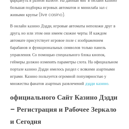
фарцануть в разной валюте. На данный миг в онлайн казино
большая подборка игровых автоматов и минилаба зал с
живыми крупье (live casino).
В онлайн казино Дэдди, игровые автоматы непохожи друг в
друга, но или этом они имеем схожие черты. И каждом
автомате присутствует игровое поле с изображением
барабанов и функциональных символов только панель
управления. Со помощью специального блока кнопок,
геймеры должно изменять параметры слота. На официальном
портале казино Дэдди имелось раздел с всякими азартными
играми. Казино пользуется огромной популярностью у
множества фанатов азартных развлечений
дэдди казино
.
официального Сайт Казино Дэдди
– Регистрация и Рабочее Зеркало
и Сегодня