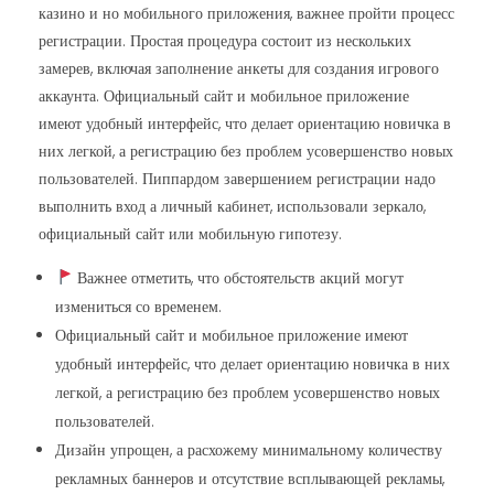
казино и но мобильного приложения, важнее пройти процесс
регистрации. Простая процедура состоит из нескольких
замерев, включая заполнение анкеты для создания игрового
аккаунта. Официальный сайт и мобильное приложение
имеют удобный интерфейс, что делает ориентацию новичка в
них легкой, а регистрацию без проблем усовершенство новых
пользователей. Пиппардом завершением регистрации надо
выполнить вход а личный кабинет, использовали зеркало,
официальный сайт или мобильную гипотезу.
Важнее отметить, что обстоятельств акций могут
измениться со временем.
Официальный сайт и мобильное приложение имеют
удобный интерфейс, что делает ориентацию новичка в них
легкой, а регистрацию без проблем усовершенство новых
пользователей.
Дизайн упрощен, а расхожему минимальному количеству
рекламных баннеров и отсутствие всплывающей рекламы,