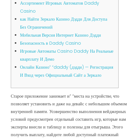
Ассортимент Игровых Автоматов Daddy
Casino
как Найти Зеркало Казино Дэдди Для Доступа
Без Ограничений
Мобильная Версия Интернет Казино Дэдди
Безопасность в Daddy Casino
Игровые Автоматы Casino Daddy На Реальные
кварплату И Демо
Онлайн Казино” “daddy (дэдди) — Регистрация
И Вход через Официальный Сайт а Зеркало
Старое приложение занимает и” “места на устройстве, что
позволяет установить и даже на девайс с небольшим объемом
внутренней памяти. Усовершенство выполнения вейджерных
условий предусмотрен отдельный составить игр, которые нам
эксперты внесли и таблицу и полезны для отыгрыша. Этого
получить выплату, найдите любой доступный платежный