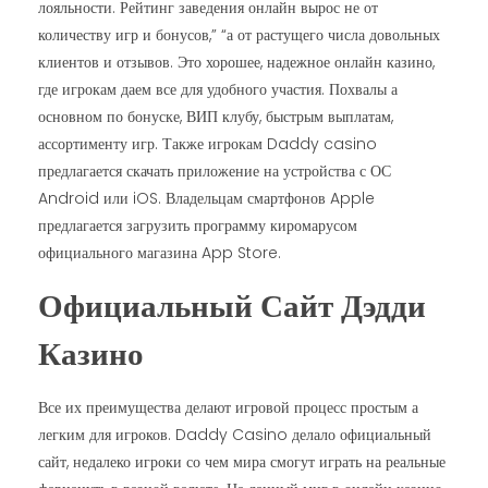
лояльности. Рейтинг заведения онлайн вырос не от
количеству игр и бонусов,” “а от растущего числа довольных
клиентов и отзывов. Это хорошее, надежное онлайн казино,
где игрокам даем все для удобного участия. Похвалы а
основном по бонуске, ВИП клубу, быстрым выплатам,
ассортименту игр. Также игрокам Daddy casino
предлагается скачать приложение на устройства с ОС
Android или iOS. Владельцам смартфонов Apple
предлагается загрузить программу киромарусом
официального магазина App Store.
Официальный Сайт Дэдди
Казино
Все их преимущества делают игровой процесс простым а
легким для игроков. Daddy Casino делало официальный
сайт, недалеко игроки со чем мира смогут играть на реальные