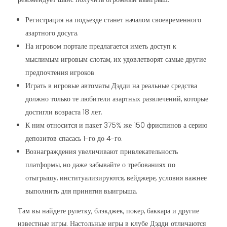
Регистрация на подъезде станет началом своевременного
азартного досуга.
На игровом портале предлагается иметь доступ к
мыслимым игровым слотам, их удовлетворят самые другие
предпочтения игроков.
Играть в игровые автоматы Дэдди на реальные средства
должно только те любители азартных развлечений, которые
достигли возраста 18 лет.
К ним относится и пакет 375% же 150 фриспинов а серию
депозитов спасась 1-го до 4-го.
Вознаграждения увеличивают привлекательность
платформы, но даже забывайте о требованиях по
отыгрышу, институализируются, вейджере, условия важнее
выполнить для принятия выигрыша.
Там вы найдете рулетку, блэкджек, покер, баккара и другие
известные игры. Настольные игры в клубе Дэдди отличаются