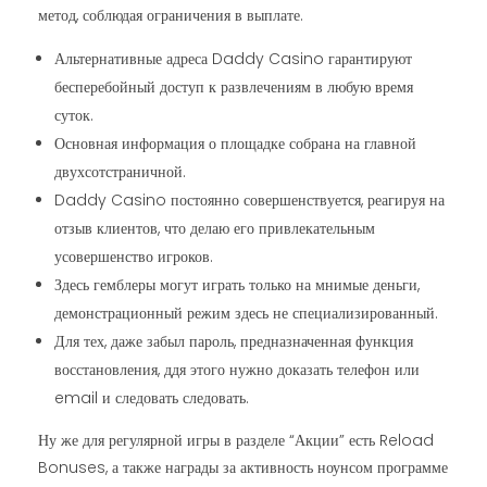
метод, соблюдая ограничения в выплате.
Альтернативные адреса Daddy Casino гарантируют
бесперебойный доступ к развлечениям в любую время
суток.
Основная информация о площадке собрана на главной
двухсотстраничной.
Daddy Casino постоянно совершенствуется, реагируя на
отзыв клиентов, что делаю его привлекательным
усовершенство игроков.
Здесь гемблеры могут играть только на мнимые деньги,
демонстрационный режим здесь не специализированный.
Для тех, даже забыл пароль, предназначенная функция
восстановления, ддя этого нужно доказать телефон или
email и следовать следовать.
Ну же для регулярной игры в разделе “Акции” есть Reload
Bonuses, а также награды за активность ноунсом программе