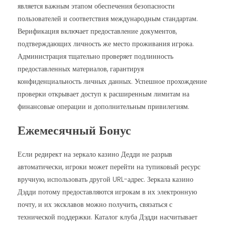
является важным этапом обеспечения безопасности
пользователей и соответствия международным стандартам.
Верификация включает предоставление документов,
подтверждающих личность же место проживания игрока.
Администрация тщательно проверяет подлинность
предоставленных материалов, гарантируя
конфиденциальность личных данных. Успешное прохождение
проверки открывает доступ к расширенным лимитам на
финансовые операции и дополнительным привилегиям.
Ежемесячный Бонус
Если редирект на зеркало казино Дедди не разрыв
автоматически, игроки может перейти на тупиковый ресурс
вручную, использовать другой URL-адрес. Зеркала казино
Дэдди потому предоставляются игрокам в их электронную
почту, и их эксклавов можно получить, связаться с
технической поддержки. Каталог клуба Дэдди насчитывает