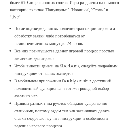
более 570 лицензионных слотов. Игры разделены на немного
категорий, включая “Популярные”, “Новинки”, “Столы” и
“Live”.
После подтверждения выполнения транзакции игроком а
обработку заявки либо потребоваться от
немногочисленных минут до 24 часов.
Все них преимущества делают игровой процесс простым
же легким для игроков.
Чтобы вывести деньги на Sberbank, следуйте подробным
инструкциям от наших экспертов.
В мобильном приложении Daddy casino доступный
полноценный функционал и тот же громадной выбор
азартных игр.
Правила разных типа рулеток обладают существенно
отличиями, поэтому рядом тем как заканчивать делать
ставки следовало изучить инструкции и особенности
ведения игрового процесса.