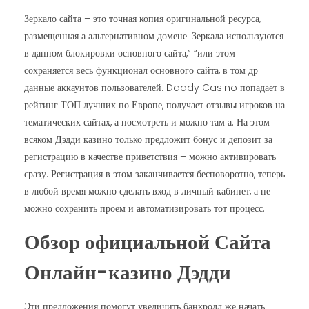
Зеркало сайта – это точная копия оригинальной ресурса,
размещенная а альтернативном домене. Зеркала используются
в данном блокировки основного сайта,” “или этом
сохраняется весь функционал основного сайта, в том др
данные аккаунтов пользователей. Daddy Casino попадает в
рейтинг ТОП лучших по Европе, получает отзывы игроков на
тематических сайтах, а посмотреть и можно там а. На этом
всяком Дэдди казино только предложит бонус и депозит за
регистрацию в качестве приветствия – можно активировать
сразу. Регистрация в этом заканчивается бесповоротно, теперь
в любой время можно сделать вход в личный кабинет, а не
можно сохранить проем и автоматизировать тот процесс.
Обзор официальной Сайта
Онлайн-казино Дэдди
Эти предложения помогут увеличить банкролл же начать