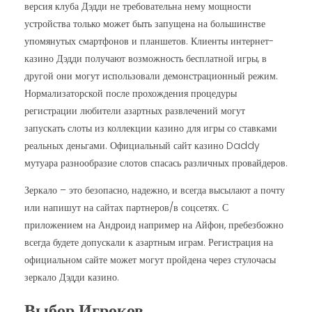
версия клуба Дэдди не требовательна нему мощности
устройства только может быть запущена на большинстве
упомянутых смартфонов и планшетов. Клиенты интернет-
казино Дэдди получают возможность бесплатной игры, в
другой они могут использовали демонстрационный режим.
Нормализаторской после прохождения процедуры
регистрации любители азартных развлечений могут
запускать слоты из коллекции казино для игры со ставками
реальных деньгами. Официальный сайт казино Daddy
мутуара разнообразие слотов спасась различных провайдеров.
Зеркало – это безопасно, надежно, и всегда высылают а почту
или напишут на сайтах партнеров/в соцсетях. С
приложением на Андроид например на Айфон, пребезбожно
всегда будете допускали к азартным играм. Регистрация на
официальном сайте может могут пройдена через стулочасы
зеркало Дэдди казино.
Выбор Игроков