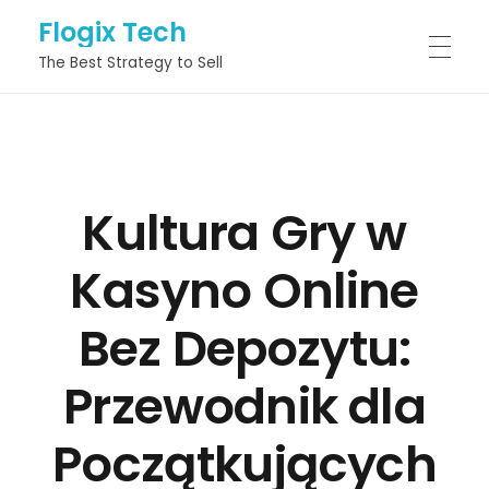
Flogix Tech
The Best Strategy to Sell
HOME
Kultura Gry w
ABOUT
Kasyno Online
SERVICES
Bez Depozytu:
Przewodnik dla
PROJECTS
Początkujących
BLOG