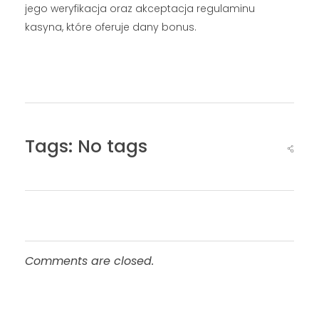
jego weryfikacja oraz akceptacja regulaminu
kasyna, które oferuje dany bonus.
Tags: No tags
Comments are closed.