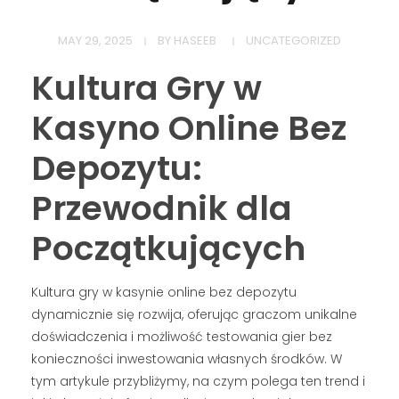
MAY 29, 2025
BY
HASEEB
UNCATEGORIZED
Kultura Gry w
CONTACT
Kasyno Online Bez
Depozytu:
Przewodnik dla
Początkujących
Kultura gry w kasynie online bez depozytu
dynamicznie się rozwija, oferując graczom unikalne
doświadczenia i możliwość testowania gier bez
konieczności inwestowania własnych środków. W
tym artykule przybliżymy, na czym polega ten trend i