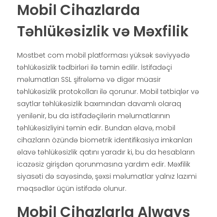
Mobil Cihazlarda
Təhlükəsizlik və Məxfilik
Mostbet com mobil platforması yüksək səviyyədə
təhlükəsizlik tədbirləri ilə təmin edilir. İstifadəçi
məlumatları SSL şifrələmə və digər müasir
təhlükəsizlik protokolları ilə qorunur. Mobil tətbiqlər və
saytlar təhlükəsizlik baxımından davamlı olaraq
yenilənir, bu da istifadəçilərin məlumatlarının
təhlükəsizliyini təmin edir. Bundan əlavə, mobil
cihazların özündə biometrik identifikasiya imkanları
əlavə təhlükəsizlik qatını yaradır ki, bu da hesabların
icazəsiz girişdən qorunmasına yardım edir. Məxfilik
siyasəti də sayəsində, şəxsi məlumatlar yalnız lazımi
məqsədlər üçün istifadə olunur.
Mobil Cihazlarla Always