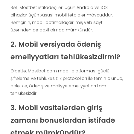
Bəli, Mostbet istifadəçiləri üçün Android və iOS
cihazlar üçün xüsusi mobil tətbiqlər mövcuddur.
Həmçinin, mobil optimallaşdırılmış veb sayt
üzərindən də daxil olmaq mümkündür.
2. Mobil versiyada ödəniş
əməliyyatları təhlükəsizdirmi?
Əlbəttə, Mostbet com mobil platforması güclü
şifrələmə və təhlükəsizlik protokolları ilə təmin olunub,
beləliklə, ödəniş və maliyyə əməliyyatları tam
təhlükəsizdir.
3. Mobil vasitələrdən giriş
zamanı bonuslardan istifadə
etmək mümkündür?