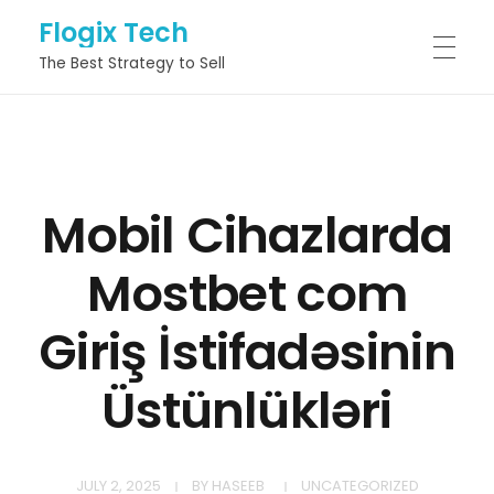
Flogix Tech
The Best Strategy to Sell
HOME
Mobil Cihazlarda
ABOUT
Mostbet com
SERVICES
Giriş İstifadəsinin
Üstünlükləri
PROJECTS
JULY 2, 2025
BY
HASEEB
UNCATEGORIZED
BLOG