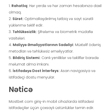
Rahatlıq:
Hər yerdə və hər zaman hesabınıza daxil
olmaq.
Sürət:
Optimallaşdırılmış tətbiq və sayt sürətli
yüklənmə təklif edir.
Təhlükəsizlik:
Şifrələmə və biometrik müdafiə
vasitələri.
Maliyyə Əməliyyatlarının Sadəliyi:
Müxtəlif ödəniş
metodları və təhlükəsiz əməliyyatlar.
Bildiriş Sistemi:
Canlı yeniliklər və təkliflər barədə
məlumat alma imkanı.
İstifadəyə Dost İnterfeys:
Asan navigasiya və
istifadəçi dostu menyular.
Nəticə
Mostbet com giriş-in mobil cihazlarda istifadəsi
istifadəçilər üçün çoxsaylı üstünlüklər təmin edir.