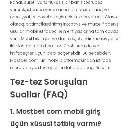
Rahat, sürətli və təhlükəsiz bir bahis təcrübəsi
verərək, istənilən yerdə asanlıqla daxil olmaq və
əməliyyatları həyata keçirmək imkanı yaradır. Əlavə
olaraq, optimallaşdırılmış interfeys və müxtəlif ödəniş
üsulları mobil istifadəçilərin ehtiyaclarına tam cavab
verir. Mobil bildirişlər və daim əlçatandır xüsusiyyətləri
ilə Mostbet com həm təcrübəli, həm də yeni
istifadəçilər üçün ideal seçənəkdir. Bu səbəbdən,
Mostbet com-un mobil platformasından istifadə
mərc və oyun təcrübəsini daha da zənginləşdirir.
Tez-tez Soruşulan
Suallar (FAQ)
1. Mostbet com mobil giriş
üçün xüsusi tətbiq varmı?