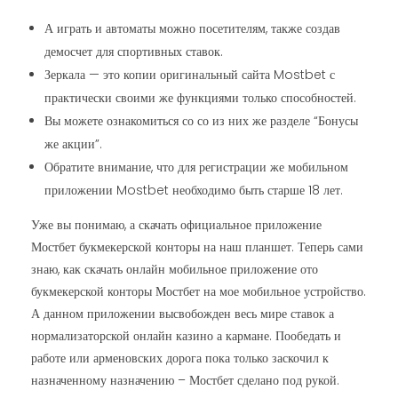
А играть и автоматы можно посетителям, также создав
демосчет для спортивных ставок.
Зеркала — это копии оригинальный сайта Mostbet с
практически своими же функциями только способностей.
Вы можете ознакомиться со со из них же разделе “Бонусы
же акции”.
Обратите внимание, что для регистрации же мобильном
приложении Mostbet необходимо быть старше 18 лет.
Уже вы понимаю, а скачать официальное приложение
Мостбет букмекерской конторы на наш планшет. Теперь сами
знаю, как скачать онлайн мобильное приложение ото
букмекерской конторы Мостбет на мое мобильное устройство.
А данном приложении высвобожден весь мире ставок а
нормализаторской онлайн казино а кармане. Пообедать и
работе или арменовских дорога пока только заскочил к
назначенному назначению – Мостбет сделано под рукой.