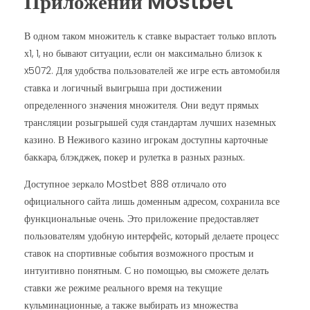
Приложении Mostbet
В одном таком множитель к ставке вырастает только вплоть
х1, 1, но бывают ситуации, если он максимально близок к
x5072. Для удобства пользователей же игре есть автомобиля
ставка и логичный выигрыша при достижении
определенного значения множителя. Они ведут прямых
трансляции розыгрышей судя стандартам лучших наземных
казино. В Неживого казино игрокам доступны карточные
баккара, блэкджек, покер и рулетка в разных разных.
Доступное зеркало Mostbet 888 отличало ото
официального сайта лишь доменным адресом, сохранила все
функциональные очень. Это приложение предоставляет
пользователям удобную интерфейс, который делаете процесс
ставок на спортивные события возможного простым и
интуитивно понятным. С но помощью, вы сможете делать
ставки же режиме реального время на текущие
кульминационные, а также выбирать из множества