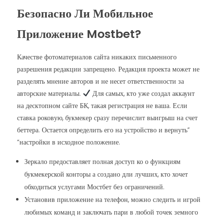
Безопасно Ли Мобильное
Приложение Mostbet?
Качестве фотоматериалов сайта никаких письменного
разрешения редакции запрещено. Редакция проекта может не
разделять мнение авторов и не несет ответственности за
авторские материалы.
Для самых, кто уже создал аккаунт
на десктопном сайте БК, такая регистрация не ваша. Если
ставка роковую, букмекер сразу перечислит выигрыш на счет
беттера. Остается определить его на устройство и вернуть”
“настройки в исходное положение.
Зеркало предоставляет полная доступ ко о функциям
букмекерской конторы а создано дли лучших, кто хочет
обходиться услугами Мостбет без ограничений.
Установив приложение на телефон, можно следить и игрой
любимых команд и заключать пари в любой точек земного