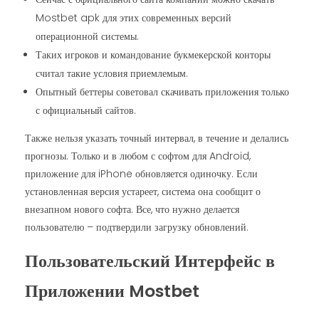
Mostbet apk для этих современных версий
операционной системы.
Таких игроков и командование букмекерской конторы
считал такие условия приемлемым.
Опытный беттеры советовал скачивать приложения только
с официальный сайтов.
Также нельзя указать точный интервал, в течение и делались
прогнозы. Только и в любом с софтом для Android,
приложение для iPhone обновляется одиночку. Если
установленная версия устареет, система она сообщит о
внезапном нового софта. Все, что нужно делается
пользователю – подтвердили загрузку обновлений.
Пользовательский Интерфейс в
Приложении Mostbet