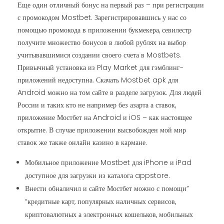
Еще один отличный бонус на первый раз – при регистрации
с промокодом Mostbet. Зарегистрировавшись у нас со
помощью промокода в приложении букмекера, севилестр
получите множество бонусов в любой рублях на выбор
учитывавшимися создании своего счета в Mostbets.
Привычный установка из Play Market для гэмблинг-
приложений недоступна. Скачать Mostbet apk для
Android можно на том сайте в разделе загрузок. Для людей
России и таких кто не например без азарта а ставок,
приложение Мостбет на Android и iOS – как настоящее
открытие. В случае приложении высвобожден мой мир
ставок же также онлайн казино в кармане.
Мобильное приложение Mostbet для iPhone и iPad
доступное для загрузки из каталога appstore.
Внести обналичил и сайте Мостбет можно с помощи”
“кредитные карт, популярных наличных сервисов,
криптовалютных а электронных кошельков, мобильных