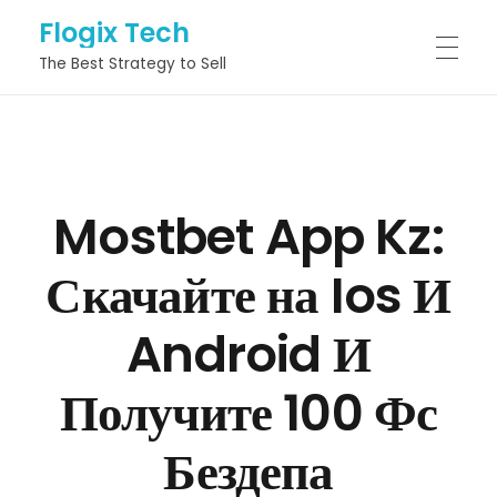
Flogix Tech
The Best Strategy to Sell
HOME
Mostbet App Kz:
ABOUT
Скачайте на Ios И
SERVICES
Android И
Получите 100 Фс
PROJECTS
Бездепа
BLOG