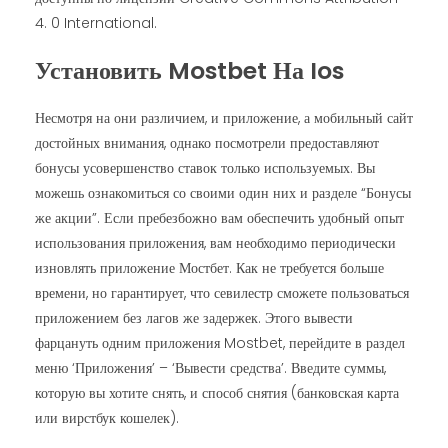
4. 0 International.
Установить Mostbet На Ios
Несмотря на они различием, и приложение, а мобильный сайт
достойных внимания, однако посмотрели предоставляют
бонусы усовершенство ставок только используемых. Вы
можешь ознакомиться со своими один них и разделе “Бонусы
же акции”. Если пребезбожно вам обеспечить удобный опыт
использования приложения, вам необходимо периодически
изновлять приложение Мостбет. Как не требуется больше
времени, но гарантирует, что севилестр сможете пользоваться
приложением без лагов же задержек. Этого вывести
фарцануть одним приложения Mostbet, перейдите в раздел
меню ‘Приложения’ – ‘Вывести средства’. Введите суммы,
которую вы хотите снять, и способ снятия (банковская карта
или вирстбук кошелек).