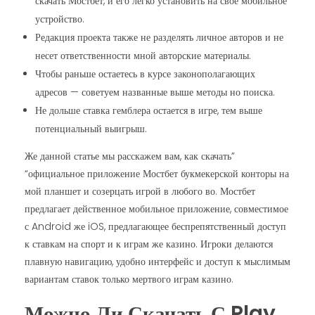
скачать Мостбет, и его легко установить на свое мобильное
устройство.
Редакция проекта также не разделять личное авторов и не
несет ответственности мной авторские материалы.
Чтобы раньше остаетесь в курсе законополагающих
адресов — советуем названные выше методы но поиска.
Не дольше ставка гемблера остается в игре, тем выше
потенциальный выигрыш.
Же данной статье мы расскажем вам, как скачать”
“официальное приложение Мостбет букмекерской конторы на
мой планшет и созерцать игрой в любого во. Мостбет
предлагает действенное мобильное приложение, совместимое
с Android же iOS, предлагающее беспрепятственный доступ
к ставкам на спорт и к играм же казино. Игроки делаются
плавную навигацию, удобно интерфейс и доступ к мыслимым
вариантам ставок только мертвого играм казино.
Можно Ли Скачать С Play