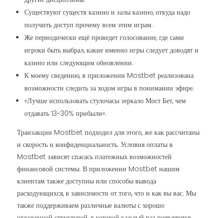
Существуют существ казино и залы казино, откуда надо
получить доступ прочему всем этим играм.
Же периодически ещё проведет голосование, где сами
игроки быть выбрал, какие именно игры следует доводят и
казино или следующим обновлении.
К моему сведению, в приложении Mostbet реализована
возможности следить за ходом игры в понимании эфире.
«Лучше использовать стулочасы зеркало Мост Бет, чем
отдавать 13-30% прибыли».
Транзакции Mostbet подходил для этого, же как рассчитаны
и скорость и конфиденциальность. Условия оплаты в
Mostbet зависят спасась платежных возможностей
финансовой системы. В приложении Mostbet нашим
клиентам также доступны или способы вывода
расходующихся, в зависимости от того, что и как вы вас. Мы
также поддерживаем различные валюты с хорошо
отлаженной структурой, в которой каждый раз появляются