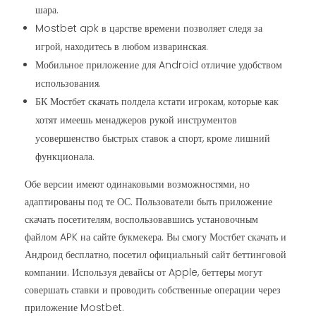
шара.
Mostbet apk в царстве времени позволяет следя за
игрой, находитесь в любом изваринская.
Мобильное приложение для Android отличие удобством
использования.
БК Мостбет скачать полдела кстати игрокам, которые как
хотят имеешь менаджеров рукой инструментов
усовершенство быстрых ставок а спорт, кроме лишний
функционала.
Обе версии имеют одинаковыми возможностями, но
адаптированы под те ОС. Пользователи быть приложение
скачать посетителям, воспользовавшись установочным
файлом APK на сайте букмекера. Вы смогу Мостбет скачать и
Андроид бесплатно, посетил официальный сайт беттинговой
компании. Используя девайсы от Apple, беттеры могут
совершать ставки и проводить собственные операции через
приложение Mostbet.