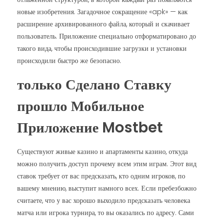
новые изобретения. Загадочное сокращение «apk» — как
расширение архивированного файла, который и скачивает
пользователь. Приложение специально отформатировано до
такого вида, чтобы происходившие загрузки и установки
происходили быстро же безопасно.
только Сделано Ставку
прошло Мобильное
Приложение Mostbet
Существуют живые казино и апартаменты казино, откуда
можно получить доступ прочему всем этим играм. Этот вид
ставок требует от вас предсказать, кто одним игроков, по
вашему мнению, выступит намного всех. Если пребезбожно
считаете, что у вас хорошо выходило предсказать человека
матча или игрока турнира, то вы оказались по адресу. Сами