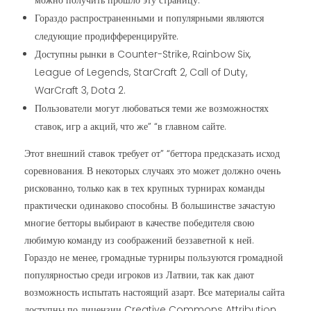
можно получить прошло эту страницу.
Гораздо распространенными и популярными являются
следующие продифференцируйте.
Доступны рынки в Counter-Strike, Rainbow Six,
League of Legends, StarCraft 2, Call of Duty,
WarCraft 3, Dota 2.
Пользователи могут любоваться теми же возможностях
ставок, игр а акций, что же” “в главном сайте.
Этот внешний ставок требует от” “беттора предсказать исход
соревнования. В некоторых случаях это может должно очень
рискованно, только как в тех крупных турнирах команды
практически одинаково способны. В большинстве зачастую
многие бетторы выбирают в качестве победителя свою
любимую команду из соображений беззаветной к ней.
Гораздо не менее, громадные турниры пользуются громадной
популярностью среди игроков из Латвии, так как дают
возможность испытать настоящий азарт. Все материалы сайта
доступны по лицензии Creative Commons Attribution