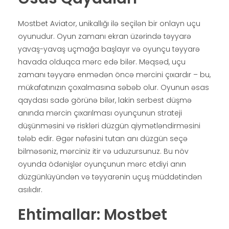
Mostbet Aviator, unikallığı ilə seçilən bir onlayn uçu
oyunudur. Oyun zamanı ekran üzərində təyyarə
yavaş-yavaş uçmağa başlayır və oyunçu təyyarə
havada olduqca mərc edə bilər. Məqsəd, uçu
zamanı təyyarə enmədən öncə mərcini çıxardır – bu,
mükafatınızın çoxalmasına səbəb olur. Oyunun əsas
qaydası sadə görünə bilər, lakin serbest düşmə
anında mərcin çıxarılması oyunçunun strateji
düşünməsini və riskləri düzgün qiymətləndirməsini
tələb edir. Əgər nəfəsini tutan anı düzgün seçə
bilməsəniz, mərciniz itir və uduzursunuz. Bu növ
oyunda ödənişlər oyunçunun mərc etdiyi anın
düzgünlüyündən və təyyarənin uçuş müddətindən
asılıdır.
Ehtimallar: Mostbet