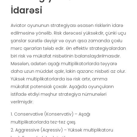
İdarəsi
Aviator oyununun strategiyası əsasən risklərin idarə
edilməsinə yönəlib. Risk dərəcəsi yüksəkdir, çünki uçu
şanslar sürətlə dəyişir və oyun qısa zamanda çoxlu
mərc qərarları tələb edir. Ən effektiv strategiyalardan
biri risk və mükafat nisbətinin balanslaşdırılmasıdır.
Məsələn, adətən aşağı multiplikatorlarda təyyarə
daha uzun müddət qalır, lakin qazanc nisbəti az olur.
Yüksək multiplikatorlarda isə risk artır, amma
mükafat potensialı çoxalır. Aşağıda oyunçuların
istifadə etdiyi məşhur strategiya nümunələri
verilmişdir:
Conservative (Konservativ) – Aşağı
multiplikatorlarda tez-tez çıxış.
Aggressive (Aqressiv) – Yüksək multiplikatoru