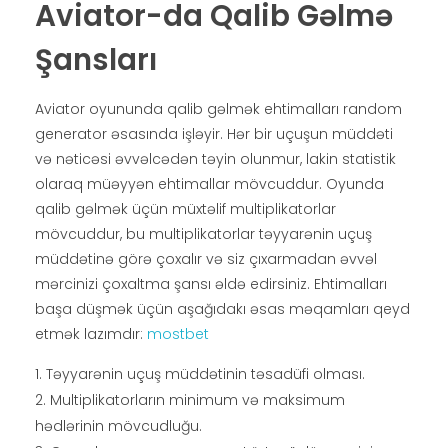
Aviator-da Qalib Gəlmə
Şansları
Aviator oyununda qalib gəlmək ehtimalları random
generator əsasında işləyir. Hər bir uçuşun müddəti
və nəticəsi əvvəlcədən təyin olunmur, lakin statistik
olaraq müəyyən ehtimallar mövcuddur. Oyunda
qalib gəlmək üçün müxtəlif multiplikatorlar
mövcuddur, bu multiplikatorlar təyyarənin uçuş
müddətinə görə çoxalır və siz çıxarmadan əvvəl
mərcinizi çoxaltma şansı əldə edirsiniz. Ehtimalları
başa düşmək üçün aşağıdakı əsas məqamları qeyd
etmək lazımdır:
mostbet
Təyyarənin uçuş müddətinin təsadüfi olması.
Multiplikatorların minimum və maksimum
hədlərinin mövcudluğu.