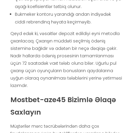
aşağı koefisientlər tətbiq olunur.
Bukmeker kontoru yarandığı andan indiyədək
ciddi rebrendinq həyata keçirməyib.
Qeyd edək ki, vəsaitlər depozit edildiyi eyni metodla
çıxarılacaq. Çıxarışın müddəti seçilmiş ödəniş
sisteminə bağlıdır və adətən bir neçə dəqiqə çəkir.
Nadir hallarda ödəniş prosesinin tamamlanması
üçün 72 saatadək vaxt tələb oluna bilər. Uğurlu pul
çıxarışı üçün oyunçuların bonusların qaydalarına
uyğun olaraq oynanılması tələblərini yerinə yetirməsi
lazımdır.
Mostbet-aze45 Bizimlə Əlaqə
Saxlayın
Müştərilər mərc təcrübələrindən daha çox