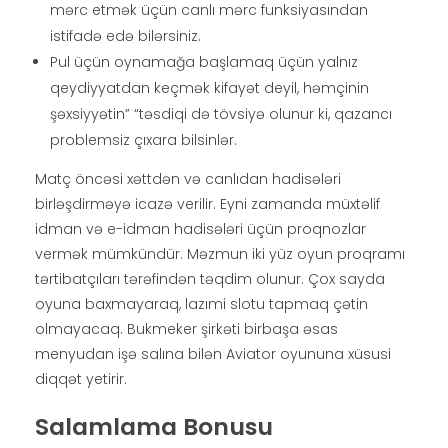
mərc etmək üçün canlı mərc funksiyasından
istifadə edə bilərsiniz.
Pul üçün oynamağa başlamaq üçün yalnız
qeydiyyatdan keçmək kifayət deyil, həmçinin
şəxsiyyətin” “təsdiqi də tövsiyə olunur ki, qazancı
problemsiz çıxara bilsinlər.
Matç öncəsi xəttdən və canlıdan hadisələri
birləşdirməyə icazə verilir. Eyni zamanda müxtəlif
idman və e-idman hadisələri üçün proqnozlar
vermək mümkündür. Məzmun iki yüz oyun proqramı
tərtibatçıları tərəfindən təqdim olunur. Çox sayda
oyuna baxmayaraq, lazımi slotu tapmaq çətin
olmayacaq. Bukmeker şirkəti birbaşa əsas
menyudan işə salına bilən Aviator oyununa xüsusi
diqqət yetirir.
Salamlama Bonusu