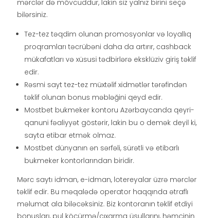
mərclər də mövcuddur, lakin siz yalnız birini seçə
bilərsiniz.
Tez-tez təqdim olunan promosyonlar və loyallıq
proqramları təcrübəni daha da artırır, cashback
mükafatları və xüsusi tədbirlərə eksklüziv giriş təklif
edir.
Rəsmi sayt tez-tez müxtəlif xidmətlər tərəfindən
təklif olunan bonus məbləğini qeyd edir.
Mostbet bukmeker kontoru Azərbaycanda qeyri-
qanuni fəaliyyət göstərir, lakin bu o demək deyil ki,
sayta etibar etmək olmaz.
Mostbet dünyanın ən sərfəli, sürətli və etibarlı
bukmeker kontorlarından biridir.
Mərc saytı idman, e-idman, lotereyalar üzrə mərclər
təklif edir. Bu məqalədə operator haqqında ətraflı
məlumat ala biləcəksiniz. Biz kontoranın təklif etdiyi
bonusları, pul köçürmə/çıxarma üsullarını, həmçinin