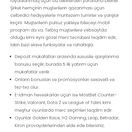
faydalanmaq üçün bu təkliflərdən yararlana bilərlər.
Şirkət həmçinin müştərilərin qazanması üçün
cəlbedici hədiyyələrlə müntəzəm turnirlər və yarışlar
keçirir. Müştərilərin pulsuz yükləyə biləcəyi mobil
proqram da va. Tətbiq müştərilərə vebsaytda
olduğu kimi eyni gözəl mərc təcrübəsi təqdim edir,
lakin bəzi əlavə funksiyalar və rahatlıqla.
Depozit mükafatları arasında xüsusilə qarşılanma
bonusu seçilir, burada 5 ilk yatırım üçün
mükafatlar verilir.
Onların bonusları və promosyonları səxavətli və
tez-tez olur.
E-İdman həvəskarları üçün isə MostBet Counter-
Strike, Valorant, Dota 2 və League of Tales kimi
məşhur oyunlarda mərc seçimləri təqdim edir.
Oyunlar Golden Race, 1×2 Gaming, Leap, Betradar,
Kiron provayderlərindən əldə edə bilərsiniz;