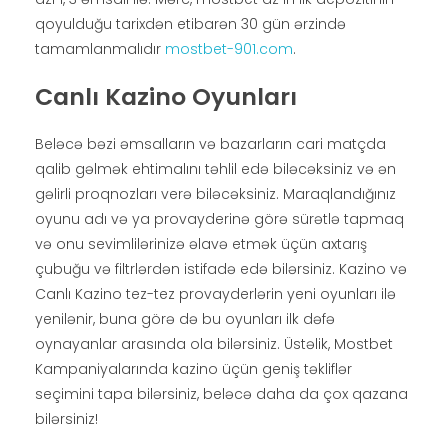
qoyulduğu tarixdən etibarən 30 gün ərzində
tamamlanmalıdır
mostbet-901.com
.
Canlı Kazino Oyunları
Beləcə bəzi əmsalların və bazarların cari matçda
qalib gəlmək ehtimalını təhlil edə biləcəksiniz və ən
gəlirli proqnozları verə biləcəksiniz. Maraqlandığınız
oyunu adı və ya provayderinə görə sürətlə tapmaq
və onu sevimlilərinizə əlavə etmək üçün axtarış
çubuğu və filtrlərdən istifadə edə bilərsiniz. Kazino və
Canlı Kazino tez-tez provayderlərin yeni oyunları ilə
yenilənir, buna görə də bu oyunları ilk dəfə
oynayanlar arasında ola bilərsiniz. Üstəlik, Mostbet
Kampaniyalarında kazino üçün geniş təkliflər
seçimini tapa bilərsiniz, beləcə daha da çox qazana
bilərsiniz!