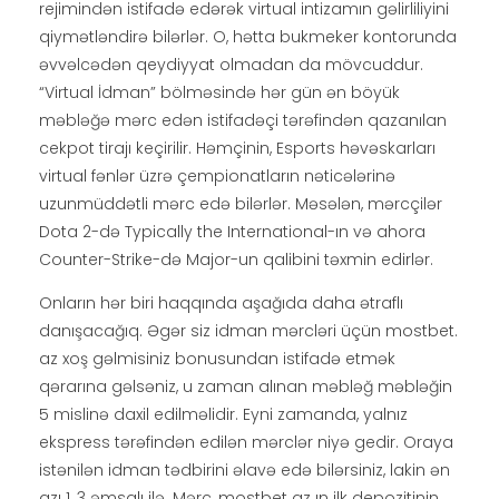
rejimindən istifadə edərək virtual intizamın gəlirliliyini
qiymətləndirə bilərlər. O, hətta bukmeker kontorunda
əvvəlcədən qeydiyyat olmadan da mövcuddur.
“Virtual İdman” bölməsində hər gün ən böyük
məbləğə mərc edən istifadəçi tərəfindən qazanılan
cekpot tirajı keçirilir. Həmçinin, Esports həvəskarları
virtual fənlər üzrə çempionatların nəticələrinə
uzunmüddətli mərc edə bilərlər. Məsələn, mərcçilər
Dota 2-də Typically the International-ın və ahora
Counter-Strike-də Major-un qalibini təxmin edirlər.
Onların hər biri haqqında aşağıda daha ətraflı
danışacağıq. Əgər siz idman mərcləri üçün mostbet.
az xoş gəlmisiniz bonusundan istifadə etmək
qərarına gəlsəniz, u zaman alınan məbləğ məbləğin
5 mislinə daxil edilməlidir. Eyni zamanda, yalnız
ekspress tərəfindən edilən mərclər niyə gedir. Oraya
istənilən idman tədbirini əlavə edə bilərsiniz, lakin ən
azı 1, 3 əmsalı ilə. Mərc, mostbet az ın ilk depozitinin