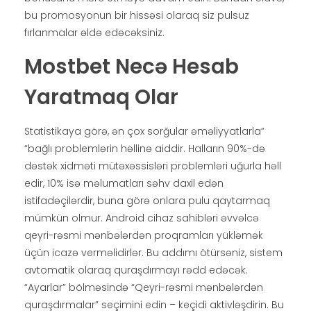
bu promosyonun bir hissəsi olaraq siz pulsuz
fırlanmalar əldə edəcəksiniz.
Mostbet Necə Hesab
Yaratmaq Olar
Statistikaya görə, ən çox sorğular əməliyyatlarla”
“bağlı problemlərin həllinə aiddir. Halların 90%-də
dəstək xidməti mütəxəssisləri problemləri uğurla həll
edir, 10% isə məlumatları səhv daxil edən
istifadəçilərdir, buna görə onlara pulu qaytarmaq
mümkün olmur. Android cihaz sahibləri əvvəlcə
qeyri-rəsmi mənbələrdən proqramları yükləmək
üçün icazə verməlidirlər. Bu addımı ötürsəniz, sistem
avtomatik olaraq quraşdırmayı rədd edəcək.
“Ayarlar” bölməsində “Qeyri-rəsmi mənbələrdən
quraşdırmalar” seçimini edin – keçidi aktivləşdirin. Bu