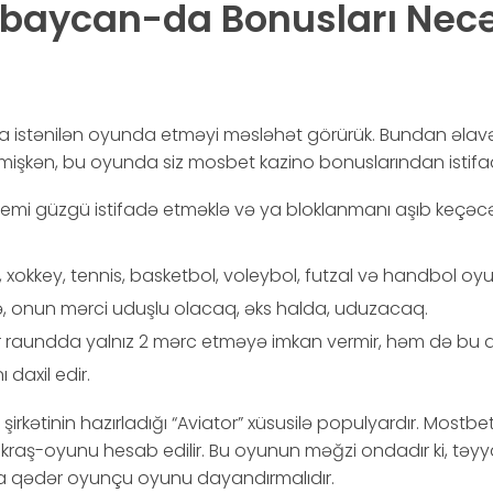
rbaycan-da Bonusları Ne
istənilən oyunda etməyi məsləhət görürük. Bundan əlavə, b
işkən, bu oyunda siz mosbet kazino bonuslarından istifadə
lemi güzgü istifadə etməklə və ya bloklanmanı aşıb keçəcə
xokkey, tennis, basketbol, voleybol, futzal və handbol oyun
, onun mərci uduşlu olacaq, əks halda, uduzacaq.
 hər raundda yalnız 2 mərc etməyə imkan vermir, həm də bu 
 daxil edir.
irkətinin hazırladığı “Aviator” xüsusilə populyardır. Most
” kraş-oyunu hesab edilir. Bu oyunun məğzi ondadır ki, təyy
a qədər oyunçu oyunu dayandırmalıdır.