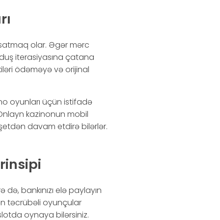
rı
də satmaq olar. Əgər mərc
 uduş iterasiyasına çatana
ləri ödəməyə və orijinal
no oyunları üçün istifadə
. Onlayn kazinonun mobil
şetdən davam etdirə bilərlər.
rinsipi
ə də, bankınızı elə paylayın
lən təcrübəli oyunçular
slotda oynaya bilərsiniz.