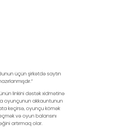
Bunun üçün şirkətdə saytın
azırlanmışdır.”
nün linkini dəstək xidmətinə
ında oyunçunun akkauntunun
yata keçirsə, oyunçu kömək
eçmək və oyun balansını
ini artırmaq olar.