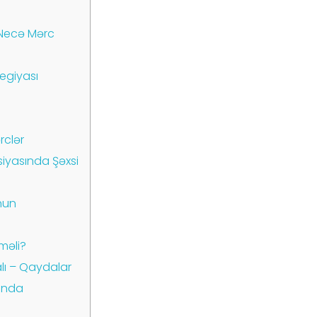
Necə Mərc
egiyası
rclər
siyasında Şəxsi
nun
məli?
ı – Qaydalar
ında