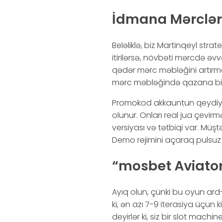
İdmana Mərclər
Beləliklə, biz Martinqeyl str
itirilərsə, növbəti mərcdə əv
qədər mərc məbləğini artırmal
mərc məbləğində qazana bir
Promokod akkauntun qeydiyyat
olunur. Onları real jua çevi
versiyası və tətbiqi var. Mü
Demo rejimini açaraq pulsu
“mosbet Aviator
Ayıq olun, çünki bu oyun ard-
ki, ən azı 7-9 iterasiya üçün
deyirlər ki, siz bir slot mac