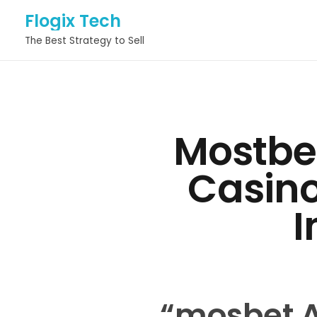
Flogix Tech
The Best Strategy to Sell
Mostbe
Casino
I
“mosbet A