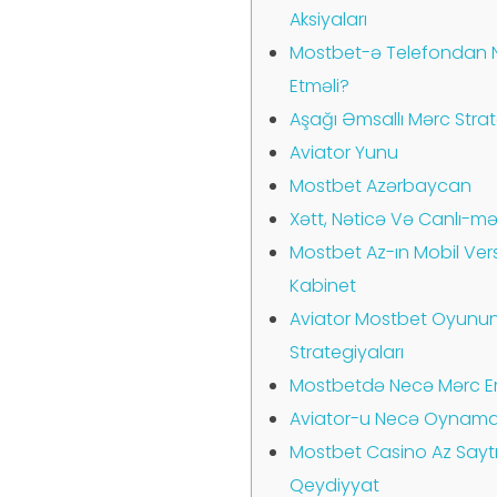
Aksiyaları
Mostbet-ə Telefondan 
Etməli?
Aşağı Əmsallı Mərc Strat
Aviator Yunu
Mostbet Azərbaycan
Xətt, Nəticə Və Canlı-mə
Mostbet Az-ın Mobil Ver
Kabinet
Aviator Mostbet Oyunu
Strategiyaları
Mostbetdə Necə Mərc E
Aviator-u Necə Oynamal
Mostbet Casino Az Sayt
Qeydiyyat