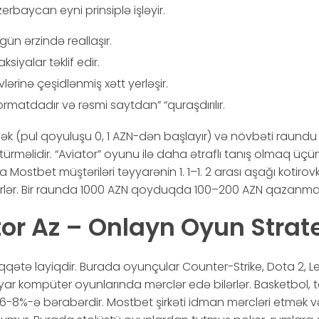
rbaycan eyni prinsiplə işləyir.
ün ərzində reallaşır.
siyalar təklif edir.
lərinə çeşidlənmiş xətt yerləşir.
rmatdadır və rəsmi saytdan” “quraşdırılır.
 (pul qoyuluşu 0, 1 AZN-dən başlayır) və növbəti raundu 
məlidir. “Aviator” oyunu ilə daha ətraflı tanış olmaq üçü
a Mostbet müştəriləri təyyarənin 1. 1–1. 2 arası aşağı kotir
ürlər. Bir raunda 1000 AZN qoyduqda 100–200 AZN qazanma
or Az – Onlayn Oyun Strate
iqqətə layiqdir. Burada oyunçular Counter-Strike, Dota 2, 
r kompüter oyunlarında mərclər edə bilərlər. Basketbol, te
 6-8%-ə bərabərdir. Mostbet şirkəti idman mərcləri etmək 