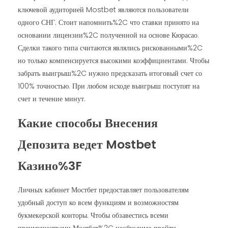
ключевой аудиторией Mostbet являются пользователи
одного СНГ. Стоит напомнить%2C что ставки принято на
основании лицензии%2C полученной на основе Кюрасао.
Сделки такого типа считаются являлись рискованными%2C
но только компенсируется высокими коэффициентами. Чтобы
забрать выигрыш%2C нужно предсказать итоговый счет со
100% точностью. При любом исходе выигрыш поступят на
счет и течение минут.
Какие способы Внесения
Депозита ведет Mostbet
Казино%3F
Личных кабинет Мостбет предоставляет пользователям
удобный доступ ко всем функциям и возможностям
букмекерской конторы. Чтобы обзавестись всеми