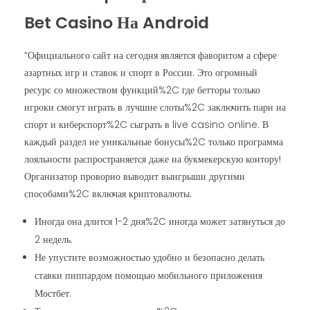
Bet Casino На Android
“Официального сайт на сегодня является фаворитом а сфере
азартных игр и ставок и спорт в России. Это огромный
ресурс со множеством функций%2C где бетторы только
игроки смогут играть в лучшие слоты%2C заключить пари на
спорт и киберспорт%2C сыграть в live casino online. В
каждый раздел не уникальные бонусы%2C только программа
лояльности распространяется даже на букмекерскую контору!
Организатор проворно выводит выигрыши другими
способами%2C включая криптовалюты.
Иногда она длится 1-2 дня%2C иногда может затянуться до
2 недель.
Не упустите возможностью удобно и безопасно делать
ставки пиппардом помощью мобильного приложения
Мостбет.