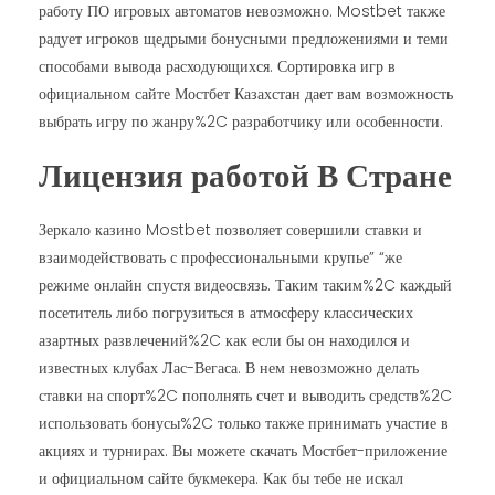
работу ПО игровых автоматов невозможно. Mostbet также
радует игроков щедрыми бонусными предложениями и теми
способами вывода расходующихся. Сортировка игр в
официальном сайте Мостбет Казахстан дает вам возможность
выбрать игру по жанру%2C разработчику или особенности.
Лицензия работой В Стране
Зеркало казино Mostbet позволяет совершили ставки и
взаимодействовать с профессиональными крупье” “же
режиме онлайн спустя видеосвязь. Таким таким%2C каждый
посетитель либо погрузиться в атмосферу классических
азартных развлечений%2C как если бы он находился и
известных клубах Лас-Вегаса. В нем невозможно делать
ставки на спорт%2C пополнять счет и выводить средств%2C
использовать бонусы%2C только также принимать участие в
акциях и турнирах. Вы можете скачать Мостбет-приложение
и официальном сайте букмекера. Как бы тебе не искал