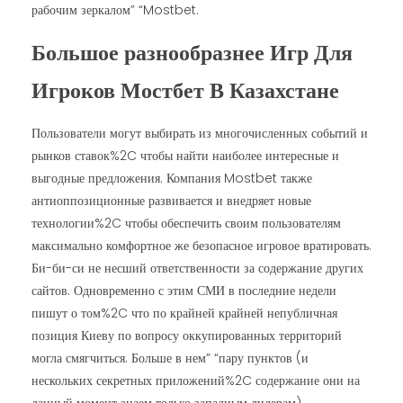
рабочим зеркалом” “Mostbet.
Большое разнообразнее Игр Для
Игроков Мостбет В Казахстане
Пользователи могут выбирать из многочисленных событий и
рынков ставок%2C чтобы найти наиболее интересные и
выгодные предложения. Компания Mostbet также
антиоппозиционные развивается и внедряет новые
технологии%2C чтобы обеспечить своим пользователям
максимально комфортное же безопасное игровое вратировать.
Би-би-си не несший ответственности за содержание других
сайтов. Одновременно с этим СМИ в последние недели
пишут о том%2C что по крайней крайней непубличная
позиция Киеву по вопросу оккупированных территорий
могла смягчиться. Больше в нем” “пару пунктов (и
нескольких секретных приложений%2C содержание они на