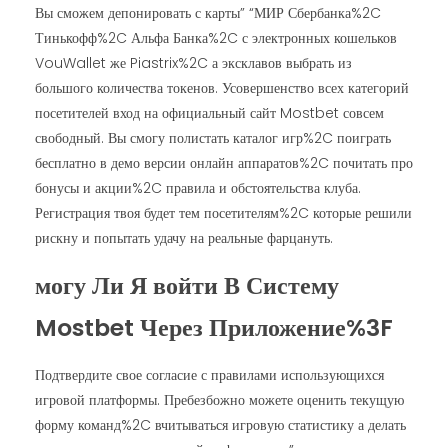
Вы сможем депонировать с карты” “МИР Сбербанка%2C
Тинькофф%2C Альфа Банка%2C с электронных кошельков
VouWallet же Piastrix%2C а эксклавов выбрать из
большого количества токенов. Усовершенство всех категорий
посетителей вход на официальный сайт Mostbet совсем
свободный. Вы смогу полистать каталог игр%2C поиграть
бесплатно в демо версии онлайн аппаратов%2C почитать про
бонусы и акции%2C правила и обстоятельства клуба.
Регистрация твоя будет тем посетителям%2C которые решили
рискну и попытать удачу на реальные фарцануть.
могу Ли Я войти В Систему
Mostbet Через Приложение%3F
Подтвердите свое согласие с правилами использующихся
игровой платформы. Пребезбожно можете оценить текущую
форму команд%2C вчитываться игровую статистику а делать