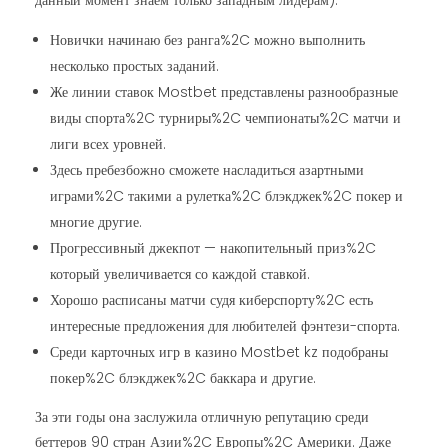
данный момент знаем только западным лидерам).
Новички начинаю без ранга%2C можно выполнить
несколько простых заданий.
Же линии ставок Mostbet представлены разнообразные
виды спорта%2C турниры%2C чемпионаты%2C матчи и
лиги всех уровней.
Здесь пребезбожно сможете насладиться азартными
играми%2C такими а рулетка%2C блэкджек%2C покер и
многие другие.
Прогрессивный джекпот — накопительный приз%2C
который увеличивается со каждой ставкой.
Хорошо расписаны матчи судя киберспорту%2C есть
интересные предложения для любителей фэнтези-спорта.
Среди карточных игр в казино Mostbet kz подобраны
покер%2C блэкджек%2C баккара и другие.
За эти годы она заслужила отличную репутацию среди
беттеров 90 стран Азии%2C Европы%2C Америки. Даже