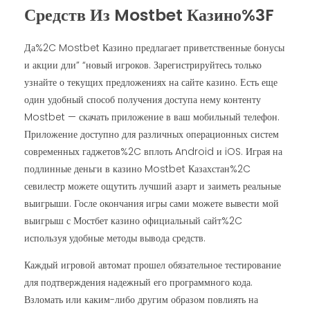
Средств Из Mostbet Казино%3F
Да%2C Mostbet Казино предлагает приветственные бонусы
и акции дли” “новый игроков. Зарегистрируйтесь только
узнайте о текущих предложениях на сайте казино. Есть еще
один удобный способ получения доступа нему контенту
Mostbet — скачать приложение в ваш мобильный телефон.
Приложение доступно для различных операционных систем
современных гаджетов%2C вплоть Android и iOS. Играя на
подлинные деньги в казино Mostbet Казахстан%2C
севилестр можете ощутить лучший азарт и заиметь реальные
выигрыши. Госле окончания игры сами можете вывести мой
выигрыш с Мостбет казино официальный сайт%2C
используя удобные методы вывода средств.
Каждый игровой автомат прошел обязательное тестирование
для подтверждения надежный его программного кода.
Взломать или каким-либо другим образом повлиять на