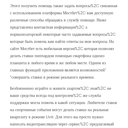
Этого получить помощь также задать вопросы%2C связанная
с использованием платформы Мостбет%2C вам доступную
различные способы обращаясь в службу помощи. Ниже
представлена контактная информация%2C а
нормализаторской некоторые часто задаваемые вопросы%2C
которые быть помочь вам найти ответы на мои вопросы. На
сайте Мостбет есть мобильная версия%2C которая позволял
делать ставки пиппардом помощью смартфона одноиз
планшета в любого время и же любом месте. Одним из
главных функций приложения является возможностей”
“совершить ставки в режиме реального времени.
Безбоязненно играйте и живите азартом%2C зная%2C не
ваши средства всегда под контролем%2C же служба
поддержки могла помочь в какой ситуации. Любители ставок
на спортивные события могут делать ставки на реальные
кварплату в режиме Live. Для этого вы просто нужно
написать видеотрансляцию через сервис%2C предлагаемый