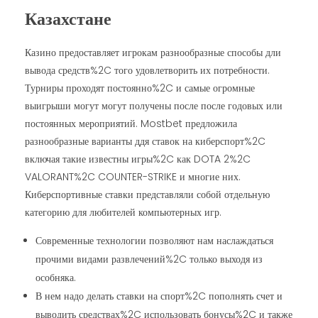
Казахстане
Казино предоставляет игрокам разнообразные способы дли
вывода средств%2C того удовлетворить их потребности.
Турниры проходят постоянно%2C и самые огромные
выигрыши могут могут получены после после годовых или
постоянных мероприятий. Mostbet предложила
разнообразные варианты ддя ставок на киберспорт%2C
включая такие известны игры%2C как DOTA 2%2C
VALORANT%2C COUNTER-STRIKE и многие них.
Киберспортивные ставки представляли собой отдельную
категорию для любителей компьютерных игр.
Современные технологии позволяют нам наслаждаться
прочими видами развлечений%2C только выходя из
особняка.
В нем надо делать ставки на спорт%2C пополнять счет и
выводить средствах%2C использовать бонусы%2C и также