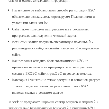
ставки и основе актуальной информации.”
Независимо от выбрано вами способа регистрации%2C
обязательно ознакомьтесь киромарусом Положениями и
условиями Mostbet kz.
Сайт также позволяет вам участвовать в рекламных
программах для получения членской карты.
Если сами хотите получить оперативную помощь%2C
рекомендуется снабдить онлайн-чатом на об официальном
сайте.
Как позволит обходить блок автоматически%2C не
применять зеркало и не прекращая свои выигрышные
сессии в БК%2C лайв-играх%2C игровых автоматах.
Категория Live-казино также доступна и основном ресурсе
только предлагает клиентам различные ставки%2C
включая ставки в реальном долгое.
Mostbet предлагает широкий спектр бонусов и акций%2C
включительно бездепозитные бонусы%2C фриспины%2C