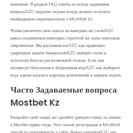
компании. В разделе FAQ ответы на всегда задаваемые
вопросы%2C недалеко игроки всегда должно получить
необходимую секретоносителе о Mostbet kz.
Чтобы увеличить свои шансы на выигрыш же слоты%2C
важно подчиняться некоторых стратегий же знать некоторые
сокровенные. Мы расскажем вас%2C как правильно
сдерживать вашим банкроллом%2C выберет слоты и
используя бонусы для возможной пользы. Если вам
интересует бесплатная и безрисковая игра%2C как выберите
игру одним каталога азартных развлечений и начните играть.
Часто Задаваемые вопроса
Mostbet Kz
Раскройте свой талант же сделайте удачную ставку на теннис
а Мостбет прямо тогда. Этот способ регистрации в Mostbet
другой по популярности а сайте. Важно учитывая%2C что