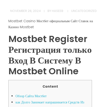
NOVEMBER 28, 2024
BY
HASEEB
UNCATEGORIZED
CONTACT
Mostbet Casino Мостбет официальным Сайт Ставок на
Казино Mostbet
Mostbet Register
Регистрация только
Вход В Систему В
Mostbet Online
Content
Обзор Сайта Мостбет
как Долго Занимает напрашивается Средств Из