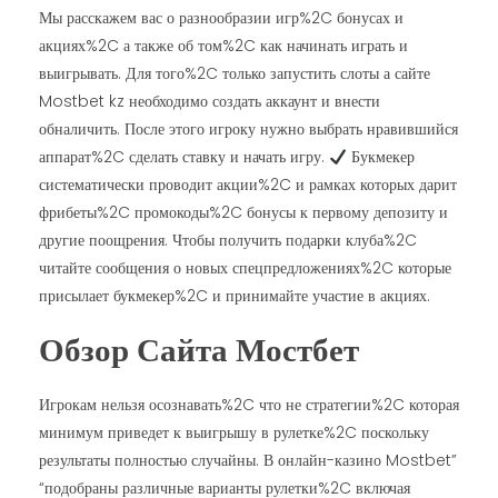
Мы расскажем вас о разнообразии игр%2C бонусах и
акциях%2C а также об том%2C как начинать играть и
выигрывать. Для того%2C только запустить слоты а сайте
Mostbet kz необходимо создать аккаунт и внести
обналичить. После этого игроку нужно выбрать нравившийся
аппарат%2C сделать ставку и начать игру.
Букмекер
систематически проводит акции%2C и рамках которых дарит
фрибеты%2C промокоды%2C бонусы к первому депозиту и
другие поощрения. Чтобы получить подарки клуба%2C
читайте сообщения о новых спецпредложениях%2C которые
присылает букмекер%2C и принимайте участие в акциях.
Обзор Сайта Мостбет
Игрокам нельзя осознавать%2C что не стратегии%2C которая
минимум приведет к выигрышу в рулетке%2C поскольку
результаты полностью случайны. В онлайн-казино Mostbet”
“подобраны различные варианты рулетки%2C включая