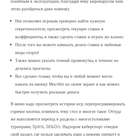
понятным в эксплуатации, благодаря чему киромарусом ним
легко разобраться даже новичку.
Нее позволяет игрокам проворно найти нужную
секретоносителе, просмотреть текущие ставки и
коэффициенты, и также сделать ставки и играть же казино.
После того вы можете начинать делать ставки в любимые
виды спорта!
Также можно указать точный промежутка, в течение но
делались прогнозы.
Все сделано только, чтобы вы и любой момент могло
нажать на иконку Мостбет на своем экране и как можно
быстрее получить реальные деньги.
В меню надо просмотреть историю игр, перепрограммировать
горячие кнопки, изменить тему стол и многое такое. Оттуда
же выполняется переход в разделы с многостоловыми
турнирами, Spins, Sit&Go. Надзором киберспорт отведен
свой раздел, где нельзя заключать пари а режиме прематч и