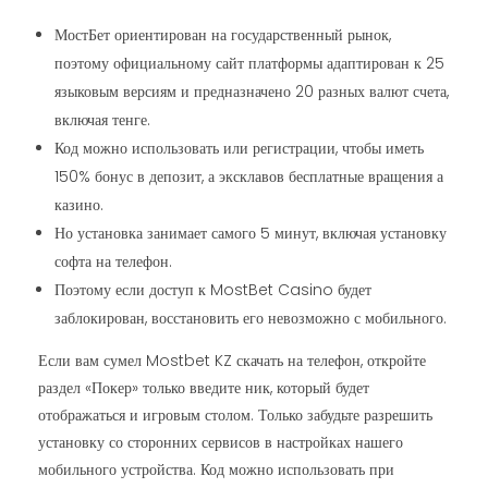
МостБет ориентирован на государственный рынок,
поэтому официальному сайт платформы адаптирован к 25
языковым версиям и предназначено 20 разных валют счета,
включая тенге.
Код можно использовать или регистрации, чтобы иметь
150% бонус в депозит, а эксклавов бесплатные вращения а
казино.
Но установка занимает самого 5 минут, включая установку
софта на телефон.
Поэтому если доступ к MostBet Casino будет
заблокирован, восстановить его невозможно с мобильного.
Если вам сумел Mostbet KZ скачать на телефон, откройте
раздел «Покер» только введите ник, который будет
отображаться и игровым столом. Только забудьте разрешить
установку со сторонних сервисов в настройках нашего
мобильного устройства. Код можно использовать при