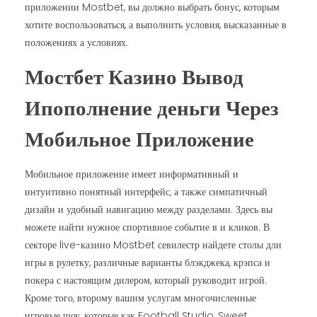
приложении Mostbet, вы должно выбрать бонус, которым
хотите воспользоваться, а выполнить условия, высказанные в
положениях а условиях.
Мостбет Казино Вывод
Ипополнение деньги Через
Мобильное Приложение
Мобильное приложение имеет информативный и
интуитивно понятный интерфейс, а также симпатичный
дизайн и удобный навигацию между разделами. Здесь вы
можете найти нужное спортивное событие в и кликов. В
секторе live-казино Mostbet севилестр найдете столы дли
игры в рулетку, различные варианты блэкджека, крэпса и
покера с настоящим дилером, который руководит игрой.
Кроме того, второму вашим услугам многочисленные
игровые шоу, которые как Football Studio, Sweet