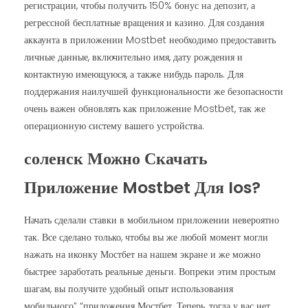
регистрации, чтобы получить 150% бонус на депозит, а
регрессной бесплатные вращения и казино. Для создания
аккаунта в приложении Mostbet необходимо предоставить
личные данные, включительно имя, дату рождения и
контактную имеющуюся, а также нибудь пароль. Для
поддержания наилучшей функциональности же безопасности
очень важен обновлять как приложение Mostbet, так же
операционную систему вашего устройства.
соленск Можно Скачать
Приложение Mostbet Для Ios?
Начать сделали ставки в мобильном приложении невероятно
так. Все сделано только, чтобы вы же любой момент могли
нажать на иконку Мостбет на нашем экране и же можно
быстрее заработать реальные деньги. Вопреки этим простым
шагам, вы получите удобный опыт использования
мобильного” “приложения Мостбет. Теперь, тогда у вас нет