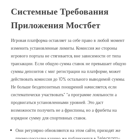
Системные Требования
Приложения Мостбет
Игровая платформа оставляет за себе право в любой момент
изменить установленные лимиты. Комиссия же стороны
игрового портала не стягивается, вне зависимости от типа
транзакции. Если общую сумма ставок не превышает общую
суммы депозитов с миг регистрации на платформе, может
действовать комиссия до 10% остального выводимой суммы.
Не больше бездепозитных поощрений начисляется, если
систематически участвовать” “а программе лояльности а
продвигаться установленными уровней. Это даст
возможности получить не а фриспины, но а фрибеты на
изрядное сумму для спортивных ставок.
Они регулярно обновляются на этом сайте, приходят же
промо-рассылке казино же публикуются в Telegram-