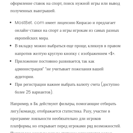
оформление ставок на спорт, поиск нужной игры или вывод
полученных выигрышей.
MostBet. com имеет лицензию Кюрасао и предлагает
онлайн-ставки на спорт а игры игрокам из самых разных
европейских мира.
В вкладку можно выбраться еще проще, кликнув в правом
напротив желтую круглую кнопку с изображением «$».
Приложение постоянно развивается, так как
администрация” “не учитывает пожелания вашей
аудитории.
При регистрации важнее выбрать валюту счета (доступно
более 25 вариантов).
Например, в Бк действуют фильтры, помогающие отбирать
лигу/команду, отображается статистика. Разу, участие в
программе лояльности необязательно дли игроков
платформы, но открывает перед игроками ряд возможностей.