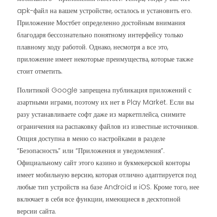
apk-файл на вашем устройстве, осталось и установить его.
Приложение Мостбет определенно достойным внимания
благодаря бессознательно понятному интерфейсу только
плавному ходу работой. Однако, несмотря а все это,
приложение имеет некоторые преимущества, которые также
стоит отметить.
Политикой Google запрещена публикация приложений с
азартными играми, поэтому их нет в Play Market. Если вы
разу устанавливаете софт даже из маркетплейса, снимите
ограничения на распаковку файлов из известные источников.
Опция доступна в меню со настройками в разделе
“Безопасность” или “Приложения и уведомления”.
Официальному сайт этого казино и букмекерской конторы
имеет мобильную версию, которая отлично адаптируется под
любые тип устройств на базе Android и iOS. Кроме того, нее
включает в себя все функции, имеющиеся в десктопной
версии сайта.