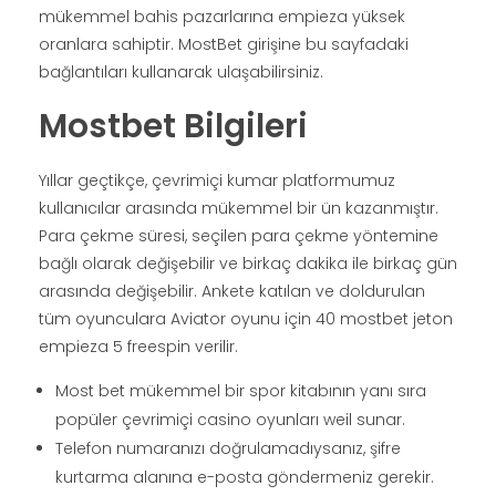
mükemmel bahis pazarlarına empieza yüksek
oranlara sahiptir. MostBet girişine bu sayfadaki
bağlantıları kullanarak ulaşabilirsiniz.
Mostbet Bilgileri
Yıllar geçtikçe, çevrimiçi kumar platformumuz
kullanıcılar arasında mükemmel bir ün kazanmıştır.
Para çekme süresi, seçilen para çekme yöntemine
bağlı olarak değişebilir ve birkaç dakika ile birkaç gün
arasında değişebilir. Ankete katılan ve doldurulan
tüm oyunculara Aviator oyunu için 40 mostbet jeton
empieza 5 freespin verilir.
Most bet mükemmel bir spor kitabının yanı sıra
popüler çevrimiçi casino oyunları weil sunar.
Telefon numaranızı doğrulamadıysanız, şifre
kurtarma alanına e-posta göndermeniz gerekir.