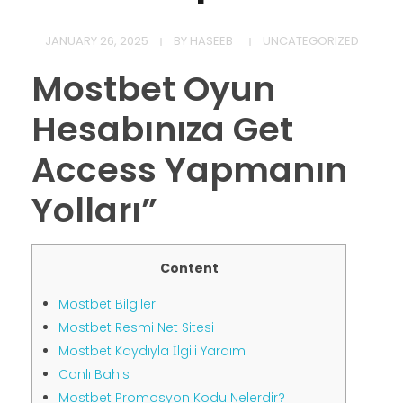
JANUARY 26, 2025
BY
HASEEB
UNCATEGORIZED
Mostbet Oyun
CONTACT
Hesabınıza Get
Access Yapmanın
Yolları”
Content
Mostbet Bilgileri
Mostbet Resmi Net Sitesi
Mostbet Kaydıyla İlgili Yardım
Canlı Bahis
Mostbet Promosyon Kodu Nelerdir?