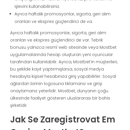
işlevini kullanabilirsiniz.
Ayrıca haftalık promosyonlar, sigorta, geri alım
oranları ve ekspres güçlendirici de va.
Ayrıca haftalık promosyonlar, sigorta, geri alım
oranları ve ekspres güçlendirici de var. Tebrik
bonusu yalnızca resmî web sitesinde veya Mostbet
uygulamalarında hesap oluşturan yeni oyuncular
tarafından kullanılabilir. Ayrıca, Mostbet’in müşterileri,
bu şekilde kayıt yaptırmışlarsa, sosyal medya
hesabıyla kişisel hesabınıza giriş yapabilirler. Sosyal
ağlardan birinin logosuna tıklamanız ve girişi
onaylamanız yeterlidir. Mostbet, dünyanın çoğu
ülkesinde faaliyet gösteren uluslararası bir bahis
şirketidir.
Jak Se Zaregistrovat Em