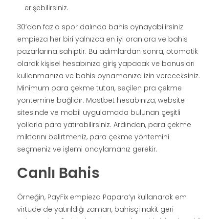
erişebilirsiniz.
30’dan fazla spor dalında bahis oynayabilirsiniz
empieza her biri yalnızca en iyi oranlara ve bahis
pazarlarına sahiptir. Bu adımlardan sonra, otomatik
olarak kişisel hesabınıza giriş yapacak ve bonusları
kullanmanıza ve bahis oynamanıza izin vereceksiniz.
Minimum para çekme tutarı, seçilen pra çekme
yöntemine bağlıdır. Mostbet hesabınıza, website
sitesinde ve mobil uygulamada bulunan çeşitli
yollarla para yatırabilirsiniz. Ardından, para çekme
miktarını belirtmeniz, para çekme yöntemini
seçmeniz ve işlemi onaylamanız gerekir.
Canlı Bahis
Örneğin, PayFix empieza Papara’yı kullanarak em
virtude de yatırıldığı zaman, bahisçi nakit geri