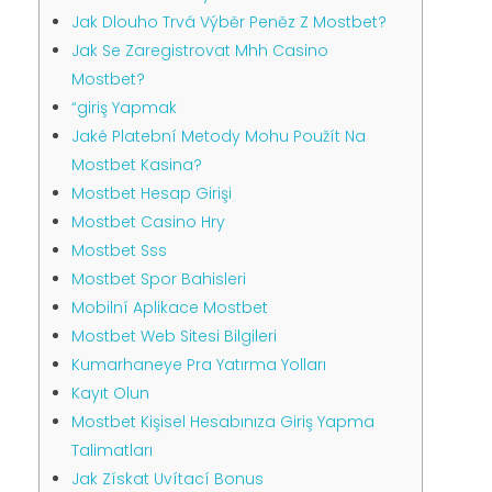
Jak Dlouho Trvá Výběr Peněz Z Mostbet?
Jak Se Zaregistrovat Mhh Casino
Mostbet?
“giriş Yapmak
Jaké Platební Metody Mohu Použít Na
Mostbet Kasina?
Mostbet Hesap Girişi
Mostbet Casino Hry
Mostbet Sss
Mostbet Spor Bahisleri
Mobilní Aplikace Mostbet
Mostbet Web Sitesi Bilgileri
Kumarhaneye Pra Yatırma Yolları
Kayıt Olun
Mostbet Kişisel Hesabınıza Giriş Yapma
Talimatları
Jak Získat Uvítací Bonus