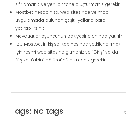
sıfırlamanız ve yeni bir tane oluşturmanız gerekir.
Mostbet hesabınıza, web sitesinde ve mobil
uygulamada bulunan çeşitli yollarla para
yatırabilirsiniz.
Mevduatlar oyuncunun bakiyesine anında yatırılır.
“BC Mostbet’in kişisel kabinesinde yetkilendirmek
için resmi web sitesine gitmeniz ve “Giriş” ya da
“Kişisel Kabin” bölümünü bulmanız gerekir.
Tags: No tags