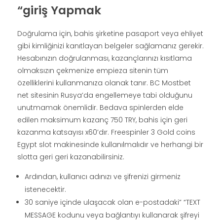
“giriş Yapmak
Doğrulama için, bahis şirketine pasaport veya ehliyet
gibi kimliğinizi kanıtlayan belgeler sağlamanız gerekir.
Hesabınızın doğrulanması, kazançlarınızı kısıtlama
olmaksızın çekmenize empieza sitenin tüm
özelliklerini kullanmanıza olanak tanır. BC Mostbet
net sitesinin Rusya’da engellemeye tabi olduğunu
unutmamak önemlidir. Bedava spinlerden elde
edilen maksimum kazanç 750 TRY, bahis için geri
kazanma katsayısı x60’dır. Freespinler 3 Gold coins
Egypt slot makinesinde kullanılmalıdır ve herhangi bir
slotta geri geri kazanabilirsiniz.
Ardından, kullanıcı adınızı ve şifrenizi girmeniz
istenecektir.
30 saniye içinde ulaşacak olan e-postadaki” “TEXT
MESSAGE kodunu veya bağlantıyı kullanarak şifreyi