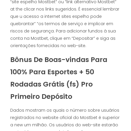
“site espelho Mostbet” ou “link alternativo Mostbet”
at the clicar nos links sugeridos. É essencial lembrar
que u acesso a internet sites espelho pode
quebrantar” “os termos de serviço e implicar em
riscos de segurança. Para adicionar fundos à sua
conta na Mostbet, clique em “Depositar” e siga as
orientações fornecidas no web-site.
Bônus De Boas-vindas Para
100% Para Esportes + 50
Rodadas Grátis (fs) Pro
Primeiro Depósito
Dados mostram os quais o número sobre usuários
registrados no website oficial do Mostbet é superior
a new um milhão. Os usuários do web-site estarão