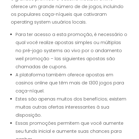
oferece um grande número de de jogos, incluindo
os populares caça-níqueis que cativaram
operating system usuários locais.
Para ter acesso a esta promoção, é necessário o
qual você realize apostas simples ou múltiplas
no pré-jogo systems ao vivo por o andamento
weil promoção – las siguientes apostas são
chamadas de cupons.
A plataforma também oferece apostas em
casinos online que têm mais de 1300 jogos para
caça-níquel.
Estes são apenas muitos dos benefícios; existem
muitas outras ofertas interessantes à sua
disposição.
Essas promoções permitem que você aumente
seu funds inicial e aumente suas chances para