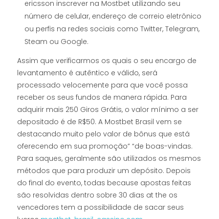
ericsson inscrever na Mostbet utilizando seu
número de celular, endereço de correio eletrônico
ou perfis na redes sociais como Twitter, Telegram,
Steam ou Google.
Assim que verificarmos os quais o seu encargo de
levantamento é autêntico e válido, será
processado velocemente para que você possa
receber os seus fundos de manera rápida. Para
adquirir mais 250 Giros Grátis, o valor mínimo a ser
depositado é de R$50. A Mostbet Brasil vem se
destacando muito pelo valor de bônus que está
oferecendo em sua promoção” “de boas-vindas.
Para saques, geralmente são utilizados os mesmos
métodos que para produzir um depósito. Depois
do final do evento, todas because apostas feitas
são resolvidas dentro sobre 30 dias at the os
vencedores tem a possibilidade de sacar seus