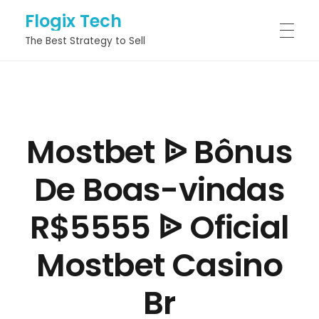
Flogix Tech
The Best Strategy to Sell
HOME
Mostbet ᐉ Bônus
ABOUT
De Boas-vindas
SERVICES
R$5555 ᐉ Oficial
Mostbet Casino
PROJECTS
Br
BLOG