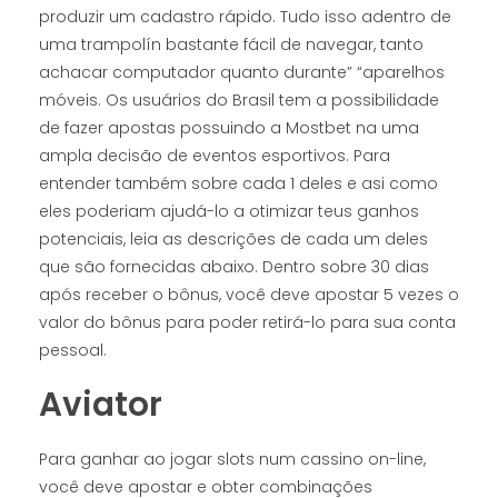
produzir um cadastro rápido. Tudo isso adentro de
uma trampolín bastante fácil de navegar, tanto
achacar computador quanto durante” “aparelhos
móveis. Os usuários do Brasil tem a possibilidade
de fazer apostas possuindo a Mostbet na uma
ampla decisão de eventos esportivos. Para
entender também sobre cada 1 deles e asi como
eles poderiam ajudá-lo a otimizar teus ganhos
potenciais, leia as descrições de cada um deles
que são fornecidas abaixo. Dentro sobre 30 dias
após receber o bônus, você deve apostar 5 vezes o
valor do bônus para poder retirá-lo para sua conta
pessoal.
Aviator
Para ganhar ao jogar slots num cassino on-line,
você deve apostar e obter combinações