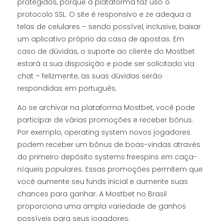
protegidos, porque a plataforma faz uso o
protocolo SSL. O site é responsivo e ze adequa a
telas de celulares – sendo possível, inclusive, baixar
um aplicativo próprio da casa de apostas. Em
caso de dúvidas, o suporte ao cliente do Mostbet
estará a sua disposição e pode ser solicitado via
chat – felizmente, as suas dúvidas serão
respondidas em português.
Ao se archivar na plataforma Mostbet, você pode
participar de várias promoções e receber bônus.
Por exemplo, operating system novos jogadores
podem receber um bônus de boas-vindas através
do primeiro depósito systems freespins em caça-
níqueis populares. Essas promoções permitem que
você aumente seu funds inicial e aumente suas
chances para ganhar. A Mostbet no Brasil
proporciona uma ampla variedade de ganhos
possíveis para seus jogadores.