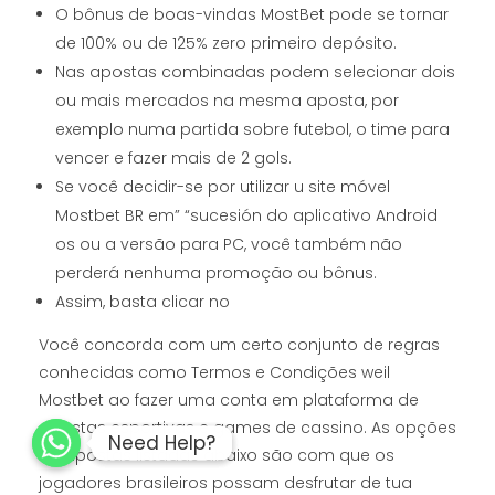
O bônus de boas-vindas MostBet pode se tornar
de 100% ou de 125% zero primeiro depósito.
Nas apostas combinadas podem selecionar dois
ou mais mercados na mesma aposta, por
exemplo numa partida sobre futebol, o time para
vencer e fazer mais de 2 gols.
Se você decidir-se por utilizar u site móvel
Mostbet BR em” “sucesión do aplicativo Android
os ou a versão para PC, você também não
perderá nenhuma promoção ou bônus.
Assim, basta clicar no
Você concorda com um certo conjunto de regras
conhecidas como Termos e Condições weil
Mostbet ao fazer uma conta em plataforma de
apostas esportivas e games de cassino. As opções
Need Help?
Need Help?
de apostas listadas abaixo são com que os
jogadores brasileiros possam desfrutar de tua