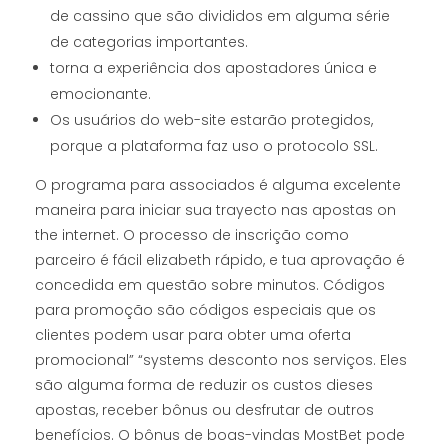
de cassino que são divididos em alguma série
de categorias importantes.
torna a experiência dos apostadores única e
emocionante.
Os usuários do web-site estarão protegidos,
porque a plataforma faz uso o protocolo SSL.
O programa para associados é alguma excelente
maneira para iniciar sua trayecto nas apostas on
the internet. O processo de inscrição como
parceiro é fácil elizabeth rápido, e tua aprovação é
concedida em questão sobre minutos. Códigos
para promoção são códigos especiais que os
clientes podem usar para obter uma oferta
promocional” “systems desconto nos serviços. Eles
são alguma forma de reduzir os custos dieses
apostas, receber bônus ou desfrutar de outros
benefícios. O bônus de boas-vindas MostBet pode