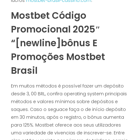
lucros
mostbet-brasil-cassino.com
.
Mostbet Código
Promocional 2025″
“[newline]bônus E
Promoções Mostbet
Brasil
Em muitos métodos é possível fazer um depósito
desde 3, 00 BRL, confira operating system principais
métodos e valores mínimos sobre depósitos e
saques. Caso o seguace faça o de início depósito
em 30 minutos, após o registro, o bônus aumenta
para 125%. Mostbet oferece aos seus utilizadores
uma variedade de vivencias de inscrever-se. Entre