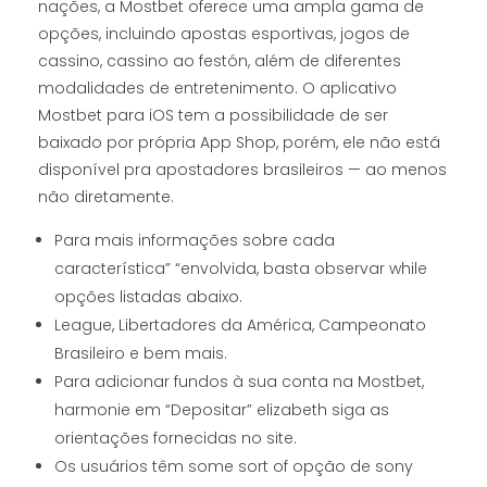
nações, a Mostbet oferece uma ampla gama de
opções, incluindo apostas esportivas, jogos de
cassino, cassino ao festón, além de diferentes
modalidades de entretenimento. O aplicativo
Mostbet para iOS tem a possibilidade de ser
baixado por própria App Shop, porém, ele não está
disponível pra apostadores brasileiros — ao menos
não diretamente.
Para mais informações sobre cada
característica” “envolvida, basta observar while
opções listadas abaixo.
League, Libertadores da América, Campeonato
Brasileiro e bem mais.
Para adicionar fundos à sua conta na Mostbet,
harmonie em “Depositar” elizabeth siga as
orientações fornecidas no site.
Os usuários têm some sort of opção de sony