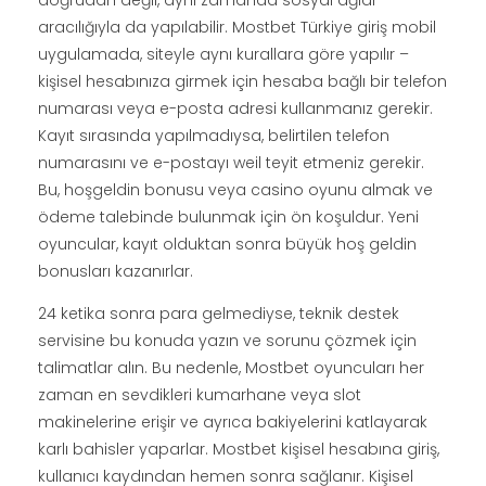
doğrudan değil, aynı zamanda sosyal ağlar
aracılığıyla da yapılabilir. Mostbet Türkiye giriş mobil
uygulamada, siteyle aynı kurallara göre yapılır –
kişisel hesabınıza girmek için hesaba bağlı bir telefon
numarası veya e-posta adresi kullanmanız gerekir.
Kayıt sırasında yapılmadıysa, belirtilen telefon
numarasını ve e-postayı weil teyit etmeniz gerekir.
Bu, hoşgeldin bonusu veya casino oyunu almak ve
ödeme talebinde bulunmak için ön koşuldur. Yeni
oyuncular, kayıt olduktan sonra büyük hoş geldin
bonusları kazanırlar.
24 ketika sonra para gelmediyse, teknik destek
servisine bu konuda yazın ve sorunu çözmek için
talimatlar alın. Bu nedenle, Mostbet oyuncuları her
zaman en sevdikleri kumarhane veya slot
makinelerine erişir ve ayrıca bakiyelerini katlayarak
karlı bahisler yaparlar. Mostbet kişisel hesabına giriş,
kullanıcı kaydından hemen sonra sağlanır. Kişisel