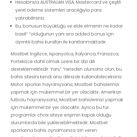
Hesabınıza AUSTRALIAN VISA, Mastercard ve çeşitli
yerel ödeme sistemleri aracılığıyla para
yatırabilirsiniz.
Bu, bonusun büyüklüğü ve elde etmenin ne kadar
basit” “olduğunun yanı sıra added bonus için
ayrıntılı bahis kuralları ile kanıtlanmaktadır.
Mostbet İngilizce, İspanyolca, İtalyanca, Fransızca,
Portekizce dahil olmak üzere bir dizi dili
desteklemektedir. Yani,” “nereden olursanız olun, bu
bahis sitesini kendi ana dilinizde kullanabileceksiniz.
Motor sporları hayranıysanız, Mostbet bahislerinizi
yapmak için mükemmel bir yer olacaktır. Amerikan
futbolu hayranıysanız, Mostbet bahislerinizi yapmak
için mükemmel bir yer olacaktır. Ayrıca bu tür
programlar choix siteye erişimin kapalı olduğu
durumlarda bile yüklenebilmektedir. Mostbet
sporlarına bahis oynamanıza izin veren