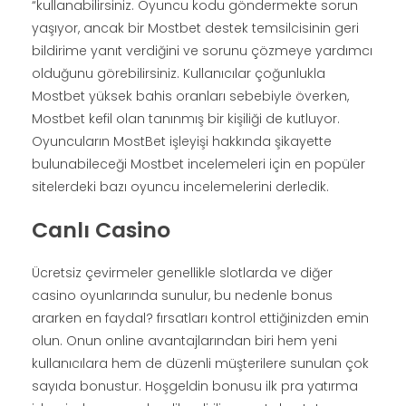
“kullanabilirsiniz. Oyuncu kodu göndermekte sorun
yaşıyor, ancak bir Mostbet destek temsilcisinin geri
bildirime yanıt verdiğini ve sorunu çözmeye yardımcı
olduğunu görebilirsiniz. Kullanıcılar çoğunlukla
Mostbet yüksek bahis oranları sebebiyle överken,
Mostbet kefil olan tanınmış bir kişiliği de kutluyor.
Oyuncuların MostBet işleyişi hakkında şikayette
bulunabileceği Mostbet incelemeleri için en popüler
sitelerdeki bazı oyuncu incelemelerini derledik.
Canlı Casino
Ücretsiz çevirmeler genellikle slotlarda ve diğer
casino oyunlarında sunulur, bu nedenle bonus
ararken en faydal? fırsatları kontrol ettiğinizden emin
olun. Onun online avantajlarından biri hem yeni
kullanıcılara hem de düzenli müşterilere sunulan çok
sayıda bonustur. Hoşgeldin bonusu ilk pra yatırma