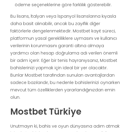
ödeme seçeneklerine göre farklılık gösterebilir.
Bu lisans, İtalyan veya İspanyol lisanslarına kıyasla
daha basit alınabilir, ancak bu zayıflık diğer
faktörlerle dengelenmektedir. Mostbet kayıt süreci,
platformun yasal gerekliliklere uymasını ve kullanıcı
verilerinin korunmasını garanti altına almaya
yardımcı olan hesap doğrulama adı verilen önemli
bir adım içerir. Eğer bir tenis hayranıysanız, Mostbet
bahislerinizi yapmak için ideal bir yer olacaktır.
Bunlar Mostbet tarafından sunulan avantajlardan
sadece bazılarıdır, bu nedenle bahislerinizi oynarken
mevcut tüm özelliklerden yararlandığınızdan emin
olun.
Mostbet Türkiye
Unutmayın ki, bahis ve oyun dünyasına adım atmak