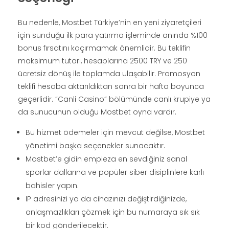
Bu nedenle, Mostbet Türkiye’nin en yeni ziyaretçileri
için sunduğu ilk para yatırma işleminde anında %100
bonus fırsatını kaçırmamak önemlidir. Bu teklifin
maksimum tutarı, hesaplarına 2500 TRY ve 250
ücretsiz dönüş ile toplamda ulaşabilir. Promosyon
teklifi hesaba aktarıldıktan sonra bir hafta boyunca
geçerlidir. “Canli Casino” bölümünde canlı krupiye ya
da sunucunun olduğu Mostbet oyna vardır.
Bu hizmet ödemeler için mevcut değilse, Mostbet
yönetimi başka seçenekler sunacaktır.
Mostbet’e gidin empieza en sevdiğiniz sanal
sporlar dallarına ve popüler siber disiplinlere karlı
bahisler yapın.
IP adresinizi ya da cihazınızı değiştirdiğinizde,
anlaşmazlıkları çözmek için bu numaraya sık sık
bir kod gönderilecektir.