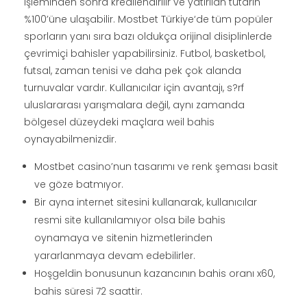
işleminden sonra kredilendirilir ve yatırılan tutarın
%100’üne ulaşabilir. Mostbet Türkiye‘de tüm popüler
sporların yanı sıra bazı oldukça orijinal disiplinlerde
çevrimiçi bahisler yapabilirsiniz. Futbol, ​​basketbol, ​​
futsal, zaman tenisi ve daha pek çok alanda
turnuvalar vardır. Kullanıcılar için avantajı, s?rf
uluslararası yarışmalara değil, aynı zamanda
bölgesel düzeydeki maçlara weil bahis
oynayabilmenizdir.
Mostbet casino’nun tasarımı ve renk şeması basit
ve göze batmıyor.
Bir ayna internet sitesini kullanarak, kullanıcılar
resmi site kullanılamıyor olsa bile bahis
oynamaya ve sitenin hizmetlerinden
yararlanmaya devam edebilirler.
Hoşgeldin bonusunun kazancının bahis oranı x60,
bahis süresi 72 saattir.