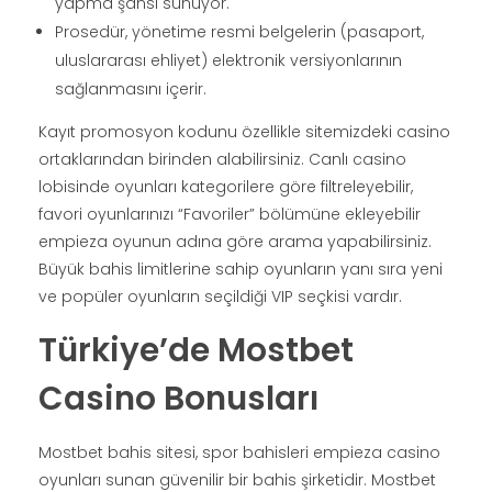
yapma şansı sunuyor.
Prosedür, yönetime resmi belgelerin (pasaport,
uluslararası ehliyet) elektronik versiyonlarının
sağlanmasını içerir.
Kayıt promosyon kodunu özellikle sitemizdeki casino
ortaklarından birinden alabilirsiniz. Canlı casino
lobisinde oyunları kategorilere göre filtreleyebilir,
favori oyunlarınızı “Favoriler” bölümüne ekleyebilir
empieza oyunun adına göre arama yapabilirsiniz.
Büyük bahis limitlerine sahip oyunların yanı sıra yeni
ve popüler oyunların seçildiği VIP seçkisi vardır.
Türkiye’de Mostbet
Casino Bonusları
Mostbet bahis sitesi, spor bahisleri empieza casino
oyunları sunan güvenilir bir bahis şirketidir. Mostbet