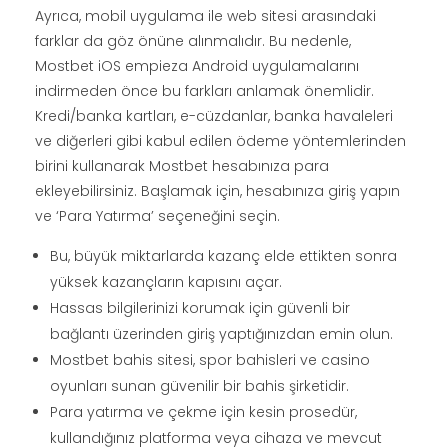
Ayrıca, mobil uygulama ile web sitesi arasındaki
farklar da göz önüne alınmalıdır. Bu nedenle,
Mostbet iOS empieza Android uygulamalarını
indirmeden önce bu farkları anlamak önemlidir.
Kredi/banka kartları, e-cüzdanlar, banka havaleleri
ve diğerleri gibi kabul edilen ödeme yöntemlerinden
birini kullanarak Mostbet hesabınıza para
ekleyebilirsiniz. Başlamak için, hesabınıza giriş yapın
ve ‘Para Yatırma’ seçeneğini seçin.
Bu, büyük miktarlarda kazanç elde ettikten sonra
yüksek kazançların kapısını açar.
Hassas bilgilerinizi korumak için güvenli bir
bağlantı üzerinden giriş yaptığınızdan emin olun.
Mostbet bahis sitesi, spor bahisleri ve casino
oyunları sunan güvenilir bir bahis şirketidir.
Para yatırma ve çekme için kesin prosedür,
kullandığınız platforma veya cihaza ve mevcut