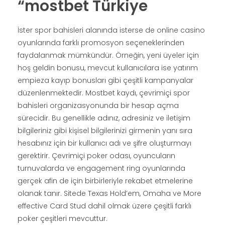
“mostbet Türkiye
İster spor bahisleri alanında isterse de online casino
oyunlarında farklı promosyon seçeneklerinden
faydalanmak mümkündür. Örneğin, yeni üyeler için
hoş geldin bonusu, mevcut kullanıcılara ise yatırım
empieza kayıp bonusları gibi çeşitli kampanyalar
düzenlenmektedir. Mostbet kaydı, çevrimiçi spor
bahisleri organizasyonunda bir hesap açma
sürecidir. Bu genellikle adınız, adresiniz ve iletişim
bilgileriniz gibi kişisel bilgilerinizi girmenin yanı sıra
hesabınız için bir kullanıcı adı ve şifre oluşturmayı
gerektirir. Çevrimiçi poker odası, oyuncuların
turnuvalarda ve engagement ring oyunlarında
gerçek afin de için birbirleriyle rekabet etmelerine
olanak tanır. Sitede Texas Hold’em, Omaha ve More
effective Card Stud dahil olmak üzere çeşitli farklı
poker çeşitleri mevcuttur.