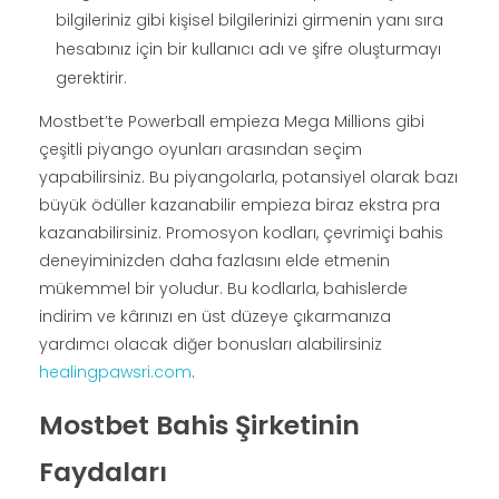
bilgileriniz gibi kişisel bilgilerinizi girmenin yanı sıra
hesabınız için bir kullanıcı adı ve şifre oluşturmayı
gerektirir.
Mostbet’te Powerball empieza Mega Millions gibi
çeşitli piyango oyunları arasından seçim
yapabilirsiniz. Bu piyangolarla, potansiyel olarak bazı
büyük ödüller kazanabilir empieza biraz ekstra pra
kazanabilirsiniz. Promosyon kodları, çevrimiçi bahis
deneyiminizden daha fazlasını elde etmenin
mükemmel bir yoludur. Bu kodlarla, bahislerde
indirim ve kârınızı en üst düzeye çıkarmanıza
yardımcı olacak diğer bonusları alabilirsiniz
healingpawsri.com
.
Mostbet Bahis Şirketinin
Faydaları