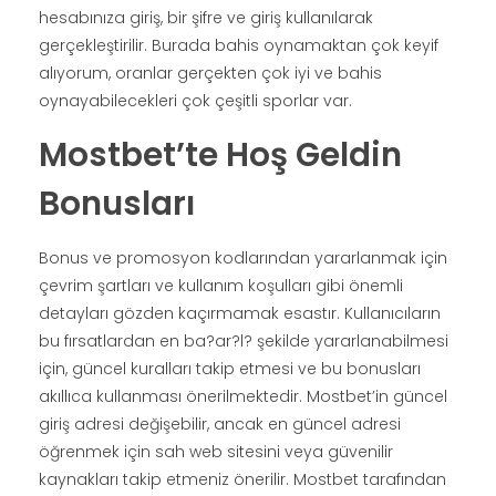
hesabınıza giriş, bir şifre ve giriş kullanılarak
gerçekleştirilir. Burada bahis oynamaktan çok keyif
alıyorum, oranlar gerçekten çok iyi ve bahis
oynayabilecekleri çok çeşitli sporlar var.
Mostbet’te Hoş Geldin
Bonusları
Bonus ve promosyon kodlarından yararlanmak için
çevrim şartları ve kullanım koşulları gibi önemli
detayları gözden kaçırmamak esastır. Kullanıcıların
bu fırsatlardan en ba?ar?l? şekilde yararlanabilmesi
için, güncel kuralları takip etmesi ve bu bonusları
akıllıca kullanması önerilmektedir. Mostbet’in güncel
giriş adresi değişebilir, ancak en güncel adresi
öğrenmek için sah web sitesini veya güvenilir
kaynakları takip etmeniz önerilir. Mostbet tarafından