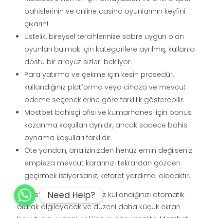
bahislerinin ve online casino oyunlarının keyfini
çıkarın!
Üstelik, bireysel tercihlerinize sobre uygun olan
oyunları bulmak için kategorilere ayrılmış, kullanıcı
dostu bir arayüz sizleri bekliyor.
Para yatırma ve çekme için kesin prosedür,
kullandığınız platforma veya cihaza ve mevcut
ödeme seçeneklerine göre farklılık gösterebilir.
Mostbet bahisçi ofisi ve kumarhanesi için bonus
kazanma koşulları aynıdır, ancak sadece bahis
oynama koşulları farklıdır.
Öte yandan, analizinizden henüz emin değilseniz
empieza mevcut kararınızı tekrardan gözden
geçirmek istiyorsanız, kefaret yardımcı olacaktır.
Need Help?
Need Help?
Web sitesi, bir mobil cihaz kullandığınızı otomatik
olarak algılayacak ve düzeni daha küçük ekran