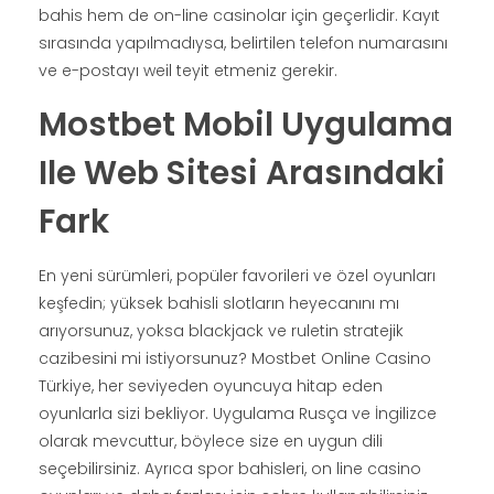
bahis hem de on-line casinolar için geçerlidir. Kayıt
sırasında yapılmadıysa, belirtilen telefon numarasını
ve e-postayı weil teyit etmeniz gerekir.
Mostbet Mobil Uygulama
Ile Web Sitesi Arasındaki
Fark
En yeni sürümleri, popüler favorileri ve özel oyunları
keşfedin; yüksek bahisli slotların heyecanını mı
arıyorsunuz, yoksa blackjack ve ruletin stratejik
cazibesini mi istiyorsunuz? Mostbet Online Casino
Türkiye, her seviyeden oyuncuya hitap eden
oyunlarla sizi bekliyor. Uygulama Rusça ve İngilizce
olarak mevcuttur, böylece size en uygun dili
seçebilirsiniz. Ayrıca spor bahisleri, on line casino