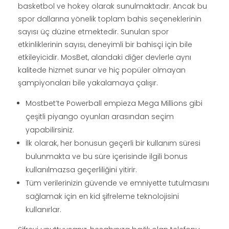
basketbol ve hokey olarak sunulmaktadır. Ancak bu
spor dallarına yönelik toplam bahis seçeneklerinin
sayısı üç düzine etmektedir. Sunulan spor
etkinliklerinin sayısı, deneyimli bir bahisçi için bile
etkileyicidir. MosBet, alandaki diğer devlerle aynı
kalitede hizmet sunar ve hiç popüler olmayan
şampiyonaları bile yakalamaya çalışır.
Mostbet’te Powerball empieza Mega Millions gibi
çeşitli piyango oyunları arasından seçim
yapabilirsiniz.
İlk olarak, her bonusun geçerli bir kullanım süresi
bulunmakta ve bu süre içerisinde ilgili bonus
kullanılmazsa geçerliliğini yitirir.
Tüm verilerinizin güvende ve emniyette tutulmasını
sağlamak için en kid şifreleme teknolojisini
kullanırlar.