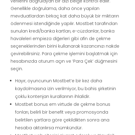
verilerini doğrulayan bir dizi belge kontrol edilir.
Genellikle doğrulama, daha önce yapılan
mevduatlardan birkaç kat daha büyük bir miktarın
ödenmesi istendiğinde yapılır. Mostbet tarafından
sunulan kredi/banka kartları, e-cüzdanlar, banka
havaleleri empieza diğerleri gibi afin de çekme
seçeneklerinden birini kullanarak kazancınızı nakde
çevirebilirsiniz. Para çekme işlemini başlatmak için
hesabınızda oturum açın ve ‘Para Çek’ düğmesini
seçin.
Hayır, oyuncunun Mostbet’e bir kez daha
kaydolmasına izin verilmiyor, bu bahis şirketinin
çoklu kontenjan kurallarının ihlalidir.
Mostbet bonus em virtude de çekme bonus
fonları, belirli bir benefit veya promosyonda
belirtilen şartlara göre çekildikten sonra ana
hesaba aktarılırsa mümkündür.