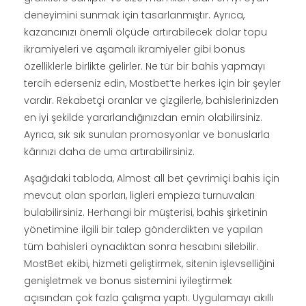
deneyimini sunmak için tasarlanmıştır. Ayrıca,
kazancınızı önemli ölçüde artırabilecek dolar topu
ikramiyeleri ve aşamalı ikramiyeler gibi bonus
özelliklerle birlikte gelirler. Ne tür bir bahis yapmayı
tercih ederseniz edin, Mostbet’te herkes için bir şeyler
vardır. Rekabetçi oranlar ve çizgilerle, bahislerinizden
en iyi şekilde yararlandığınızdan emin olabilirsiniz.
Ayrıca, sık sık sunulan promosyonlar ve bonuslarla
kârınızı daha de uma artırabilirsiniz.
Aşağıdaki tabloda, Almost all bet çevrimiçi bahis için
mevcut olan sporları, ligleri empieza turnuvaları
bulabilirsiniz. Herhangi bir müşterisi, bahis şirketinin
yönetimine ilgili bir talep gönderdikten ve yapılan
tüm bahisleri oynadıktan sonra hesabını silebilir.
MostBet ekibi, hizmeti geliştirmek, sitenin işlevselliğini
genişletmek ve bonus sistemini iyileştirmek
açısından çok fazla çalışma yaptı. Uygulamayı akıllı