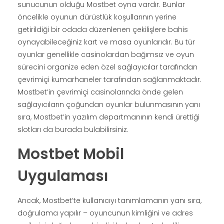
sunucunun olduğu Mostbet oyna vardır. Bunlar
öncelikle oyunun dürüstlük koşullarının yerine
getirildiği bir odada düzenlenen çekilişlere bahis
oynayabileceğiniz kart ve masa oyunlarıdır. Bu tür
oyunlar genellikle casinolardan bağımsız ve oyun
sürecini organize eden özel sağlayıcılar tarafından
çevrimiçi kumarhaneler tarafından sağlanmaktadır.
Mostbet’in çevrimiçi casinolarında önde gelen
sağlayıcıların çoğundan oyunlar bulunmasının yanı
sıra, Mostbet’in yazılım departmanının kendi ürettiği
slotları da burada bulabilirsiniz.
Mostbet Mobil
Uygulaması
Ancak, Mostbet’te kullanıcıyı tanımlamanın yanı sıra,
doğrulama yapılır – oyuncunun kimliğini ve adres