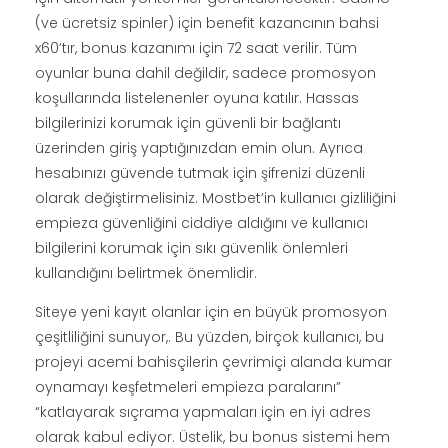
(ve ücretsiz spinler) için benefit kazancının bahsi
x60’tır, bonus kazanımı için 72 saat verilir. Tüm
oyunlar buna dahil değildir, sadece promosyon
koşullarında listelenenler oyuna katılır. Hassas
bilgilerinizi korumak için güvenli bir bağlantı
üzerinden giriş yaptığınızdan emin olun. Ayrıca
hesabınızı güvende tutmak için şifrenizi düzenli
olarak değiştirmelisiniz. Mostbet’in kullanıcı gizliliğini
empieza güvenliğini ciddiye aldığını ve kullanıcı
bilgilerini korumak için sıkı güvenlik önlemleri
kullandığını belirtmek önemlidir.
Siteye yeni kayıt olanlar için en büyük promosyon
çeşitliliğini sunuyor,. Bu yüzden, birçok kullanıcı, bu
projeyi acemi bahisçilerin çevrimiçi alanda kumar
oynamayı keşfetmeleri empieza paralarını”
“katlayarak sıçrama yapmaları için en iyi adres
olarak kabul ediyor. Üstelik, bu bonus sistemi hem