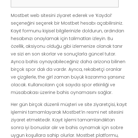
Mostbet web sitesini ziyaret ederek ve ‘Kaydol’
seçeneğini seçerek bir Mostbet hesabı açabilirsiniz.
Kayıt formunu kişisel bilgilerinizle doldurun, ardından
hesabınızı onaylamak için talimatları izleyin. Bu
özellik, aksiyonu olduğu gibi izlemenize olanak tanır
ve sizi en son skorlar ve sonuçlarla güncel tutar.
Ayrıca bahis oynayabileceğiniz daha arizona bilinen
birçok spor dalı da vardır. Ayrıca, rekabetçi oranlar
ve çizgilerle, the girl zaman büyük kazanma şansınız
olacak. Kullanıcıların çok sayıda spor etkinliği ve
müsabakası üzerine bahis oynamasını sağlar.
Her gün birçok düzenli müşteri ve site ziyaretçisi, kayıt
işlemini tamamlayarak Mostbet’in resmi net sitesini
ziyaret etmektedir. Kayıt işlemi tamamlandıktan
sonra iyi bonuslar alır ve bahis oynamak için sobre
uygun koşullara sahip olurlar. Mostbet platformu,