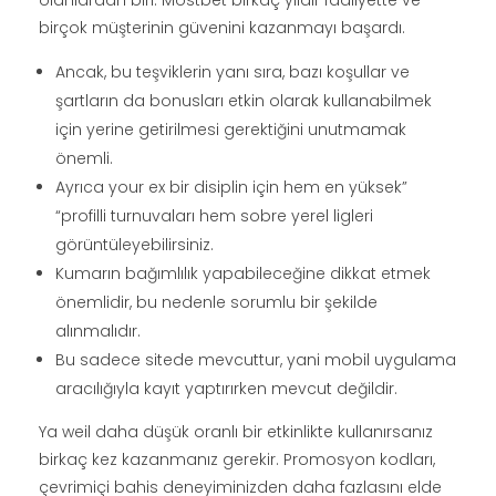
olanlardan biri. Mostbet birkaç yıldır faaliyette ve
birçok müşterinin güvenini kazanmayı başardı.
Ancak, bu teşviklerin yanı sıra, bazı koşullar ve
şartların da bonusları etkin olarak kullanabilmek
için yerine getirilmesi gerektiğini unutmamak
önemli.
Ayrıca your ex bir disiplin için hem en yüksek”
“profilli turnuvaları hem sobre yerel ligleri
görüntüleyebilirsiniz.
Kumarın bağımlılık yapabileceğine dikkat etmek
önemlidir, bu nedenle sorumlu bir şekilde
alınmalıdır.
Bu sadece sitede mevcuttur, yani mobil uygulama
aracılığıyla kayıt yaptırırken mevcut değildir.
Ya weil daha düşük oranlı bir etkinlikte kullanırsanız
birkaç kez kazanmanız gerekir. Promosyon kodları,
çevrimiçi bahis deneyiminizden daha fazlasını elde