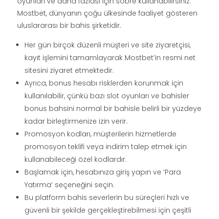
oyunları ve daha fazlası için sobre kullanabilirsiniz.
Mostbet, dünyanın çoğu ülkesinde faaliyet gösteren
uluslararası bir bahis şirketidir.
Her gün birçok düzenli müşteri ve site ziyaretçisi,
kayıt işlemini tamamlayarak Mostbet’in resmi net
sitesini ziyaret etmektedir.
Ayrıca, bonus hesabı risklerden korunmak için
kullanılabilir, çünkü bazı slot oyunları ve bahisler
bonus bahsini normal bir bahisle belirli bir yüzdeye
kadar birleştirmenize izin verir.
Promosyon kodları, müşterilerin hizmetlerde
promosyon teklifi veya indirim talep etmek için
kullanabileceği özel kodlardır.
Başlamak için, hesabınıza giriş yapın ve ‘Para
Yatırma’ seçeneğini seçin.
Bu platform bahis severlerin bu süreçleri hızlı ve
güvenli bir şekilde gerçekleştirebilmesi için çeşitli