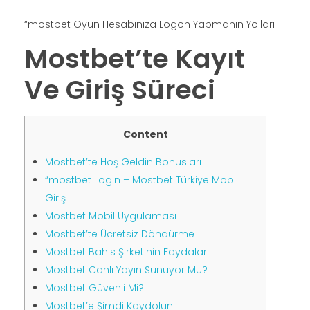
“mostbet Oyun Hesabınıza Logon Yapmanın Yolları
Mostbet’te Kayıt
CONTACT
Ve Giriş Süreci
Content
Mostbet’te Hoş Geldin Bonusları
“mostbet Login – Mostbet Türkiye Mobil
Giriş
Mostbet Mobil Uygulaması
Mostbet’te Ücretsiz Döndürme
Mostbet Bahis Şirketinin Faydaları
Mostbet Canlı Yayın Sunuyor Mu?
Mostbet Güvenli Mi?
Mostbet’e Şimdi Kaydolun!