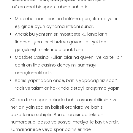
mükemmel bir spor kitabına sahiptir.
Mostebet canlı casino bölümü, gerçek krupiyeler
eşliğinde oyun oynama imkanı sunar.
Ancak bu yöntemler, mostbete kullanıcıların
finansal işlemlerini hızlı ve güvenli bir şekilde
gerçekleştirmelerine olanak tanır.
Mostbet Casino, kullanıcılarına güvenli ve kaliteli bir
canlı on line casino deneyimi sunmayı
amaçlamaktadır.
Bahis yapmadan önce, bahis yapacağınız spor”
“dalı ve takımlar hakkında detaylı araştırma yapın.
30’dan fazla spor dalında bahis oynayabilirsiniz ve
her biri yalnızca en kaliteli oranlara ve bahis
pazarlarına sahiptir. Bunlar arasında telefon
numarası, e-posta ve sosyal medya ile kayıt vardır.
Kumarhanede veya spor bahislerinde