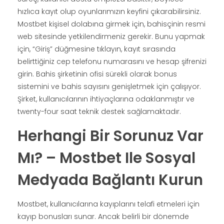
hızlıca kayıt olup oyunlarımızın keyfini çıkarabilirsiniz.
Mostbet kişisel dolabına girmek için, bahisçinin resmi
web sitesinde yetkilendirmeniz gerekir. Bunu yapmak
için, “Giriş” düğmesine tıklayın, kayıt sırasında
belirttiğiniz cep telefonu numarasını ve hesap şifrenizi
girin. Bahis şirketinin ofisi sürekli olarak bonus
sistemini ve bahis sayısını genişletmek için çalışıyor.
Şirket, kullanıcılarının ihtiyaçlarına odaklanmıştır ve
twenty-four saat teknik destek sağlamaktadır.
Herhangi Bir Sorunuz Var
Mı? – Mostbet Ile Sosyal
Medyada Bağlantı Kurun
Mostbet, kullanıcılarına kayıplarını telafi etmeleri için
kayıp bonusları sunar. Ancak belirli bir dönemde