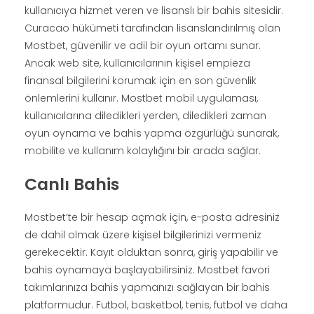
kullanıcıya hizmet veren ve lisanslı bir bahis sitesidir.
Curacao hükümeti tarafından lisanslandırılmış olan
Mostbet, güvenilir ve adil bir oyun ortamı sunar.
Ancak web site, kullanıcılarının kişisel empieza
finansal bilgilerini korumak için en son güvenlik
önlemlerini kullanır. Mostbet mobil uygulaması,
kullanıcılarına diledikleri yerden, diledikleri zaman
oyun oynama ve bahis yapma özgürlüğü sunarak,
mobilite ve kullanım kolaylığını bir arada sağlar.
Canlı Bahis
Mostbet’te bir hesap açmak için, e-posta adresiniz
de dahil olmak üzere kişisel bilgilerinizi vermeniz
gerekecektir. Kayıt olduktan sonra, giriş yapabilir ve
bahis oynamaya başlayabilirsiniz. Mostbet favori
takımlarınıza bahis yapmanızı sağlayan bir bahis
platformudur. Futbol, basketbol, tenis, futbol ve daha