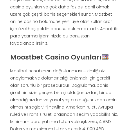
casino oyunları ve çok daha fazlası dahil olmak
üzere çok çeşitli bahis seçenekleri sunar. Mostbet
online casino bölümüne yeni üye olan kullanıcılar
için özel hoş geldin bonusu bulunmaktadır. Ancak ilk
para yatırma işleminizde bu bonustan
faydalanabilirsiniz.
Moostbet Casino Oyunları
Mostbet hesabınızın doğrulanması ⏤ kimliğinizi
onaylamak ve dolandırıcılığı önlemek için gerekli
olan zorunlu bir prosedürdür. Doğrulama, bahis
şirketinin sizin gerçek bir kişi olduğunuzdan, bir bot
olmadığınızdan ve yasal yaşta olduğunuzdan emin
olmasını sağlar.” “[newline]Amerikan ruleti, Avrupa
ruleti ve Fransız ruleti arasından seçim yapabilirsiniz.
Minimum para yatırma tutarı yaklaşık zero, 4 ABD
Doları ve maksimum tutar yaklaşık 4. 000 ABD