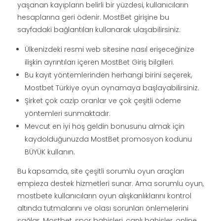
yaşanan kayıpların belirli bir yüzdesi, kullanıcıların
hesaplarına geri ödenir. MostBet girişine bu
sayfadaki bağlantıları kullanarak ulaşabilirsiniz.
Ülkenizdeki resmi web sitesine nasıl erişeceğinize
ilişkin ayrıntıları içeren MostBet Giriş bilgileri.
Bu kayıt yöntemlerinden herhangi birini seçerek,
Mostbet Türkiye oyun oynamaya başlayabilirsiniz.
Şirket çok cazip oranlar ve çok çeşitli ödeme
yöntemleri sunmaktadır.
Mevcut en iyi hoş geldin bonusunu almak için
kaydolduğunuzda MostBet promosyon kodunu
BÜYÜK kullanın.
Bu kapsamda, site çeşitli sorumlu oyun araçları
empieza destek hizmetleri sunar. Ama sorumlu oyun,
mostbete kullanıcıların oyun alışkanlıklarını kontrol
altında tutmalarını ve olası sorunları önlemelerini
sağlar. Mostbet, spor bahisleri, canlı bahisler, online