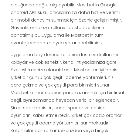
olduğunca doğru algılayabilir. Mostbet’in Google
android APK’sı, kullanıcılarımıza daha hızlı ve verimli
bir mobil deneyim sunmak için özenle geliştirilmiştir.
Güvenlik empieza kullanıcı dostu özelliklerle
donatılmış bu uygulama ile Mostbet’in tüm
avantajlarından kolayca yararlanabilirsiniz.
Uygulama boy derece kullanıcı dostu ve kullanımı
kolaydır ve çok esnektir, kendi ihtiyaçlarınıza göre
özelleştirmenize olanak tanır. Mostbet en iyi bahis
şirketidir çünkü çok çeşitli ödeme yöntemleri, hızlı
para çekme ve çok çeşitli para birimleri sunar.
Mostbet kumar sadece para kazanmak için bir fırsat
değil, aynı zamanda heyecan verici bir eğlencedir.
Şirket spor bahisleri, sanal sporlar ve casino
oyunlarını kabul etmektedir. Şirket çok cazip oranlar
ve çok çeşitli ödeme yöntemleri sunmaktadır.
Kullanıcılar banka kartı, e-cüzdan veya birçok