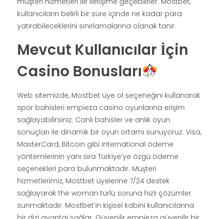
müşteri hizmetleri ile iletişime geçebilirler. Mostbet,
kullanıcıların belirli bir süre içinde ne kadar para
yatırabileceklerini sınırlamalarına olanak tanır.
Mevcut Kullanıcılar İçin
Casino Bonusları
Web sitemizde, Mostbet üye ol seçeneğini kullanarak
spor bahisleri empieza casino oyunlarına erişim
sağlayabilirsiniz. Canlı bahisler ve anlık oyun
sonuçları ile dinamik bir oyun ortamı sunuyoruz. Visa,
MasterCard, Bitcoin gibi international ödeme
yöntemlerinin yanı sıra Türkiye’ye özgü ödeme
seçenekleri para bulunmaktadır. Müşteri
hizmetlerimiz, Mostbet üyelerine 7/24 destek
sağlayarak the woman türlü soruna hızlı çözümler
sunmaktadır. Mostbet’in kişisel kabini kullanıcılarına
bir dizi avantaj sağlar. Güvenilir empieza güvenilir bir