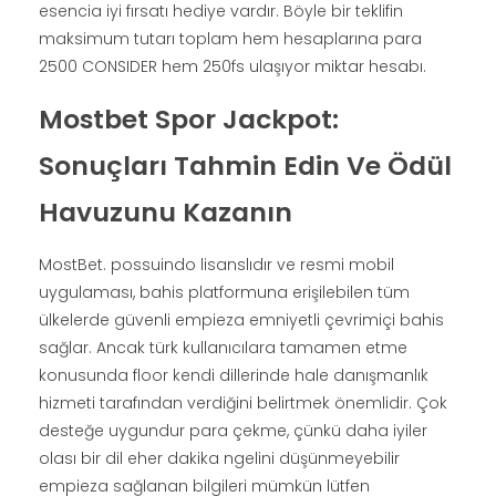
esencia iyi fırsatı hediye vardır. Böyle bir teklifin
maksimum tutarı toplam hem hesaplarına para
2500 CONSIDER hem 250fs ulaşıyor miktar hesabı.
Mostbet Spor Jackpot:
Sonuçları Tahmin Edin Ve Ödül
Havuzunu Kazanın
MostBet. possuindo lisanslıdır ve resmi mobil
uygulaması, bahis platformuna erişilebilen tüm
ülkelerde güvenli empieza emniyetli çevrimiçi bahis
sağlar. Ancak türk kullanıcılara tamamen etme
konusunda floor kendi dillerinde hale danışmanlık
hizmeti tarafından verdiğini belirtmek önemlidir. Çok
desteğe uygundur para çekme, çünkü daha iyiler
olası bir dil eher dakika ngelini düşünmeyebilir
empieza sağlanan bilgileri mümkün lütfen