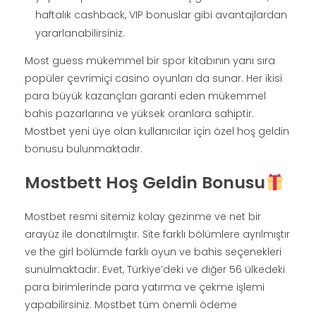
haftalık cashback, VIP bonuslar gibi avantajlardan
yararlanabilirsiniz.
Most guess mükemmel bir spor kitabının yanı sıra
popüler çevrimiçi casino oyunları da sunar. Her ikisi
para büyük kazançları garanti eden mükemmel
bahis pazarlarına ve yüksek oranlara sahiptir.
Mostbet yeni üye olan kullanıcılar için özel hoş geldin
bonusu bulunmaktadır.
Mostbett Hoş Geldin Bonusu
Mostbet resmi sitemiz kolay gezinme ve net bir
arayüz ile donatılmıştır. Site farklı bölümlere ayrılmıştır
ve the girl bölümde farklı oyun ve bahis seçenekleri
sunulmaktadır. Evet, Türkiye’deki ve diğer 56 ülkedeki
para birimlerinde para yatırma ve çekme işlemi
yapabilirsiniz. Mostbet tüm önemli ödeme