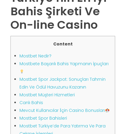
Bahis Şirketi Ve
On-line Casino
CONTACT
Content
Mostbet Nedir?
Mostbete Başarılı Bahis Yapmanın İpuçları
Mostbet Spor Jackpot: Sonuçları Tahmin
Edin Ve Ödül Havuzunu Kazanın
Mostbet Müşteri Hizmetleri
Canlı Bahis
Mevcut Kullanıcılar İçin Casino Bonusları
Mostbet Spor Bahisleri
Mostbet Türkiye’de Para Yatırma Ve Para
Çekme İşlemleri