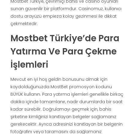
Mostbet Türkiye, çevrimiçi bahis ve casino oyunları
sunan güvenilir bir platformdur. Casinomuz, kullanıcı
dostu arayüzü empieza kolay gezinmesi ile dikkat
çekmektedir.
Mostbet Türkiye’de Para
Yatırma Ve Para Çekme
İşlemleri
Mevcut en iyi hoş geldin bonusunu almak için
kaydolduğunuzda MostBet promosyon kodunu
BÜYÜK kullanın. Para yatırma işlemleri genellikle birkaç
dakika içinde tamamlanır, nadir durumlarda bir saat
kadar sürebilir. Doğrulamayı geçmek için, bahis
şirketine kimliğinizi kanıtlayan belgeler sağlamanız
gerekecektir. Ayrıca adresinizi kanıtlayan bir belgenin
fotoğrafını veya taramasını da sağlamanız