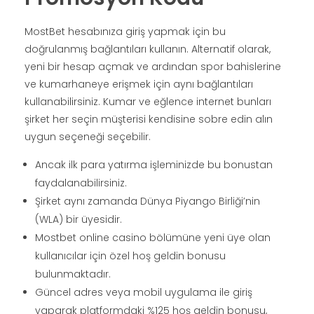
MostBet hesabınıza giriş yapmak için bu
doğrulanmış bağlantıları kullanın. Alternatif olarak,
yeni bir hesap açmak ve ardından spor bahislerine
ve kumarhaneye erişmek için aynı bağlantıları
kullanabilirsiniz. Kumar ve eğlence internet bunları
şirket her seçin müşterisi kendisine sobre edin alın
uygun seçeneği seçebilir.
Ancak ilk para yatırma işleminizde bu bonustan
faydalanabilirsiniz.
Şirket aynı zamanda Dünya Piyango Birliği’nin
(WLA) bir üyesidir.
Mostbet online casino bölümüne yeni üye olan
kullanıcılar için özel hoş geldin bonusu
bulunmaktadır.
Güncel adres veya mobil uygulama ile giriş
yaparak platformdaki %125 hoş geldin bonusu,