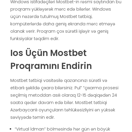
Windows istifadəçiləri Mostbet-in rəsmi saytından bu
proqramı yükləyərək mərc edə bilərlər. Windows
üçün nəzərdə tutulmuş Mostbet tətbiqi,
kompüterlərdə daha geniş ekranda mərc etməyə
olanak verir. Proqram çox sürətli işləyir və geniş
funksiyalar təqdim edir.
Ios Üçün Mostbet
Proqramını Endirin
Mostbet tətbiqi vasitəsilə qazancınızı sürətli və
etibarlı şəkildə çıxara bilərsiniz. Pul” “çıxarma prosesi
seçilmiş metoddan asılı olaraq 12-15 dəqiqədən 24
saata qədər davam edə bilər. Mostbet tətbiqi
Azərbaycanlı oyunçuların təhlükəsizliyini ən yüksək
səviyyədə təmin edir.
“Virtual İdman” bölməsində hər gün ən böyük