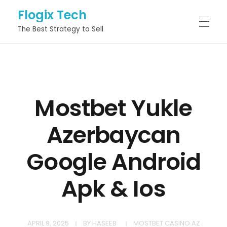
Flogix Tech
The Best Strategy to Sell
HOME
Mostbet Yukle
ABOUT
Azerbaycan
SERVICES
Google Android
Apk & Ios
PROJECTS
APRIL 9, 2025
BY
HASEEB
MOSTBET CASINO AZ
BLOG