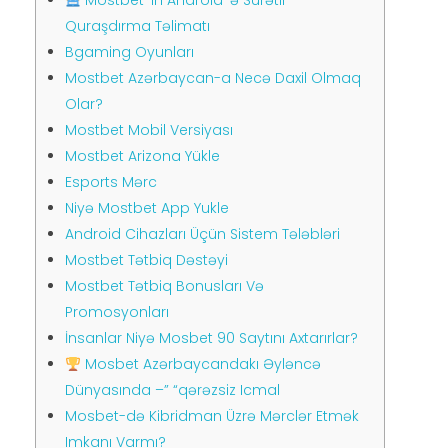
Mostbet-in Android-ə Sürətli
Quraşdırma Təlimatı
Bgaming Oyunları
Mostbet Azərbaycan-a Necə Daxil Olmaq
Olar?
Mostbet Mobil Versiyası
Mostbet Arizona Yükle
Esports Mərc
Niyə Mostbet App Yukle
Android Cihazları Üçün Sistem Tələbləri
Mostbet Tətbiq Dəstəyi
Mostbet Tətbiq Bonusları Və
Promosyonları
İnsanlar Niyə Mosbet 90 Saytını Axtarırlar?
Mosbet Azərbaycandakı Əyləncə
Dünyasında –” “qərəzsiz Icmal
Mosbet-də Kibridman Üzrə Mərclər Etmək
Imkanı Varmı?