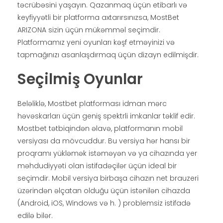
təcrübəsini yaşayın. Qazanmaq üçün etibarlı və
keyfiyyətli bir platforma axtarırsınızsa, MostBet
ARIZONA sizin üçün mükəmməl seçimdir.
Platformamız yeni oyunları kəşf etməyinizi və
tapmağınızı asanlaşdırmaq üçün dizayn edilmişdir.
Seçilmiş Oyunlar
Beləliklə, Mostbet platforması idman mərc
həvəskarları üçün geniş spektrli imkanlar təklif edir.
Mostbet tətbiqindən əlavə, platformanın mobil
versiyası da mövcuddur. Bu versiya hər hansı bir
proqramı yükləmək istəməyən və ya cihazında yer
məhdudiyyəti olan istifadəçilər üçün ideal bir
seçimdir. Mobil versiya birbaşa cihazın net brauzeri
üzərindən əlçatan olduğu üçün istənilən cihazda
(Android, iOS, Windows və h. ) problemsiz istifadə
edilə bilər.