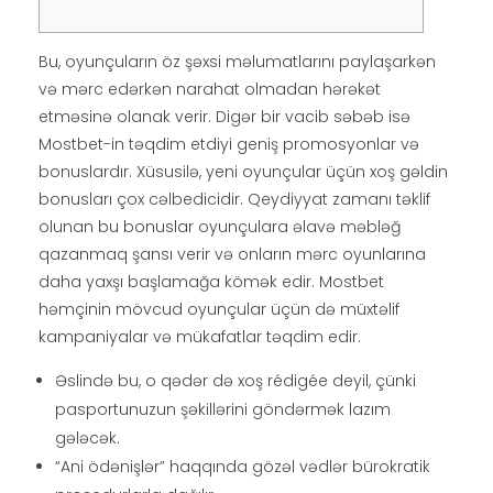
Bu, oyunçuların öz şəxsi məlumatlarını paylaşarkən
və mərc edərkən narahat olmadan hərəkət
etməsinə olanak verir. Digər bir vacib səbəb isə
Mostbet-in təqdim etdiyi geniş promosyonlar və
bonuslardır. Xüsusilə, yeni oyunçular üçün xoş gəldin
bonusları çox cəlbedicidir. Qeydiyyat zamanı təklif
olunan bu bonuslar oyunçulara əlavə məbləğ
qazanmaq şansı verir və onların mərc oyunlarına
daha yaxşı başlamağa kömək edir. Mostbet
həmçinin mövcud oyunçular üçün də müxtəlif
kampaniyalar və mükafatlar təqdim edir.
Əslində bu, o qədər də xoş rédigée deyil, çünki
pasportunuzun şəkillərini göndərmək lazım
gələcək.
“Ani ödənişlər” haqqında gözəl vədlər bürokratik