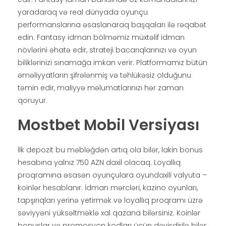
yaradaraq və real dünyada oyunçu
performanslarına əsaslanaraq başqaları ilə rəqabət
edin. Fantasy idman bölməmiz müxtəlif idman
növlərini əhatə edir, strateji bacarıqlarınızı və oyun
biliklərinizi sınamağa imkan verir. Platformamız bütün
əməliyyatların şifrələnmiş və təhlükəsiz olduğunu
təmin edir, maliyyə məlumatlarınızı hər zaman
qoruyur.
Mostbet Mobil Versiyası
İlk depozit bu məbləğdən artıq ola bilər, lakin bonus
hesabına yalnız 750 AZN daxil olacaq. Loyallıq
proqramına əsasən oyunçulara oyundaxili valyuta –
koinlər hesablanır. İdman mərcləri, kazino oyunları,
tapşırıqları yerinə yetirmək və loyallıq proqramı üzrə
səviyyəni yüksəltməklə xal qazana bilərsiniz. Koinlər
bonuslar və promosyon kodları üçün dəyişdirilə bilər.