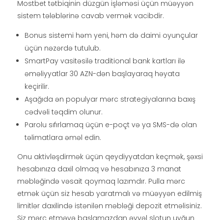
Mostbet tətbiqinin düzgün işləməsi üçün müəyyən
sistem tələblərinə cavab vermək vacibdir.
Bonus sistemi həm yeni, həm də daimi oyunçular
üçün nəzərdə tutulub.
SmartPay vasitəsilə traditional bank kartları ilə
əməliyyatlar 30 AZN-dən başlayaraq həyata
keçirilir.
Aşağıda ən populyar mərc strategiyalarına baxış
cədvəli təqdim olunur.
Parolu sıfırlamaq üçün e-poçt və ya SMS-də olan
təlimatlara əməl edin.
Onu aktivləşdirmək üçün qeydiyyatdan keçmək, şəxsi
hesabınıza daxil olmaq və hesabınıza 3 manat
məbləğində vəsait qoymaq lazımdır. Pulla mərc
etmək üçün siz hesab yaratmalı və müəyyən edilmiş
limitlər daxilində istənilən məbləği depozit etməlisiniz.
Siz mərc etməyə başlamazdan əvvəl slotun uyğun