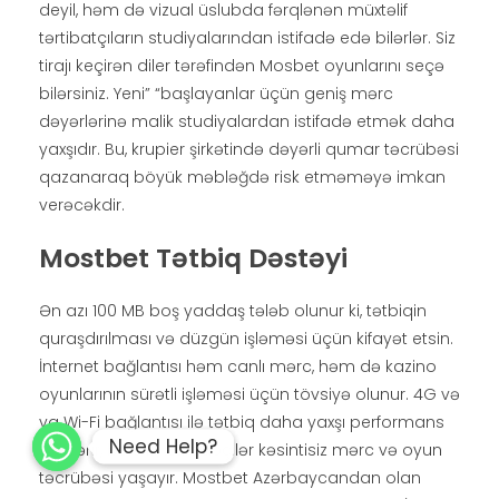
deyil, həm də vizual üslubda fərqlənən müxtəlif
tərtibatçıların studiyalarından istifadə edə bilərlər. Siz
tirajı keçirən diler tərəfindən Mosbet oyunlarını seçə
bilərsiniz. Yeni” “başlayanlar üçün geniş mərc
dəyərlərinə malik studiyalardan istifadə etmək daha
yaxşıdır. Bu, krupier şirkətində dəyərli qumar təcrübəsi
qazanaraq böyük məbləğdə risk etməməyə imkan
verəcəkdir.
Mostbet Tətbiq Dəstəyi
Ən azı 100 MB boş yaddaş tələb olunur ki, tətbiqin
quraşdırılması və düzgün işləməsi üçün kifayət etsin.
İnternet bağlantısı həm canlı mərc, həm də kazino
oyunlarının sürətli işləməsi üçün tövsiyə olunur. 4G və
ya Wi-Fi bağlantısı ilə tətbiq daha yaxşı performans
Need Help?
Need Help?
göstərir, belə ki, istifadəçilər kəsintisiz mərc və oyun
təcrübəsi yaşayır. Mostbet Azərbaycandan olan