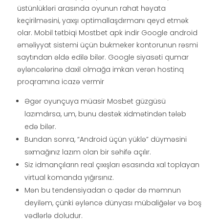
üstünlükləri arasında oyunun rahat həyata
keçirilməsini, yaxşı optimallaşdırmanı qeyd etmək
olar. Mobil tətbiqi Mostbet apk indir Google android
əməliyyat sistemi üçün bukmeker kontorunun rəsmi
saytından əldə edilə bilər. Google siyasəti qumar
əyləncələrinə daxil olmağa imkan verən hostinq
proqramına icazə vermir
Əgər oyunçuya müasir Mosbet güzgüsü
lazımdırsa, um, bunu dəstək xidmətindən tələb
edə bilər.
Bundan sonra, “Android üçün yüklə” düyməsini
sıxmağınız lazım olan bir səhifə açılır.
Siz idmançıların real çıxışları əsasında xal toplayan
virtual komanda yığırsınız.
Mən bu tendensiyadan o qədər də məmnun
deyiləm, çünki əyləncə dünyası mübaliğələr və boş
vədlərlə doludur.