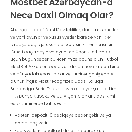
Mostbet Azərbaycan-a
Necə Daxil Olmaq Olar?
Abunəçi olaraq” “eksklüziv təkliflər, daxili məsləhətlər
və yeni oyunlar və xüsusiyyətlər barədə yenilikləri
birbaşa poçt qutusuna alacaqsınız. Hər hansı bir
fürsəti qaçırmayın və oyun təcrübənizi artırmaq
üçün bugün xəbər bülletenimizə abunə olun! Futbol
MostBet AZ-də ən populyar idman növlərindən biridir
və dünyadakı əsas liqalar və turnirlər geniş əhatə
olunur. İngilis Most recognized Liqası, La Liga,
Bundesliga, Serie The və beynəlxalq yarışmalar kimi
FIFA Dünya Kuboku və UEFA Çempionlar Liqası kimi
əsas turnirlərdə bahis edin.
Adətən, depozit 10 dəqiqəyə qədər çəkir və ya
dərhal baş verir.
Fəaliyyətlərin leqallaşdırılmasına bürokratik