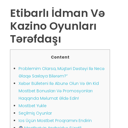
Etibarlı İdman Və
Kazino Oyunları
CONTACT
Tərəfdaşı
Content
Problemim Olarsa, Müştəri Dəstəyi Ilə Necə
Əlaqə Saxlaya Bilərəm?”
Xəbər Bülleteni Ilə Abunə Olun Və Ən Kid
Mostbet Bonusları Və Promosyonları
Haqqında Məlumat Əldə Edin!
Mostbet Yukle
Seçilmiş Oyunlar
Ios Üçün Mostbet Proqramını Endirin