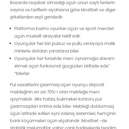
Bazarda rəqabət olmadığı üçün onun saytı fənlərin
sayına və tariflərin siyahısına görə Mostbet və digər
şirkətlərdən xeyli geridədir.
Platforma kazino oyunları üçün və sport mərcləri
üçün müxtəlif aksiyalar təklif edir.
Oyunçular hər biri pulsuz və pullu versiyaya malik
minlərlə slotdan yararlana bilər.
Oyunçular hər fürsətdə mərc oynamağa davam
etmək üçün funksional güzgüdən istifadə edə”
“bilərlər.
Pul vəsaitlərini çıxarmaq üçün oyunçu depozit
məbləğinin ən azı 70%-i olan məbləğə mərc
qoymalıdır. Əks halda, bukmeker kontoru pul
çıxarmaqdan imtina edə bilər. Məbləği doldurmaq
üçün istifadə edilən eyni ödəniş sistemləri, həmçinin
bank köçürmələri üçün əlçatandır. Mostbet -də
statistik məlumatlar yalnız canlı hadisələrdə təqdim