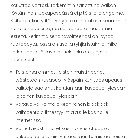
kotiuttaa voittosi. Tarkemmin sanottuna paikan
löytäminen ruokapöydässä ei pitäisi olla ongelma.
Kuitenkin, kun yrität ryhtyä toimiin paljon useamman
henkilön puolesta, saatat kohdata muutamia
esteitä. Perimmäisenä tavoitteenasi on löytää
ruokapöytä, jossa on useita tyhjiä istuimia, mikä
tarkoittaa, että kaverisi luokittelu on suojattu
turvallisesti.
Toistensa ammattilaisten muistiinpanot
työstetään kuvapuoli ylöspäin, kun taas upouusi
välittäjä saa sinut korttiamaan kuvapuoli ylöspäin
ja toinen kuvapuoli ylöspäin.
Valtava valikoima oikean rahan blackjack-
vaihtoehtoja ilmestyy intialaisille kasinoille
Internetissä.
Valitettavasti monet kasinosivustot saavat
uhkapelaajia jumiin yrittäessään tunnistaa heistä