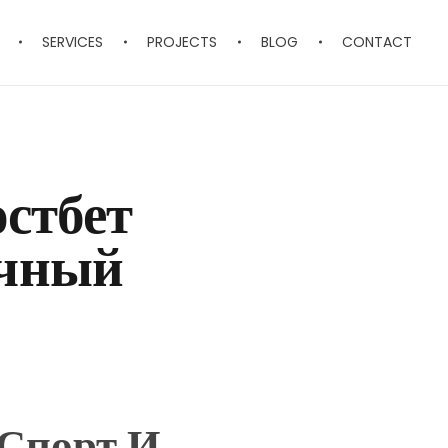
SERVICES
PROJECTS
BLOG
CONTACT
стбет
ичный
Спорт И