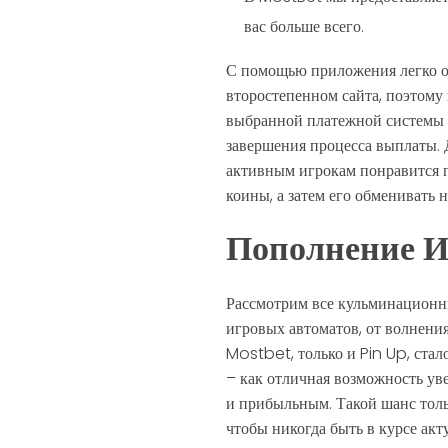
вас больше всего.
С помощью приложения легко об
второстепенном сайта, поэтому
выбранной платежной системы и
завершения процесса выплаты.
активным игрокам понравится 
коины, а затем его обменивать 
Пополнение И
Рассмотрим все кульминационн
игровых автоматов, от волнения
Mostbet, только и Pin Up, ста
– как отличная возможность у
и прибыльным. Такой шанс тольк
чтобы никогда быть в курсе а