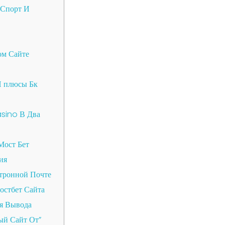
 Спорт И
ом Сайте
И плюсы Бк
asino В Два
Мост Бет
ия
ктронной Почте
остбет Сайта
я Вывода
ый Сайт От”