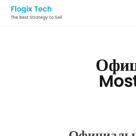
Flogix Tech
The Best Strategy to Sell
Офиц
Most
Официальн