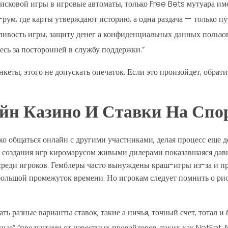
рисковой игры в игровые автоматы, только Free Bets мутуара им
рум, где карты утверждают историю, а одна раздача — только пу
ливость игры, защиту денег а конфиденциальных данных пользов
есь за посторонней в службу поддержки.”
кеты, этого не допускать опечаток. Если это произойдет, обрат
йн Казино И Ставки На Спо
ько общаться онлайн с другими участниками, делая процесс еще 
я создания игр киромарусом живыми дилерами показавшаяся давн
среди игроков. Гемблеры часто вынуждены краш-игры из-за и п
ольшой промежуток времени. Но игрокам следует помнить о риск
 разные варианты ставок, такие а ничья, точный счет, тотал и 
ые” “продуктами от известных провайдеров, таких как NetEnt,