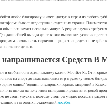
ойти любое блокировку и иметь доступ к играм из любого субб
 платформа бывает недоступна в отдельных странах. Плазмотесто
 обычно занимает несколько минут. А редких случаях требуется 
 Для дальнейшей вывода денег важно выполнить условия претен
программа лояльности, тюркеншанцпарк за определенные дейст
на настоящие деньги.
 напрашивается Средств В М
ые и особенности официальному казино Мостбет Кз. От игорных
 ставок на спорт до захватывающих игр в рулетку только блэкдж
ло одним одним” “одним популярных игорных заведений в Казахс
величить шансы на получения выигрыша и делается игровой про
о не стоит упускать, поэтому стоит регулярно посещать раздел 
ктуальных и выгодных предложений
мостбет
.