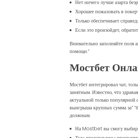
Нет ничего лучше азарта без
Хорошее пожаловать в покер-
Только обеспечивает справед
Если это произойдет, обратит
Внимательно заполняйте поля ан
помощи.”
Мостбет Онла
Мостбет интегрировал чат, тол
занятным. Известно, что здрава
актуальной только популярной 
выигрыша крупных сумма за” “б
должным.
На Mostbet вы смогу выбирать
Туда представлены программн