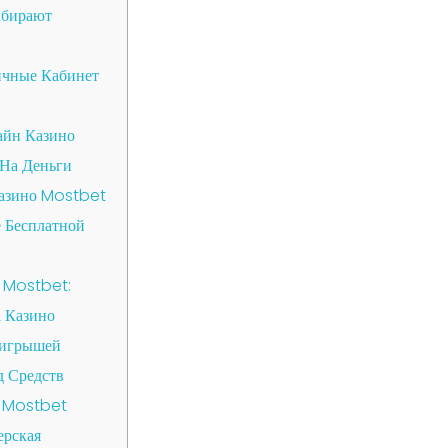
ыбирают
ичные Кабинет
айн Казино
 На Деньги
Казино Mostbet
 Бесплатной
а Mostbet:
 Казино
ыигрышей
 Средств
и Mostbet
ерская