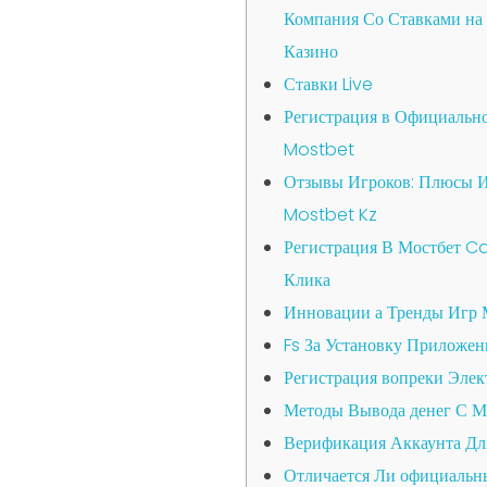
Компания Со Ставками на
Казино
Ставки Live
Регистрация в Официальн
Mostbet
Отзывы Игроков: Плюсы 
Mostbet Kz
Регистрация В Мостбет C
Клика
Инновации а Тренды Игр 
Fs За Установку Приложен
Регистрация вопреки Эле
Методы Вывода денег С М
Верификация Аккаунта Дл
Отличается Ли официальн