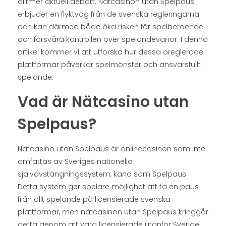
alltmer aktuell debatt. Nätcasinon utan Spelpaus
erbjuder en flyktväg från de svenska regleringarna
och kan därmed både öka risken för spelberoende
och försvåra kontrollen över spelandevanor. I denna
artikel kommer vi att utforska hur dessa oreglerade
plattformar påverkar spelmönster och ansvarsfullt
spelande.
Vad är Nätcasino utan
Spelpaus?
Nätcasino utan Spelpaus är onlinecasinon som inte
omfattas av Sveriges nationella
självavstängningssystem, känd som Spelpaus.
Detta system ger spelare möjlighet att ta en paus
från allt spelande på licensierade svenska
plattformar, men nätcasinon utan Spelpaus kringgår
detta genom att vara licensierade utanför Sverige.