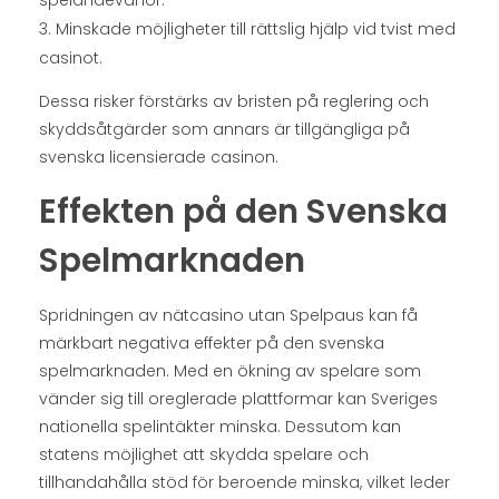
Minskade möjligheter till rättslig hjälp vid tvist med
casinot.
Dessa risker förstärks av bristen på reglering och
skyddsåtgärder som annars är tillgängliga på
svenska licensierade casinon.
Effekten på den Svenska
Spelmarknaden
Spridningen av nätcasino utan Spelpaus kan få
märkbart negativa effekter på den svenska
spelmarknaden. Med en ökning av spelare som
vänder sig till oreglerade plattformar kan Sveriges
nationella spelintäkter minska. Dessutom kan
statens möjlighet att skydda spelare och
tillhandahålla stöd för beroende minska, vilket leder