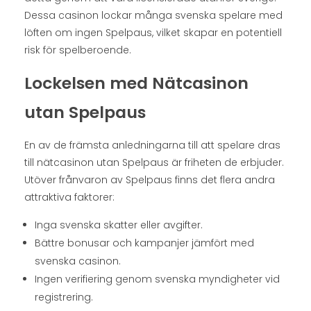
Dessa casinon lockar många svenska spelare med
löften om ingen Spelpaus, vilket skapar en potentiell
risk för spelberoende.
Lockelsen med Nätcasinon
utan Spelpaus
En av de främsta anledningarna till att spelare dras
till nätcasinon utan Spelpaus är friheten de erbjuder.
Utöver frånvaron av Spelpaus finns det flera andra
attraktiva faktorer:
Inga svenska skatter eller avgifter.
Bättre bonusar och kampanjer jämfört med
svenska casinon.
Ingen verifiering genom svenska myndigheter vid
registrering.