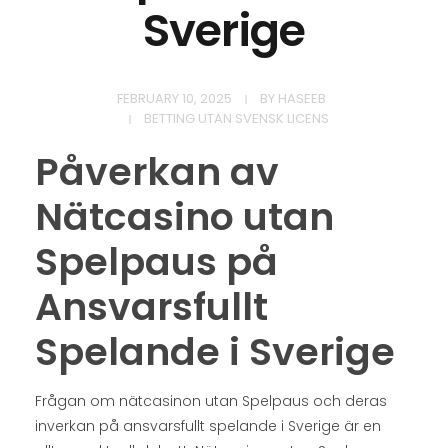
Sverige
CONTACT
FEBRUARY 10, 2025
BY
HASEEB
BETTING UTAN SVENSK LICENS
Påverkan av
Nätcasino utan
Spelpaus på
Ansvarsfullt
Spelande i Sverige
Frågan om nätcasinon utan Spelpaus och deras
inverkan på ansvarsfullt spelande i Sverige är en