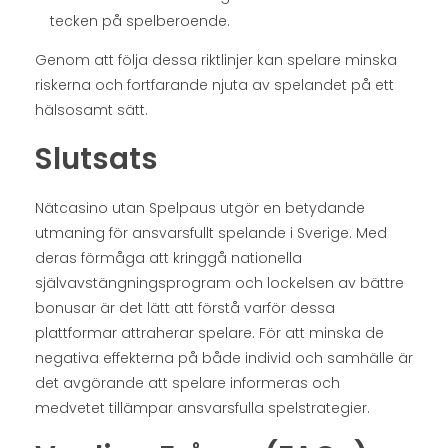
tecken på spelberoende.
Genom att följa dessa riktlinjer kan spelare minska
riskerna och fortfarande njuta av spelandet på ett
hälsosamt sätt.
Slutsats
Nätcasino utan Spelpaus utgör en betydande
utmaning för ansvarsfullt spelande i Sverige. Med
deras förmåga att kringgå nationella
självavstängningsprogram och lockelsen av bättre
bonusar är det lätt att förstå varför dessa
plattformar attraherar spelare. För att minska de
negativa effekterna på både individ och samhälle är
det avgörande att spelare informeras och
medvetet tillämpar ansvarsfulla spelstrategier.